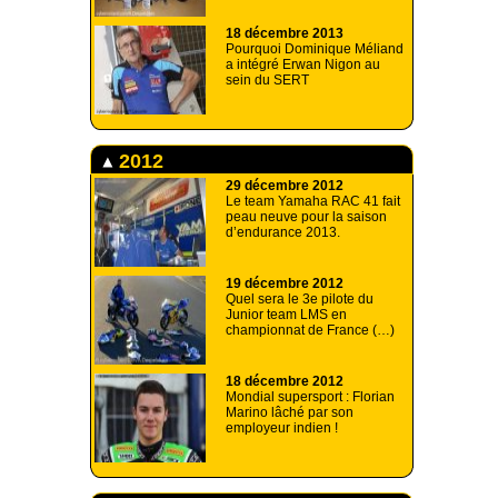
18 décembre 2013
Pourquoi Dominique Méliand
a intégré Erwan Nigon au
sein du SERT
2012
29 décembre 2012
Le team Yamaha RAC 41 fait
peau neuve pour la saison
d’endurance 2013.
19 décembre 2012
Quel sera le 3e pilote du
Junior team LMS en
championnat de France (…)
18 décembre 2012
Mondial supersport : Florian
Marino lâché par son
employeur indien !