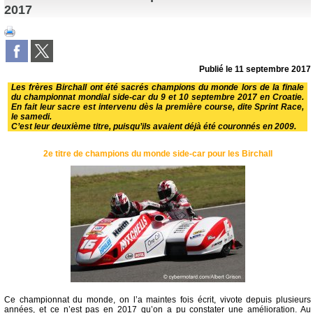
2017
Publié le
11 septembre 2017
Les frères Birchall ont été sacrés champions du monde lors de la finale
du championnat mondial side-car du 9 et 10 septembre 2017 en Croatie.
En fait leur sacre est intervenu dès la première course, dite Sprint Race,
le samedi.
C’est leur deuxième titre, puisqu’ils avaient déjà été couronnés en 2009.
2e titre de champions du monde side-car pour les Birchall
Ce championnat du monde, on l’a maintes fois écrit, vivote depuis plusieurs
années, et ce n’est pas en 2017 qu’on a pu constater une amélioration. Au