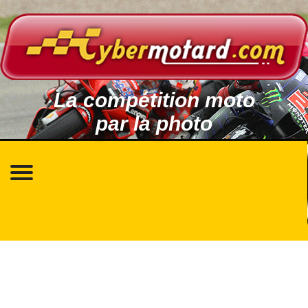
La compétition moto
par la photo