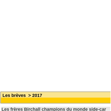
Les brèves
>
2017
Les frères Birchall champions du monde side-car