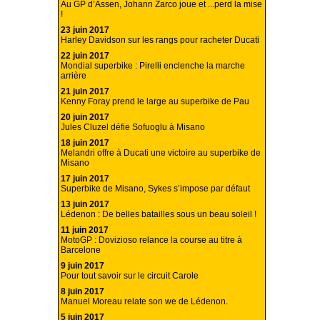
Au GP d’Assen, Johann Zarco joue et ...perd la mise
!
23 juin 2017
Harley Davidson sur les rangs pour racheter Ducati
22 juin 2017
Mondial superbike : Pirelli enclenche la marche
arrière
21 juin 2017
Kenny Foray prend le large au superbike de Pau
20 juin 2017
Jules Cluzel défie Sofuoglu à Misano
18 juin 2017
Melandri offre à Ducati une victoire au superbike de
Misano
17 juin 2017
Superbike de Misano, Sykes s’impose par défaut
13 juin 2017
Lédenon : De belles batailles sous un beau soleil !
11 juin 2017
MotoGP : Dovizioso relance la course au titre à
Barcelone
9 juin 2017
Pour tout savoir sur le circuit Carole
8 juin 2017
Manuel Moreau relate son we de Lédenon.
5 juin 2017