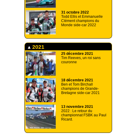
31 octobre 2022
Todd Ellis et Emmanuelle
Clément champions du
Monde side-car 2022
2021
25 décembre 2021
Tim Reeves, un roi sans
couronne
18 décembre 2021
Ben et Tom Birchall
champions de Grande-
Bretagne side-car 2021
13 novembre 2021
2022 : Le retour du
championnat FSBK au Paul
Ricard.