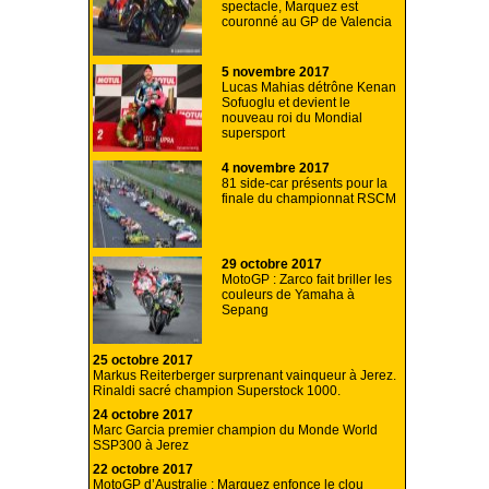
spectacle, Marquez est
couronné au GP de Valencia
5 novembre 2017
Lucas Mahias détrône Kenan
Sofuoglu et devient le
nouveau roi du Mondial
supersport
4 novembre 2017
81 side-car présents pour la
finale du championnat RSCM
29 octobre 2017
MotoGP : Zarco fait briller les
couleurs de Yamaha à
Sepang
25 octobre 2017
Markus Reiterberger surprenant vainqueur à Jerez.
Rinaldi sacré champion Superstock 1000.
24 octobre 2017
Marc Garcia premier champion du Monde World
SSP300 à Jerez
22 octobre 2017
MotoGP d’Australie : Marquez enfonce le clou