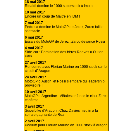
18 mai 2017
Rinaldi domine le 1000 superstock à Imola
10 mai 2017
Encore un coup de Maitre en IDM !
7 mai 2017
Pedrosa domine le MotoGP de Jerez, Zarco fait le
spectacle
6 mai 2017
Essais du MotoGP de Jerez , Zarco devance Rossi
4 mai 2017
Side-car : Domination des frères Reeves a Oulton
Park
27 avril 2017
Rencontre avec Florian Marino en 1000 stock sur le
circuit d’ Aragon.
24 avril 2017
MotoGP d’Austin, et Rossi s’empare du leadership
provisoire !
10 avril 2017
MotoGP d’Argentine : Viñales enfonce le clou. Zarco
confirme !
3 avril 2017
Superbike d’Aragon : Chaz Davies met fin à la
spirale gagnante de Rea
2 avril 2017
Podium pour Florian Marino en 1000 stock à Aragon