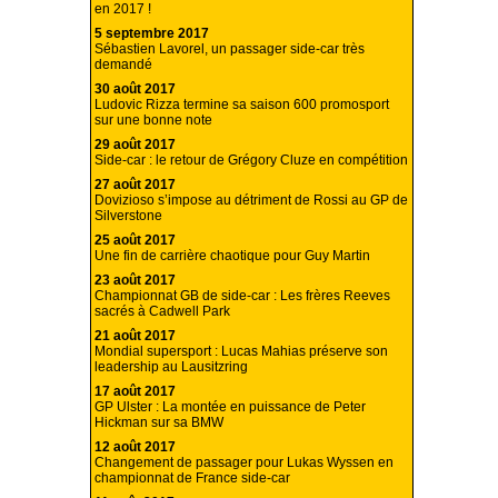
en 2017 !
5 septembre 2017
Sébastien Lavorel, un passager side-car très
demandé
30 août 2017
Ludovic Rizza termine sa saison 600 promosport
sur une bonne note
29 août 2017
Side-car : le retour de Grégory Cluze en compétition
27 août 2017
Dovizioso s’impose au détriment de Rossi au GP de
Silverstone
25 août 2017
Une fin de carrière chaotique pour Guy Martin
23 août 2017
Championnat GB de side-car : Les frères Reeves
sacrés à Cadwell Park
21 août 2017
Mondial supersport : Lucas Mahias préserve son
leadership au Lausitzring
17 août 2017
GP Ulster : La montée en puissance de Peter
Hickman sur sa BMW
12 août 2017
Changement de passager pour Lukas Wyssen en
championnat de France side-car