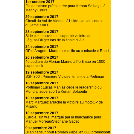
1er octobre 2017
Fin de saison prématurée pour Kenan Sofuoglu à
Magny Cours
29 septembre 2017
Circuit du Val de Vienne, 81 side-cars en course :
du jamais vu !
28 septembre 2017
Side car : nouvelle et superbe victoire de
Léglise/Olliger lors de la finale d’ Albi
24 septembre 2017
GP d’Aragon : Marquez met fin au « miracle » Rossi
20 septembre 2017
4e podium de Florian Marino à Portimao en 1000
superstock
19 septembre 2017
SSP 300 : Première Victoire féminine à Portimao
18 septembre 2017
Portimao : Lucas Mahias cède le leadership du
Mondial supersport à Kenan Sofuoglu
10 septembre 2017
Marc Marquez arrache la victoire au motoGP de
Misano
10 septembre 2017
Carole : un w.e. marqué par la malchance pour
Manuel Moreau/Stephane Gadet
9 septembre 2017
Bilan flatteur pour Romain Pape, en 600 promosport