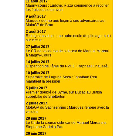
11 août 2017
Magny cours : Ludovic Rizza commence à récolter
les fruits de son travail
9 août 2017
Marquez donne une leçon à ses adversaires au
MotoGP de Brno
2 août 2017
Riding sensation : une autre école de pilotage moto
sur circuit
27 juillet 2017
Le CR de la course de side-car de Manuel Moreau
à Magny-Cours
14 juillet 2017
Disparition de l’âme du R2CL : Raphaël Chaussé
10 juillet 2017
Superbike de Laguna Seca : Jonathan Rea
maintient la pression
5 juillet 2017
Premier doublé de Byrne, sur Ducati au British
superbike de Snetterton
2 juillet 2017
MotoGP du Sachsenring : Marquez renoue avec la
victoire
28 juin 2017
Le Cr de la course side-car de Manuel Moreau et
Stephane Gadet à Pau
26 juin 2017