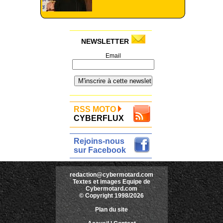
NEWSLETTER
Email
RSS MOTO
CYBERFLUX
Rejoins-nous
sur Facebook
redaction@cybermotard.com
Textes et images Equipe de
Cybermotard.com
© Copyright 1998/2026
Plan du site