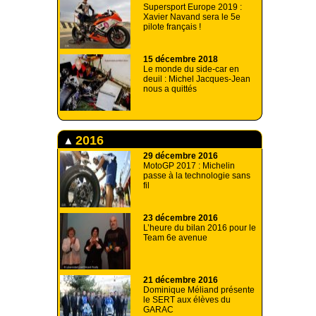
Supersport Europe 2019 :
Xavier Navand sera le 5e
pilote français !
15 décembre 2018
Le monde du side-car en
deuil : Michel Jacques-Jean
nous a quittés
2016
29 décembre 2016
MotoGP 2017 : Michelin
passe à la technologie sans
fil
23 décembre 2016
L’heure du bilan 2016 pour le
Team 6e avenue
21 décembre 2016
Dominique Méliand présente
le SERT aux élèves du
GARAC