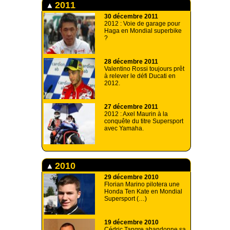
2011
30 décembre 2011
2012 : Voie de garage pour
Haga en Mondial superbike
?
28 décembre 2011
Valentino Rossi toujours prêt
à relever le défi Ducati en
2012.
27 décembre 2011
2012 : Axel Maurin à la
conquête du titre Supersport
avec Yamaha.
2010
29 décembre 2010
Florian Marino pilotera une
Honda Ten Kate en Mondial
Supersport (…)
19 décembre 2010
Cédric Tangre abandonne sa