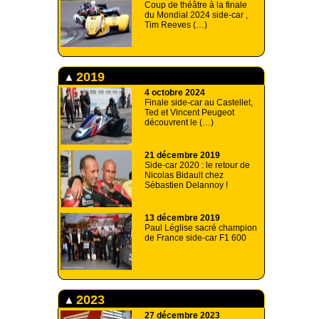
Coup de théâtre à la finale
du Mondial 2024 side-car ,
Tim Reeves (…)
2019
4 octobre 2024
Finale side-car au Castellet,
Ted et Vincent Peugeot
découvrent le (…)
21 décembre 2019
Side-car 2020 : le retour de
Nicolas Bidault chez
Sébastien Delannoy !
13 décembre 2019
Paul Léglise sacré champion
de France side-car F1 600
2023
27 décembre 2023