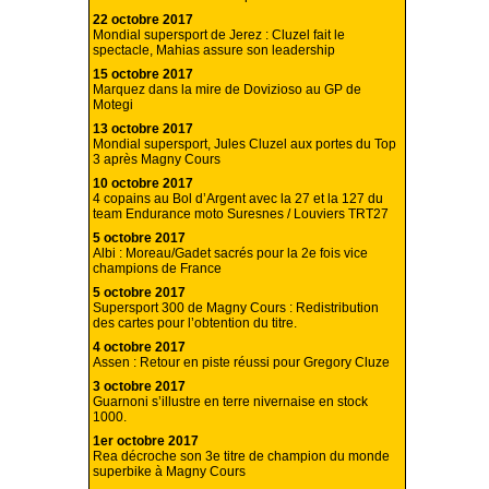
22 octobre 2017
Mondial supersport de Jerez : Cluzel fait le
spectacle, Mahias assure son leadership
15 octobre 2017
Marquez dans la mire de Dovizioso au GP de
Motegi
13 octobre 2017
Mondial supersport, Jules Cluzel aux portes du Top
3 après Magny Cours
10 octobre 2017
4 copains au Bol d’Argent avec la 27 et la 127 du
team Endurance moto Suresnes / Louviers TRT27
5 octobre 2017
Albi : Moreau/Gadet sacrés pour la 2e fois vice
champions de France
5 octobre 2017
Supersport 300 de Magny Cours : Redistribution
des cartes pour l’obtention du titre.
4 octobre 2017
Assen : Retour en piste réussi pour Gregory Cluze
3 octobre 2017
Guarnoni s’illustre en terre nivernaise en stock
1000.
1er octobre 2017
Rea décroche son 3e titre de champion du monde
superbike à Magny Cours