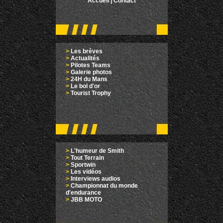
Accueil
|
Contact
>
Les brèves
>
Actualités
>
Pilotes Teams
>
Galerie photos
>
24H du Mans
>
Le bol d'or
>
Tourist Trophy
>
L'humeur de Smith
>
Tout Terrain
>
Sportwin
>
Les vidéos
>
Interviews audios
>
Championnat du monde
d'endurance
>
JBB MOTO