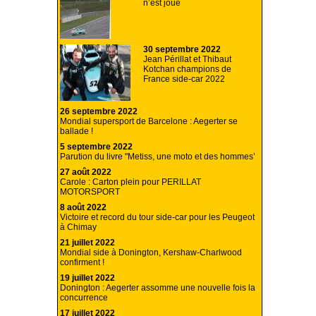
n’est joué
30 septembre 2022
Jean Périllat et Thibaut
Kotchan champions de
France side-car 2022
26 septembre 2022
Mondial supersport de Barcelone : Aegerter se
ballade !
5 septembre 2022
Parution du livre "Metiss, une moto et des hommes’
27 août 2022
Carole : Carton plein pour PERILLAT
MOTORSPORT
8 août 2022
Victoire et record du tour side-car pour les Peugeot
à Chimay
21 juillet 2022
Mondial side à Donington, Kershaw-Charlwood
confirment !
19 juillet 2022
Donington : Aegerter assomme une nouvelle fois la
concurrence
17 juillet 2022