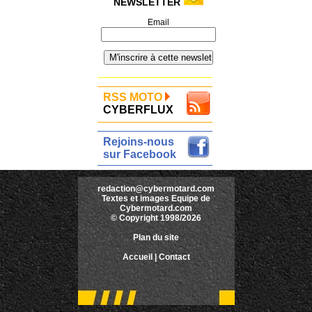
NEWSLETTER
Email
RSS MOTO
CYBERFLUX
Rejoins-nous
sur Facebook
redaction@cybermotard.com
Textes et images Equipe de
Cybermotard.com
© Copyright 1998/2026
Plan du site
Accueil
|
Contact