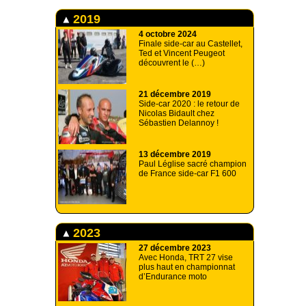
2019
4 octobre 2024
Finale side-car au Castellet,
Ted et Vincent Peugeot
découvrent le (…)
21 décembre 2019
Side-car 2020 : le retour de
Nicolas Bidault chez
Sébastien Delannoy !
13 décembre 2019
Paul Léglise sacré champion
de France side-car F1 600
2023
27 décembre 2023
Avec Honda, TRT 27 vise
plus haut en championnat
d’Endurance moto