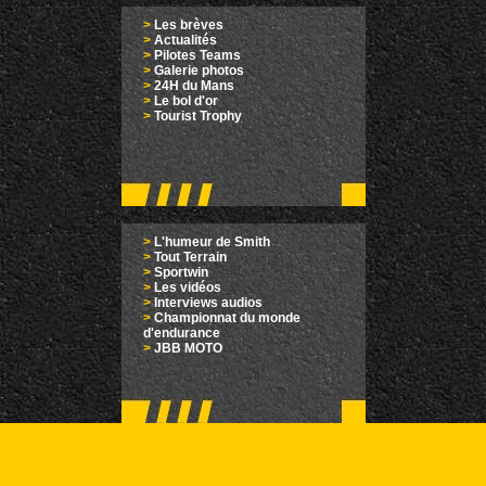
>
Les brèves
>
Actualités
>
Pilotes Teams
>
Galerie photos
>
24H du Mans
>
Le bol d'or
>
Tourist Trophy
>
L'humeur de Smith
>
Tout Terrain
>
Sportwin
>
Les vidéos
>
Interviews audios
>
Championnat du monde
d'endurance
>
JBB MOTO