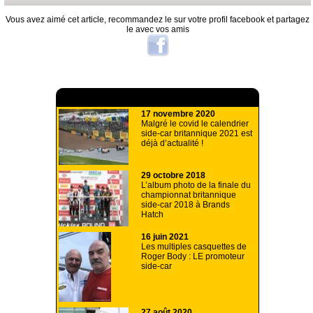
Vous avez aimé cet article, recommandez le sur votre profil facebook et partagez
le avec vos amis
A lire aussi
17 novembre 2020
Malgré le covid le calendrier
side-car britannique 2021 est
déjà d’actualité !
29 octobre 2018
L’album photo de la finale du
championnat britannique
side-car 2018 à Brands
Hatch
16 juin 2021
Les multiples casquettes de
Roger Body : LE promoteur
side-car
27 août 2020