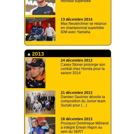
mondial superbike
13 décembre 2014
Max Neukirchner se relance
en championnat superbike
IDM avec Yamaha
2013
24 décembre 2013
Casey Stoner prolonge son
contrat chez Honda pour la
saison 2014
21 décembre 2013
Damien Saulnier dévoile la
composition du Junior team
Suzuki pour (…)
18 décembre 2013
Pourquoi Dominique Méliand
a intégré Erwan Nigon au
sein du SERT