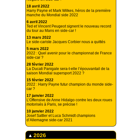
18 avril 2022
Harry Payne et Mark Wilkes, héros de la première
manche du Mondial side 2022
6 avril 2022
Ted et Vincent Peugeot signent le nouveau record
du tour au Mans en side-car !
13 mars 2022
Le side-cariste Jacques Corbier nous a quittés
5 mars 2022
2022 : Quel avenir pour le championnat de France
side-car ?
28 février 2022
La Ducati Panigale sera-t-elle l’épouvantail de la
saison Mondial supersport 2022 ?
15 février 2022
2022 : Harry Payne futur champion du monde side-
car ?
17 janvier 2022
L’Offensive de Anne Hidalgo contre les deux roues
motorisés à Paris, se précise !
10 janvier 2022
Josef Sattler et Luca Schmidt champions
d’Allemagne side-car 2021
2026