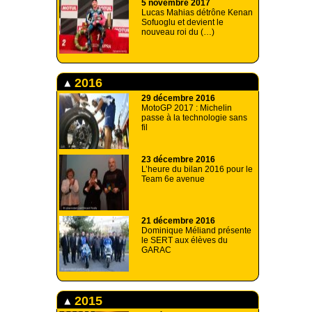
5 novembre 2017
Lucas Mahias détrône Kenan
Sofuoglu et devient le
nouveau roi du (…)
2016
29 décembre 2016
MotoGP 2017 : Michelin
passe à la technologie sans
fil
23 décembre 2016
L’heure du bilan 2016 pour le
Team 6e avenue
21 décembre 2016
Dominique Méliand présente
le SERT aux élèves du
GARAC
2015