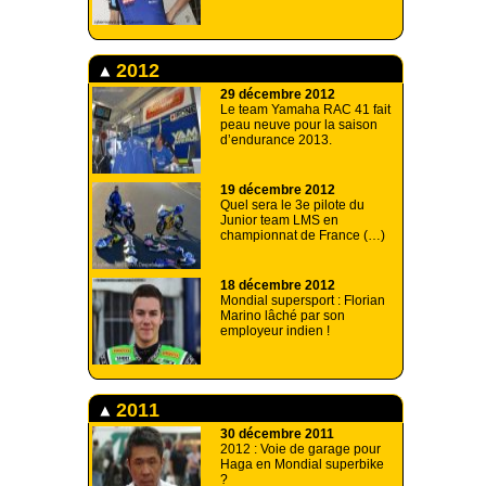
2012
29 décembre 2012
Le team Yamaha RAC 41 fait
peau neuve pour la saison
d’endurance 2013.
19 décembre 2012
Quel sera le 3e pilote du
Junior team LMS en
championnat de France (…)
18 décembre 2012
Mondial supersport : Florian
Marino lâché par son
employeur indien !
2011
30 décembre 2011
2012 : Voie de garage pour
Haga en Mondial superbike
?