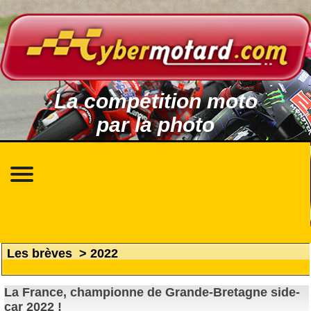
La compétition moto
par la photo
Les brèves
>
2022
La France, championne de Grande-Bretagne side-
car 2022 !