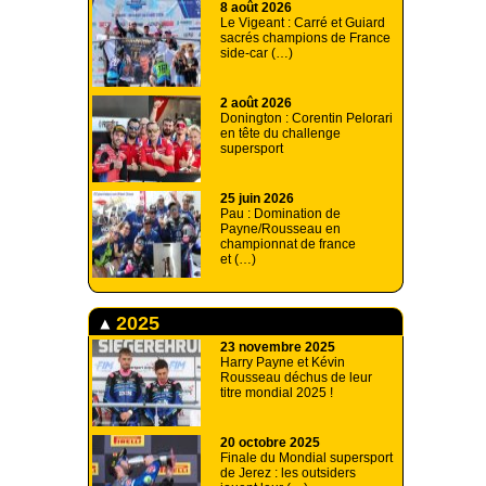
8 août 2026
Le Vigeant : Carré et Guiard
sacrés champions de France
side-car (…)
2 août 2026
Donington : Corentin Pelorari
en tête du challenge
supersport
25 juin 2026
Pau : Domination de
Payne/Rousseau en
championnat de france
et (…)
2025
23 novembre 2025
Harry Payne et Kévin
Rousseau déchus de leur
titre mondial 2025 !
20 octobre 2025
Finale du Mondial supersport
de Jerez : les outsiders