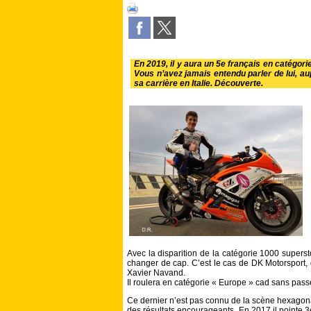
En 2019, il y aura un 5e français en catégor
Vous n’avez jamais entendu parler de lui, aup
sa carrière en Italie. Découverte.
Avec la disparition de la catégorie 1000 supers
changer de cap. C’est le cas de DK Motorsport, q
Xavier Navand.
Il roulera en catégorie « Europe » cad sans pass
Ce dernier n’est pas connu de la scène hexagonale
des résultats encourageants. En 2017 il pointe 3