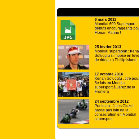
A lire aussi
6 mars 2011
Mondial 600 Supersport :
débuts encourageants po
Florian Marino !
25 février 2013
Mondial supersport : Ken
Sofuoglu s’impose en leve
de rideau à Phillip Island
17 octobre 2016
Kenan Sofuoglu , titré pour
5e fois en Mondial
supersport à Jerez de la
Frontera
24 septembre 2012
Portimao : Jules Cluzel
passe pas loin de la
consécration en Mondial
supersport