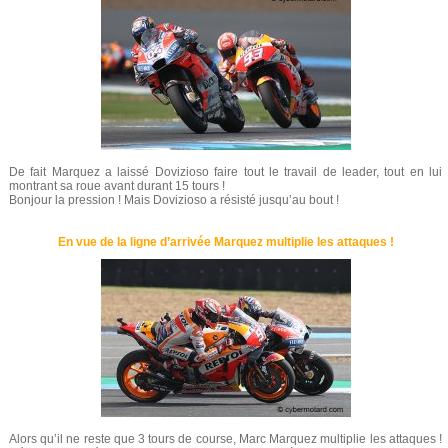
De fait Marquez a laissé Dovizioso faire tout le travail de leader, tout en lui
montrant sa roue avant durant 15 tours !
Bonjour la pression ! Mais Dovizioso a résisté jusqu’au bout !
En vue de la ligne d’arrivée Marquez multiplie les attaques !
Alors qu’il ne reste que 3 tours de course, Marc Marquez multiplie les attaques !