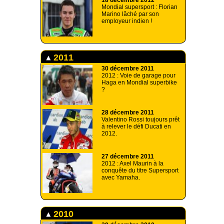
18 décembre 2012
Mondial supersport : Florian
Marino lâché par son
employeur indien !
2011
30 décembre 2011
2012 : Voie de garage pour
Haga en Mondial superbike
?
28 décembre 2011
Valentino Rossi toujours prêt
à relever le défi Ducati en
2012.
27 décembre 2011
2012 : Axel Maurin à la
conquête du titre Supersport
avec Yamaha.
2010