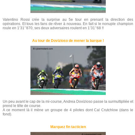
Valentino Rossi crée la surprise au 5e tour en prenant la direction des
opérations. Et tous les fans de rêver à nouveau. En fait si le nonuple champion
roule en 1’31’’870, ses deux adversaires roulent en 1’31’’68 !!
Au tour de Dovizioso de mener la barque !
Un peu avant le cap de la mi-course, Andrea Dovizioso passe la surmultipliée et
prend le tête de course.
A ce moment là il mène un groupe de 4 pilotes dont Cal Crutchlow (dans le
fond).
Marquez fin tacticien