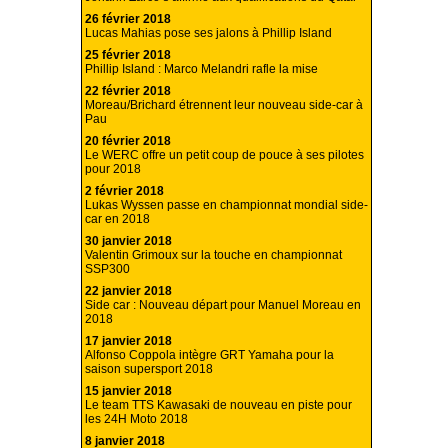
26 février 2018
Lucas Mahias pose ses jalons à Phillip Island
25 février 2018
Phillip Island : Marco Melandri rafle la mise
22 février 2018
Moreau/Brichard étrennent leur nouveau side-car à
Pau
20 février 2018
Le WERC offre un petit coup de pouce à ses pilotes
pour 2018
2 février 2018
Lukas Wyssen passe en championnat mondial side-
car en 2018
30 janvier 2018
Valentin Grimoux sur la touche en championnat
SSP300
22 janvier 2018
Side car : Nouveau départ pour Manuel Moreau en
2018
17 janvier 2018
Alfonso Coppola intègre GRT Yamaha pour la
saison supersport 2018
15 janvier 2018
Le team TTS Kawasaki de nouveau en piste pour
les 24H Moto 2018
8 janvier 2018