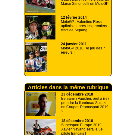
Marco Simoncelli en MotoGP
12 février 2014
MotoGP : Valentino Rossi
optimiste après les premiers
tests de Sepang
24 janvier 2011
MotoGP 2010 : le jeu des 7
erreurs !
Articles dans la même rubrique
23 décembre 2018
Benjamin Vaucher, prêt à (re)
prendre la flambeau Suzuki
en Coupes Promosport 2019
?
18 décembre 2018
Supersport Europe 2019 :
Xavier Navand sera le 5e
pilote français !