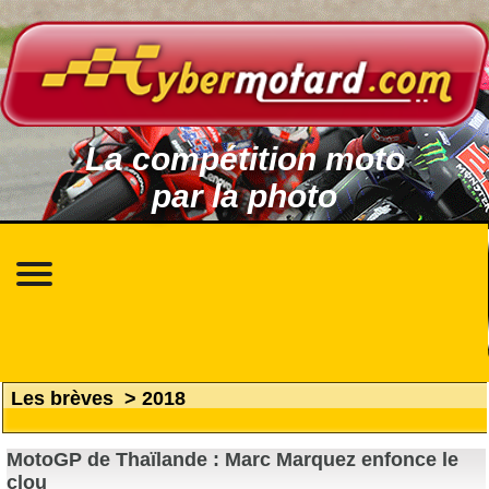
La compétition moto
par la photo
Les brèves
>
2018
MotoGP de Thaïlande : Marc Marquez enfonce le
clou