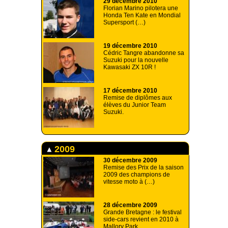
29 décembre 2010
Florian Marino pilotera une
Honda Ten Kate en Mondial
Supersport (…)
19 décembre 2010
Cédric Tangre abandonne sa
Suzuki pour la nouvelle
Kawasaki ZX 10R !
17 décembre 2010
Remise de diplômes aux
élèves du Junior Team
Suzuki.
2009
30 décembre 2009
Remise des Prix de la saison
2009 des champions de
vitesse moto à (…)
28 décembre 2009
Grande Bretagne : le festival
side-cars revient en 2010 à
Mallory Park