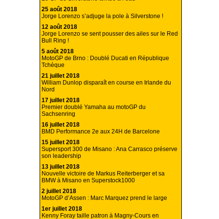
25 août 2018
Jorge Lorenzo s’adjuge la pole à Silverstone !
12 août 2018
Jorge Lorenzo se sent pousser des ailes sur le Red
Bull Ring !
5 août 2018
MotoGP de Brno : Doublé Ducati en République
Tchèque
21 juillet 2018
William Dunlop disparaît en course en Irlande du
Nord
17 juillet 2018
Premier doublé Yamaha au motoGP du
Sachsenring
16 juillet 2018
BMD Performance 2e aux 24H de Barcelone
15 juillet 2018
Supersport 300 de Misano : Ana Carrasco préserve
son leadership
13 juillet 2018
Nouvelle victoire de Markus Reiterberger et sa
BMW à Misano en Superstock1000
2 juillet 2018
MotoGP d’Assen : Marc Marquez prend le large
1er juillet 2018
Kenny Foray taille patron à Magny-Cours en