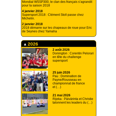
Mondial WSSP300, le clan des français s’agrandit
pour la saison 2018
4 janvier 2018
Supersport 2018 : Clément Stoll passe chez
Michelin.
2 janvier 2018
2018 démarre sur les chapeaux de roue pour Eric
de Seynes chez Yamaha
2026
2 août 2026
Donington : Corentin Pelorari
en tête du challenge
supersport
25 juin 2026
Pau : Domination de
Payne/Rousseau en
championnat de france
et (…)
21 mai 2026
Rijeka : Päivärinta et Christie
talonnent les leaders du (…)