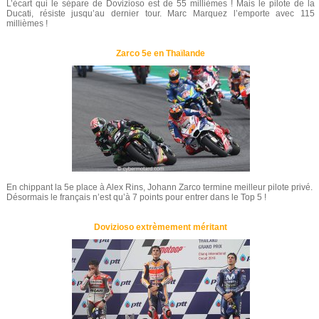
L’écart qui le sépare de Dovizioso est de 55 millièmes ! Mais le pilote de la
Ducati, résiste jusqu’au dernier tour. Marc Marquez l’emporte avec 115
millièmes !
Zarco 5e en Thaïlande
En chippant la 5e place à Alex Rins, Johann Zarco termine meilleur pilote privé.
Désormais le français n’est qu’à 7 points pour entrer dans le Top 5 !
Dovizioso extrèmement méritant