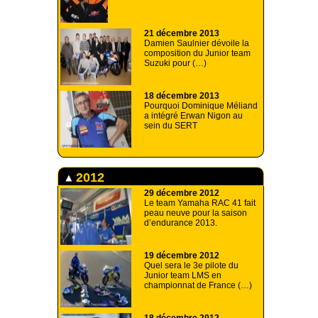
21 décembre 2013
Damien Saulnier dévoile la
composition du Junior team
Suzuki pour (…)
18 décembre 2013
Pourquoi Dominique Méliand
a intégré Erwan Nigon au
sein du SERT
2012
29 décembre 2012
Le team Yamaha RAC 41 fait
peau neuve pour la saison
d’endurance 2013.
19 décembre 2012
Quel sera le 3e pilote du
Junior team LMS en
championnat de France (…)