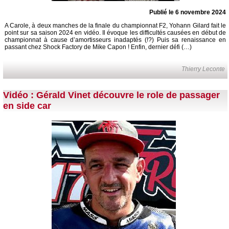
Publié le 6 novembre 2024
A Carole, à deux manches de la finale du championnat F2, Yohann Gilard fait le
point sur sa saison 2024 en vidéo. Il évoque les difficultés causées en début de
championnat à cause d’amortisseurs inadaptés (!?) Puis sa renaissance en
passant chez Shock Factory de Mike Capon ! Enfin, dernier défi (…)
Thierry Leconte
Vidéo : Gérald Vinet découvre le role de passager
en side car