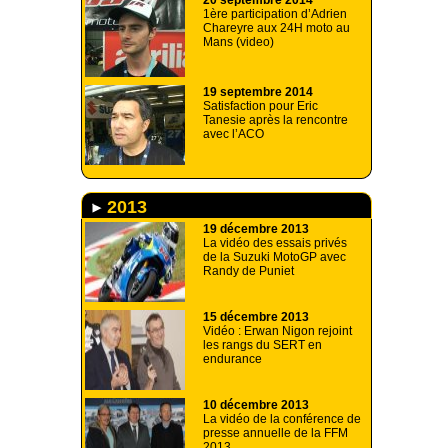
20 septembre 2014
1ère participation d’Adrien
Chareyre aux 24H moto au
Mans (video)
19 septembre 2014
Satisfaction pour Eric
Tanesie après la rencontre
avec l’ACO
2013
19 décembre 2013
La vidéo des essais privés
de la Suzuki MotoGP avec
Randy de Puniet
15 décembre 2013
Vidéo : Erwan Nigon rejoint
les rangs du SERT en
endurance
10 décembre 2013
La vidéo de la conférence de
presse annuelle de la FFM
2013