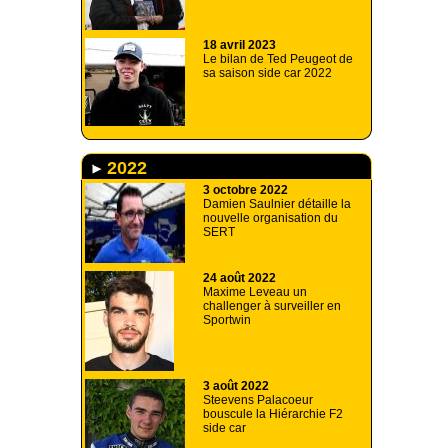
18 avril 2023
Le bilan de Ted Peugeot de
sa saison side car 2022
2022
3 octobre 2022
Damien Saulnier détaille la
nouvelle organisation du
SERT
24 août 2022
Maxime Leveau un
challenger à surveiller en
Sportwin
3 août 2022
Steevens Palacoeur
bouscule la Hiérarchie F2
side car