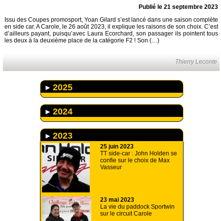
Publié le 21 septembre 2023
Issu des Coupes promosport, Yoan Gilard s’est lancé dans une saison complète
en side car. A Carole, le 26 août 2023, il explique les raisons de son choix. C’est
d’ailleurs payant, puisqu’avec Laura Ecorchard, son passager ils pointent tous
les deux à la deuxième place de la catégorie F2 ! Son (…)
Thierry Leconte
2025
2024
2023
25 juin 2023
TT side-car : John Holden se
confie sur le choix de Max
Vasseur
23 mai 2023
La vie du paddock Sportwin
sur le circuit Carole