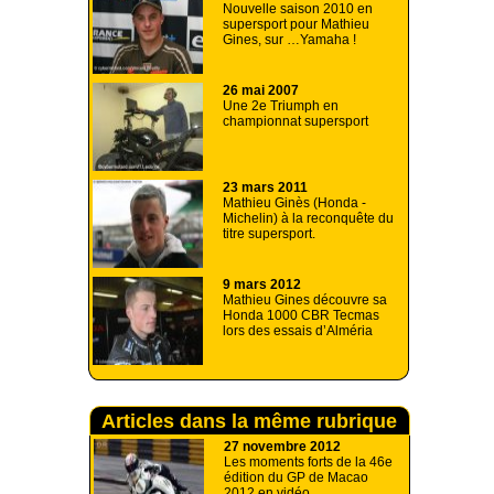
Nouvelle saison 2010 en
supersport pour Mathieu
Gines, sur …Yamaha !
26 mai 2007
Une 2e Triumph en
championnat supersport
23 mars 2011
Mathieu Ginès (Honda -
Michelin) à la reconquête du
titre supersport.
9 mars 2012
Mathieu Gines découvre sa
Honda 1000 CBR Tecmas
lors des essais d’Alméria
Articles dans la même rubrique
27 novembre 2012
Les moments forts de la 46e
édition du GP de Macao
2012 en vidéo