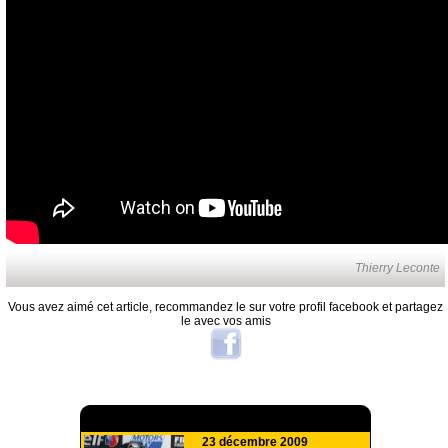
Thierry Leconte
Vous avez aimé cet article, recommandez le sur votre profil facebook et partagez
le avec vos amis
A lire aussi
23 décembre 2009