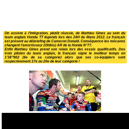
On assiste à l’intégration, plutôt réussie, de Mathieu Gines au sein du
team anglais Honda TT legends lors des 24H du Mans 2012. Le français
est présent au débriefing de Cameron Donald. Conséquence les mécanos
changent l’amortisseur (Ohlins) AR de la Honda N°77.
Enfin Mathieu Gines prend son relais lors des essais qualificatifs. Des
trois pilotes du team anglais, le français signe le meilleur temps en
1’38’’902 (6e de sa catégorie) alors que ses co-équipiers sont
respectivement 17e ou 20e de leur catégorie !