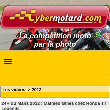
La compétition moto
par la photo
Les vidéos
>
2012
24H du Mans 2012 : Mathieu Gines chez Honda TT
Legends