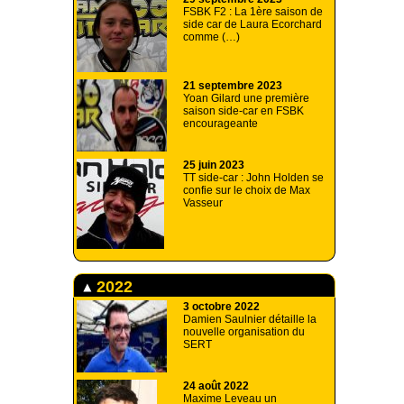
FSBK F2 : La 1ère saison de
side car de Laura Ecorchard
comme (…)
21 septembre 2023
Yoan Gilard une première
saison side-car en FSBK
encourageante
25 juin 2023
TT side-car : John Holden se
confie sur le choix de Max
Vasseur
2022
3 octobre 2022
Damien Saulnier détaille la
nouvelle organisation du
SERT
24 août 2022
Maxime Leveau un