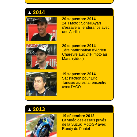
2014
20 septembre 2014
24H Moto : Soheil Ayari
s’essaye à l’endurance avec
une Aprilia
20 septembre 2014
1ère participation d’Adrien
Chareyre aux 24H moto au
Mans (video)
19 septembre 2014
Satisfaction pour Eric
Tanesie après la rencontre
avec l’ACO
2013
19 décembre 2013
La vidéo des essais privés
de la Suzuki MotoGP avec
Randy de Puniet