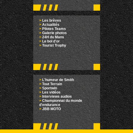
>
Les brèves
>
Actualités
>
Pilotes Teams
>
Galerie photos
>
24H du Mans
>
Le bol d'or
>
Tourist Trophy
>
L'humeur de Smith
>
Tout Terrain
>
Sportwin
>
Les vidéos
>
Interviews audios
>
Championnat du monde
d'endurance
>
JBB MOTO