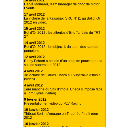
18 avril 2012
Hervé Moineau, team manager de choc de Motor
Events.
17 avril 2012
La victoire de la Kawasaki SRC N°11 au Bol d’ Or
2012 en vidéo.
15 avril 2012
Bol d’Or 2012 : les attentes d’Eric Tanésie du TRT
27
14 avril 2012
Bol d’Or 2012 : les objectifs du team des sapeurs
pompiers
12 avril 2012
Remy Echard a besoin d’un coup de pouce pour la
saison supersport 2012
4 avril 2012
3e victoire de Carlos Checa au Superbike d’Imola
(vidéo)
4 avril 2012
1ère manche du Sbk d’Imola, Checa s’impose face
à Tom Sykes. (vidéo)
9 février 2012
Présentation en vidéo du PLV Racing
19 janvier 2012
Thibaut Bertin s’engage en Thophée Pirelli pour
2012
16 janvier 2012