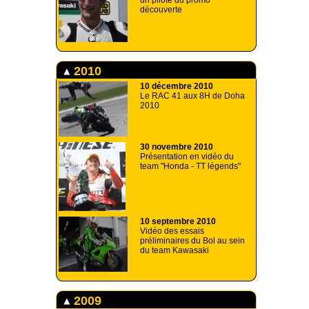
un pilote du promo
découverte
2010
10 décembre 2010
Le RAC 41 aux 8H de Doha
2010
30 novembre 2010
Présentation en vidéo du
team "Honda - TT légends"
10 septembre 2010
Vidéo des essais
préliminaires du Bol au sein
du team Kawasaki
2009