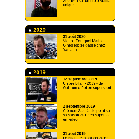
Sportwin sur un proto Aprilia
unique
2020
31 août 2020
Video : Pourquoi Mathieu
Gines est (re)passé chez
Yamaha
2019
12 septembre 2019
Un pré bilan - 2019 - de
Guillaume Pot en supersport
2 septembre 2019
Clément Stoll fait le point sur
sa saison 2019 en superbike
en video
31 août 2019
Le bilan de la saison 2019