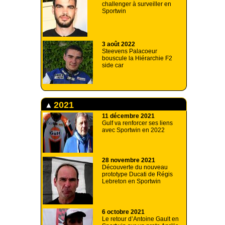
challenger à surveiller en
Sportwin
3 août 2022
Steevens Palacoeur
bouscule la Hiérarchie F2
side car
2021
11 décembre 2021
Gulf va renforcer ses liens
avec Sportwin en 2022
28 novembre 2021
Découverte du nouveau
prototype Ducati de Régis
Lebreton en Sportwin
6 octobre 2021
Le retour d’Antoine Gault en