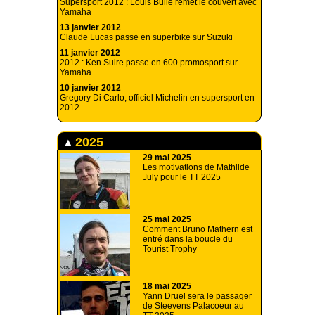
Supersport 2012 : Louis Bulle remet le couvert avec
Yamaha
13 janvier 2012
Claude Lucas passe en superbike sur Suzuki
11 janvier 2012
2012 : Ken Suire passe en 600 promosport sur
Yamaha
10 janvier 2012
Gregory Di Carlo, officiel Michelin en supersport en
2012
2025
29 mai 2025
Les motivations de Mathilde
July pour le TT 2025
25 mai 2025
Comment Bruno Mathern est
entré dans la boucle du
Tourist Trophy
18 mai 2025
Yann Druel sera le passager
de Steevens Palacoeur au