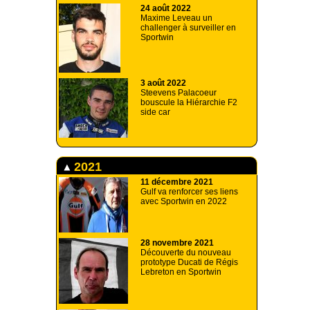
24 août 2022
Maxime Leveau un
challenger à surveiller en
Sportwin
3 août 2022
Steevens Palacoeur
bouscule la Hiérarchie F2
side car
2021
11 décembre 2021
Gulf va renforcer ses liens
avec Sportwin en 2022
28 novembre 2021
Découverte du nouveau
prototype Ducati de Régis
Lebreton en Sportwin