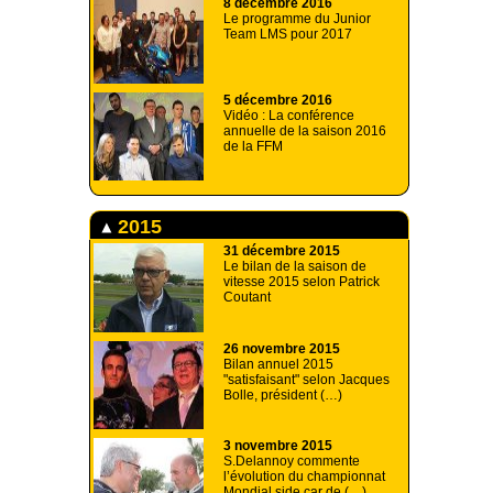
8 décembre 2016
Le programme du Junior
Team LMS pour 2017
5 décembre 2016
Vidéo : La conférence
annuelle de la saison 2016
de la FFM
2015
31 décembre 2015
Le bilan de la saison de
vitesse 2015 selon Patrick
Coutant
26 novembre 2015
Bilan annuel 2015
"satisfaisant" selon Jacques
Bolle, président (…)
3 novembre 2015
S.Delannoy commente
l’évolution du championnat
Mondial side car de (…)