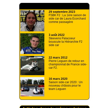
A lire aussi
29 septembre 2023
FSBK F2 : La 1ère saison de
side car de Laura Ecorchard
comme passagère
3 août 2022
Steevens Palacoeur
bouscule la Hiérarchie F2
side car
22 mars 2012
Pierre Leguen de retour en
championnat de France side-
car F2.
16 mars 2020
Saison side-car 2020 : Un
nouveau châssis pour le
team Leguen