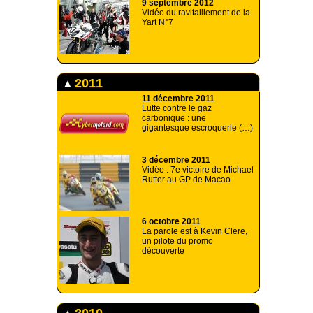
9 septembre 2012
Vidéo du ravitaillement de la
Yart N°7
2011
11 décembre 2011
Lutte contre le gaz
carbonique : une
gigantesque escroquerie (…)
3 décembre 2011
Vidéo : 7e victoire de Michael
Rutter au GP de Macao
6 octobre 2011
La parole est à Kevin Clere,
un pilote du promo
découverte
2010