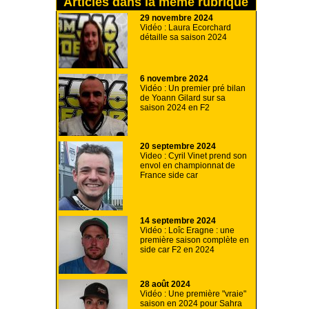
Articles dans la même rubrique
29 novembre 2024
Vidéo : Laura Ecorchard
détaille sa saison 2024
6 novembre 2024
Vidéo : Un premier pré bilan
de Yoann Gilard sur sa
saison 2024 en F2
20 septembre 2024
Video : Cyril Vinet prend son
envol en championnat de
France side car
14 septembre 2024
Vidéo : Loîc Eragne : une
première saison complète en
side car F2 en 2024
28 août 2024
Vidéo : Une première "vraie"
saison en 2024 pour Sahra