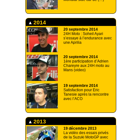
2014
20 septembre 2014
24H Moto : Soheil Ayari
s’essaye à l’endurance avec
une Aprilia
20 septembre 2014
1ère participation d’Adrien
Chareyre aux 24H moto au
Mans (video)
19 septembre 2014
Satisfaction pour Eric
Tanesie après la rencontre
avec l’ACO
2013
19 décembre 2013
La vidéo des essais privés
de la Suzuki MotoGP avec