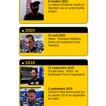
6 octobre 2021
Le retour d’Antoine Gault en
Sportwin sur un proto Aprilia
unique
2020
31 août 2020
Video : Pourquoi Mathieu
Gines est (re)passé chez
Yamaha
2019
12 septembre 2019
Un pré bilan - 2019 - de
Guillaume Pot en supersport
2 septembre 2019
Clément Stoll fait le point sur
sa saison 2019 en superbike
en video