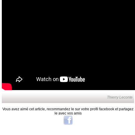
Thierry Leconte
Vous avez aimé cet article, recommandez le sur votre profil facebook et partagez
le avec vos amis