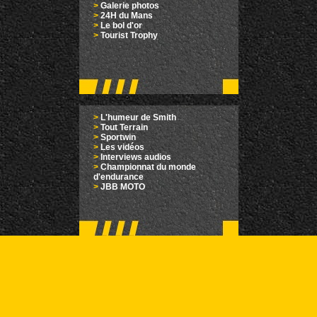
>
Galerie photos
>
24H du Mans
>
Le bol d'or
>
Tourist Trophy
>
L'humeur de Smith
>
Tout Terrain
>
Sportwin
>
Les vidéos
>
Interviews audios
>
Championnat du monde
d'endurance
>
JBB MOTO