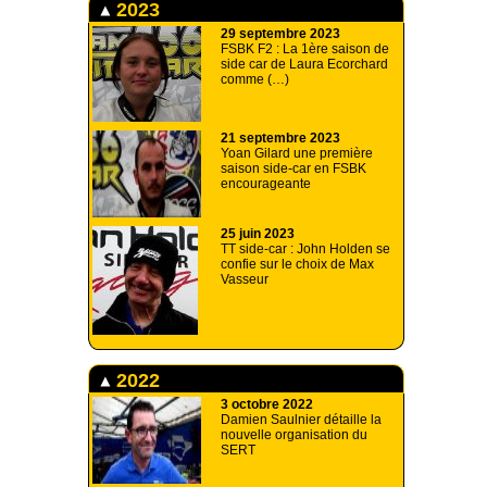
2023
29 septembre 2023
FSBK F2 : La 1ère saison de
side car de Laura Ecorchard
comme (…)
21 septembre 2023
Yoan Gilard une première
saison side-car en FSBK
encourageante
25 juin 2023
TT side-car : John Holden se
confie sur le choix de Max
Vasseur
2022
3 octobre 2022
Damien Saulnier détaille la
nouvelle organisation du
SERT