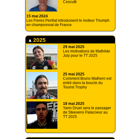
Cescutti
15 mai 2024
Les Freres Perillat introduisent le moteur Triumph
en championnat de France
2025
29 mai 2025
Les motivations de Mathilde
July pour le TT 2025
25 mai 2025
Comment Bruno Mathern est
entré dans la boucle du
Tourist Trophy
18 mai 2025
Yann Druel sera le passager
de Steevens Palacoeur au
TT 2025