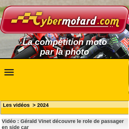
La compétition moto
par la photo
Les vidéos
>
2024
Vidéo : Gérald Vinet découvre le role de passager
en side car