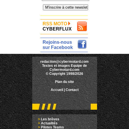
RSS MOTO
CYBERFLUX
Rejoins-nous
sur Facebook
redaction@cybermotard.com
Textes et images Equipe de
Cybermotard.com
© Copyright 1998/2026
Plan du site
Accueil
|
Contact
>
Les brèves
>
Actualités
>
Pilotes Teams