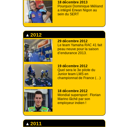
18 décembre 2013
Pourquoi Dominique Méliand
a intégré Erwan Nigon au
sein du SERT
2012
29 décembre 2012
Le team Yamaha RAC 41 fait
peau neuve pour la saison
d’endurance 2013.
19 décembre 2012
Quel sera le 3e pilote du
Junior team LMS en
championnat de France (…)
18 décembre 2012
Mondial supersport : Florian
Marino lâché par son
employeur indien !
2011