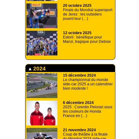
20 octobre 2025
Finale du Mondial supersport
de Jerez : les outsiders
jouent leur (…)
12 octobre 2025
Estoril : bénéfique pour
Manzi, tragique pour Debise
2024
15 décembre 2024
Le championnat du monde
side-car 2025 a un calendrier
bien modeste !
6 décembre 2024
2025 : Corentin Pelorari sous
les couleurs de Honda
France en (…)
21 novembre 2024
Coup de théâtre à la finale
du Mondial 2024 side-car ,