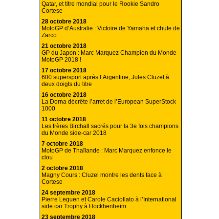
Qatar, et titre mondial pour le Rookie Sandro
Cortese
28 octobre 2018
MotoGP d’Australie : Victoire de Yamaha et chute de
Zarco
21 octobre 2018
GP du Japon : Marc Marquez Champion du Monde
MotoGP 2018 !
17 octobre 2018
600 supersport après l’Argentine, Jules Cluzel à
deux doigts du titre
16 octobre 2018
La Dorna décrête l’arret de l’European SuperStock
1000
11 octobre 2018
Les frères Birchall sacrés pour la 3e fois champions
du Monde side-car 2018
7 octobre 2018
MotoGP de Thaïlande : Marc Marquez enfonce le
clou
2 octobre 2018
Magny Cours : Cluzel montre les dents face à
Cortese
24 septembre 2018
Pierre Leguen et Carole Caciollato à l’International
side car Trophy à Hockhenheim
23 septembre 2018