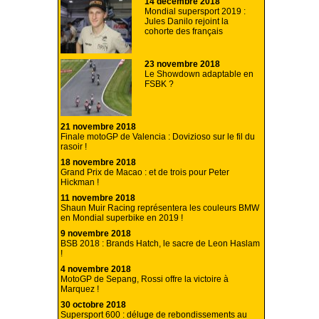
14 décembre 2018
Mondial supersport 2019 :
Jules Danilo rejoint la
cohorte des français
23 novembre 2018
Le Showdown adaptable en
FSBK ?
21 novembre 2018
Finale motoGP de Valencia : Dovizioso sur le fil du
rasoir !
18 novembre 2018
Grand Prix de Macao : et de trois pour Peter
Hickman !
11 novembre 2018
Shaun Muir Racing représentera les couleurs BMW
en Mondial superbike en 2019 !
9 novembre 2018
BSB 2018 : Brands Hatch, le sacre de Leon Haslam
!
4 novembre 2018
MotoGP de Sepang, Rossi offre la victoire à
Marquez !
30 octobre 2018
Supersport 600 : déluge de rebondissements au