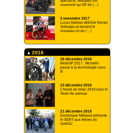
spectacle, Marquez est
couronné au GP de (…)
5 novembre 2017
Lucas Mahias détrône Kenan
Sofuoglu et devient le
nouveau roi du (…)
2016
29 décembre 2016
MotoGP 2017 : Michelin
passe à la technologie sans
fil
23 décembre 2016
L’heure du bilan 2016 pour le
Team 6e avenue
21 décembre 2016
Dominique Méliand présente
le SERT aux élèves du
GARAC