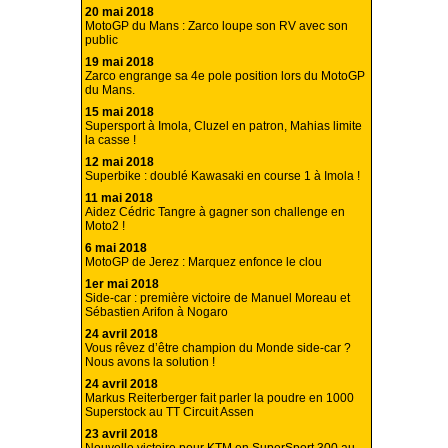
20 mai 2018
MotoGP du Mans : Zarco loupe son RV avec son
public
19 mai 2018
Zarco engrange sa 4e pole position lors du MotoGP
du Mans.
15 mai 2018
Supersport à Imola, Cluzel en patron, Mahias limite
la casse !
12 mai 2018
Superbike : doublé Kawasaki en course 1 à Imola !
11 mai 2018
Aidez Cédric Tangre à gagner son challenge en
Moto2 !
6 mai 2018
MotoGP de Jerez : Marquez enfonce le clou
1er mai 2018
Side-car : première victoire de Manuel Moreau et
Sébastien Arifon à Nogaro
24 avril 2018
Vous rêvez d’être champion du Monde side-car ?
Nous avons la solution !
24 avril 2018
Markus Reiterberger fait parler la poudre en 1000
Superstock au TT Circuit Assen
23 avril 2018