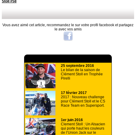
Stoll #58
Vous avez aimé cet article, recommandez le sur votre profil facebook et partagez
le avec vos amis
A lire aussi
25 septembre 2016
Le bilan de la saison de
Clément Stoll en Trophée
Pirelli
17 février 2017
2017 : Nouveau challenge
pour Clément Stoll et le CS
Race Team en Supersport.
1er juin 2016
Clement Stoll : Un Alsacien
qui porte haut les couleurs
de l’Union Jack sur le