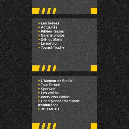
>
Les brèves
>
Actualités
>
Pilotes Teams
>
Galerie photos
>
24H du Mans
>
Le bol d'or
>
Tourist Trophy
>
L'humeur de Smith
>
Tout Terrain
>
Sportwin
>
Les vidéos
>
Interviews audios
>
Championnat du monde
d'endurance
>
JBB MOTO