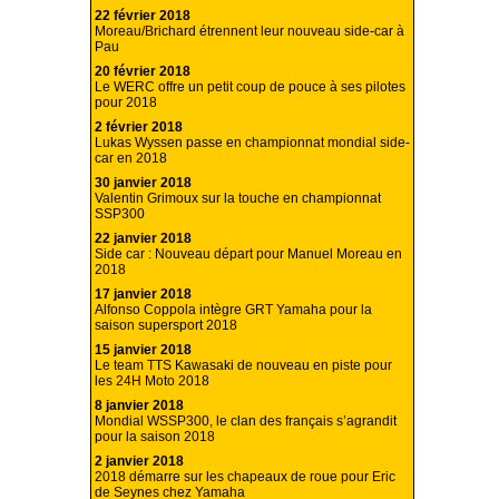
22 février 2018
Moreau/Brichard étrennent leur nouveau side-car à
Pau
20 février 2018
Le WERC offre un petit coup de pouce à ses pilotes
pour 2018
2 février 2018
Lukas Wyssen passe en championnat mondial side-
car en 2018
30 janvier 2018
Valentin Grimoux sur la touche en championnat
SSP300
22 janvier 2018
Side car : Nouveau départ pour Manuel Moreau en
2018
17 janvier 2018
Alfonso Coppola intègre GRT Yamaha pour la
saison supersport 2018
15 janvier 2018
Le team TTS Kawasaki de nouveau en piste pour
les 24H Moto 2018
8 janvier 2018
Mondial WSSP300, le clan des français s’agrandit
pour la saison 2018
2 janvier 2018
2018 démarre sur les chapeaux de roue pour Eric
de Seynes chez Yamaha