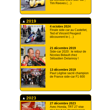
Tim Reeves (…)
2019
4 octobre 2024
Finale side-car au Castellet,
Ted et Vincent Peugeot
découvrent le (…)
21 décembre 2019
Side-car 2020 : le retour de
Nicolas Bidault chez
Sébastien Delannoy !
13 décembre 2019
Paul Léglise sacré champion
de France side-car F1 600
2023
27 décembre 2023
Avec Honda, TRT 27 vise