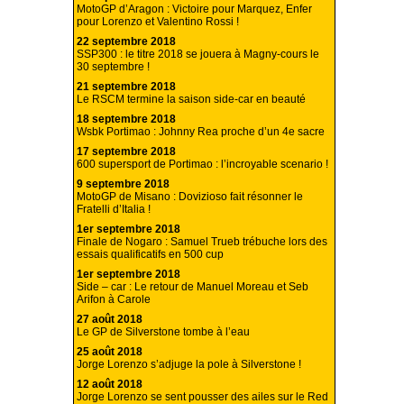
MotoGP d’Aragon : Victoire pour Marquez, Enfer
pour Lorenzo et Valentino Rossi !
22 septembre 2018
SSP300 : le titre 2018 se jouera à Magny-cours le
30 septembre !
21 septembre 2018
Le RSCM termine la saison side-car en beauté
18 septembre 2018
Wsbk Portimao : Johnny Rea proche d’un 4e sacre
17 septembre 2018
600 supersport de Portimao : l’incroyable scenario !
9 septembre 2018
MotoGP de Misano : Dovizioso fait résonner le
Fratelli d’Italia !
1er septembre 2018
Finale de Nogaro : Samuel Trueb trébuche lors des
essais qualificatifs en 500 cup
1er septembre 2018
Side – car : Le retour de Manuel Moreau et Seb
Arifon à Carole
27 août 2018
Le GP de Silverstone tombe à l’eau
25 août 2018
Jorge Lorenzo s’adjuge la pole à Silverstone !
12 août 2018
Jorge Lorenzo se sent pousser des ailes sur le Red