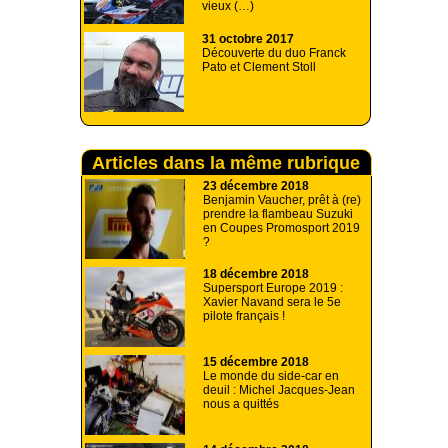
vieux (…)
31 octobre 2017
Découverte du duo Franck
Pato et Clement Stoll
Articles dans la même rubrique
23 décembre 2018
Benjamin Vaucher, prêt à (re)
prendre la flambeau Suzuki
en Coupes Promosport 2019
?
18 décembre 2018
Supersport Europe 2019 :
Xavier Navand sera le 5e
pilote français !
15 décembre 2018
Le monde du side-car en
deuil : Michel Jacques-Jean
nous a quittés