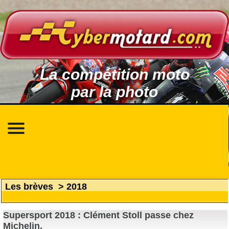
La compétition moto
par la photo
Les brèves
>
2018
Supersport 2018 : Clément Stoll passe chez
Michelin.