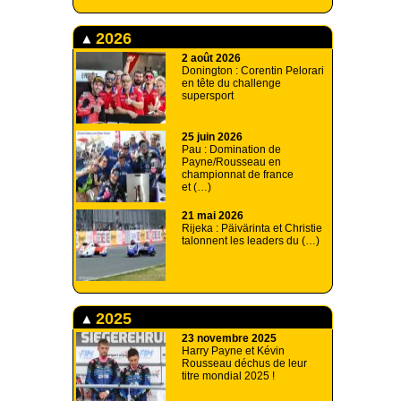
2026
2 août 2026
Donington : Corentin Pelorari
en tête du challenge
supersport
25 juin 2026
Pau : Domination de
Payne/Rousseau en
championnat de france
et (…)
21 mai 2026
Rijeka : Päivärinta et Christie
talonnent les leaders du (…)
2025
23 novembre 2025
Harry Payne et Kévin
Rousseau déchus de leur
titre mondial 2025 !