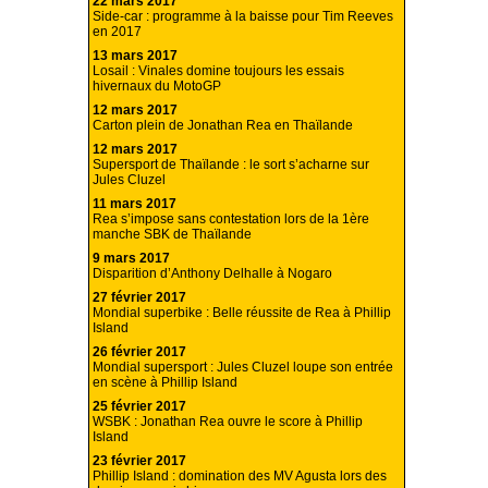
22 mars 2017
Side-car : programme à la baisse pour Tim Reeves
en 2017
13 mars 2017
Losail : Vinales domine toujours les essais
hivernaux du MotoGP
12 mars 2017
Carton plein de Jonathan Rea en Thaïlande
12 mars 2017
Supersport de Thaïlande : le sort s’acharne sur
Jules Cluzel
11 mars 2017
Rea s’impose sans contestation lors de la 1ère
manche SBK de Thaïlande
9 mars 2017
Disparition d’Anthony Delhalle à Nogaro
27 février 2017
Mondial superbike : Belle réussite de Rea à Phillip
Island
26 février 2017
Mondial supersport : Jules Cluzel loupe son entrée
en scène à Phillip Island
25 février 2017
WSBK : Jonathan Rea ouvre le score à Phillip
Island
23 février 2017
Phillip Island : domination des MV Agusta lors des