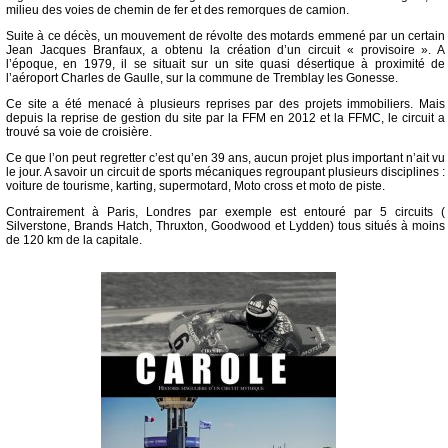
milieu des voies de chemin de fer et des remorques de camion.
Suite à ce décès, un mouvement de révolte des motards emmené par un certain
Jean Jacques Branfaux, a obtenu la création d’un circuit « provisoire ». A
l’époque, en 1979, il se situait sur un site quasi désertique à proximité de
l’aéroport Charles de Gaulle, sur la commune de Tremblay les Gonesse.
Ce site a été menacé à plusieurs reprises par des projets immobiliers. Mais
depuis la reprise de gestion du site par la FFM en 2012 et la FFMC, le circuit a
trouvé sa voie de croisière.
Ce que l’on peut regretter c’est qu’en 39 ans, aucun projet plus important n’ait vu
le jour. A savoir un circuit de sports mécaniques regroupant plusieurs disciplines :
voiture de tourisme, karting, supermotard, Moto cross et moto de piste.
Contrairement à Paris, Londres par exemple est entouré par 5 circuits (
Silverstone, Brands Hatch, Thruxton, Goodwood et Lydden) tous situés à moins
de 120 km de la capitale.