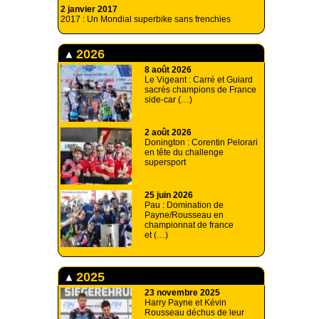
2 janvier 2017
2017 : Un Mondial superbike sans frenchies
2026
8 août 2026
Le Vigeant : Carré et Guiard
sacrés champions de France
side-car (…)
2 août 2026
Donington : Corentin Pelorari
en tête du challenge
supersport
25 juin 2026
Pau : Domination de
Payne/Rousseau en
championnat de france
et (…)
2025
23 novembre 2025
Harry Payne et Kévin
Rousseau déchus de leur