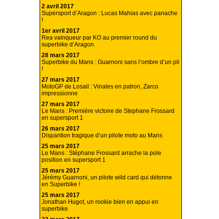
2 avril 2017
Supersport d’Aragon : Lucas Mahias avec panache
!
1er avril 2017
Rea vainqueur par KO au premier round du
superbike d’Aragon.
28 mars 2017
Superbike du Mans : Guarnoni sans l’ombre d’un pli
!
27 mars 2017
MotoGP de Losail : Vinales en patron, Zarco
impressionne
27 mars 2017
Le Mans : Première victoire de Stephane Frossard
en supersport 1
26 mars 2017
Disparition tragique d’un pilote moto au Mans
25 mars 2017
Le Mans : Stéphane Frossard arrache la pole
position en supersport 1
25 mars 2017
Jérémy Guarnoni, un pilote wild card qui détonne
en Superbike !
25 mars 2017
Jonathan Hugot, un rookie bien en appui en
superbike