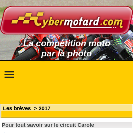
La compétition moto
par la photo
Les brèves
>
2017
Pour tout savoir sur le circuit Carole