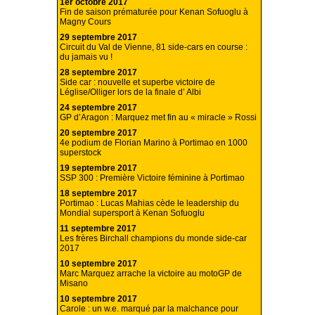
1er octobre 2017
Fin de saison prématurée pour Kenan Sofuoglu à
Magny Cours
29 septembre 2017
Circuit du Val de Vienne, 81 side-cars en course :
du jamais vu !
28 septembre 2017
Side car : nouvelle et superbe victoire de
Léglise/Olliger lors de la finale d’ Albi
24 septembre 2017
GP d’Aragon : Marquez met fin au « miracle » Rossi
20 septembre 2017
4e podium de Florian Marino à Portimao en 1000
superstock
19 septembre 2017
SSP 300 : Première Victoire féminine à Portimao
18 septembre 2017
Portimao : Lucas Mahias cède le leadership du
Mondial supersport à Kenan Sofuoglu
11 septembre 2017
Les frères Birchall champions du monde side-car
2017
10 septembre 2017
Marc Marquez arrache la victoire au motoGP de
Misano
10 septembre 2017
Carole : un w.e. marqué par la malchance pour