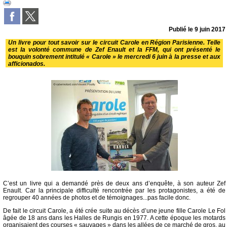
Publié le
9 juin 2017
Un livre pour tout savoir sur le circuit Carole en Région Parisienne. Telle
est la volonté commune de Zef Enault et la FFM, qui ont présenté le
bouquin sobrement intitulé « Carole » le mercredi 6 juin à la presse et aux
afficionados.
C’est un livre qui a demandé près de deux ans d’enquête, à son auteur Zef
Enault. Car la principale difficulté rencontrée par les protagonistes, a été de
regrouper 40 années de photos et de témoignages...pas facile donc.
De fait le circuit Carole, a été crée suite au décès d’une jeune fille Carole Le Fol
âgée de 18 ans dans les Halles de Rungis en 1977. A cette époque les motards
organisaient des courses « sauvages » dans les allées de ce marché de gros, au