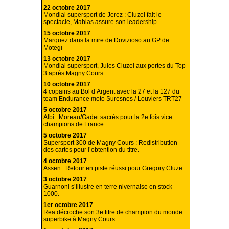
22 octobre 2017
Mondial supersport de Jerez : Cluzel fait le
spectacle, Mahias assure son leadership
15 octobre 2017
Marquez dans la mire de Dovizioso au GP de
Motegi
13 octobre 2017
Mondial supersport, Jules Cluzel aux portes du Top
3 après Magny Cours
10 octobre 2017
4 copains au Bol d’Argent avec la 27 et la 127 du
team Endurance moto Suresnes / Louviers TRT27
5 octobre 2017
Albi : Moreau/Gadet sacrés pour la 2e fois vice
champions de France
5 octobre 2017
Supersport 300 de Magny Cours : Redistribution
des cartes pour l’obtention du titre.
4 octobre 2017
Assen : Retour en piste réussi pour Gregory Cluze
3 octobre 2017
Guarnoni s’illustre en terre nivernaise en stock
1000.
1er octobre 2017
Rea décroche son 3e titre de champion du monde
superbike à Magny Cours