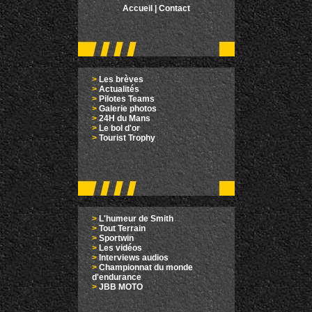
Accueil
|
Contact
>
Les brèves
>
Actualités
>
Pilotes Teams
>
Galerie photos
>
24H du Mans
>
Le bol d'or
>
Tourist Trophy
>
L'humeur de Smith
>
Tout Terrain
>
Sportwin
>
Les vidéos
>
Interviews audios
>
Championnat du monde
d'endurance
>
JBB MOTO