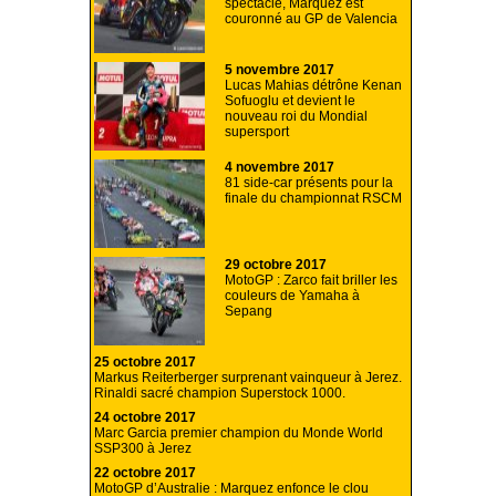
spectacle, Marquez est
couronné au GP de Valencia
5 novembre 2017
Lucas Mahias détrône Kenan
Sofuoglu et devient le
nouveau roi du Mondial
supersport
4 novembre 2017
81 side-car présents pour la
finale du championnat RSCM
29 octobre 2017
MotoGP : Zarco fait briller les
couleurs de Yamaha à
Sepang
25 octobre 2017
Markus Reiterberger surprenant vainqueur à Jerez.
Rinaldi sacré champion Superstock 1000.
24 octobre 2017
Marc Garcia premier champion du Monde World
SSP300 à Jerez
22 octobre 2017
MotoGP d’Australie : Marquez enfonce le clou