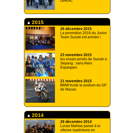
GARAC
2015
26 décembre 2015
La promotion 2016 du Junior
Team Suzuki est arrivée !
23 novembre 2015
les essais privés de Suzuki à
Sepang : sans Aleix
Espargaro
21 novembre 2015
BMW truste le podium du GP
de Macao
2014
29 décembre 2014
Lucas Mahias passe à la
vitesse supérieure en