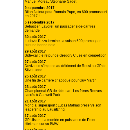
Manuel Moreau/Stephane Gadet
9 septembre 2017
Bilan flatteur pour Romain Pape, en 600 promosport
en 2017 !
5 septembre 2017
Sébastien Lavorel, un passager side-car très
demandé
30 août 2017
Ludovic Rizza termine sa saison 600 promosport
sur une bonne note
29 août 2017
Side-car : le retour de Grégory Cluze en compétition
27 août 2017
Dovizioso s’impose au détriment de Rossi au GP de
Silverstone
25 août 2017
Une fin de carrière chaotique pour Guy Martin
23 août 2017
Championnat GB de side-car : Les frères Reeves
sacrés à Cadwell Park
21 août 2017
Mondial supersport : Lucas Mahias préserve son
leadership au Lausitzring
17 août 2017
GP Ulster : La montée en puissance de Peter
Hickman sur sa BMW