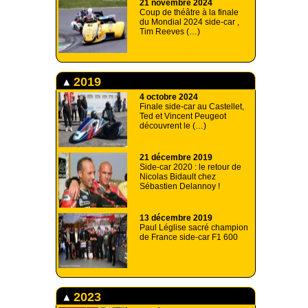
21 novembre 2024
Coup de théâtre à la finale
du Mondial 2024 side-car ,
Tim Reeves (…)
2019
4 octobre 2024
Finale side-car au Castellet,
Ted et Vincent Peugeot
découvrent le (…)
21 décembre 2019
Side-car 2020 : le retour de
Nicolas Bidault chez
Sébastien Delannoy !
13 décembre 2019
Paul Léglise sacré champion
de France side-car F1 600
2023