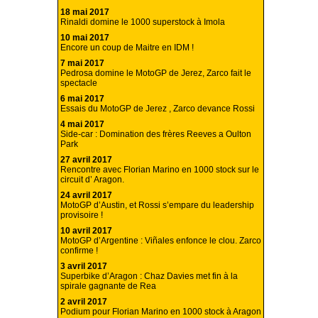
18 mai 2017
Rinaldi domine le 1000 superstock à Imola
10 mai 2017
Encore un coup de Maitre en IDM !
7 mai 2017
Pedrosa domine le MotoGP de Jerez, Zarco fait le
spectacle
6 mai 2017
Essais du MotoGP de Jerez , Zarco devance Rossi
4 mai 2017
Side-car : Domination des frères Reeves a Oulton
Park
27 avril 2017
Rencontre avec Florian Marino en 1000 stock sur le
circuit d’ Aragon.
24 avril 2017
MotoGP d’Austin, et Rossi s’empare du leadership
provisoire !
10 avril 2017
MotoGP d’Argentine : Viñales enfonce le clou. Zarco
confirme !
3 avril 2017
Superbike d’Aragon : Chaz Davies met fin à la
spirale gagnante de Rea
2 avril 2017
Podium pour Florian Marino en 1000 stock à Aragon