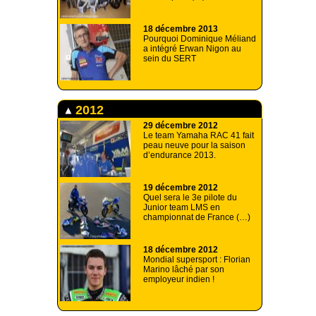
18 décembre 2013
Pourquoi Dominique Méliand
a intégré Erwan Nigon au
sein du SERT
2012
29 décembre 2012
Le team Yamaha RAC 41 fait
peau neuve pour la saison
d’endurance 2013.
19 décembre 2012
Quel sera le 3e pilote du
Junior team LMS en
championnat de France (…)
18 décembre 2012
Mondial supersport : Florian
Marino lâché par son
employeur indien !