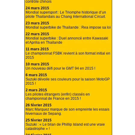
contrôle chinois
24 mars 2015
Mondial supersport : Le Triomphe historique d’un
pilote Thaïlandais au Chang International Circuit.
23 mars 2015
Mondial superbike de Thaïlande : Rea impose sa loi
22 mars 2015
Mondial superbike : Duel annoncé entre Kawasaki
et Aprilia en Thaïlande
11 mars 2015
Le championnat FSBK revient à son format initial en
2015
10 mars 2015
Un nouveau défi pour le GMT 94 en 2015 !
6 mars 2015
Suzuki dévoile ses couleurs pour la saison MotoGP
2015 !
2 mars 2015
Les pilotes étrangers (enfin) classés en
championnat de France en 2015 !
26 février 2015
Marc Marquez marque de son empreinte les essais
hivernaux de Sepang.
25 février 2015
Suzuki : « Le bilan de Phillip Island est une vraie
catastrophe » !