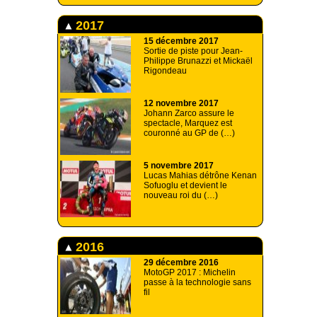
2017
15 décembre 2017
Sortie de piste pour Jean-
Philippe Brunazzi et Mickaël
Rigondeau
12 novembre 2017
Johann Zarco assure le
spectacle, Marquez est
couronné au GP de (…)
5 novembre 2017
Lucas Mahias détrône Kenan
Sofuoglu et devient le
nouveau roi du (…)
2016
29 décembre 2016
MotoGP 2017 : Michelin
passe à la technologie sans
fil