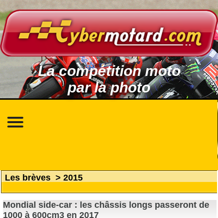
La compétition moto
par la photo
Les brèves
>
2015
Mondial side-car : les châssis longs passeront de
1000 à 600cm3 en 2017