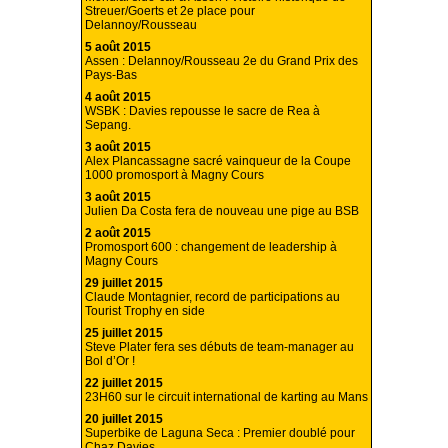
Streuer/Goerts et 2e place pour
Delannoy/Rousseau
5 août 2015
Assen : Delannoy/Rousseau 2e du Grand Prix des
Pays-Bas
4 août 2015
WSBK : Davies repousse le sacre de Rea à
Sepang.
3 août 2015
Alex Plancassagne sacré vainqueur de la Coupe
1000 promosport à Magny Cours
3 août 2015
Julien Da Costa fera de nouveau une pige au BSB
2 août 2015
Promosport 600 : changement de leadership à
Magny Cours
29 juillet 2015
Claude Montagnier, record de participations au
Tourist Trophy en side
25 juillet 2015
Steve Plater fera ses débuts de team-manager au
Bol d’Or !
22 juillet 2015
23H60 sur le circuit international de karting au Mans
20 juillet 2015
Superbike de Laguna Seca : Premier doublé pour
Chaz Davies