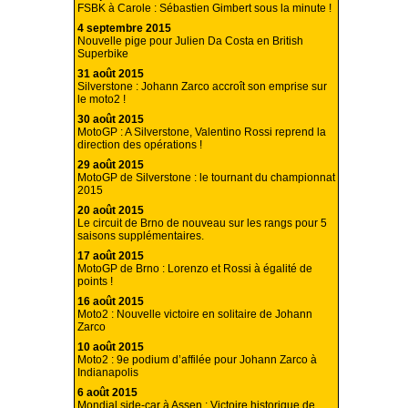
FSBK à Carole : Sébastien Gimbert sous la minute !
4 septembre 2015
Nouvelle pige pour Julien Da Costa en British
Superbike
31 août 2015
Silverstone : Johann Zarco accroît son emprise sur
le moto2 !
30 août 2015
MotoGP : A Silverstone, Valentino Rossi reprend la
direction des opérations !
29 août 2015
MotoGP de Silverstone : le tournant du championnat
2015
20 août 2015
Le circuit de Brno de nouveau sur les rangs pour 5
saisons supplémentaires.
17 août 2015
MotoGP de Brno : Lorenzo et Rossi à égalité de
points !
16 août 2015
Moto2 : Nouvelle victoire en solitaire de Johann
Zarco
10 août 2015
Moto2 : 9e podium d’affilée pour Johann Zarco à
Indianapolis
6 août 2015
Mondial side-car à Assen : Victoire historique de