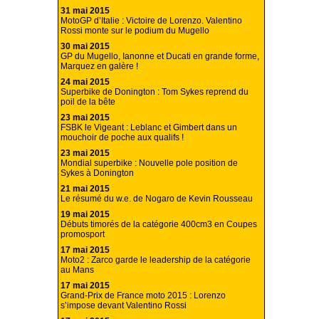
31 mai 2015
MotoGP d’Italie : Victoire de Lorenzo. Valentino
Rossi monte sur le podium du Mugello
30 mai 2015
GP du Mugello, Ianonne et Ducati en grande forme,
Marquez en galère !
24 mai 2015
Superbike de Donington : Tom Sykes reprend du
poil de la bête
23 mai 2015
FSBK le Vigeant : Leblanc et Gimbert dans un
mouchoir de poche aux qualifs !
23 mai 2015
Mondial superbike : Nouvelle pole position de
Sykes à Donington
21 mai 2015
Le résumé du w.e. de Nogaro de Kevin Rousseau
19 mai 2015
Débuts timorés de la catégorie 400cm3 en Coupes
promosport
17 mai 2015
Moto2 : Zarco garde le leadership de la catégorie
au Mans
17 mai 2015
Grand-Prix de France moto 2015 : Lorenzo
s’impose devant Valentino Rossi