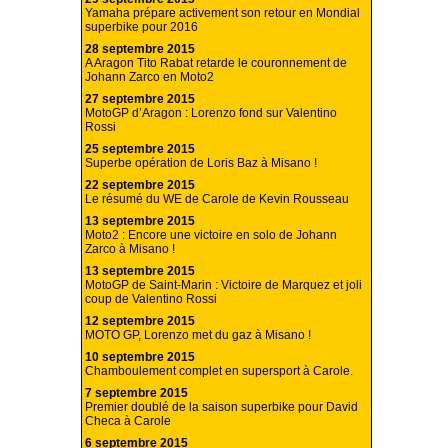
Yamaha prépare activement son retour en Mondial
superbike pour 2016
28 septembre 2015
A Aragon Tito Rabat retarde le couronnement de
Johann Zarco en Moto2
27 septembre 2015
MotoGP d’Aragon : Lorenzo fond sur Valentino
Rossi
25 septembre 2015
Superbe opération de Loris Baz à Misano !
22 septembre 2015
Le résumé du WE de Carole de Kevin Rousseau
13 septembre 2015
Moto2 : Encore une victoire en solo de Johann
Zarco à Misano !
13 septembre 2015
MotoGP de Saint-Marin : Victoire de Marquez et joli
coup de Valentino Rossi
12 septembre 2015
MOTO GP, Lorenzo met du gaz à Misano !
10 septembre 2015
Chamboulement complet en supersport à Carole.
7 septembre 2015
Premier doublé de la saison superbike pour David
Checa à Carole
6 septembre 2015