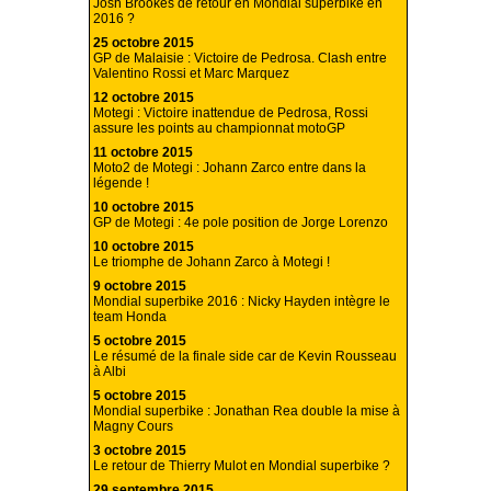
Josh Brookes de retour en Mondial superbike en
2016 ?
25 octobre 2015
GP de Malaisie : Victoire de Pedrosa. Clash entre
Valentino Rossi et Marc Marquez
12 octobre 2015
Motegi : Victoire inattendue de Pedrosa, Rossi
assure les points au championnat motoGP
11 octobre 2015
Moto2 de Motegi : Johann Zarco entre dans la
légende !
10 octobre 2015
GP de Motegi : 4e pole position de Jorge Lorenzo
10 octobre 2015
Le triomphe de Johann Zarco à Motegi !
9 octobre 2015
Mondial superbike 2016 : Nicky Hayden intègre le
team Honda
5 octobre 2015
Le résumé de la finale side car de Kevin Rousseau
à Albi
5 octobre 2015
Mondial superbike : Jonathan Rea double la mise à
Magny Cours
3 octobre 2015
Le retour de Thierry Mulot en Mondial superbike ?
29 septembre 2015