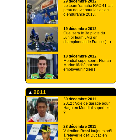
29 décembre 2012
Le team Yamaha RAC 41 fait
peau neuve pour la saison
d’endurance 2013.
19 décembre 2012
Quel sera le 3e pilote du
Junior team LMS en
championnat de France (…)
18 décembre 2012
Mondial supersport : Florian
Marino lâché par son
employeur indien !
2011
30 décembre 2011
2012 : Voie de garage pour
Haga en Mondial superbike
?
28 décembre 2011
Valentino Rossi toujours prêt
à relever le défi Ducati en
2012.