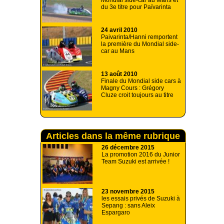
Mondial side-car au Mans et
du 3e titre pour Païvarinta
24 avril 2010
Paivarinta/Hanni remportent
la première du Mondial side-
car au Mans
13 août 2010
Finale du Mondial side cars à
Magny Cours : Grégory
Cluze croit toujours au titre
Articles dans la même rubrique
26 décembre 2015
La promotion 2016 du Junior
Team Suzuki est arrivée !
23 novembre 2015
les essais privés de Suzuki à
Sepang : sans Aleix
Espargaro