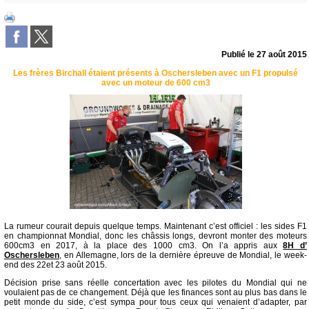
Publié le
27 août 2015
Les frères Birchall étaient présents à Oschersleben avec un F1 propulsé
avec un moteur de 600 cm3
La rumeur courait depuis quelque temps. Maintenant c’est officiel : les sides F1
en championnat Mondial, donc les châssis longs, devront monter des moteurs
600cm3 en 2017, à la place des 1000 cm3. On l’a appris aux
8H d’
Oschersleben
, en Allemagne, lors de la dernière épreuve de Mondial, le week-
end des 22et 23 août 2015.
Décision prise sans réelle concertation avec les pilotes du Mondial qui ne
voulaient pas de ce changement. Déjà que les finances sont au plus bas dans le
petit monde du side, c’est sympa pour tous ceux qui venaient d’adapter, par