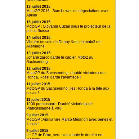
18 juillet 2015
MotoGP 2016 : Sam Lowes en négociations avec
Aprilia
16 juillet 2015
MotoGP : Giovanni Cuzari sous le projecteur de la
police Suisse
14 juillet 2015
Victoire en solo de Danny Kent en moto3 en
Allemagne
13 juillet 2015
Johann zarco garde le cap en Moto2 au
Sachsenring
12 juillet 2015
MotoGP du Sachsenring : doublé victorieux des
Honda, Rossi garde l’avantage !
11 juillet 2015
MotoGP du Sachsenring : les Honda à la fête aux
essais !
11 juillet 2015
1000 promosport : Doublé victorieux de
Plancassagne à Pau
9 juillet 2015
MotoGP : Aprilia vire Marco Mélandri avec pertes et
fracas !
9 juillet 2015
Le GP de Brno, sera sans doute le dernier en