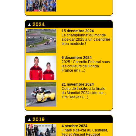
2024
15 décembre 2024
Le championnat du monde
side-car 2025 a un calendrier
bien modeste !
6 décembre 2024
2025 : Corentin Pelorari sous
les couleurs de Honda
France en (…)
21 novembre 2024
Coup de théâtre à la finale
du Mondial 2024 side-car ,
Tim Reeves (…)
2019
4 octobre 2024
Finale side-car au Castellet,
Ted et Vincent Peugeot