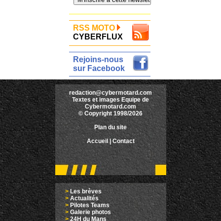
RSS MOTO
CYBERFLUX
Rejoins-nous
sur Facebook
redaction@cybermotard.com
Textes et images Equipe de
Cybermotard.com
© Copyright 1998/2026
Plan du site
Accueil
|
Contact
>
Les brèves
>
Actualités
>
Pilotes Teams
>
Galerie photos
>
24H du Mans