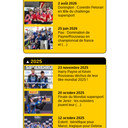
2 août 2026
Donington : Corentin Pelorari
en tête du challenge
supersport
25 juin 2026
Pau : Domination de
Payne/Rousseau en
championnat de france
et (…)
2025
23 novembre 2025
Harry Payne et Kévin
Rousseau déchus de leur
titre mondial 2025 !
20 octobre 2025
Finale du Mondial supersport
de Jerez : les outsiders
jouent leur (…)
12 octobre 2025
Estoril : bénéfique pour
Manzi, tragique pour Debise