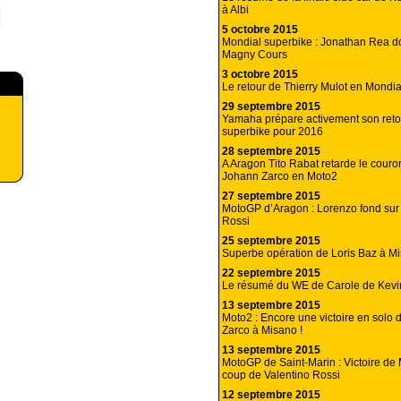
à Albi
5 octobre 2015
Mondial superbike : Jonathan Rea do
Magny Cours
3 octobre 2015
Le retour de Thierry Mulot en Mondia
29 septembre 2015
Yamaha prépare activement son reto
superbike pour 2016
28 septembre 2015
A Aragon Tito Rabat retarde le cour
Johann Zarco en Moto2
27 septembre 2015
MotoGP d’Aragon : Lorenzo fond sur
Rossi
25 septembre 2015
Superbe opération de Loris Baz à Mi
22 septembre 2015
Le résumé du WE de Carole de Kev
13 septembre 2015
Moto2 : Encore une victoire en solo
Zarco à Misano !
13 septembre 2015
MotoGP de Saint-Marin : Victoire de 
coup de Valentino Rossi
12 septembre 2015