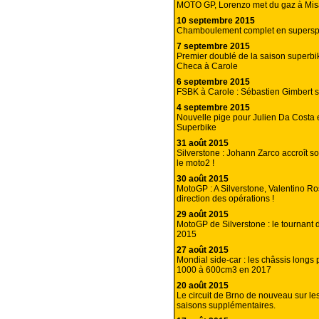
MOTO GP, Lorenzo met du gaz à Mis
10 septembre 2015
Chamboulement complet en superspo
7 septembre 2015
Premier doublé de la saison superbi
Checa à Carole
6 septembre 2015
FSBK à Carole : Sébastien Gimbert s
4 septembre 2015
Nouvelle pige pour Julien Da Costa e
Superbike
31 août 2015
Silverstone : Johann Zarco accroît s
le moto2 !
30 août 2015
MotoGP : A Silverstone, Valentino Ro
direction des opérations !
29 août 2015
MotoGP de Silverstone : le tournant
2015
27 août 2015
Mondial side-car : les châssis longs
1000 à 600cm3 en 2017
20 août 2015
Le circuit de Brno de nouveau sur le
saisons supplémentaires.