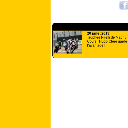
A lire aussi
20 juillet 2013
Trophée Pirelli de Magny
Cours : Hugo Clere garde
l’avantage !