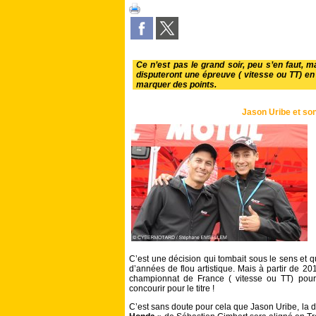
Ce n’est pas le grand soir, peu s’en faut, m
disputeront une épreuve ( vitesse ou TT) e
marquer des points.
Jason Uribe et son
C’est une décision qui tombait sous le sens et q
d’années de flou artistique. Mais à partir de 201
championnat de France ( vitesse ou TT) pour
concourir pour le titre !
C’est sans doute pour cela que Jason Uribe, la 