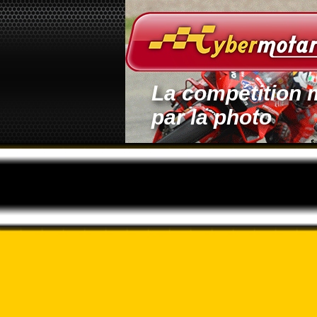
La compétition 
par la photo