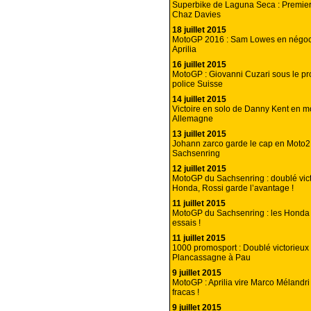
Superbike de Laguna Seca : Premier
Chaz Davies
18 juillet 2015
MotoGP 2016 : Sam Lowes en négoc
Aprilia
16 juillet 2015
MotoGP : Giovanni Cuzari sous le pro
police Suisse
14 juillet 2015
Victoire en solo de Danny Kent en m
Allemagne
13 juillet 2015
Johann zarco garde le cap en Moto2
Sachsenring
12 juillet 2015
MotoGP du Sachsenring : doublé vic
Honda, Rossi garde l’avantage !
11 juillet 2015
MotoGP du Sachsenring : les Honda à
essais !
11 juillet 2015
1000 promosport : Doublé victorieux
Plancassagne à Pau
9 juillet 2015
MotoGP : Aprilia vire Marco Mélandri
fracas !
9 juillet 2015