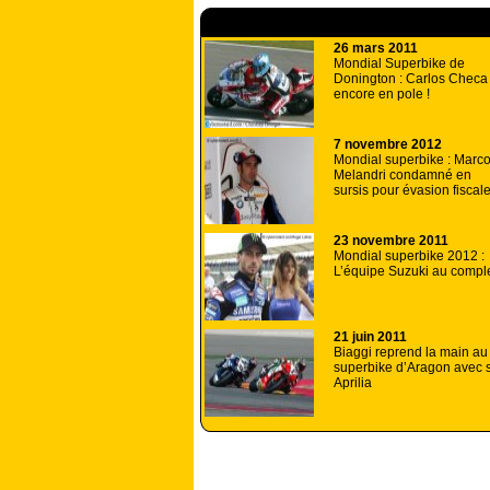
A lire aussi
26 mars 2011
Mondial Superbike de
Donington : Carlos Checa
encore en pole !
7 novembre 2012
Mondial superbike : Marc
Melandri condamné en
sursis pour évasion fiscale
23 novembre 2011
Mondial superbike 2012 :
L’équipe Suzuki au compl
21 juin 2011
Biaggi reprend la main au
superbike d’Aragon avec 
Aprilia