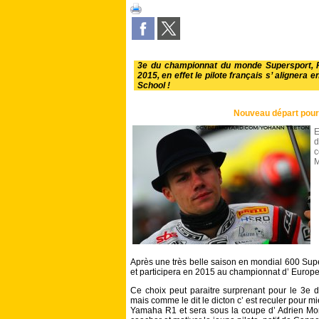
3e du championnat du monde Supersport, Fl
2015, en effet le pilote français s’ alignera
School !
Nouveau départ pour 
E
c
M
Après une très belle saison en mondial 600 Super
et participera en 2015 au championnat d’ Euro
Ce choix peut paraitre surprenant pour le 3
mais comme le dit le dicton c’ est reculer pour mi
Yamaha R1 et sera sous la coupe d’ Adrien Mori