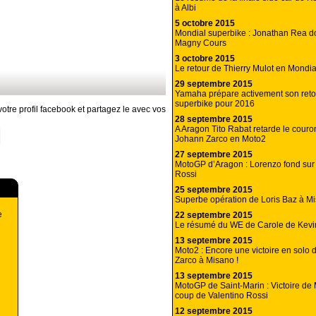
à Albi
5 octobre 2015
Mondial superbike : Jonathan Rea do
Magny Cours
3 octobre 2015
Le retour de Thierry Mulot en Mondia
29 septembre 2015
Yamaha prépare activement son reto
superbike pour 2016
otre profil facebook et partagez le avec vos
28 septembre 2015
A Aragon Tito Rabat retarde le cour
Johann Zarco en Moto2
27 septembre 2015
MotoGP d’Aragon : Lorenzo fond sur
Rossi
25 septembre 2015
Superbe opération de Loris Baz à Mi
e
22 septembre 2015
Le résumé du WE de Carole de Kev
13 septembre 2015
Moto2 : Encore une victoire en solo
Zarco à Misano !
13 septembre 2015
MotoGP de Saint-Marin : Victoire de 
coup de Valentino Rossi
12 septembre 2015