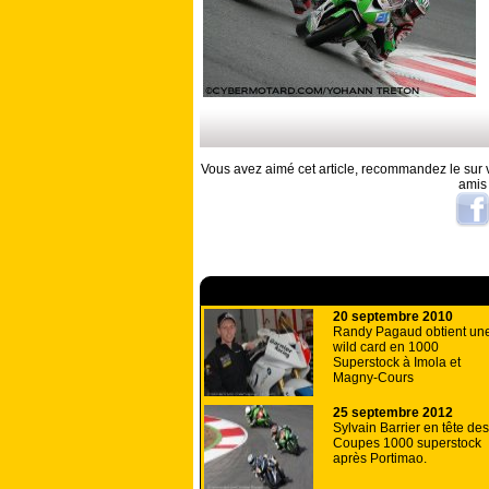
Vous avez aimé cet article, recommandez le sur v
amis
A lire aussi
20 septembre 2010
Randy Pagaud obtient un
wild card en 1000
Superstock à Imola et
Magny-Cours
25 septembre 2012
Sylvain Barrier en tête des
Coupes 1000 superstock
après Portimao.