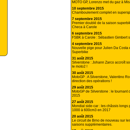
MOTO GP, Lorenzo met du gaz à Mis
10 septembre 2015
Chamboulement complet en superspo
7 septembre 2015
Premier doublé de la saison superbi
Checa à Carole
6 septembre 2015
FSBK à Carole : Sébastien Gimbert s
4 septembre 2015
Nouvelle pige pour Julien Da Costa e
Superbike
31 août 2015
Silverstone : Johann Zarco accroît s
le moto2 !
30 août 2015
MotoGP : A Silverstone, Valentino Ro
direction des opérations !
29 août 2015
MotoGP de Silverstone : le tournant
2015
27 août 2015
Mondial side-car : les châssis longs
1000 à 600cm3 en 2017
20 août 2015
Le circuit de Brno de nouveau sur le
saisons supplémentaires.