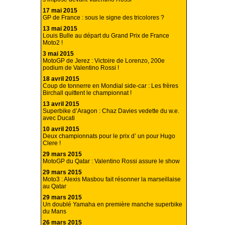
17 mai 2015
GP de France : sous le signe des tricolores ?
13 mai 2015
Louis Bulle au départ du Grand Prix de France
Moto2 !
3 mai 2015
MotoGP de Jerez : Victoire de Lorenzo, 200e
podium de Valentino Rossi !
18 avril 2015
Coup de tonnerre en Mondial side-car : Les frères
Birchall quittent le championnat !
13 avril 2015
Superbike d’Aragon : Chaz Davies vedette du w.e.
avec Ducati
10 avril 2015
Deux championnats pour le prix d’ un pour Hugo
Clere !
29 mars 2015
MotoGP du Qatar : Valentino Rossi assure le show
29 mars 2015
Moto3 : Alexis Masbou fait résonner la marseillaise
au Qatar
29 mars 2015
Un doublé Yamaha en première manche superbike
du Mans
26 mars 2015