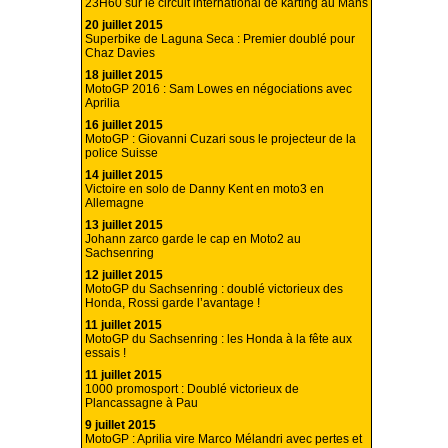
23H60 sur le circuit international de karting au Mans
20 juillet 2015
Superbike de Laguna Seca : Premier doublé pour
Chaz Davies
18 juillet 2015
MotoGP 2016 : Sam Lowes en négociations avec
Aprilia
16 juillet 2015
MotoGP : Giovanni Cuzari sous le projecteur de la
police Suisse
14 juillet 2015
Victoire en solo de Danny Kent en moto3 en
Allemagne
13 juillet 2015
Johann zarco garde le cap en Moto2 au
Sachsenring
12 juillet 2015
MotoGP du Sachsenring : doublé victorieux des
Honda, Rossi garde l’avantage !
11 juillet 2015
MotoGP du Sachsenring : les Honda à la fête aux
essais !
11 juillet 2015
1000 promosport : Doublé victorieux de
Plancassagne à Pau
9 juillet 2015
MotoGP : Aprilia vire Marco Mélandri avec pertes et