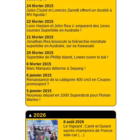
24 février 2015
Jules Cluzel et Lorenzo Zanetti offrent un doublé à
MV Agusta !
22 février 2015
Leon Haslam et John Rea s’ emparent des 1eres
courses Superbike en Australie !
21 février 2015
Jonathan Rea bouscule la hiérarchie mondiale
superbike en Australie, sur sa Kawasaki
20 février 2015
Superbike de Phillip Island, Lowes ouvre le bal !
6 février 2015
Marc Marquez détonne à Sepang !
6 janvier 2015
Renaissance de la catégorie 400 cm3 en Coupes
promosport ?
5 janvier 2015
Nouveau départ en 1000 Superstock pour Florian
Marino !
2026
8 août 2026
Le Vigeant : Carré et Guiard
sacrés champions de France
side-car (…)