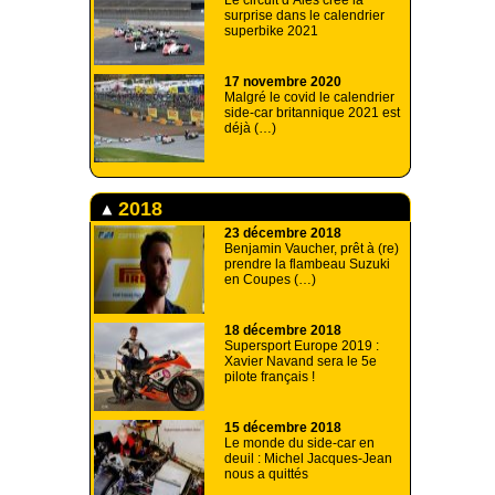
Le circuit d’Alès crée la
surprise dans le calendrier
superbike 2021
17 novembre 2020
Malgré le covid le calendrier
side-car britannique 2021 est
déjà (…)
2018
23 décembre 2018
Benjamin Vaucher, prêt à (re)
prendre la flambeau Suzuki
en Coupes (…)
18 décembre 2018
Supersport Europe 2019 :
Xavier Navand sera le 5e
pilote français !
15 décembre 2018
Le monde du side-car en
deuil : Michel Jacques-Jean
nous a quittés