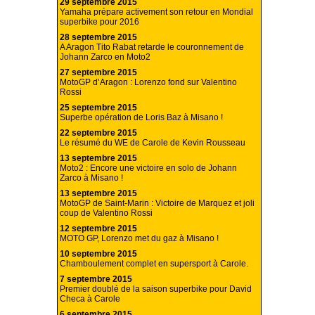
29 septembre 2015
Yamaha prépare activement son retour en Mondial
superbike pour 2016
28 septembre 2015
A Aragon Tito Rabat retarde le couronnement de
Johann Zarco en Moto2
27 septembre 2015
MotoGP d’Aragon : Lorenzo fond sur Valentino
Rossi
25 septembre 2015
Superbe opération de Loris Baz à Misano !
22 septembre 2015
Le résumé du WE de Carole de Kevin Rousseau
13 septembre 2015
Moto2 : Encore une victoire en solo de Johann
Zarco à Misano !
13 septembre 2015
MotoGP de Saint-Marin : Victoire de Marquez et joli
coup de Valentino Rossi
12 septembre 2015
MOTO GP, Lorenzo met du gaz à Misano !
10 septembre 2015
Chamboulement complet en supersport à Carole.
7 septembre 2015
Premier doublé de la saison superbike pour David
Checa à Carole
6 septembre 2015