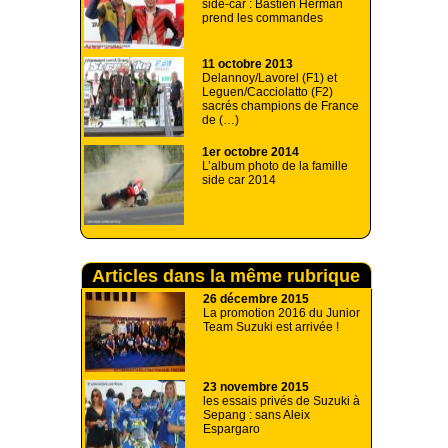
side-car : Bastien Herman
prend les commandes
11 octobre 2013
Delannoy/Lavorel (F1) et
Leguen/Cacciolatto (F2)
sacrés champions de France
de (…)
1er octobre 2014
L’album photo de la famille
side car 2014
Articles dans la même rubrique
26 décembre 2015
La promotion 2016 du Junior
Team Suzuki est arrivée !
23 novembre 2015
les essais privés de Suzuki à
Sepang : sans Aleix
Espargaro