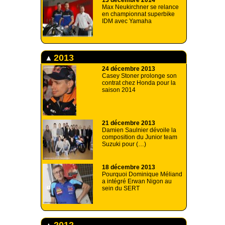
13 décembre 2014
Max Neukirchner se relance
en championnat superbike
IDM avec Yamaha
2013
24 décembre 2013
Casey Stoner prolonge son
contrat chez Honda pour la
saison 2014
21 décembre 2013
Damien Saulnier dévoile la
composition du Junior team
Suzuki pour (…)
18 décembre 2013
Pourquoi Dominique Méliand
a intégré Erwan Nigon au
sein du SERT
2012