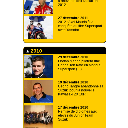
à relever le défi Ducati en
2012.
27 décembre 2011
2012 : Axel Maurin à la
conquête du titre Supersport
avec Yamaha.
2010
29 décembre 2010
Florian Marino pilotera une
Honda Ten Kate en Mondial
Supersport (…)
19 décembre 2010
Cédric Tangre abandonne sa
Suzuki pour la nouvelle
Kawasaki ZX 10R !
17 décembre 2010
Remise de diplômes aux
élèves du Junior Team
Suzuki.