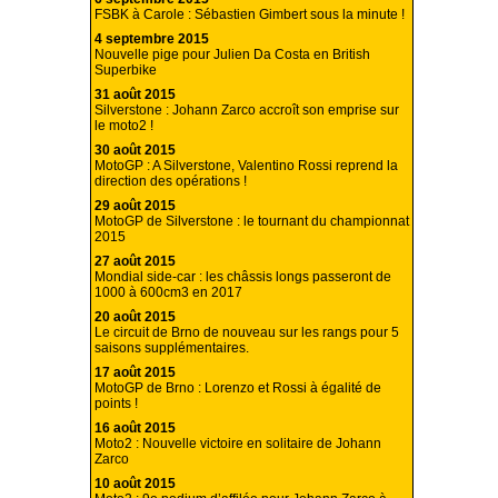
FSBK à Carole : Sébastien Gimbert sous la minute !
4 septembre 2015
Nouvelle pige pour Julien Da Costa en British
Superbike
31 août 2015
Silverstone : Johann Zarco accroît son emprise sur
le moto2 !
30 août 2015
MotoGP : A Silverstone, Valentino Rossi reprend la
direction des opérations !
29 août 2015
MotoGP de Silverstone : le tournant du championnat
2015
27 août 2015
Mondial side-car : les châssis longs passeront de
1000 à 600cm3 en 2017
20 août 2015
Le circuit de Brno de nouveau sur les rangs pour 5
saisons supplémentaires.
17 août 2015
MotoGP de Brno : Lorenzo et Rossi à égalité de
points !
16 août 2015
Moto2 : Nouvelle victoire en solitaire de Johann
Zarco
10 août 2015