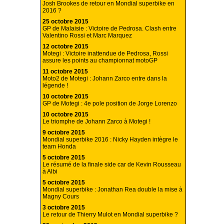
Josh Brookes de retour en Mondial superbike en
2016 ?
25 octobre 2015
GP de Malaisie : Victoire de Pedrosa. Clash entre
Valentino Rossi et Marc Marquez
12 octobre 2015
Motegi : Victoire inattendue de Pedrosa, Rossi
assure les points au championnat motoGP
11 octobre 2015
Moto2 de Motegi : Johann Zarco entre dans la
légende !
10 octobre 2015
GP de Motegi : 4e pole position de Jorge Lorenzo
10 octobre 2015
Le triomphe de Johann Zarco à Motegi !
9 octobre 2015
Mondial superbike 2016 : Nicky Hayden intègre le
team Honda
5 octobre 2015
Le résumé de la finale side car de Kevin Rousseau
à Albi
5 octobre 2015
Mondial superbike : Jonathan Rea double la mise à
Magny Cours
3 octobre 2015
Le retour de Thierry Mulot en Mondial superbike ?