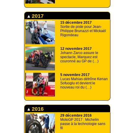
2017
15 décembre 2017
Sortie de piste pour Jean-
Philippe Brunazzi et Mickaël
Rigondeau
12 novembre 2017
Johann Zarco assure le
spectacle, Marquez est
couronné au GP de (…)
5 novembre 2017
Lucas Mahias détrône Kenan
Sofuoglu et devient le
nouveau roi du (…)
2016
29 décembre 2016
MotoGP 2017 : Michelin
passe à la technologie sans
fil