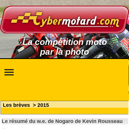
La compétition moto
par la photo
Les brèves
>
2015
Le résumé du w.e. de Nogaro de Kevin Rousseau