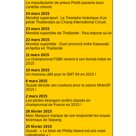
Le manufacturier de pneus Pirelli passera sous
contrôle chinois
24 mars 2015
Mondial supersport : Le Triomphe historique d’un
pilote Thaïlandais au Chang International Circuit.
23 mars 2015
Mondial superbike de Thaïlande : Rea impose sa loi
22 mars 2015
Mondial superbike : Duel annoncé entre Kawasaki
et Aprilia en Thaïlande
11 mars 2015
Le championnat FSBK revient à son format initial en
2015
10 mars 2015
Un nouveau défi pour le GMT 94 en 2015 !
6 mars 2015
Suzuki dévoile ses couleurs pour la saison MotoGP
2015 !
2 mars 2015
Les pilotes étrangers (enfin) classés en
championnat de France en 2015 !
26 février 2015
Marc Marquez marque de son empreinte les essais
hivernaux de Sepang.
25 février 2015
Suzuki : « Le bilan de Phillip Island est une vraie
catastrophe » !