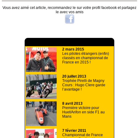
Vous avez aimé cet article, recommandez le sur votre profil facebook et partagez
le avec vos amis
A lire aussi
2 mars 2015
Les pilotes étrangers (enfin)
classés en championnat de
France en 2015 !
20 juillet 2013
Trophée Pirelli de Magny
Cours : Hugo Clere garde
l’avantage !
8 avril 2013
Première victoire pour
Huet/Arifon en side F1 au
Mans
7 février 2011
Championnat de France