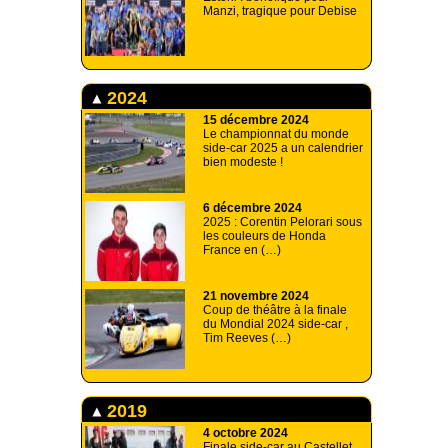
Manzi, tragique pour Debise
2024
15 décembre 2024
Le championnat du monde
side-car 2025 a un calendrier
bien modeste !
6 décembre 2024
2025 : Corentin Pelorari sous
les couleurs de Honda
France en (…)
21 novembre 2024
Coup de théâtre à la finale
du Mondial 2024 side-car ,
Tim Reeves (…)
2019
4 octobre 2024
Finale side-car au Castellet,