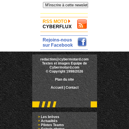
RSS MOTO
CYBERFLUX
Rejoins-nous
sur Facebook
redaction@cybermotard.com
Textes et images Equipe de
Cybermotard.com
© Copyright 1998/2026
Plan du site
Accueil
|
Contact
>
Les brèves
>
Actualités
>
Pilotes Teams