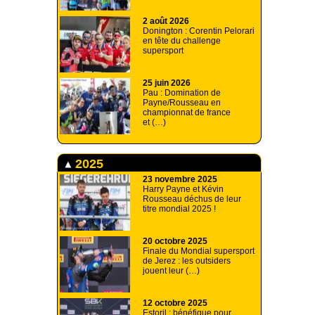
2 août 2026
Donington : Corentin Pelorari
en tête du challenge
supersport
25 juin 2026
Pau : Domination de
Payne/Rousseau en
championnat de france
et (…)
2025
23 novembre 2025
Harry Payne et Kévin
Rousseau déchus de leur
titre mondial 2025 !
20 octobre 2025
Finale du Mondial supersport
de Jerez : les outsiders
jouent leur (…)
12 octobre 2025
Estoril : bénéfique pour