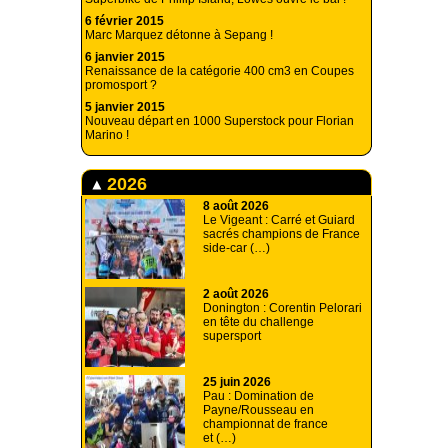
6 février 2015
Marc Marquez détonne à Sepang !
6 janvier 2015
Renaissance de la catégorie 400 cm3 en Coupes
promosport ?
5 janvier 2015
Nouveau départ en 1000 Superstock pour Florian
Marino !
2026
8 août 2026
Le Vigeant : Carré et Guiard
sacrés champions de France
side-car (…)
2 août 2026
Donington : Corentin Pelorari
en tête du challenge
supersport
25 juin 2026
Pau : Domination de
Payne/Rousseau en
championnat de france
et (…)