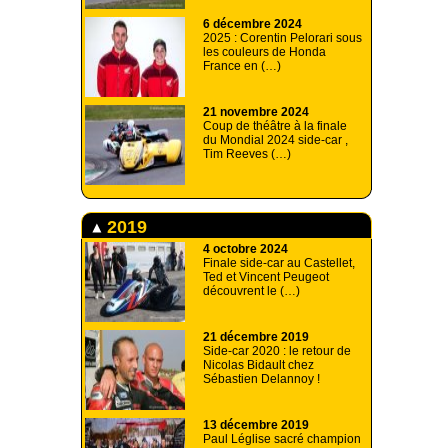
6 décembre 2024
2025 : Corentin Pelorari sous
les couleurs de Honda
France en (…)
21 novembre 2024
Coup de théâtre à la finale
du Mondial 2024 side-car ,
Tim Reeves (…)
2019
4 octobre 2024
Finale side-car au Castellet,
Ted et Vincent Peugeot
découvrent le (…)
21 décembre 2019
Side-car 2020 : le retour de
Nicolas Bidault chez
Sébastien Delannoy !
13 décembre 2019
Paul Léglise sacré champion