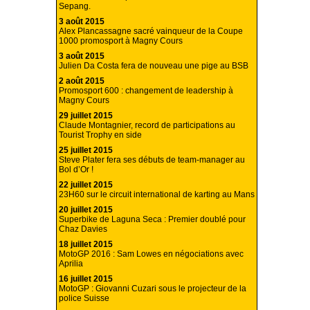
Sepang.
3 août 2015
Alex Plancassagne sacré vainqueur de la Coupe
1000 promosport à Magny Cours
3 août 2015
Julien Da Costa fera de nouveau une pige au BSB
2 août 2015
Promosport 600 : changement de leadership à
Magny Cours
29 juillet 2015
Claude Montagnier, record de participations au
Tourist Trophy en side
25 juillet 2015
Steve Plater fera ses débuts de team-manager au
Bol d’Or !
22 juillet 2015
23H60 sur le circuit international de karting au Mans
20 juillet 2015
Superbike de Laguna Seca : Premier doublé pour
Chaz Davies
18 juillet 2015
MotoGP 2016 : Sam Lowes en négociations avec
Aprilia
16 juillet 2015
MotoGP : Giovanni Cuzari sous le projecteur de la
police Suisse