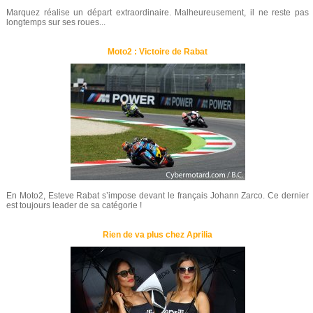
Marquez réalise un départ extraordinaire. Malheureusement, il ne reste pas
longtemps sur ses roues...
Moto2 : Victoire de Rabat
En Moto2, Esteve Rabat s’impose devant le français Johann Zarco. Ce dernier
est toujours leader de sa catégorie !
Rien de va plus chez Aprilia