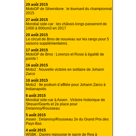
29 août 2015
MotoGP de Silverstone : le tournant du championnat
2015
27 août 2015
Mondial side-car : les châssis longs passeront de
1000 à 600cm3 en 2017
20 août 2015
Le circuit de Brno de nouveau sur les rangs pour 5
saisons supplémentaires.
17 août 2015
MotoGP de Brno : Lorenzo et Rossi à égalité de
points !
16 août 2015
Moto2 : Nouvelle victoire en solitaire de Johann
Zarco
10 août 2015
Moto2 : 9e podium d’affilée pour Johann Zarco à
Indianapolis
6 août 2015
Mondial side-car à Assen : Victoire historique de
Streuer/Goerts et 2e place pour
Delannoy/Rousseau
5 août 2015
Assen : Delannoy/Rousseau 2e du Grand Prix des
Pays-Bas
4 août 2015
WSBK : Davies repousse le sacre de Rea à