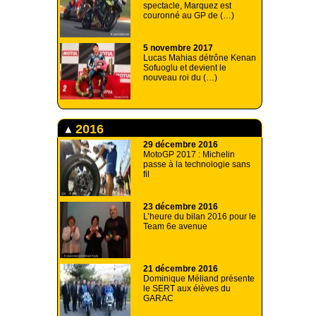
spectacle, Marquez est
couronné au GP de (…)
5 novembre 2017
Lucas Mahias détrône Kenan
Sofuoglu et devient le
nouveau roi du (…)
2016
29 décembre 2016
MotoGP 2017 : Michelin
passe à la technologie sans
fil
23 décembre 2016
L’heure du bilan 2016 pour le
Team 6e avenue
21 décembre 2016
Dominique Méliand présente
le SERT aux élèves du
GARAC