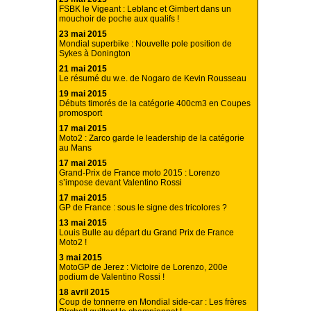
FSBK le Vigeant : Leblanc et Gimbert dans un
mouchoir de poche aux qualifs !
23 mai 2015
Mondial superbike : Nouvelle pole position de
Sykes à Donington
21 mai 2015
Le résumé du w.e. de Nogaro de Kevin Rousseau
19 mai 2015
Débuts timorés de la catégorie 400cm3 en Coupes
promosport
17 mai 2015
Moto2 : Zarco garde le leadership de la catégorie
au Mans
17 mai 2015
Grand-Prix de France moto 2015 : Lorenzo
s’impose devant Valentino Rossi
17 mai 2015
GP de France : sous le signe des tricolores ?
13 mai 2015
Louis Bulle au départ du Grand Prix de France
Moto2 !
3 mai 2015
MotoGP de Jerez : Victoire de Lorenzo, 200e
podium de Valentino Rossi !
18 avril 2015
Coup de tonnerre en Mondial side-car : Les frères