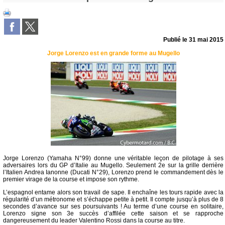
Publié le
31 mai 2015
Jorge Lorenzo est en grande forme au Mugello
Jorge Lorenzo (Yamaha N°99) donne une véritable leçon de pilotage à ses
adversaires lors du GP d’Italie au Mugello. Seulement 2e sur la grille derrière
l’Italien Andrea Ianonne (Ducati N°29), Lorenzo prend le commandement dès le
premier virage de la course et impose son rythme.
L’espagnol entame alors son travail de sape. Il enchaîne les tours rapide avec la
régularité d’un métronome et s’échappe petite à petit. Il compte jusqu’à plus de 8
secondes d’avance sur ses poursuivants ! Au terme d’une course en solitaire,
Lorenzo signe son 3e succès d’affilée cette saison et se rapproche
dangereusement du leader Valentino Rossi dans la course au titre.