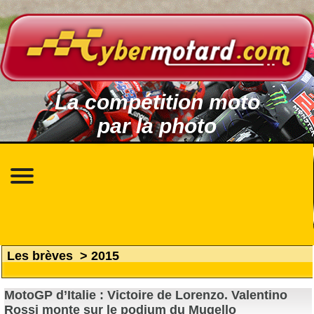
La compétition moto
par la photo
Les brèves
>
2015
MotoGP d’Italie : Victoire de Lorenzo. Valentino
Rossi monte sur le podium du Mugello