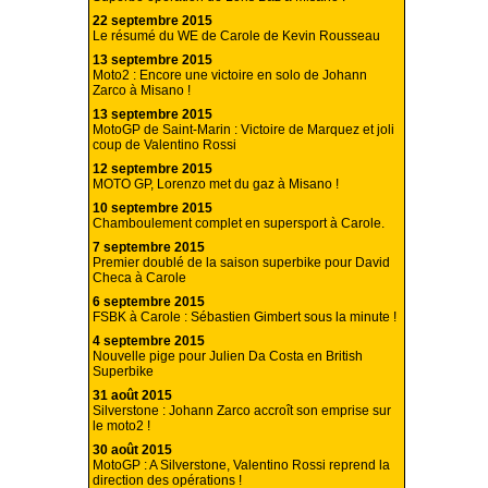
22 septembre 2015
Le résumé du WE de Carole de Kevin Rousseau
13 septembre 2015
Moto2 : Encore une victoire en solo de Johann
Zarco à Misano !
13 septembre 2015
MotoGP de Saint-Marin : Victoire de Marquez et joli
coup de Valentino Rossi
12 septembre 2015
MOTO GP, Lorenzo met du gaz à Misano !
10 septembre 2015
Chamboulement complet en supersport à Carole.
7 septembre 2015
Premier doublé de la saison superbike pour David
Checa à Carole
6 septembre 2015
FSBK à Carole : Sébastien Gimbert sous la minute !
4 septembre 2015
Nouvelle pige pour Julien Da Costa en British
Superbike
31 août 2015
Silverstone : Johann Zarco accroît son emprise sur
le moto2 !
30 août 2015
MotoGP : A Silverstone, Valentino Rossi reprend la
direction des opérations !