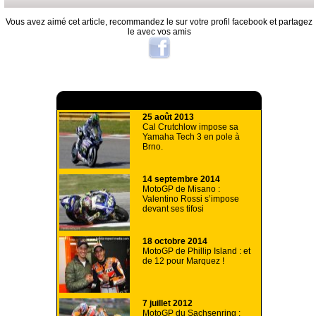
Vous avez aimé cet article, recommandez le sur votre profil facebook et partagez
le avec vos amis
A lire aussi
25 août 2013
Cal Crutchlow impose sa
Yamaha Tech 3 en pole à
Brno.
14 septembre 2014
MotoGP de Misano :
Valentino Rossi s’impose
devant ses tifosi
18 octobre 2014
MotoGP de Phillip Island : et
de 12 pour Marquez !
7 juillet 2012
MotoGP du Sachsenring :