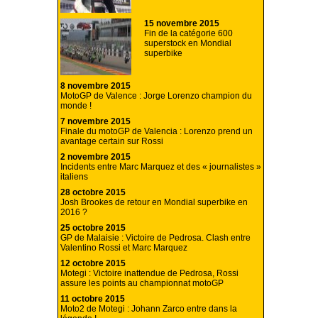
15 novembre 2015
Fin de la catégorie 600
superstock en Mondial
superbike
8 novembre 2015
MotoGP de Valence : Jorge Lorenzo champion du
monde !
7 novembre 2015
Finale du motoGP de Valencia : Lorenzo prend un
avantage certain sur Rossi
2 novembre 2015
Incidents entre Marc Marquez et des « journalistes »
italiens
28 octobre 2015
Josh Brookes de retour en Mondial superbike en
2016 ?
25 octobre 2015
GP de Malaisie : Victoire de Pedrosa. Clash entre
Valentino Rossi et Marc Marquez
12 octobre 2015
Motegi : Victoire inattendue de Pedrosa, Rossi
assure les points au championnat motoGP
11 octobre 2015
Moto2 de Motegi : Johann Zarco entre dans la