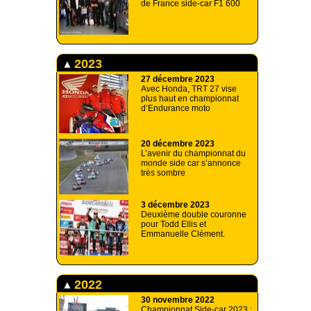
de France side-car F1 600
2023
27 décembre 2023
Avec Honda, TRT 27 vise
plus haut en championnat
d’Endurance moto
20 décembre 2023
L’avenir du championnat du
monde side car s’annonce
très sombre
3 décembre 2023
Deuxième double couronne
pour Todd Ellis et
Emmanuelle Clément.
2022
30 novembre 2022
Championnat Side-car 2023 :