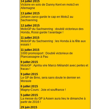
14 juillet 2015
Victoire en solo de Danny Kent en moto3 en
Allemagne
13 juillet 2015
Johann zarco garde le cap en Moto2 au
Sachsenring
12 juillet 2015
MotoGP du Sachsenring : doublé victorieux des
Honda, Rossi garde l’avantage !
11 juillet 2015
MotoGP du Sachsenring : les Honda à la fête aux
essais !
11 juillet 2015
1000 promosport : Doublé victorieux de
Plancassagne à Pau
9 juillet 2015
MotoGP : Aprilia vire Marco Mélandri avec pertes et
fracas !
9 juillet 2015
Le GP de Brno, sera sans doute le dernier en
Moravie
6 juillet 2015
Magny-Cours : Joie et souffrance !
5 juillet 2015
La messe du GP à Assen aura lieu le dimanche à
partir de 2016 !
29 juin 2015