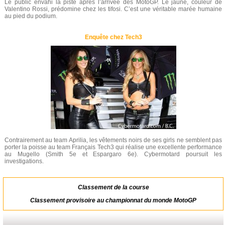
Le public envahi la piste après l’arrivée des MotoGP. Le jaune, couleur de
Valentino Rossi, prédomine chez les tifosi. C’est une véritable marée humaine
au pied du podium.
Enquête chez Tech3
Contrairement au team Aprilia, les vêtements noirs de ses girls ne semblent pas
porter la poisse au team Français Tech3 qui réalise une excellente performance
au Mugello (Smith 5e et Espargaro 6e). Cybermotard poursuit les
investigations.
Classement de la course
Classement provisoire au championnat du monde MotoGP