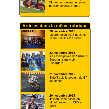
Stoner de nouveau en pole
position avec sa Honda
Articles dans la même rubrique
26 décembre 2015
La promotion 2016 du Junior
Team Suzuki est arrivée !
23 novembre 2015
les essais privés de Suzuki à
Sepang : sans Aleix
Espargaro
21 novembre 2015
BMW truste le podium du GP
de Macao
20 novembre 2015
Jayson Uribe passe en
Moto2 au sein du CEV en
2016