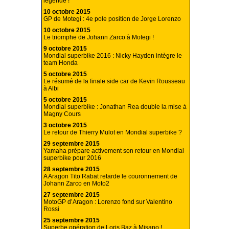
légende !
10 octobre 2015
GP de Motegi : 4e pole position de Jorge Lorenzo
10 octobre 2015
Le triomphe de Johann Zarco à Motegi !
9 octobre 2015
Mondial superbike 2016 : Nicky Hayden intègre le
team Honda
5 octobre 2015
Le résumé de la finale side car de Kevin Rousseau
à Albi
5 octobre 2015
Mondial superbike : Jonathan Rea double la mise à
Magny Cours
3 octobre 2015
Le retour de Thierry Mulot en Mondial superbike ?
29 septembre 2015
Yamaha prépare activement son retour en Mondial
superbike pour 2016
28 septembre 2015
A Aragon Tito Rabat retarde le couronnement de
Johann Zarco en Moto2
27 septembre 2015
MotoGP d’Aragon : Lorenzo fond sur Valentino
Rossi
25 septembre 2015
Superbe opération de Loris Baz à Misano !