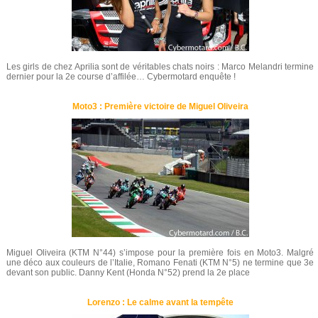
Les girls de chez Aprilia sont de véritables chats noirs : Marco Melandri termine
dernier pour la 2e course d’affilée… Cybermotard enquête !
Moto3 : Première victoire de Miguel Oliveira
Miguel Oliveira (KTM N°44) s’impose pour la première fois en Moto3. Malgré
une déco aux couleurs de l’Italie, Romano Fenati (KTM N°5) ne termine que 3e
devant son public. Danny Kent (Honda N°52) prend la 2e place
Lorenzo : Le calme avant la tempête