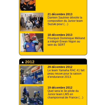
21 décembre 2013
Damien Saulnier dévoile la
composition du Junior team
Suzuki pour (…)
18 décembre 2013
Pourquoi Dominique Méliand
a intégré Erwan Nigon au
sein du SERT
2012
29 décembre 2012
Le team Yamaha RAC 41 fait
peau neuve pour la saison
d’endurance 2013.
19 décembre 2012
Quel sera le 3e pilote du
Junior team LMS en
championnat de France (…)