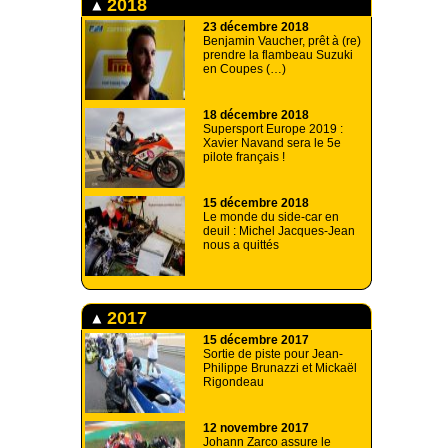
2018
23 décembre 2018
Benjamin Vaucher, prêt à (re)
prendre la flambeau Suzuki
en Coupes (…)
18 décembre 2018
Supersport Europe 2019 :
Xavier Navand sera le 5e
pilote français !
15 décembre 2018
Le monde du side-car en
deuil : Michel Jacques-Jean
nous a quittés
2017
15 décembre 2017
Sortie de piste pour Jean-
Philippe Brunazzi et Mickaël
Rigondeau
12 novembre 2017
Johann Zarco assure le