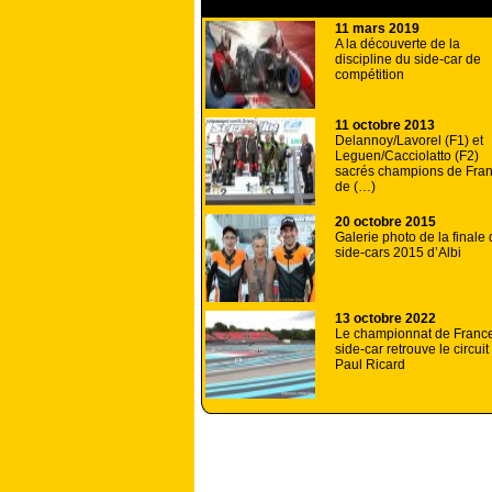
A lire aussi
11 mars 2019
A la découverte de la
discipline du side-car de
compétition
11 octobre 2013
Delannoy/Lavorel (F1) et
Leguen/Cacciolatto (F2)
sacrés champions de Fra
de (…)
20 octobre 2015
Galerie photo de la finale
side-cars 2015 d’Albi
13 octobre 2022
Le championnat de Franc
side-car retrouve le circuit
Paul Ricard