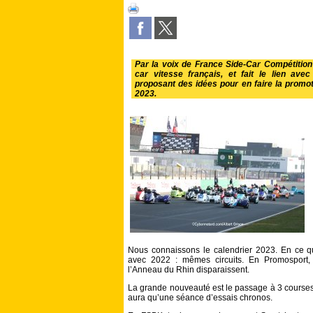
Par la voix de France Side-Car Compétition (
car vitesse français, et fait le lien ave
proposant des idées pour en faire la promot
2023.
Nous connaissons le calendrier 2023. En ce 
avec 2022 : mêmes circuits. En Promosport, 
l’Anneau du Rhin disparaissent.
La grande nouveauté est le passage à 3 courses, 
aura qu’une séance d’essais chronos.