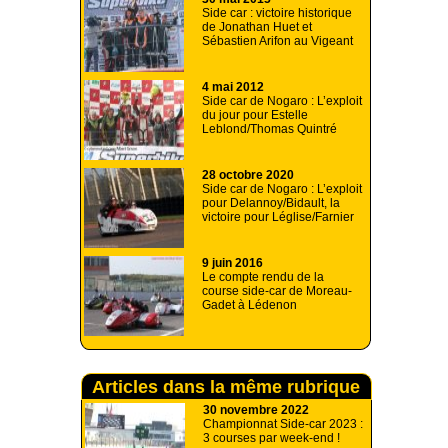
Side car : victoire historique
de Jonathan Huet et
Sébastien Arifon au Vigeant
4 mai 2012
Side car de Nogaro : L’exploit
du jour pour Estelle
Leblond/Thomas Quintré
28 octobre 2020
Side car de Nogaro : L’exploit
pour Delannoy/Bidault, la
victoire pour Léglise/Farnier
9 juin 2016
Le compte rendu de la
course side-car de Moreau-
Gadet à Lédenon
Articles dans la même rubrique
30 novembre 2022
Championnat Side-car 2023 :
3 courses par week-end !