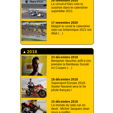
26 novembre 2020
Le circuit d’Alès crée la
surprise dans le calendrier
superbike 2021
17 novembre 2020
Malgré le covid le calendrier
side-car britannique 2021 est
déjà (…)
2018
23 décembre 2018
Benjamin Vaucher, prêt à (re)
prendre la flambeau Suzuki
en Coupes (…)
18 décembre 2018
Supersport Europe 2019 :
Xavier Navand sera le 5e
pilote français !
15 décembre 2018
Le monde du side-car en
deuil : Michel Jacques-Jean
nous a quittés