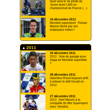
Quel sera le 3e pilote du
Junior team LMS en
championnat de France (…)
18 décembre 2012
Mondial supersport : Florian
Marino lâché par son
employeur indien !
2011
30 décembre 2011
2012 : Voie de garage pour
Haga en Mondial superbike
?
28 décembre 2011
Valentino Rossi toujours prêt
à relever le défi Ducati en
2012.
27 décembre 2011
2012 : Axel Maurin à la
conquête du titre Supersport
avec Yamaha.