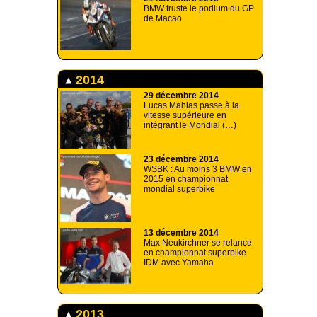
BMW truste le podium du GP
de Macao
2014
29 décembre 2014
Lucas Mahias passe à la
vitesse supérieure en
intégrant le Mondial (…)
23 décembre 2014
WSBK : Au moins 3 BMW en
2015 en championnat
mondial superbike
13 décembre 2014
Max Neukirchner se relance
en championnat superbike
IDM avec Yamaha
2013