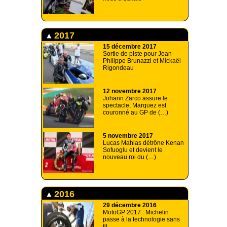
2017
15 décembre 2017
Sortie de piste pour Jean-
Philippe Brunazzi et Mickaël
Rigondeau
12 novembre 2017
Johann Zarco assure le
spectacle, Marquez est
couronné au GP de (…)
5 novembre 2017
Lucas Mahias détrône Kenan
Sofuoglu et devient le
nouveau roi du (…)
2016
29 décembre 2016
MotoGP 2017 : Michelin
passe à la technologie sans
fil