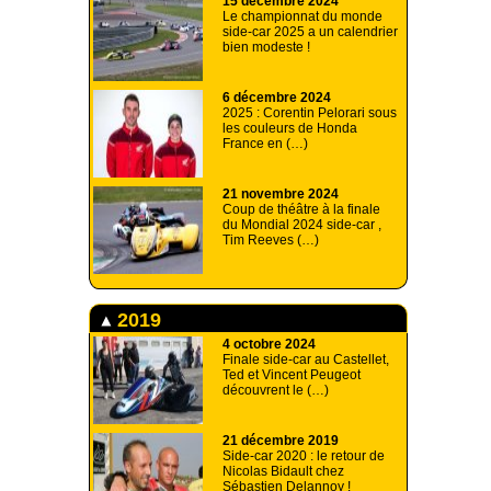
15 décembre 2024
Le championnat du monde
side-car 2025 a un calendrier
bien modeste !
6 décembre 2024
2025 : Corentin Pelorari sous
les couleurs de Honda
France en (…)
21 novembre 2024
Coup de théâtre à la finale
du Mondial 2024 side-car ,
Tim Reeves (…)
2019
4 octobre 2024
Finale side-car au Castellet,
Ted et Vincent Peugeot
découvrent le (…)
21 décembre 2019
Side-car 2020 : le retour de
Nicolas Bidault chez
Sébastien Delannoy !