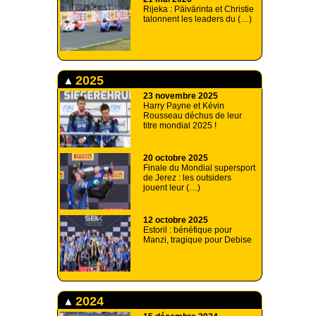
Rijeka : Päivärinta et Christie
talonnent les leaders du (…)
2025
23 novembre 2025
Harry Payne et Kévin
Rousseau déchus de leur
titre mondial 2025 !
20 octobre 2025
Finale du Mondial supersport
de Jerez : les outsiders
jouent leur (…)
12 octobre 2025
Estoril : bénéfique pour
Manzi, tragique pour Debise
2024