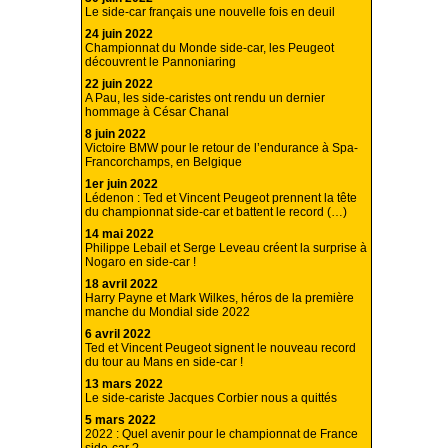
Le side-car français une nouvelle fois en deuil
24 juin 2022
Championnat du Monde side-car, les Peugeot
découvrent le Pannoniaring
22 juin 2022
A Pau, les side-caristes ont rendu un dernier
hommage à César Chanal
8 juin 2022
Victoire BMW pour le retour de l’endurance à Spa-
Francorchamps, en Belgique
1er juin 2022
Lédenon : Ted et Vincent Peugeot prennent la tête
du championnat side-car et battent le record (…)
14 mai 2022
Philippe Lebail et Serge Leveau créent la surprise à
Nogaro en side-car !
18 avril 2022
Harry Payne et Mark Wilkes, héros de la première
manche du Mondial side 2022
6 avril 2022
Ted et Vincent Peugeot signent le nouveau record
du tour au Mans en side-car !
13 mars 2022
Le side-cariste Jacques Corbier nous a quittés
5 mars 2022
2022 : Quel avenir pour le championnat de France