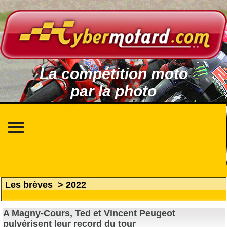
La compétition moto
par la photo
Les brèves
>
2022
A Magny-Cours, Ted et Vincent Peugeot
pulvérisent leur record du tour