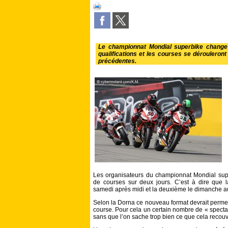
Le championnat Mondial superbike change
qualifications et les courses se dérouleron
précédentes.
Les organisateurs du championnat Mondial super
de courses sur deux jours. C’est à dire que l
samedi après midi et la deuxième le dimanche 
Selon la Dorna ce nouveau format devrait permet
course. Pour cela un certain nombre de « spectat
sans que l’on sache trop bien ce que cela recou