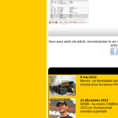
Vous avez aimé cet article, recommandez le sur v
amis
A lire aussi
8 mai 2012
Monza : un formidable ba
d’essai pour les pneus Pire
23 décembre 2014
WSBK : Au moins 3 BMW 
2015 en championnat
mondial superbike