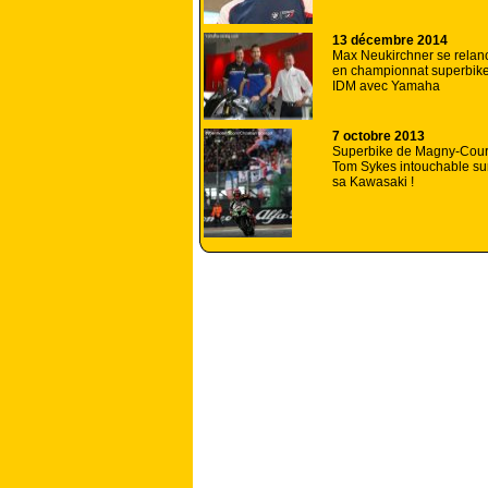
13 décembre 2014
Max Neukirchner se relan
en championnat superbik
IDM avec Yamaha
7 octobre 2013
Superbike de Magny-Cour
Tom Sykes intouchable su
sa Kawasaki !