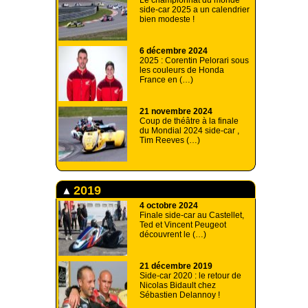
Le championnat du monde
side-car 2025 a un calendrier
bien modeste !
6 décembre 2024
2025 : Corentin Pelorari sous
les couleurs de Honda
France en (…)
21 novembre 2024
Coup de théâtre à la finale
du Mondial 2024 side-car ,
Tim Reeves (…)
2019
4 octobre 2024
Finale side-car au Castellet,
Ted et Vincent Peugeot
découvrent le (…)
21 décembre 2019
Side-car 2020 : le retour de
Nicolas Bidault chez
Sébastien Delannoy !