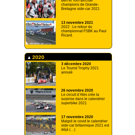
Ben et Tom Birchall
champions de Grande-
Bretagne side-car 2021
13 novembre 2021
2022 : Le retour du
championnat FSBK au Paul
Ricard.
2020
3 décembre 2020
Le Tourist Trophy 2021
annulé
26 novembre 2020
Le circuit d’Alès crée la
surprise dans le calendrier
superbike 2021
17 novembre 2020
Malgré le covid le calendrier
side-car britannique 2021 est
déjà (…)