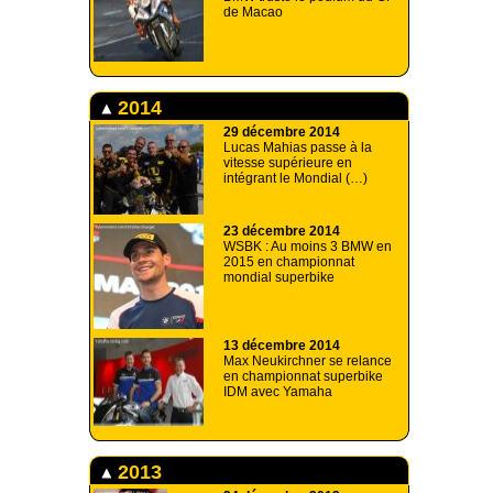
de Macao
2014
29 décembre 2014
Lucas Mahias passe à la
vitesse supérieure en
intégrant le Mondial (…)
23 décembre 2014
WSBK : Au moins 3 BMW en
2015 en championnat
mondial superbike
13 décembre 2014
Max Neukirchner se relance
en championnat superbike
IDM avec Yamaha
2013