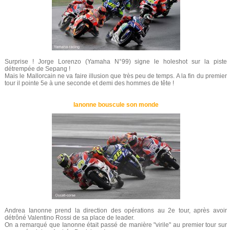
Surprise ! Jorge Lorenzo (Yamaha N°99) signe le holeshot sur la piste
détrempée de Sepang !
Mais le Mallorcain ne va faire illusion que très peu de temps. A la fin du premier
tour il pointe 5e à une seconde et demi des hommes de tête !
Ianonne bouscule son monde
Andrea Ianonne prend la direction des opérations au 2e tour, après avoir
détrôné Valentino Rossi de sa place de leader.
On a remarqué que Ianonne était passé de manière "virile" au premier tour sur