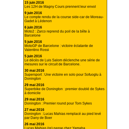
15 juin 2016
Les 12H de Magny Cours prennent leur envol
9 juin 2016
Le compte rendu de la course side-car de Moreau-
Gadet à Lédenon
6 juin 2016
Moto2 : Zarco reprend du poil de la bête à
Barcelone
5 juin 2016
MotoGP de Barcelone : victoire éclatante de
Valentino Rossi
5 juin 2016
Le décès de Luis Salom déclenche une série de
mesures sur le circuit de Barcelone.
30 mai 2016
Supersport : Une victoire en solo pour Sofuoglu à
Donington
29 mai 2016
Superbike de Donington : premier doublé de Sykes
à domicile
29 mai 2016
Donington : Premier round pour Tom Sykes
27 mai 2016
Donington : Lucas Mahias remplacé au pied levé
par Dany de Boer
26 mai 2016
Lucas Mahias (re) passe chez Yamaha