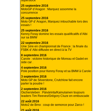
superstock
25 septembre 2016
MotoGP d’Aragon : Marquez assomme la
concurrence
25 septembre 2016
Moto GP d’ Aragon, Marquez intouchable lors des
essais !
25 septembre 2016
Kenny Foray domine les essais qualificatifs d’Albi
sur sa BMW
22 septembre 2016
Une 1ère en championnat de France : la finale du
FSBK d’ Albi diffusée en direct à la TV
8 septembre 2016
Carole : victoire historique de Moreau et Gadet en
side car .
4 septembre 2016
Pole position pour Kenny Foray et sa BMW à Carole
3 septembre 2016
Moto GP de Silverstone, Crutchlow fait encore
parler la poudre !
2 septembre 2016
Oschersleben : Päivärinta/Kainulainen toujours
leaders Tim Reeves/Grégory Cluze en embuscade
22 août 2016
Moto2 de Brno : coup de semonce pour Zarco !
21 août 2016