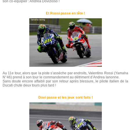
son co-équipier : Andréa Dovizioso !
Et Rossi passe en tête !
Au 11e tour, alors que la piste s’assèche par endroits, Valentino Rossi (Yamaha
N°46) prend à son tour le commandement au détriment d’Andrea Ianonne.
Sans doute encore affaibli par son retour après blessure, le pilote italien de la
Ducati chute deux tours plus tard !
Dovi passe et les jeux sont faits !