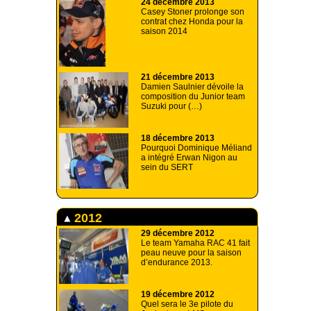
24 décembre 2013
Casey Stoner prolonge son
contrat chez Honda pour la
saison 2014
21 décembre 2013
Damien Saulnier dévoile la
composition du Junior team
Suzuki pour (…)
18 décembre 2013
Pourquoi Dominique Méliand
a intégré Erwan Nigon au
sein du SERT
2012
29 décembre 2012
Le team Yamaha RAC 41 fait
peau neuve pour la saison
d’endurance 2013.
19 décembre 2012
Quel sera le 3e pilote du