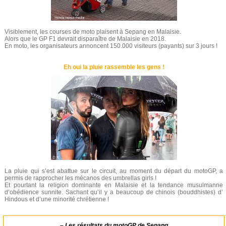
Visiblement, les courses de moto plaisent à Sepang en Malaisie.
Alors que le GP F1 devrait disparaître de Malaisie en 2018.
En moto, les organisateurs annoncent 150.000 visiteurs (payants) sur 3 jours !
Eh oui la pluie rassemble les gens !
La pluie qui s’est abattue sur le circuit, au moment du départ du motoGP, a
permis de rapprocher les mécanos des umbrellas girls !
Et pourtant la religion dominante en Malaisie et la tendance musulmanne
d’obédience sunnite. Sachant qu’il y a beaucoup de chinois (bouddhistes) d’
Hindous et d’une minorité chrétienne !
–
Les résultats du motoGP de Sepang