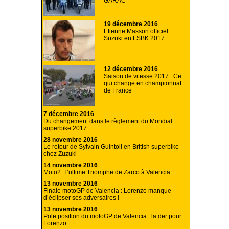
GARAC
19 décembre 2016
Etienne Masson officiel
Suzuki en FSBK 2017
12 décembre 2016
Saison de vitesse 2017 : Ce
qui change en championnat
de France
7 décembre 2016
Du changement dans le règlement du Mondial
superbike 2017
28 novembre 2016
Le retour de Sylvain Guintoli en British superbike
chez Zuzuki
14 novembre 2016
Moto2 : l’ultime Triomphe de Zarco à Valencia
13 novembre 2016
Finale motoGP de Valencia : Lorenzo manque
d’éclipser ses adversaires !
13 novembre 2016
Pole position du motoGP de Valencia : la der pour
Lorenzo