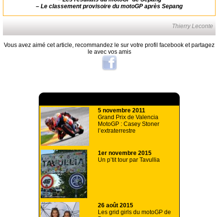
–
Le classement provisoire du motoGP après Sepang
Thierry Leconte
Vous avez aimé cet article, recommandez le sur votre profil facebook et partagez
le avec vos amis
A lire aussi
5 novembre 2011
Grand Prix de Valencia
MotoGP : Casey Stoner
l’extraterrestre
1er novembre 2015
Un p’tit tour par Tavullia
26 août 2015
Les grid girls du motoGP de