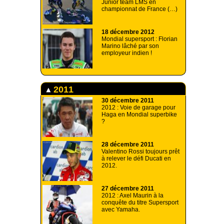
Junior team LMS en
championnat de France (…)
18 décembre 2012
Mondial supersport : Florian
Marino lâché par son
employeur indien !
2011
30 décembre 2011
2012 : Voie de garage pour
Haga en Mondial superbike
?
28 décembre 2011
Valentino Rossi toujours prêt
à relever le défi Ducati en
2012.
27 décembre 2011
2012 : Axel Maurin à la
conquête du titre Supersport
avec Yamaha.