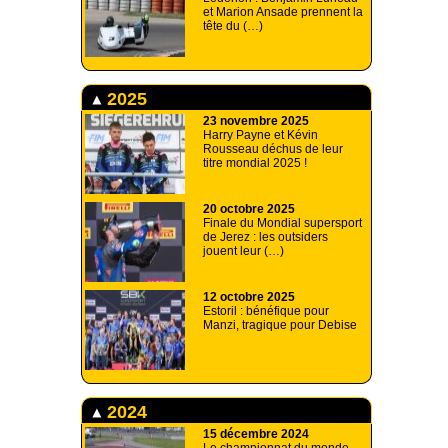
et Marion Ansade prennent la
tête du (…)
2025
23 novembre 2025
Harry Payne et Kévin
Rousseau déchus de leur
titre mondial 2025 !
20 octobre 2025
Finale du Mondial supersport
de Jerez : les outsiders
jouent leur (…)
12 octobre 2025
Estoril : bénéfique pour
Manzi, tragique pour Debise
2024
15 décembre 2024