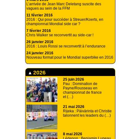
L’arrivée de Jean Marc Deletang suscite des
vagues au sein de la FFM
11 février 2016
2016 : Qui pour succéder à Streuer/Koerts, en
championnat Mondial side car ?
7 février 2016
Chris Walker se reconvertit au side-car !
26 janvier 2016
2016 : Louis Rossi se reconvertit à l’endurance
24 janvier 2016
Nouveau format pour le Mondial superbike en 2016
2026
25 juin 2026
Pau : Domination de
Payne/Rousseau en
championnat de france
et (…)
21 mai 2026
Rijeka : Päivärinta et Christie
talonnent les leaders du (…)
8 mai 2026
Lédenon : Benjamin Luneau