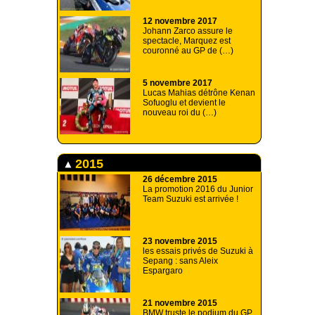
12 novembre 2017
Johann Zarco assure le
spectacle, Marquez est
couronné au GP de (…)
5 novembre 2017
Lucas Mahias détrône Kenan
Sofuoglu et devient le
nouveau roi du (…)
2015
26 décembre 2015
La promotion 2016 du Junior
Team Suzuki est arrivée !
23 novembre 2015
les essais privés de Suzuki à
Sepang : sans Aleix
Espargaro
21 novembre 2015
BMW truste le podium du GP