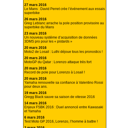
27 mars 2016
Le Mans : David Perret crée l’événement aux essais
superbike
26 mars 2016
Greg Leblanc arrache la pole position provisoire au
superbike du Mans
23 mars 2016
Un nouveau système d’acquisition de données
3DMS pro pour les « pistards »
20 mars 2016
Moto2 de Losail : Luthi déjoue tous les pronostics !
20 mars 2016
MotoGP du Qatar : Lorenzo attaque très fort
20 mars 2016
Record de pole pour Lorenzo à Losail !
20 mars 2016
Yamaha renouvelle sa confiance à Valentino Rossi
pour deux ans.
19 mars 2016
Gregg Black sauve sa saison de vitesse 2016
14 mars 2016
Enjeux FSBK 2016 : Duel annoncé entre Kawasaki
et Yamaha
6 mars 2016
Test Moto GP 2016, Lorenzo, l’homme à battre !
3 mars 2016