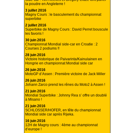
la poudre en Angleterre !
3 juillet 2016
Magny Cours : le basculement du championnat
superbike
2 juillet 2016
Superbike de Magny Cours : David Perret bouscule
les favoris !
30 juin 2016
Championnat Mondial side-car en Croatie : 2
Courses 2 podiums !!
28 juin 2016
Victoire historique de Paivarinta/Kainulainen en
Hongrie en championnat Mondial side car
26 juin 2016
MotoGP d’Assen : Première victoire de Jack Miller
26 juin 2016
Johann Zarco prend les rênes du Moto2 à Assen !
21 juin 2016
Mondial Superbike : Johnny Rea s’ offre un doublé
à Misano !
21 juin 2016
SCHLOSSER/HOFER, en tête du championnat
Mondial side car après Rijeka.
16 juin 2016
12H de Magny cours : 4ème au championnat
d’europe !