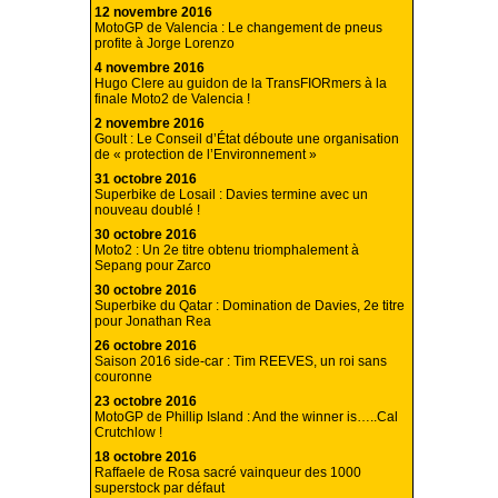
12 novembre 2016
MotoGP de Valencia : Le changement de pneus
profite à Jorge Lorenzo
4 novembre 2016
Hugo Clere au guidon de la TransFIORmers à la
finale Moto2 de Valencia !
2 novembre 2016
Goult : Le Conseil d’État déboute une organisation
de « protection de l’Environnement »
31 octobre 2016
Superbike de Losail : Davies termine avec un
nouveau doublé !
30 octobre 2016
Moto2 : Un 2e titre obtenu triomphalement à
Sepang pour Zarco
30 octobre 2016
Superbike du Qatar : Domination de Davies, 2e titre
pour Jonathan Rea
26 octobre 2016
Saison 2016 side-car : Tim REEVES, un roi sans
couronne
23 octobre 2016
MotoGP de Phillip Island : And the winner is…..Cal
Crutchlow !
18 octobre 2016
Raffaele de Rosa sacré vainqueur des 1000
superstock par défaut