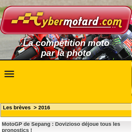
La compétition moto
par la photo
Les brèves
>
2016
MotoGP de Sepang : Dovizioso déjoue tous les
pronostics !