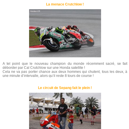
La menace Crutchlow !
A tel point que le nouveau champion du monde récemment sacré, se fait
déborder par Cal Crutchlow sur une Honda satellite !
Cela ne va pas porter chance aux deux hommes qui chutent, tous les deux, à
une minute d’intervalle, alors qu’il reste 8 tours de course !
Le circuit de Sepang fait le plein !