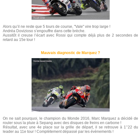
Alors qu’il ne reste que 5 tours de course, "Vale" vire trop large !
Andréa Dovizioso s’engouffre dans cette brèche.
Aussitôt il creuse l’écart avec Rossi qui compte déjà plus de 2 secondes de
retard au 15e tour !
Mauvais diagnostic de Marquez ?
On ne sait pourquoi, le champion du Monde 2016, Marc Marquez a décidé de
rouler sous la pluie à Sepang avec des disques de freins en carbone !
Résultat, avec une 4e place sur la grille de départ, il se retrouve à 1’’22 du
leader au 11e tour ! Complètement dépassé par les évènements !