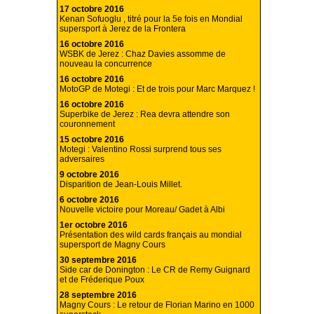
17 octobre 2016
Kenan Sofuoglu , titré pour la 5e fois en Mondial
supersport à Jerez de la Frontera
16 octobre 2016
WSBK de Jerez : Chaz Davies assomme de
nouveau la concurrence
16 octobre 2016
MotoGP de Motegi : Et de trois pour Marc Marquez !
16 octobre 2016
Superbike de Jerez : Rea devra attendre son
couronnement
15 octobre 2016
Motegi : Valentino Rossi surprend tous ses
adversaires
9 octobre 2016
Disparition de Jean-Louis Millet.
6 octobre 2016
Nouvelle victoire pour Moreau/ Gadet à Albi
1er octobre 2016
Présentation des wild cards français au mondial
supersport de Magny Cours
30 septembre 2016
Side car de Donington : Le CR de Remy Guignard
et de Fréderique Poux
28 septembre 2016
Magny Cours : Le retour de Florian Marino en 1000