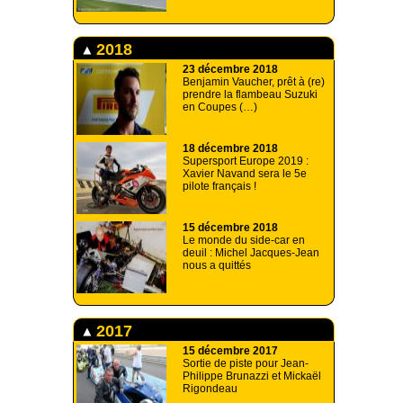
2018
23 décembre 2018
Benjamin Vaucher, prêt à (re)
prendre la flambeau Suzuki
en Coupes (…)
18 décembre 2018
Supersport Europe 2019 :
Xavier Navand sera le 5e
pilote français !
15 décembre 2018
Le monde du side-car en
deuil : Michel Jacques-Jean
nous a quittés
2017
15 décembre 2017
Sortie de piste pour Jean-
Philippe Brunazzi et Mickaël
Rigondeau