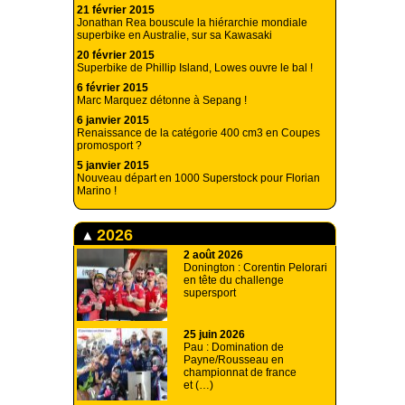
21 février 2015
Jonathan Rea bouscule la hiérarchie mondiale
superbike en Australie, sur sa Kawasaki
20 février 2015
Superbike de Phillip Island, Lowes ouvre le bal !
6 février 2015
Marc Marquez détonne à Sepang !
6 janvier 2015
Renaissance de la catégorie 400 cm3 en Coupes
promosport ?
5 janvier 2015
Nouveau départ en 1000 Superstock pour Florian
Marino !
2026
2 août 2026
Donington : Corentin Pelorari
en tête du challenge
supersport
25 juin 2026
Pau : Domination de
Payne/Rousseau en
championnat de france
et (…)