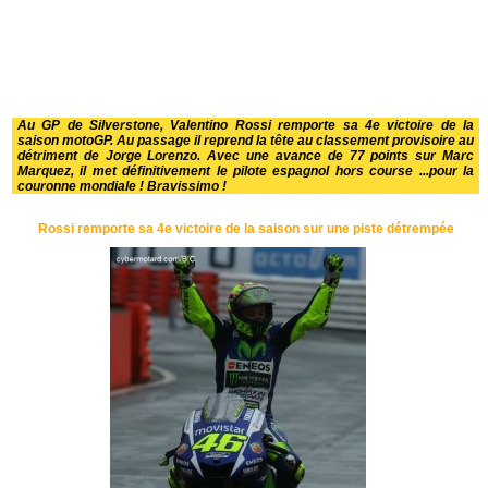
Au GP de Silverstone, Valentino Rossi remporte sa 4e victoire de la
saison motoGP. Au passage il reprend la tête au classement provisoire au
détriment de Jorge Lorenzo. Avec une avance de 77 points sur Marc
Marquez, il met définitivement le pilote espagnol hors course ...pour la
couronne mondiale ! Bravissimo !
Rossi remporte sa 4e victoire de la saison sur une piste détrempée