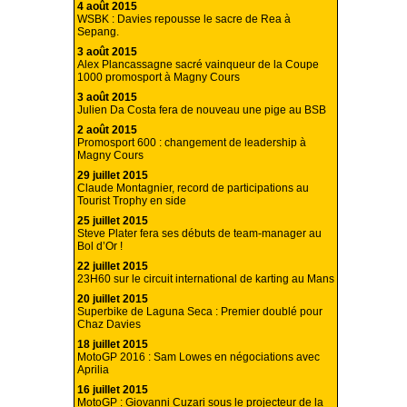
4 août 2015
WSBK : Davies repousse le sacre de Rea à
Sepang.
3 août 2015
Alex Plancassagne sacré vainqueur de la Coupe
1000 promosport à Magny Cours
3 août 2015
Julien Da Costa fera de nouveau une pige au BSB
2 août 2015
Promosport 600 : changement de leadership à
Magny Cours
29 juillet 2015
Claude Montagnier, record de participations au
Tourist Trophy en side
25 juillet 2015
Steve Plater fera ses débuts de team-manager au
Bol d’Or !
22 juillet 2015
23H60 sur le circuit international de karting au Mans
20 juillet 2015
Superbike de Laguna Seca : Premier doublé pour
Chaz Davies
18 juillet 2015
MotoGP 2016 : Sam Lowes en négociations avec
Aprilia
16 juillet 2015
MotoGP : Giovanni Cuzari sous le projecteur de la