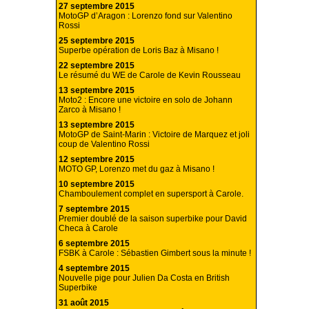
27 septembre 2015
MotoGP d’Aragon : Lorenzo fond sur Valentino
Rossi
25 septembre 2015
Superbe opération de Loris Baz à Misano !
22 septembre 2015
Le résumé du WE de Carole de Kevin Rousseau
13 septembre 2015
Moto2 : Encore une victoire en solo de Johann
Zarco à Misano !
13 septembre 2015
MotoGP de Saint-Marin : Victoire de Marquez et joli
coup de Valentino Rossi
12 septembre 2015
MOTO GP, Lorenzo met du gaz à Misano !
10 septembre 2015
Chamboulement complet en supersport à Carole.
7 septembre 2015
Premier doublé de la saison superbike pour David
Checa à Carole
6 septembre 2015
FSBK à Carole : Sébastien Gimbert sous la minute !
4 septembre 2015
Nouvelle pige pour Julien Da Costa en British
Superbike
31 août 2015