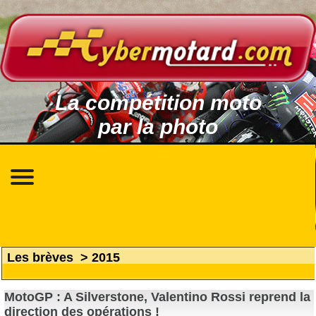
La compétition moto
par la photo
Les brèves
>
2015
MotoGP : A Silverstone, Valentino Rossi reprend la
direction des opérations !