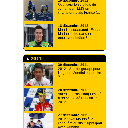
19 décembre 2012
Quel sera le 3e pilote du
Junior team LMS en
championnat de France (…)
18 décembre 2012
Mondial supersport : Florian
Marino lâché par son
employeur indien !
2011
30 décembre 2011
2012 : Voie de garage pour
Haga en Mondial superbike
?
28 décembre 2011
Valentino Rossi toujours prêt
à relever le défi Ducati en
2012.
27 décembre 2011
2012 : Axel Maurin à la
conquête du titre Supersport
avec Yamaha.