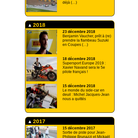
déjà (…)
2018
23 décembre 2018
Benjamin Vaucher, prêt à (re)
prendre la flambeau Suzuki
en Coupes (…)
18 décembre 2018
Supersport Europe 2019 :
Xavier Navand sera le 5e
pilote français !
15 décembre 2018
Le monde du side-car en
deuil : Michel Jacques-Jean
nous a quittés
2017
15 décembre 2017
Sortie de piste pour Jean-
Philippe Brunazzi et Mickaël