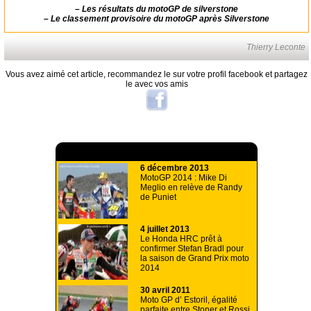
–
Les résultats du motoGP de silverstone
–
Le classement provisoire du motoGP après Silverstone
Thierry Leconte
Vous avez aimé cet article, recommandez le sur votre profil facebook et partagez
le avec vos amis
A lire aussi
6 décembre 2013
MotoGP 2014 : Mike Di
Meglio en relève de Randy
de Puniet
4 juillet 2013
Le Honda HRC prêt à
confirmer Stefan Bradl pour
la saison de Grand Prix moto
2014
30 avril 2011
Moto GP d’ Estoril, égalité
parfaite entre Stoner et Rossi