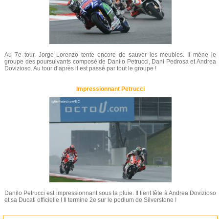
Au 7e tour, Jorge Lorenzo tente encore de sauver les meubles. Il mène le
groupe des poursuivants composé de Danilo Petrucci, Dani Pedrosa et Andrea
Dovizioso. Au tour d’après il est passé par tout le groupe !
Impressionnant Petrucci
Danilo Petrucci est impressionnant sous la pluie. Il tient tête à Andrea Dovizioso
et sa Ducati officielle ! Il termine 2e sur le podium de Silverstone !