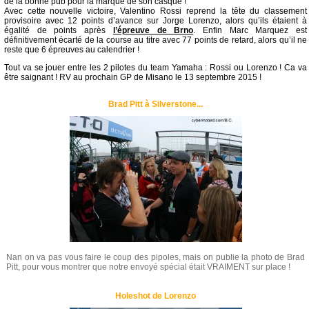
de la bonne pub pour la marque de son casque !
Avec cette nouvelle victoire, Valentino Rossi reprend la tête du classement
provisoire avec 12 points d’avance sur Jorge Lorenzo, alors qu’ils étaient à
égalité de points après
l’épreuve de Brno
. Enfin Marc Marquez est
définitivement écarté de la course au titre avec 77 points de retard, alors qu’il ne
reste que 6 épreuves au calendrier !
Tout va se jouer entre les 2 pilotes du team Yamaha : Rossi ou Lorenzo ! Ca va
être saignant ! RV au prochain GP de Misano le 13 septembre 2015 !
Brad Pitt à Silverstone...
Nan on va pas vous faire le coup des pipoles, mais on publie la photo de Brad
Pitt, pour vous montrer que notre envoyé spécial était VRAIMENT sur place !
Holeshot de Lorenzo