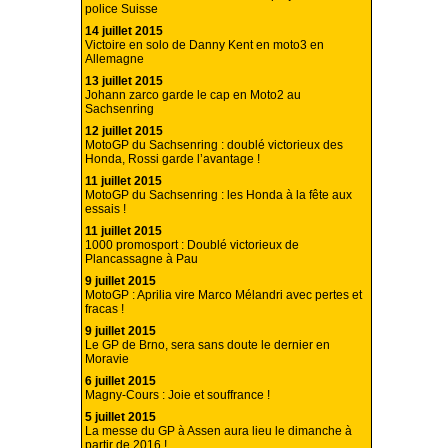
police Suisse
14 juillet 2015
Victoire en solo de Danny Kent en moto3 en
Allemagne
13 juillet 2015
Johann zarco garde le cap en Moto2 au
Sachsenring
12 juillet 2015
MotoGP du Sachsenring : doublé victorieux des
Honda, Rossi garde l’avantage !
11 juillet 2015
MotoGP du Sachsenring : les Honda à la fête aux
essais !
11 juillet 2015
1000 promosport : Doublé victorieux de
Plancassagne à Pau
9 juillet 2015
MotoGP : Aprilia vire Marco Mélandri avec pertes et
fracas !
9 juillet 2015
Le GP de Brno, sera sans doute le dernier en
Moravie
6 juillet 2015
Magny-Cours : Joie et souffrance !
5 juillet 2015
La messe du GP à Assen aura lieu le dimanche à
partir de 2016 !