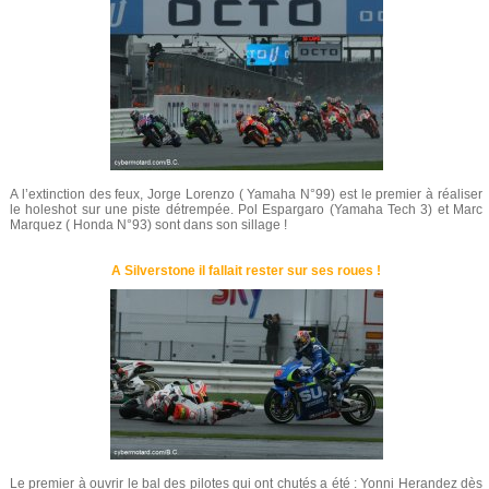
A l’extinction des feux, Jorge Lorenzo ( Yamaha N°99) est le premier à réaliser
le holeshot sur une piste détrempée. Pol Espargaro (Yamaha Tech 3) et Marc
Marquez ( Honda N°93) sont dans son sillage !
A Silverstone il fallait rester sur ses roues !
Le premier à ouvrir le bal des pilotes qui ont chutés a été : Yonni Herandez dès