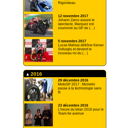
Rigondeau
12 novembre 2017
Johann Zarco assure le
spectacle, Marquez est
couronné au GP de (…)
5 novembre 2017
Lucas Mahias détrône Kenan
Sofuoglu et devient le
nouveau roi du (…)
2016
29 décembre 2016
MotoGP 2017 : Michelin
passe à la technologie sans
fil
23 décembre 2016
L’heure du bilan 2016 pour le
Team 6e avenue