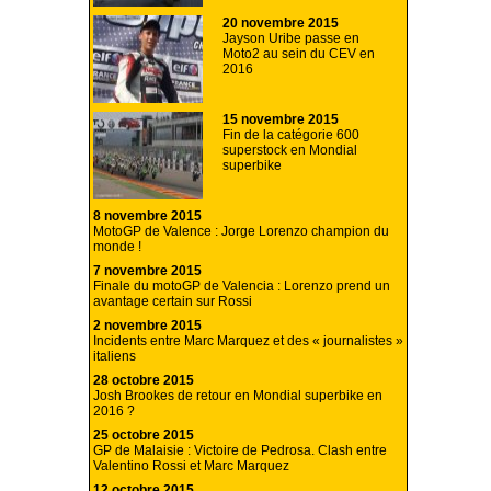
20 novembre 2015
Jayson Uribe passe en
Moto2 au sein du CEV en
2016
15 novembre 2015
Fin de la catégorie 600
superstock en Mondial
superbike
8 novembre 2015
MotoGP de Valence : Jorge Lorenzo champion du
monde !
7 novembre 2015
Finale du motoGP de Valencia : Lorenzo prend un
avantage certain sur Rossi
2 novembre 2015
Incidents entre Marc Marquez et des « journalistes »
italiens
28 octobre 2015
Josh Brookes de retour en Mondial superbike en
2016 ?
25 octobre 2015
GP de Malaisie : Victoire de Pedrosa. Clash entre
Valentino Rossi et Marc Marquez
12 octobre 2015