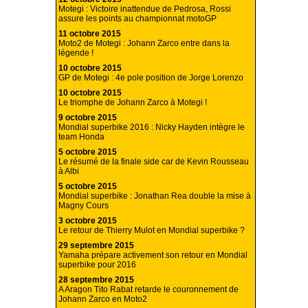
Motegi : Victoire inattendue de Pedrosa, Rossi
assure les points au championnat motoGP
11 octobre 2015
Moto2 de Motegi : Johann Zarco entre dans la
légende !
10 octobre 2015
GP de Motegi : 4e pole position de Jorge Lorenzo
10 octobre 2015
Le triomphe de Johann Zarco à Motegi !
9 octobre 2015
Mondial superbike 2016 : Nicky Hayden intègre le
team Honda
5 octobre 2015
Le résumé de la finale side car de Kevin Rousseau
à Albi
5 octobre 2015
Mondial superbike : Jonathan Rea double la mise à
Magny Cours
3 octobre 2015
Le retour de Thierry Mulot en Mondial superbike ?
29 septembre 2015
Yamaha prépare activement son retour en Mondial
superbike pour 2016
28 septembre 2015
A Aragon Tito Rabat retarde le couronnement de
Johann Zarco en Moto2