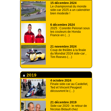
15 décembre 2024
Le championnat du monde
side-car 2025 a un calendrier
bien modeste !
6 décembre 2024
2025 : Corentin Pelorari sous
les couleurs de Honda
France en (…)
21 novembre 2024
Coup de théâtre à la finale
du Mondial 2024 side-car ,
Tim Reeves (…)
2019
4 octobre 2024
Finale side-car au Castellet,
Ted et Vincent Peugeot
découvrent le (…)
21 décembre 2019
Side-car 2020 : le retour de
Nicolas Bidault chez