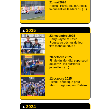
21 mai 2026
Rijeka : Päivärinta et Christie
talonnent les leaders du (…)
2025
23 novembre 2025
Harry Payne et Kévin
Rousseau déchus de leur
titre mondial 2025 !
20 octobre 2025
Finale du Mondial supersport
de Jerez : les outsiders
jouent leur (…)
12 octobre 2025
Estoril : bénéfique pour
Manzi, tragique pour Debise
2024