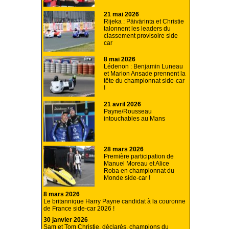
21 mai 2026
Rijeka : Päivärinta et Christie
talonnent les leaders du
classement provisoire side
car
8 mai 2026
Lédenon : Benjamin Luneau
et Marion Ansade prennent la
tête du championnat side-car
!
21 avril 2026
Payne/Rousseau
intouchables au Mans
28 mars 2026
Première participation de
Manuel Moreau et Alice
Roba en championnat du
Monde side-car !
8 mars 2026
Le britannique Harry Payne candidat à la couronne
de France side-car 2026 !
30 janvier 2026
Sam et Tom Christie, déclarés, champions du