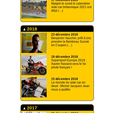
17 novembre 2020
Malgré le covid le calendrier
side-car britannique 2021 est
déjà (…)
2018
23 décembre 2018
Benjamin Vaucher, prêt à (re)
prendre la flambeau Suzuki
en Coupes (…)
18 décembre 2018
Supersport Europe 2019 :
Xavier Navand sera le 5e
pilote français !
15 décembre 2018
Le monde du side-car en
deuil : Michel Jacques-Jean
nous a quittés
2017