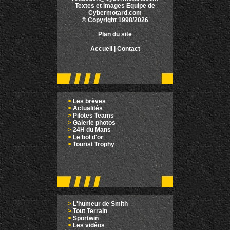
Textes et images Equipe de
Cybermotard.com
© Copyright 1998/2026
Plan du site
Accueil
|
Contact
>
Les brèves
>
Actualités
>
Pilotes Teams
>
Galerie photos
>
24H du Mans
>
Le bol d'or
>
Tourist Trophy
>
L'humeur de Smith
>
Tout Terrain
>
Sportwin
>
Les vidéos