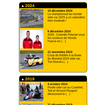
2024
15 décembre 2024
Le championnat du monde
side-car 2025 a un calendrier
bien modeste !
6 décembre 2024
2025 : Corentin Pelorari sous
les couleurs de Honda
France en (…)
21 novembre 2024
Coup de théâtre à la finale
du Mondial 2024 side-car ,
Tim Reeves (…)
2019
4 octobre 2024
Finale side-car au Castellet,
Ted et Vincent Peugeot
découvrent le (…)
21 décembre 2019