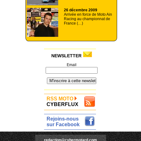
26 décembre 2009
Arrivée en force de Moto Ain
Racing au championnat de
France (…)
NEWSLETTER
Email
RSS MOTO
CYBERFLUX
Rejoins-nous
sur Facebook
redaction@cybermotard.com