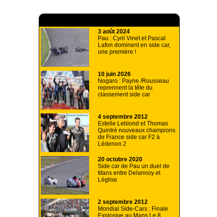
A lire aussi
3 août 2024
Pau : Cyril Vinet et Pascal
Lafon dominent en side car,
une première !
10 juin 2026
Nogaro : Payne /Rousseau
reprennent la tête du
classement side car
4 septembre 2012
Estelle Leblond et Thomas
Quintré nouveaux champions
de France side car F2 à
Lédenon 2
20 octobre 2020
Side car de Pau un duel de
titans entre Delannoy et
Léglise
2 septembre 2012
Mondial Side-Cars : Finale
Explosive au Mans Le 8