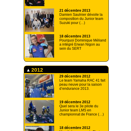
21 décembre 2013
Damien Saulnier dévoile la
composition du Junior team
Suzuki pour (…)
18 décembre 2013
Pourquoi Dominique Méliand
a intégré Erwan Nigon au
sein du SERT
2012
29 décembre 2012
Le team Yamaha RAC 41 fait
peau neuve pour la saison
d’endurance 2013.
19 décembre 2012
Quel sera le 3e pilote du
Junior team LMS en
championnat de France (…)
18 décembre 2012