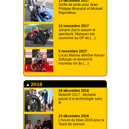
15 décembre 2017
Sortie de piste pour Jean-
Philippe Brunazzi et Mickaël
Rigondeau
12 novembre 2017
Johann Zarco assure le
spectacle, Marquez est
couronné au GP de (…)
5 novembre 2017
Lucas Mahias détrône Kenan
Sofuoglu et devient le
nouveau roi du (…)
2016
29 décembre 2016
MotoGP 2017 : Michelin
passe à la technologie sans
fil
23 décembre 2016
L’heure du bilan 2016 pour le
Team 6e avenue