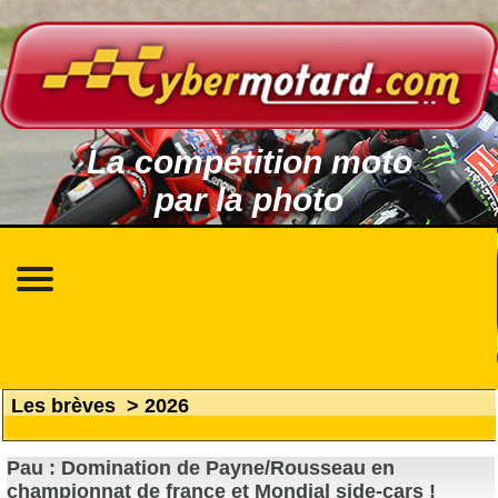
La compétition moto
par la photo
Les brèves
>
2026
Pau : Domination de Payne/Rousseau en
championnat de france et Mondial side-cars !