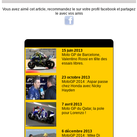
Vous avez aimé cet article, recommandez le sur votre profil facebook et partagez
le avec vos amis
A lire aussi
15 juin 2013
Moto GP de Barcelone,
Valentino Rossi en tête des
essais libres.
23 octobre 2013
MotoGP 2014 : Aspar passe
chez Honda avec Nicky
Hayden
7 avril 2013
Moto GP du Qatar, la pole
pour Lorenzo !
6 décembre 2013
MotoGP 2014 : Mike Di