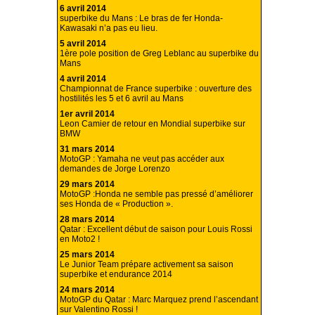
6 avril 2014
superbike du Mans : Le bras de fer Honda-
Kawasaki n’a pas eu lieu.
5 avril 2014
1ère pole position de Greg Leblanc au superbike du
Mans
4 avril 2014
Championnat de France superbike : ouverture des
hostilités les 5 et 6 avril au Mans
1er avril 2014
Leon Camier de retour en Mondial superbike sur
BMW
31 mars 2014
MotoGP : Yamaha ne veut pas accéder aux
demandes de Jorge Lorenzo
29 mars 2014
MotoGP :Honda ne semble pas pressé d’améliorer
ses Honda de « Production ».
28 mars 2014
Qatar : Excellent début de saison pour Louis Rossi
en Moto2 !
25 mars 2014
Le Junior Team prépare activement sa saison
superbike et endurance 2014
24 mars 2014
MotoGP du Qatar : Marc Marquez prend l’ascendant
sur Valentino Rossi !