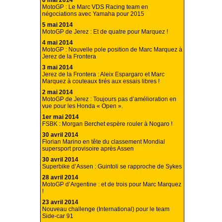
6 mai 2014
MotoGP : Le Marc VDS Racing team en
négociations avec Yamaha pour 2015
5 mai 2014
MotoGP de Jerez : Et de quatre pour Marquez !
4 mai 2014
MotoGP : Nouvelle pole position de Marc Marquez à
Jerez de la Frontera
3 mai 2014
Jerez de la Frontera : Aleix Espargaro et Marc
Marquez à couteaux tirés aux essais libres !
2 mai 2014
MotoGP de Jerez : Toujours pas d’amélioration en
vue pour les Honda « Open ».
1er mai 2014
FSBK : Morgan Berchet espère rouler à Nogaro !
30 avril 2014
Florian Marino en tête du classement Mondial
supersport provisoire après Assen
30 avril 2014
Superbike d’Assen : Guintoli se rapproche de Sykes
28 avril 2014
MotoGP d’Argentine : et de trois pour Marc Marquez
!
23 avril 2014
Nouveau challenge (International) pour le team
Side-car 91