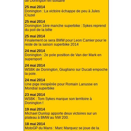
de Donington en solitaire
25 mai 2014
Donington : La victoire échappe de peu à Jules
Cluzel
25 mai 2014
Donington 1ère manche superbike : Sykes reprend
du poil de la bête
25 mai 2014
Finalement ce sera BMW pour Leon Camier pour le
reste de la saison superbike 2014
24 mai 2014
Donington : 2e pole position de Van der Mark en
supersport
24 mai 2014
WSBK de Donington, Giugliano sur Ducati empoche
la pole.
24 mai 2014
Une pige inespérée pour Romain Lanusse en
Mondial superbike
23 mai 2014
WSBK : Tom Sykes marque son territoire à
Donington !
19 mai 2014
Michael Dunlop apporte deux victoires sur un
plateau à BMW au NW 200.
18 mai 2014
MotoGP du Mans : Marc Marquez se joue de la