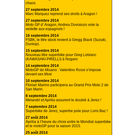
chaos
27 septembre 2014
Marc Marquez reprend ses droits à Aragon !
27 septembre 2014
Moto GP d’ Aragon, Andrea Dovisiozo vole la
vedette aux espagnols !
16 septembre 2014
FSBK, le titre stock revient à Gregg Black (Suzuki,
Dunlop).
15 septembre 2014
Nouveau titre superbike pour Greg Leblanc
(KAWASAKI-PIRELLI) à Nogaro
14 septembre 2014
MotoGP de Misano : Valentino Rossi s’impose
devant ses tifosi
10 septembre 2014
Florian Marino participera au Grand Prix Moto 2 de
San Marin.
8 septembre 2014
Melandri et Aprilia assurent le doublé à Jerez !
7 septembre 2014
Superbike de Jerez, superbe pole pour Loris Baz !
27 août 2014
Aprilia à l’heure du choix entre le Mondial superbike
et le motoGP pour la saison 2015.
25 août 2014