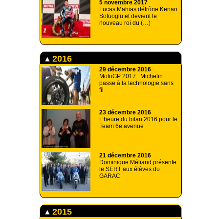
5 novembre 2017
Lucas Mahias détrône Kenan
Sofuoglu et devient le
nouveau roi du (…)
2016
29 décembre 2016
MotoGP 2017 : Michelin
passe à la technologie sans
fil
23 décembre 2016
L’heure du bilan 2016 pour le
Team 6e avenue
21 décembre 2016
Dominique Méliand présente
le SERT aux élèves du
GARAC
2015