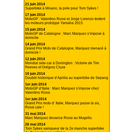
21 juin 2014
Superbike à Misano, la pole pour Tom Sykes !
17 juin 2014
MotoGP : Valentino Rossi et Jorge Lorenzo testent
les moteurs prototype Yamaha 2015
15 juin 2014
MotoGP de Catalogne : Marc Marquez s’impose à
domicile
14 juin 2014
Grand Prix Moto de Catalogne, Marquez menacé à
domicile !
12 juin 2014
Mondial side-car à Donington : Victoire de Tim
Reeves et Grégory Cluze
10 juin 2014
Doublé historique d’Aprilia au superbike de Sepang
1er juin 2014
MotoGP d’Italie : Marc Marquez s’impose chez
Valentino Rossi
1er juin 2014
Grand Prix moto d’ Italie, Marquez passe la six,
Rossi cale !
31 mai 2014
Marc Marquez devance Rossi au Mugello.
26 mai 2014
Tom Sykes vainqueur de la 2e manche superbike