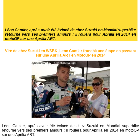
Léon Camier, après avoir été évincé de chez Suzuki en Mondial superbike
retourne vers ses premiers amours : il roulera pour Aprilia en 2014 en
motoGP sur une Aprilia ART.
Viré de chez Suzuki en WSBK, Leon Camier franchit une étape en passant
sur une Aprilia ART en MotoGP en 2014
Léon Camier, après avoir été évincé de chez Suzuki en Mondial superbike
retourne vers ses premiers amours : il roulera pour Aprilia en 2014 en motoGP
sur une Aprilia ART.