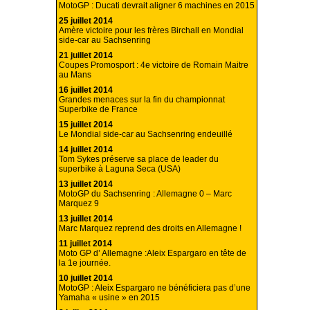
MotoGP : Ducati devrait aligner 6 machines en 2015
25 juillet 2014
Amère victoire pour les frères Birchall en Mondial
side-car au Sachsenring
21 juillet 2014
Coupes Promosport : 4e victoire de Romain Maitre
au Mans
16 juillet 2014
Grandes menaces sur la fin du championnat
Superbike de France
15 juillet 2014
Le Mondial side-car au Sachsenring endeuillé
14 juillet 2014
Tom Sykes préserve sa place de leader du
superbike à Laguna Seca (USA)
13 juillet 2014
MotoGP du Sachsenring : Allemagne 0 – Marc
Marquez 9
13 juillet 2014
Marc Marquez reprend des droits en Allemagne !
11 juillet 2014
Moto GP d’ Allemagne :Aleix Espargaro en tête de
la 1e journée.
10 juillet 2014
MotoGP : Aleix Espargaro ne bénéficiera pas d’une
Yamaha « usine » en 2015