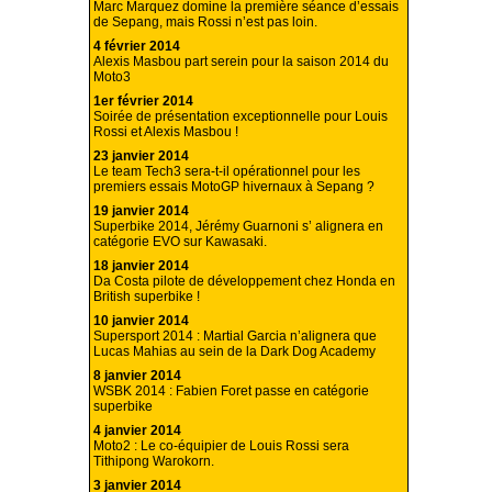
Marc Marquez domine la première séance d’essais
de Sepang, mais Rossi n’est pas loin.
4 février 2014
Alexis Masbou part serein pour la saison 2014 du
Moto3
1er février 2014
Soirée de présentation exceptionnelle pour Louis
Rossi et Alexis Masbou !
23 janvier 2014
Le team Tech3 sera-t-il opérationnel pour les
premiers essais MotoGP hivernaux à Sepang ?
19 janvier 2014
Superbike 2014, Jérémy Guarnoni s’ alignera en
catégorie EVO sur Kawasaki.
18 janvier 2014
Da Costa pilote de développement chez Honda en
British superbike !
10 janvier 2014
Supersport 2014 : Martial Garcia n’alignera que
Lucas Mahias au sein de la Dark Dog Academy
8 janvier 2014
WSBK 2014 : Fabien Foret passe en catégorie
superbike
4 janvier 2014
Moto2 : Le co-équipier de Louis Rossi sera
Tithipong Warokorn.
3 janvier 2014