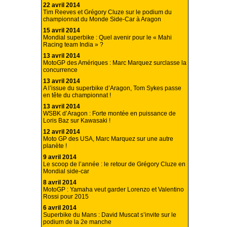
22 avril 2014
Tim Reeves et Grégory Cluze sur le podium du
championnat du Monde Side-Car à Aragon
15 avril 2014
Mondial superbike : Quel avenir pour le « Mahi
Racing team India » ?
13 avril 2014
MotoGP des Amériques : Marc Marquez surclasse la
concurrence
13 avril 2014
A l’issue du superbike d’Aragon, Tom Sykes passe
en tête du championnat !
13 avril 2014
WSBK d’Aragon : Forte montée en puissance de
Loris Baz sur Kawasaki !
12 avril 2014
Moto GP des USA, Marc Marquez sur une autre
planète !
9 avril 2014
Le scoop de l’année : le retour de Grégory Cluze en
Mondial side-car
8 avril 2014
MotoGP : Yamaha veut garder Lorenzo et Valentino
Rossi pour 2015
6 avril 2014
Superbike du Mans : David Muscat s’invite sur le
podium de la 2e manche