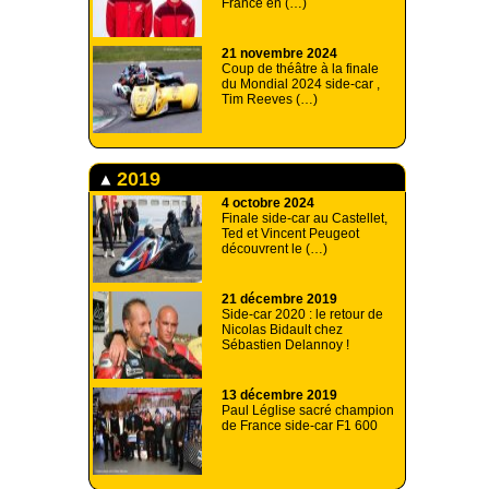
France en (…)
21 novembre 2024
Coup de théâtre à la finale
du Mondial 2024 side-car ,
Tim Reeves (…)
2019
4 octobre 2024
Finale side-car au Castellet,
Ted et Vincent Peugeot
découvrent le (…)
21 décembre 2019
Side-car 2020 : le retour de
Nicolas Bidault chez
Sébastien Delannoy !
13 décembre 2019
Paul Léglise sacré champion
de France side-car F1 600