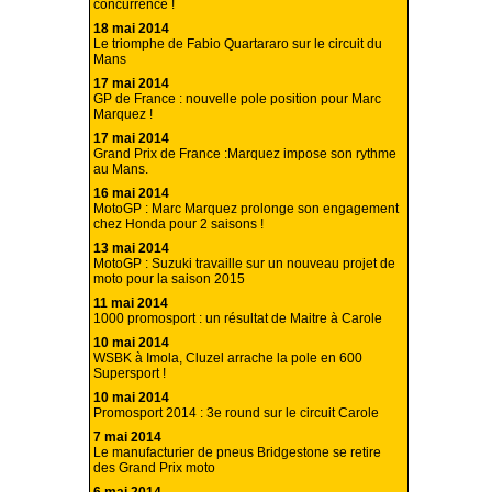
concurrence !
18 mai 2014
Le triomphe de Fabio Quartararo sur le circuit du
Mans
17 mai 2014
GP de France : nouvelle pole position pour Marc
Marquez !
17 mai 2014
Grand Prix de France :Marquez impose son rythme
au Mans.
16 mai 2014
MotoGP : Marc Marquez prolonge son engagement
chez Honda pour 2 saisons !
13 mai 2014
MotoGP : Suzuki travaille sur un nouveau projet de
moto pour la saison 2015
11 mai 2014
1000 promosport : un résultat de Maitre à Carole
10 mai 2014
WSBK à Imola, Cluzel arrache la pole en 600
Supersport !
10 mai 2014
Promosport 2014 : 3e round sur le circuit Carole
7 mai 2014
Le manufacturier de pneus Bridgestone se retire
des Grand Prix moto