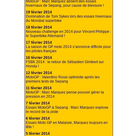
MotoGP : Marc Marquez absent des essais
hivernaux de Sepang, pour cause de blessure !
19 février 2014
Domination de Tom Sykes lors des essais hivernaux
du Mondial superbike
18 février 2014
Nouveau challenge en 2014 pour Vincent Philippe :
le Superbike Allemand !
17 février 2014
La saison de GP moto 2014 s’annonce difficile pour
les pilotes français
16 février 2014
FSBK 2014 : le retour de Sébastien Gimbert sur
Honda !
12 février 2014
MotoGP : Valentino Rossi optimiste après les
premiers tests de Sepang
11 février 2014
MotoGP : Marc Marquez pense pouvoir gérer la
pression en 2014
7 février 2014
Essais MotoGP à Sepang : Marc Marquez explose
le record de la piste
6 février 2014
Essais Moto GP en Malaisie, Marquez toujours en
tête !
5 février 2014