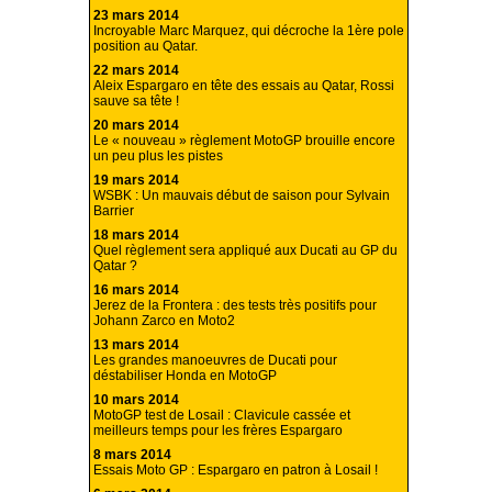
23 mars 2014
Incroyable Marc Marquez, qui décroche la 1ère pole
position au Qatar.
22 mars 2014
Aleix Espargaro en tête des essais au Qatar, Rossi
sauve sa tête !
20 mars 2014
Le « nouveau » règlement MotoGP brouille encore
un peu plus les pistes
19 mars 2014
WSBK : Un mauvais début de saison pour Sylvain
Barrier
18 mars 2014
Quel règlement sera appliqué aux Ducati au GP du
Qatar ?
16 mars 2014
Jerez de la Frontera : des tests très positifs pour
Johann Zarco en Moto2
13 mars 2014
Les grandes manoeuvres de Ducati pour
déstabiliser Honda en MotoGP
10 mars 2014
MotoGP test de Losail : Clavicule cassée et
meilleurs temps pour les frères Espargaro
8 mars 2014
Essais Moto GP : Espargaro en patron à Losail !