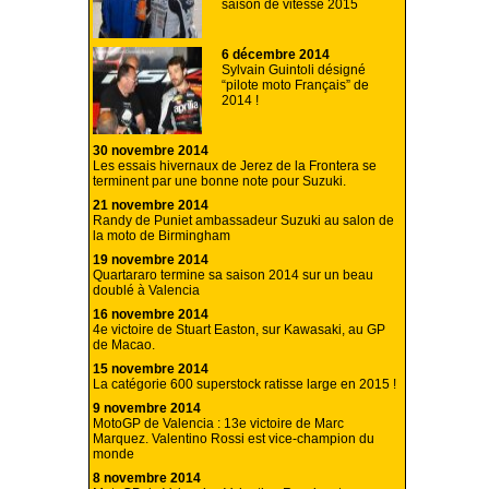
saison de vitesse 2015
6 décembre 2014
Sylvain Guintoli désigné
“pilote moto Français” de
2014 !
30 novembre 2014
Les essais hivernaux de Jerez de la Frontera se
terminent par une bonne note pour Suzuki.
21 novembre 2014
Randy de Puniet ambassadeur Suzuki au salon de
la moto de Birmingham
19 novembre 2014
Quartararo termine sa saison 2014 sur un beau
doublé à Valencia
16 novembre 2014
4e victoire de Stuart Easton, sur Kawasaki, au GP
de Macao.
15 novembre 2014
La catégorie 600 superstock ratisse large en 2015 !
9 novembre 2014
MotoGP de Valencia : 13e victoire de Marc
Marquez. Valentino Rossi est vice-champion du
monde
8 novembre 2014