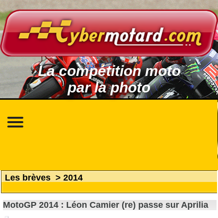
La compétition moto
par la photo
Les brèves
>
2014
MotoGP 2014 : Léon Camier (re) passe sur Aprilia