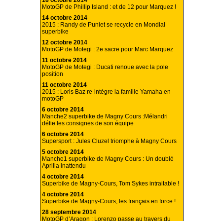
18 octobre 2014
MotoGP de Phillip Island : et de 12 pour Marquez !
14 octobre 2014
2015 : Randy de Puniet se recycle en Mondial
superbike
12 octobre 2014
MotoGP de Motegi : 2e sacre pour Marc Marquez
11 octobre 2014
MotoGP de Motegi : Ducati renoue avec la pole
position
11 octobre 2014
2015 : Loris Baz re-intègre la famille Yamaha en
motoGP
6 octobre 2014
Manche2 superbike de Magny Cours :Mélandri
défie les consignes de son équipe
6 octobre 2014
Supersport : Jules Cluzel triomphe à Magny Cours
5 octobre 2014
Manche1 superbike de Magny Cours : Un doublé
Aprilia inattendu
4 octobre 2014
Superbike de Magny-Cours, Tom Sykes intraitable !
4 octobre 2014
Superbike de Magny-Cours, les français en force !
28 septembre 2014
MotoGP d’Aragon : Lorenzo passe au travers du