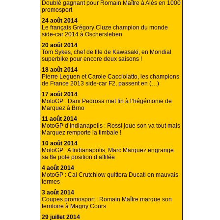
Doublé gagnant pour Romain Maître à Alès en 1000
promosport
24 août 2014
Le français Grégory Cluze champion du monde
side-car 2014 à Oschersleben
20 août 2014
Tom Sykes, chef de file de Kawasaki, en Mondial
superbike pour encore deux saisons !
18 août 2014
Pierre Leguen et Carole Cacciolatto, les champions
de France 2013 side-car F2, passent en (…)
17 août 2014
MotoGP : Dani Pedrosa met fin à l’hégémonie de
Marquez à Brno
11 août 2014
MotoGP d’Indianapolis : Rossi joue son va tout mais
Marquez remporte la timbale !
10 août 2014
MotoGP : A Indianapolis, Marc Marquez engrange
sa 8e pole position d’affilée
4 août 2014
MotoGP : Cal Crutchlow quittera Ducati en mauvais
termes
3 août 2014
Coupes promosport : Romain Maître marque son
territoire à Magny Cours
29 juillet 2014