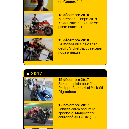
en Coupes (…)
18 décembre 2018
Supersport Europe 2019 :
Xavier Navand sera le 5e
pilote français !
15 décembre 2018
Le monde du side-car en
deuil : Michel Jacques-Jean
nous a quittés
2017
15 décembre 2017
Sortie de piste pour Jean-
Philippe Brunazzi et Mickaël
Rigondeau
12 novembre 2017
Johann Zarco assure le
spectacle, Marquez est
couronné au GP de (…)