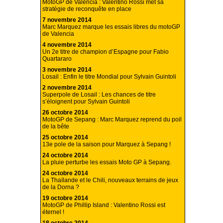
MotoGP de Valencia : Valentino Rossi met sa
stratégie de reconquête en place
7 novembre 2014
Marc Marquez marque les essais libres du motoGP
de Valencia
4 novembre 2014
Un 2e titre de champion d’Espagne pour Fabio
Quartararo
3 novembre 2014
Losail : Enfin le titre Mondial pour Sylvain Guintoli
2 novembre 2014
Superpole de Losail : Les chances de titre
s’éloignent pour Sylvain Guintoli
26 octobre 2014
MotoGP de Sepang : Marc Marquez reprend du poil
de la bête
25 octobre 2014
13e pole de la saison pour Marquez à Sepang !
24 octobre 2014
La pluie perturbe les essais Moto GP à Sepang.
24 octobre 2014
La Thaïlande et le Chili, nouveaux terrains de jeux
de la Dorna ?
19 octobre 2014
MotoGP de Phillip Island : Valentino Rossi est
éternel !