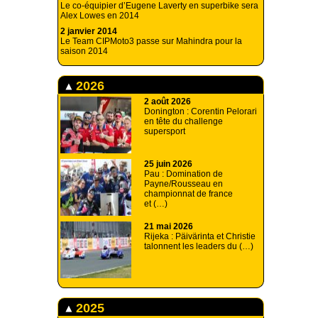
Le co-équipier d’Eugene Laverty en superbike sera
Alex Lowes en 2014
2 janvier 2014
Le Team CIPMoto3 passe sur Mahindra pour la
saison 2014
2026
2 août 2026
Donington : Corentin Pelorari
en tête du challenge
supersport
25 juin 2026
Pau : Domination de
Payne/Rousseau en
championnat de france
et (…)
21 mai 2026
Rijeka : Päivärinta et Christie
talonnent les leaders du (…)
2025