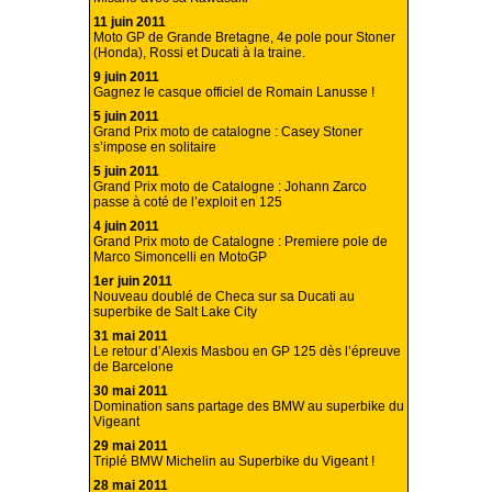
11 juin 2011
Moto GP de Grande Bretagne, 4e pole pour Stoner
(Honda), Rossi et Ducati à la traine.
9 juin 2011
Gagnez le casque officiel de Romain Lanusse !
5 juin 2011
Grand Prix moto de catalogne : Casey Stoner
s’impose en solitaire
5 juin 2011
Grand Prix moto de Catalogne : Johann Zarco
passe à coté de l’exploit en 125
4 juin 2011
Grand Prix moto de Catalogne : Premiere pole de
Marco Simoncelli en MotoGP
1er juin 2011
Nouveau doublé de Checa sur sa Ducati au
superbike de Salt Lake City
31 mai 2011
Le retour d’Alexis Masbou en GP 125 dès l’épreuve
de Barcelone
30 mai 2011
Domination sans partage des BMW au superbike du
Vigeant
29 mai 2011
Triplé BMW Michelin au Superbike du Vigeant !
28 mai 2011