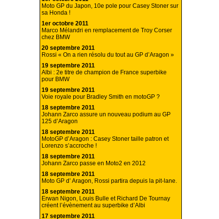
Moto GP du Japon, 10e pole pour Casey Stoner sur
sa Honda !
1er octobre 2011
Marco Mélandri en remplacement de Troy Corser
chez BMW
20 septembre 2011
Rossi « On a rien résolu du tout au GP d’Aragon »
19 septembre 2011
Albi : 2e titre de champion de France superbike
pour BMW
19 septembre 2011
Voie royale pour Bradley Smith en motoGP ?
18 septembre 2011
Johann Zarco assure un nouveau podium au GP
125 d’Aragon
18 septembre 2011
MotoGP d’Aragon : Casey Stoner taille patron et
Lorenzo s’accroche !
18 septembre 2011
Johann Zarco passe en Moto2 en 2012
18 septembre 2011
Moto GP d’ Aragon, Rossi partira depuis la pit-lane.
18 septembre 2011
Erwan Nigon, Louis Bulle et Richard De Tournay
créent l’évènement au superbike d’Albi
17 septembre 2011