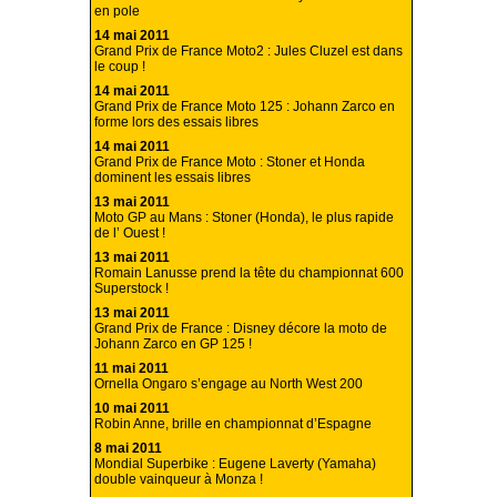
en pole
14 mai 2011
Grand Prix de France Moto2 : Jules Cluzel est dans
le coup !
14 mai 2011
Grand Prix de France Moto 125 : Johann Zarco en
forme lors des essais libres
14 mai 2011
Grand Prix de France Moto : Stoner et Honda
dominent les essais libres
13 mai 2011
Moto GP au Mans : Stoner (Honda), le plus rapide
de l’ Ouest !
13 mai 2011
Romain Lanusse prend la tête du championnat 600
Superstock !
13 mai 2011
Grand Prix de France : Disney décore la moto de
Johann Zarco en GP 125 !
11 mai 2011
Ornella Ongaro s’engage au North West 200
10 mai 2011
Robin Anne, brille en championnat d’Espagne
8 mai 2011
Mondial Superbike : Eugene Laverty (Yamaha)
double vainqueur à Monza !