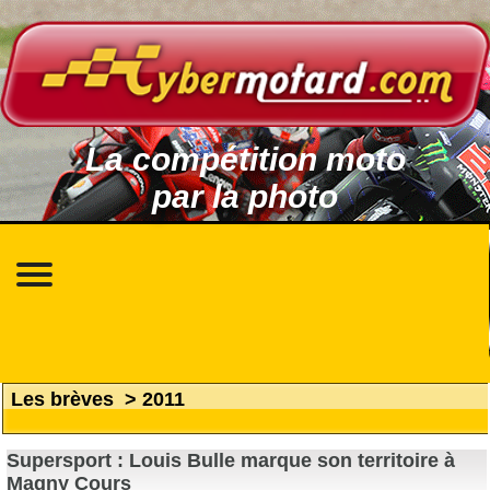
La compétition moto
par la photo
Les brèves
>
2011
Supersport : Louis Bulle marque son territoire à
Magny Cours