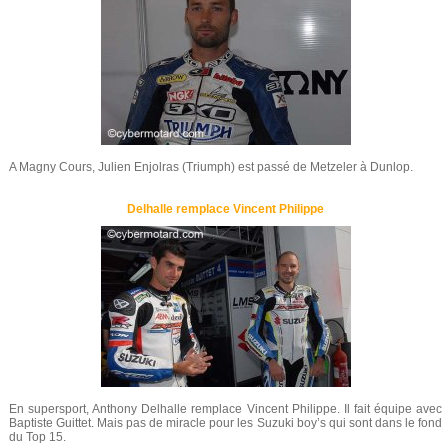
A Magny Cours, Julien Enjolras (Triumph) est passé de Metzeler à Dunlop.
Delhalle remplace Vincent Philippe
En supersport, Anthony Delhalle remplace Vincent Philippe. Il fait équipe avec
Baptiste Guittet. Mais pas de miracle pour les Suzuki boy’s qui sont dans le fond
du Top 15.