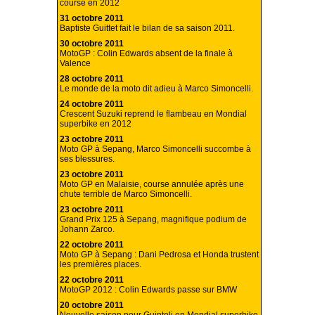
course en 2012
31 octobre 2011
Baptiste Guittet fait le bilan de sa saison 2011.
30 octobre 2011
MotoGP : Colin Edwards absent de la finale à
Valence
28 octobre 2011
Le monde de la moto dit adieu à Marco Simoncelli.
24 octobre 2011
Crescent Suzuki reprend le flambeau en Mondial
superbike en 2012
23 octobre 2011
Moto GP à Sepang, Marco Simoncelli succombe à
ses blessures.
23 octobre 2011
Moto GP en Malaisie, course annulée après une
chute terrible de Marco Simoncelli.
23 octobre 2011
Grand Prix 125 à Sepang, magnifique podium de
Johann Zarco.
22 octobre 2011
Moto GP à Sepang : Dani Pedrosa et Honda trustent
les premières places.
22 octobre 2011
MotoGP 2012 : Colin Edwards passe sur BMW
20 octobre 2011