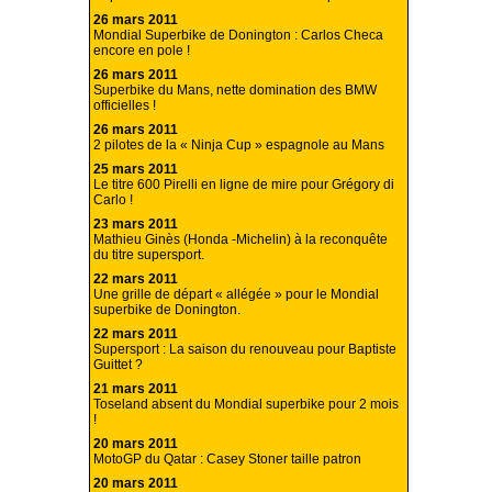
26 mars 2011
Mondial Superbike de Donington : Carlos Checa
encore en pole !
26 mars 2011
Superbike du Mans, nette domination des BMW
officielles !
26 mars 2011
2 pilotes de la « Ninja Cup » espagnole au Mans
25 mars 2011
Le titre 600 Pirelli en ligne de mire pour Grégory di
Carlo !
23 mars 2011
Mathieu Ginès (Honda -Michelin) à la reconquête
du titre supersport.
22 mars 2011
Une grille de départ « allégée » pour le Mondial
superbike de Donington.
22 mars 2011
Supersport : La saison du renouveau pour Baptiste
Guittet ?
21 mars 2011
Toseland absent du Mondial superbike pour 2 mois
!
20 mars 2011
MotoGP du Qatar : Casey Stoner taille patron
20 mars 2011