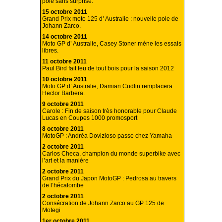
pole sans surprise.
15 octobre 2011
Grand Prix moto 125 d’ Australie : nouvelle pole de
Johann Zarco.
14 octobre 2011
Moto GP d’ Australie, Casey Stoner mène les essais
libres.
11 octobre 2011
Paul Bird fait feu de tout bois pour la saison 2012
10 octobre 2011
Moto GP d’ Australie, Damian Cudlin remplacera
Hector Barbera.
9 octobre 2011
Carole : Fin de saison très honorable pour Claude
Lucas en Coupes 1000 promosport
8 octobre 2011
MotoGP : Andréa Dovizioso passe chez Yamaha
2 octobre 2011
Carlos Checa, champion du monde superbike avec
l’art et la manière
2 octobre 2011
Grand Prix du Japon MotoGP : Pedrosa au travers
de l’hécatombe
2 octobre 2011
Consécration de Johann Zarco au GP 125 de
Motegi
1er octobre 2011