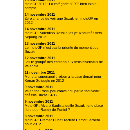
15 novembre 2011
motoGP 2012 : La catégorie “CRT” bien loin du
compte
14 novembre 2011
Zéro chance de voir une Suzuki en motoGP en
2012
14 novembre 2011
motoGP : Valentino Rossi a les yeux tournés vers
Sepang 2012
13 novembre 2011
Le motoGP n’est pas la priorité du moment pour
Suzuki
12 novembre 2011
Joli tir groupé des Yamaha aux tests hivernaux de
Valencia.
11 novembre 2011
Mondial supersport : retour à la case départ pour
Kenan Sofuoglu en 2012
9 novembre 2011
Valentino Rossi peu convaincu par le “nouveau”
châssis Ducati GP12
9 novembre 2011
Moto GP : Alvaro Bautista quitte Suzuki, une place
libre pour Randy de Puniet ?
8 novembre 2011
MotoGP : Pramac Ducati recrute Hector Barbera
pour 2012