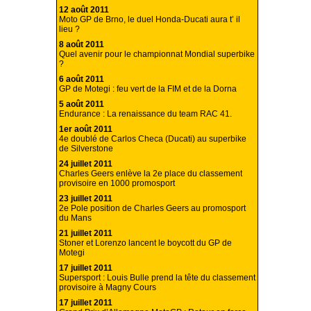
12 août 2011
Moto GP de Brno, le duel Honda-Ducati aura t’ il
lieu ?
8 août 2011
Quel avenir pour le championnat Mondial superbike
?
6 août 2011
GP de Motegi : feu vert de la FIM et de la Dorna
5 août 2011
Endurance : La renaissance du team RAC 41.
1er août 2011
4e doublé de Carlos Checa (Ducati) au superbike
de Silverstone
24 juillet 2011
Charles Geers enlève la 2e place du classement
provisoire en 1000 promosport
23 juillet 2011
2e Pole position de Charles Geers au promosport
du Mans
21 juillet 2011
Stoner et Lorenzo lancent le boycott du GP de
Motegi
17 juillet 2011
Supersport : Louis Bulle prend la tête du classement
provisoire à Magny Cours
17 juillet 2011