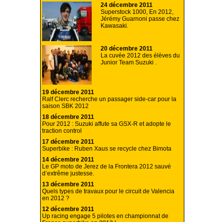
24 décembre 2011
Superstock 1000, En 2012,
Jérémy Guarnoni passe chez
Kawasaki.
20 décembre 2011
La cuvée 2012 des élèves du
Junior Team Suzuki .
19 décembre 2011
Ralf Clerc recherche un passager side-car pour la
saison SBK 2012
18 décembre 2011
Pour 2012 : Suzuki affute sa GSX-R et adopte le
traction control
17 décembre 2011
Superbike : Ruben Xaus se recycle chez Bimota
14 décembre 2011
Le GP moto de Jerez de la Frontera 2012 sauvé
d’extrême justesse.
13 décembre 2011
Quels types de travaux pour le circuit de Valencia
en 2012 ?
12 décembre 2011
Up racing engage 5 pilotes en championnat de