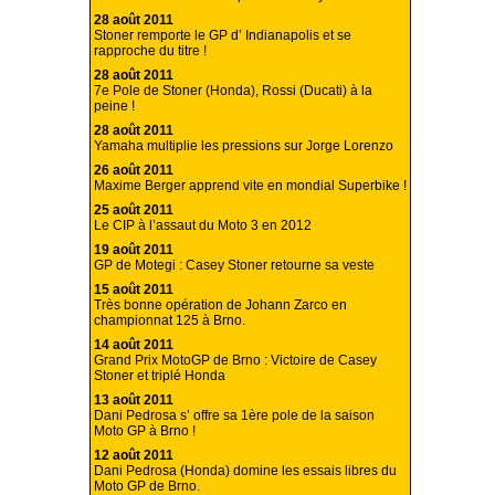
28 août 2011
Stoner remporte le GP d’ Indianapolis et se
rapproche du titre !
28 août 2011
7e Pole de Stoner (Honda), Rossi (Ducati) à la
peine !
28 août 2011
Yamaha multiplie les pressions sur Jorge Lorenzo
26 août 2011
Maxime Berger apprend vite en mondial Superbike !
25 août 2011
Le CIP à l’assaut du Moto 3 en 2012
19 août 2011
GP de Motegi : Casey Stoner retourne sa veste
15 août 2011
Très bonne opération de Johann Zarco en
championnat 125 à Brno.
14 août 2011
Grand Prix MotoGP de Brno : Victoire de Casey
Stoner et triplé Honda
13 août 2011
Dani Pedrosa s’ offre sa 1ère pole de la saison
Moto GP à Brno !
12 août 2011
Dani Pedrosa (Honda) domine les essais libres du
Moto GP de Brno.