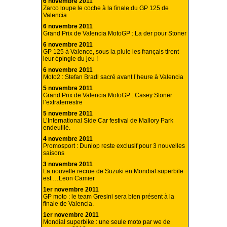
6 novembre 2011
Zarco loupe le coche à la finale du GP 125 de
Valencia
6 novembre 2011
Grand Prix de Valencia MotoGP : La der pour Stoner
6 novembre 2011
GP 125 à Valence, sous la pluie les français tirent
leur épingle du jeu !
6 novembre 2011
Moto2 : Stefan Bradl sacré avant l’heure à Valencia
5 novembre 2011
Grand Prix de Valencia MotoGP : Casey Stoner
l’extraterrestre
5 novembre 2011
L’International Side Car festival de Mallory Park
endeuillé.
4 novembre 2011
Promosport : Dunlop reste exclusif pour 3 nouvelles
saisons
3 novembre 2011
La nouvelle recrue de Suzuki en Mondial superbile
est …Leon Camier
1er novembre 2011
GP moto : le team Gresini sera bien présent à la
finale de Valencia.
1er novembre 2011
Mondial superbike : une seule moto par we de