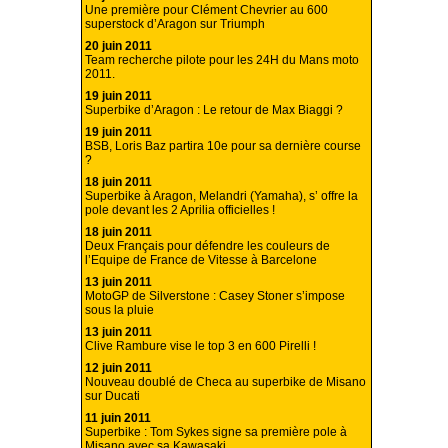
Une première pour Clément Chevrier au 600
superstock d’Aragon sur Triumph
20 juin 2011
Team recherche pilote pour les 24H du Mans moto
2011.
19 juin 2011
Superbike d’Aragon : Le retour de Max Biaggi ?
19 juin 2011
BSB, Loris Baz partira 10e pour sa dernière course
?
18 juin 2011
Superbike à Aragon, Melandri (Yamaha), s’ offre la
pole devant les 2 Aprilia officielles !
18 juin 2011
Deux Français pour défendre les couleurs de
l’Equipe de France de Vitesse à Barcelone
13 juin 2011
MotoGP de Silverstone : Casey Stoner s’impose
sous la pluie
13 juin 2011
Clive Rambure vise le top 3 en 600 Pirelli !
12 juin 2011
Nouveau doublé de Checa au superbike de Misano
sur Ducati
11 juin 2011
Superbike : Tom Sykes signe sa première pole à
Misano avec sa Kawasaki