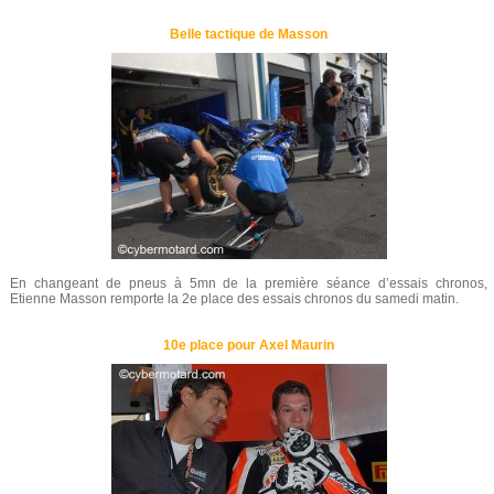
Belle tactique de Masson
En changeant de pneus à 5mn de la première séance d’essais chronos,
Etienne Masson remporte la 2e place des essais chronos du samedi matin.
10e place pour Axel Maurin