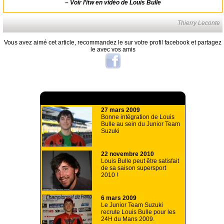
–
Voir l’itw en vidéo de Louis Bulle
Thierry Leconte
Vous avez aimé cet article, recommandez le sur votre profil facebook et partagez
le avec vos amis
A lire aussi
27 mars 2009
Bonne intégration de Louis
Bulle au sein du Junior Team
Suzuki
22 novembre 2010
Louis Bulle peut être satisfait
de sa saison supersport
2010 !
6 mars 2009
Le Junior Team Suzuki
recrute Louis Bulle pour les
24H du Mans 2009.