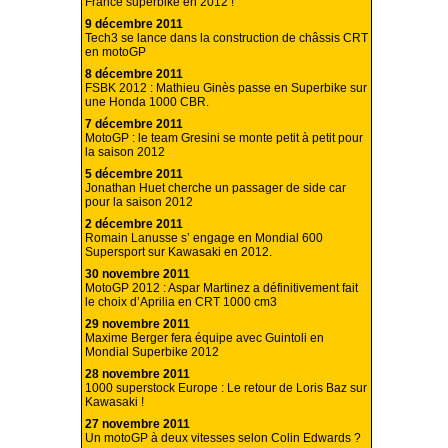
France superbike en 2012 !
9 décembre 2011
Tech3 se lance dans la construction de châssis CRT
en motoGP
8 décembre 2011
FSBK 2012 : Mathieu Ginès passe en Superbike sur
une Honda 1000 CBR.
7 décembre 2011
MotoGP : le team Gresini se monte petit à petit pour
la saison 2012
5 décembre 2011
Jonathan Huet cherche un passager de side car
pour la saison 2012
2 décembre 2011
Romain Lanusse s’ engage en Mondial 600
Supersport sur Kawasaki en 2012.
30 novembre 2011
MotoGP 2012 : Aspar Martinez a définitivement fait
le choix d’Aprilia en CRT 1000 cm3
29 novembre 2011
Maxime Berger fera équipe avec Guintoli en
Mondial Superbike 2012
28 novembre 2011
1000 superstock Europe : Le retour de Loris Baz sur
Kawasaki !
27 novembre 2011
Un motoGP à deux vitesses selon Colin Edwards ?