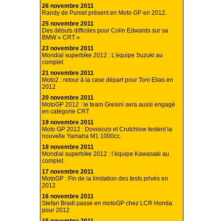
26 novembre 2011
Randy de Puniet présent en Moto GP en 2012.
25 novembre 2011
Des débuts difficiles pour Colin Edwards sur sa
BMW « CRT »
23 novembre 2011
Mondial superbike 2012 : L’équipe Suzuki au
complet
21 novembre 2011
Moto2 : retour à la case départ pour Toni Elias en
2012
20 novembre 2011
MotoGP 2012 : le team Gresini sera aussi engagé
en catégorie CRT
19 novembre 2011
Moto GP 2012 : Dovisiozo et Crutchlow testent la
nouvelle Yamaha M1 1000cc.
18 novembre 2011
Mondial superbike 2012 : l’équipe Kawasaki au
complet.
17 novembre 2011
MotoGP : Fin de la limitation des tests privés en
2012
16 novembre 2011
Stefan Bradl passe en motoGP chez LCR Honda
pour 2012