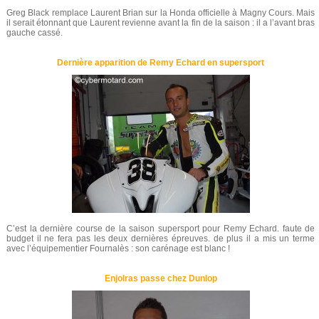
Greg Black remplace Laurent Brian sur la Honda officielle à Magny Cours. Mais
il serait étonnant que Laurent revienne avant la fin de la saison : il a l’avant bras
gauche cassé.
Dernière apparition de Remy Echard en supersport
C’est la dernière course de la saison supersport pour Remy Echard. faute de
budget il ne fera pas les deux dernières épreuves. de plus il a mis un terme
avec l’équipementier Fournalès : son carénage est blanc !
Enjolras passe chez Dunlop