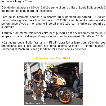
territoire à Magny Cours.
Décidé de rattraper sa bévue réalisée sur le circuit du Gard, Louis Bulle a décidé
de frapper fort et de marquer les esprits.
Lors de la première séance qualificative du supersport du samedi 16 juillet,
Louis Bulle signe un très bon chrono en 1’43’’860. il est le seul à réaliser cette
performance. Avec un tel chrono il serait placé 10e sur la grille de départ du
superbike.
Il faut tout de même relativiser cette perf’ puisqu’il est à 5 dixièmes du meilleur
temps en qualifs, réalisé par Gregory leblanc sur la Kawasaki officielle en 2010.
Néanmoins Louis Bulle (Yamaha – Pirelli) aura fort à faire pour défendre ses
prétentions, car il est talonné par deux pilotes Michelin : Etienne Masson
(Yamaha) et Matthieu Gines (Honda N° 2) à moins de six dixièmes.
Une pige pour Greg Black