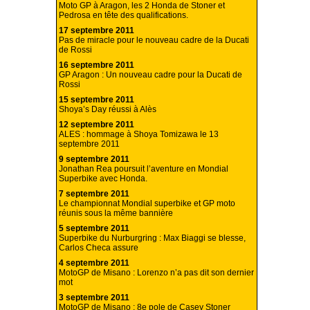
Moto GP à Aragon, les 2 Honda de Stoner et
Pedrosa en tête des qualifications.
17 septembre 2011
Pas de miracle pour le nouveau cadre de la Ducati
de Rossi
16 septembre 2011
GP Aragon : Un nouveau cadre pour la Ducati de
Rossi
15 septembre 2011
Shoya’s Day réussi à Alès
12 septembre 2011
ALES : hommage à Shoya Tomizawa le 13
septembre 2011
9 septembre 2011
Jonathan Rea poursuit l’aventure en Mondial
Superbike avec Honda.
7 septembre 2011
Le championnat Mondial superbike et GP moto
réunis sous la même bannière
5 septembre 2011
Superbike du Nurburgring : Max Biaggi se blesse,
Carlos Checa assure
4 septembre 2011
MotoGP de Misano : Lorenzo n’a pas dit son dernier
mot
3 septembre 2011
MotoGP de Misano : 8e pole de Casey Stoner