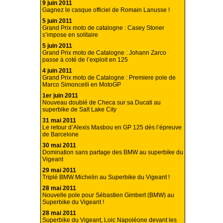
9 juin 2011
Gagnez le casque officiel de Romain Lanusse !
5 juin 2011
Grand Prix moto de catalogne : Casey Stoner
s’impose en solitaire
5 juin 2011
Grand Prix moto de Catalogne : Johann Zarco
passe à coté de l’exploit en 125
4 juin 2011
Grand Prix moto de Catalogne : Premiere pole de
Marco Simoncelli en MotoGP
1er juin 2011
Nouveau doublé de Checa sur sa Ducati au
superbike de Salt Lake City
31 mai 2011
Le retour d’Alexis Masbou en GP 125 dès l’épreuve
de Barcelone
30 mai 2011
Domination sans partage des BMW au superbike du
Vigeant
29 mai 2011
Triplé BMW Michelin au Superbike du Vigeant !
28 mai 2011
Nouvelle pole pour Sébastien Gimbert (BMW) au
Superbike du Vigeant !
28 mai 2011
Superbike du Vigeant, Loic Napoléone devant les