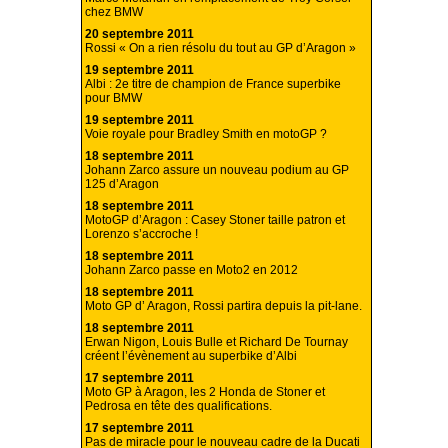
chez BMW
20 septembre 2011
Rossi « On a rien résolu du tout au GP d’Aragon »
19 septembre 2011
Albi : 2e titre de champion de France superbike
pour BMW
19 septembre 2011
Voie royale pour Bradley Smith en motoGP ?
18 septembre 2011
Johann Zarco assure un nouveau podium au GP
125 d’Aragon
18 septembre 2011
MotoGP d’Aragon : Casey Stoner taille patron et
Lorenzo s’accroche !
18 septembre 2011
Johann Zarco passe en Moto2 en 2012
18 septembre 2011
Moto GP d’ Aragon, Rossi partira depuis la pit-lane.
18 septembre 2011
Erwan Nigon, Louis Bulle et Richard De Tournay
créent l’évènement au superbike d’Albi
17 septembre 2011
Moto GP à Aragon, les 2 Honda de Stoner et
Pedrosa en tête des qualifications.
17 septembre 2011
Pas de miracle pour le nouveau cadre de la Ducati