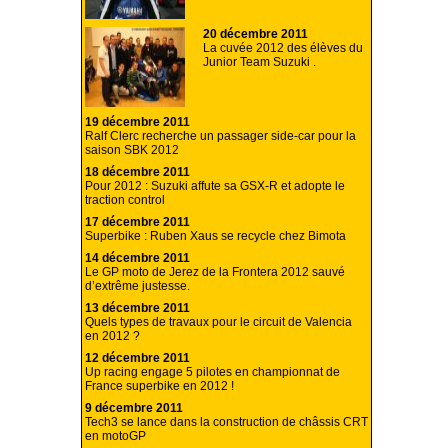
20 décembre 2011
La cuvée 2012 des élèves du
Junior Team Suzuki .
19 décembre 2011
Ralf Clerc recherche un passager side-car pour la
saison SBK 2012
18 décembre 2011
Pour 2012 : Suzuki affute sa GSX-R et adopte le
traction control
17 décembre 2011
Superbike : Ruben Xaus se recycle chez Bimota
14 décembre 2011
Le GP moto de Jerez de la Frontera 2012 sauvé
d’extrême justesse.
13 décembre 2011
Quels types de travaux pour le circuit de Valencia
en 2012 ?
12 décembre 2011
Up racing engage 5 pilotes en championnat de
France superbike en 2012 !
9 décembre 2011
Tech3 se lance dans la construction de châssis CRT
en motoGP