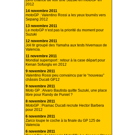
Zéro chance de voir une Suzuki en motoGP en
2012
14 novembre 2011
motoGP : Valentino Rossi a les yeux tournés vers
Sepang 2012
13 novembre 2011
Le motoGP n’est pas la priorité du moment pour
Suzuki
12 novembre 2011
Joli tir groupé des Yamaha aux tests hivernaux de
Valencia.
11 novembre 2011
Mondial supersport : retour à la case départ pour
Kenan Sofuoglu en 2012
9 novembre 2011
Valentino Rossi peu convaincu par le “nouveau”
châssis Ducati GP12
9 novembre 2011
Moto GP : Alvaro Bautista quitte Suzuki, une place
libre pour Randy de Puniet ?
8 novembre 2011
MotoGP : Pramac Ducati recrute Hector Barbera
pour 2012
6 novembre 2011
Zarco loupe le coche à la finale du GP 125 de
Valencia
6 novembre 2011