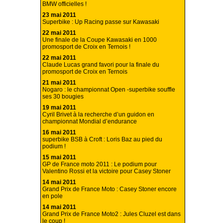
BMW officielles !
23 mai 2011
Superbike : Up Racing passe sur Kawasaki
22 mai 2011
Une finale de la Coupe Kawasaki en 1000
promosport de Croix en Ternois !
22 mai 2011
Claude Lucas grand favori pour la finale du
promosport de Croix en Ternois
21 mai 2011
Nogaro : le championnat Open -superbike souffle
ses 30 bougies
19 mai 2011
Cyril Brivet à la recherche d’un guidon en
championnat Mondial d’endurance
16 mai 2011
superbike BSB à Croft : Loris Baz au pied du
podium !
15 mai 2011
GP de France moto 2011 : Le podium pour
Valentino Rossi et la victoire pour Casey Stoner
14 mai 2011
Grand Prix de France Moto : Casey Stoner encore
en pole
14 mai 2011
Grand Prix de France Moto2 : Jules Cluzel est dans
le coup !