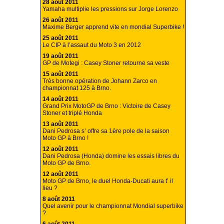
28 août 2011
Yamaha multiplie les pressions sur Jorge Lorenzo
26 août 2011
Maxime Berger apprend vite en mondial Superbike !
25 août 2011
Le CIP à l’assaut du Moto 3 en 2012
19 août 2011
GP de Motegi : Casey Stoner retourne sa veste
15 août 2011
Très bonne opération de Johann Zarco en
championnat 125 à Brno.
14 août 2011
Grand Prix MotoGP de Brno : Victoire de Casey
Stoner et triplé Honda
13 août 2011
Dani Pedrosa s’ offre sa 1ère pole de la saison
Moto GP à Brno !
12 août 2011
Dani Pedrosa (Honda) domine les essais libres du
Moto GP de Brno.
12 août 2011
Moto GP de Brno, le duel Honda-Ducati aura t’ il
lieu ?
8 août 2011
Quel avenir pour le championnat Mondial superbike
?