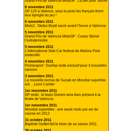
Grand Prix de Valencia MotoGP : La der pour Stoner
6 novembre 2011
GP 125 à Valence, sous la pluie les français tirent
leur épingle du jeu !
6 novembre 2011
Moto2 : Stefan Bradl sacré avant l’heure à Valencia
5 novembre 2011
Grand Prix de Valencia MotoGP : Casey Stoner
l’extraterrestre
5 novembre 2011
L’International Side Car festival de Mallory Park
endeuillé.
4 novembre 2011
Promosport : Dunlop reste exclusif pour 3 nouvelles
saisons
3 novembre 2011
La nouvelle recrue de Suzuki en Mondial superbile
est …Leon Camier
1er novembre 2011
GP moto : le team Gresini sera bien présent à la
finale de Valencia.
1er novembre 2011
Mondial superbike : une seule moto par we de
course en 2012
31 octobre 2011
Baptiste Guittet fait le bilan de sa saison 2011.
30 octobre 2011