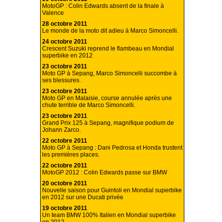
MotoGP : Colin Edwards absent de la finale à
Valence
28 octobre 2011
Le monde de la moto dit adieu à Marco Simoncelli.
24 octobre 2011
Crescent Suzuki reprend le flambeau en Mondial
superbike en 2012
23 octobre 2011
Moto GP à Sepang, Marco Simoncelli succombe à
ses blessures.
23 octobre 2011
Moto GP en Malaisie, course annulée après une
chute terrible de Marco Simoncelli.
23 octobre 2011
Grand Prix 125 à Sepang, magnifique podium de
Johann Zarco.
22 octobre 2011
Moto GP à Sepang : Dani Pedrosa et Honda trustent
les premières places.
22 octobre 2011
MotoGP 2012 : Colin Edwards passe sur BMW
20 octobre 2011
Nouvelle saison pour Guintoli en Mondial superbike
en 2012 sur une Ducati privée
19 octobre 2011
Un team BMW 100% Italien en Mondial superbike