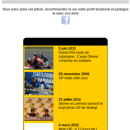
Vous avez aimé cet article, recommandez le sur votre profil facebook et partagez
le avec vos amis
A lire aussi
5 juin 2011
Grand Prix moto de
catalogne : Casey Stoner
s’impose en solitaire
20 novembre 2006
GP moto côté cour
21 juillet 2011
Stoner et Lorenzo lancent le
boycott du GP de Motegi
4 mars 2011
Moto GP : A 15 jours de l’