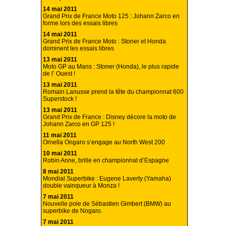
14 mai 2011
Grand Prix de France Moto 125 : Johann Zarco en
forme lors des essais libres
14 mai 2011
Grand Prix de France Moto : Stoner et Honda
dominent les essais libres
13 mai 2011
Moto GP au Mans : Stoner (Honda), le plus rapide
de l’ Ouest !
13 mai 2011
Romain Lanusse prend la tête du championnat 600
Superstock !
13 mai 2011
Grand Prix de France : Disney décore la moto de
Johann Zarco en GP 125 !
11 mai 2011
Ornella Ongaro s’engage au North West 200
10 mai 2011
Robin Anne, brille en championnat d’Espagne
8 mai 2011
Mondial Superbike : Eugene Laverty (Yamaha)
double vainqueur à Monza !
7 mai 2011
Nouvelle pole de Sébastien Gimbert (BMW) au
superbike de Nogaro.
7 mai 2011