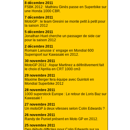
8 décembre 2011
FSBK 2012 : Mathieu Ginès passe en Superbike sur
une Honda 1000 CBR.
7 décembre 2011
MotoGP : le team Gresini se monte petit à petit pour
la saison 2012
5 décembre 2011
Jonathan Huet cherche un passager de side car
pour la saison 2012
2 décembre 2011
Romain Lanusse s’ engage en Mondial 600
Supersport sur Kawasaki en 2012.
30 novembre 2011
MotoGP 2012 : Aspar Martinez a définitivement fait
le choix d’Aprilia en CRT 1000 cm3
29 novembre 2011
Maxime Berger fera équipe avec Guintoli en
Mondial Superbike 2012
28 novembre 2011
1000 superstock Europe : Le retour de Loris Baz sur
Kawasaki !
27 novembre 2011
Un motoGP à deux vitesses selon Colin Edwards ?
26 novembre 2011
Randy de Puniet présent en Moto GP en 2012.
25 novembre 2011
Des débuts difficiles pour Colin Edwards sur sa