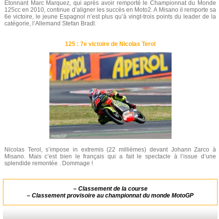
Etonnant Marc Marquez, qui après avoir remporté le Championnat du Monde
125cc en 2010, continue d’aligner les succès en Moto2. A Misano il remporte sa
6e victoire, le jeune Espagnol n’est plus qu’à vingt-trois points du leader de la
catégorie, l’Allemand Stefan Bradl.
125 : 7e victoire de Nicolas Terol
Nicolas Terol, s’impose in extremis (22 millièmes) devant Johann Zarco à
Misano. Mais c’est bien le français qui a fait le spectacle à l’issue d’une
splendide remontée . Dommage !
–
Classement de la course
–
Classement provisoire au championnat du monde MotoGP