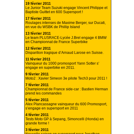
19 février 2011
Le Junior Team Suzuki engage Vincent Philippe et
Baptiste Guittet en 600 Supersport !
17 février 2011
Roulages intenses de Maxime Berger, sur Ducati,
en vue du WSBK de Phillip Island
13 février 2011
Le team PLUSRACE-Lycée J.Brel engage 4 BMW
en Championnat de France Superbike
12 février 2011
Disparition tragique d’Arnaud Larose en Suisse.
11 février 2011
Vainqueur du 1000 promosport Yann Sotter s’
engage en superbike en 2011.
9 février 2011
Moto2 : Xavier Simeon 3e pilote Tech3 pour 2011 !
7 février 2011
Championnat de France side-car : Bastien Herman
prend les commandes
5 février 2011
Alex Plancassagne vainqueur du 600 Promosport,
s’engage en supersport en 2011
4 février 2011
Tests Moto GP à Sepang, Simoncelli (Honda) en
grande forme !
3 février 2011