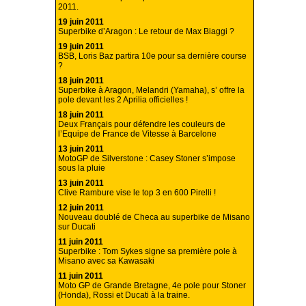
2011.
19 juin 2011
Superbike d’Aragon : Le retour de Max Biaggi ?
19 juin 2011
BSB, Loris Baz partira 10e pour sa dernière course
?
18 juin 2011
Superbike à Aragon, Melandri (Yamaha), s’ offre la
pole devant les 2 Aprilia officielles !
18 juin 2011
Deux Français pour défendre les couleurs de
l’Equipe de France de Vitesse à Barcelone
13 juin 2011
MotoGP de Silverstone : Casey Stoner s’impose
sous la pluie
13 juin 2011
Clive Rambure vise le top 3 en 600 Pirelli !
12 juin 2011
Nouveau doublé de Checa au superbike de Misano
sur Ducati
11 juin 2011
Superbike : Tom Sykes signe sa première pole à
Misano avec sa Kawasaki
11 juin 2011
Moto GP de Grande Bretagne, 4e pole pour Stoner
(Honda), Rossi et Ducati à la traine.