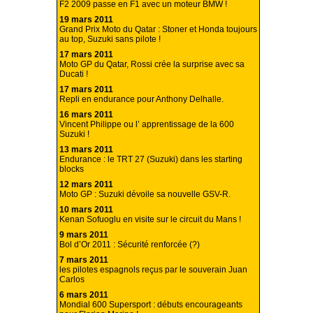
F2 2009 passe en F1 avec un moteur BMW !
19 mars 2011
Grand Prix Moto du Qatar : Stoner et Honda toujours
au top, Suzuki sans pilote !
17 mars 2011
Moto GP du Qatar, Rossi crée la surprise avec sa
Ducati !
17 mars 2011
Repli en endurance pour Anthony Delhalle.
16 mars 2011
Vincent Philippe ou l’ apprentissage de la 600
Suzuki !
13 mars 2011
Endurance : le TRT 27 (Suzuki) dans les starting
blocks
12 mars 2011
Moto GP : Suzuki dévoile sa nouvelle GSV-R.
10 mars 2011
Kenan Sofuoglu en visite sur le circuit du Mans !
9 mars 2011
Bol d’Or 2011 : Sécurité renforcée (?)
7 mars 2011
les pilotes espagnols reçus par le souverain Juan
Carlos
6 mars 2011
Mondial 600 Supersport : débuts encourageants