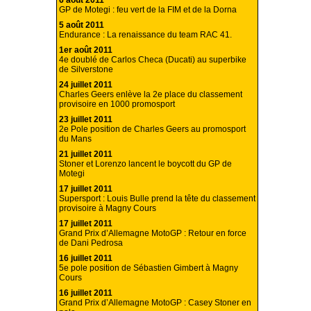
6 août 2011
GP de Motegi : feu vert de la FIM et de la Dorna
5 août 2011
Endurance : La renaissance du team RAC 41.
1er août 2011
4e doublé de Carlos Checa (Ducati) au superbike
de Silverstone
24 juillet 2011
Charles Geers enlève la 2e place du classement
provisoire en 1000 promosport
23 juillet 2011
2e Pole position de Charles Geers au promosport
du Mans
21 juillet 2011
Stoner et Lorenzo lancent le boycott du GP de
Motegi
17 juillet 2011
Supersport : Louis Bulle prend la tête du classement
provisoire à Magny Cours
17 juillet 2011
Grand Prix d’Allemagne MotoGP : Retour en force
de Dani Pedrosa
16 juillet 2011
5e pole position de Sébastien Gimbert à Magny
Cours
16 juillet 2011
Grand Prix d’Allemagne MotoGP : Casey Stoner en