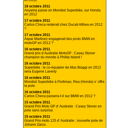
en 2012
18 octobre 2011
Aoyama passe en Mondial Superbike, sur Honda
en 2012
17 octobre 2011
Carlos Checa resterait chez Ducati Althea en 2012
?
17 octobre 2011
Aspar Martinez engagerait des proto BMW en
motoGP en 2012 ?
16 octobre 2011
Grand prix d’Australie MotoGP : Casey Stoner
champion du monde à Phillip Island !
16 octobre 2011
Superbike : le co-équipier de Max Biaggi en 2012
sera Eugene Laverty
16 octobre 2011
Mondial Superbike à Portimao, Rea (Honda) s’ offre
la pole.
16 octobre 2011
Carlos Checa passera-t-il sur BMW en 2012 ?
15 octobre 2011
Grand Prix Moto GP d’ Australie : Casey Stoner en
pole sans surprise.
15 octobre 2011
Grand Prix moto 125 d’ Australie : nouvelle pole de
Johann Zarco.