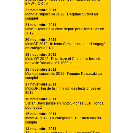
BMW « CRT »
23 novembre 2011
Mondial superbike 2012 : L’équipe Suzuki au
complet
21 novembre 2011
Moto2 : retour à la case départ pour Toni Elias en
2012
20 novembre 2011
MotoGP 2012 : le team Gresini sera aussi engagé
en catégorie CRT
19 novembre 2011
Moto GP 2012 : Dovisiozo et Crutchlow testent la
nouvelle Yamaha M1 1000cc.
18 novembre 2011
Mondial superbike 2012 : l’équipe Kawasaki au
complet.
17 novembre 2011
MotoGP : Fin de la limitation des tests privés en
2012
16 novembre 2011
Stefan Bradl passe en motoGP chez LCR Honda
pour 2012
15 novembre 2011
motoGP 2012 : La catégorie “CRT” bien loin du
compte
14 novembre 2011