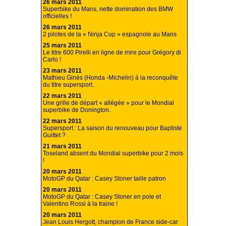
26 mars 2011
Superbike du Mans, nette domination des BMW
officielles !
26 mars 2011
2 pilotes de la « Ninja Cup » espagnole au Mans
25 mars 2011
Le titre 600 Pirelli en ligne de mire pour Grégory di
Carlo !
23 mars 2011
Mathieu Ginès (Honda -Michelin) à la reconquête
du titre supersport.
22 mars 2011
Une grille de départ « allégée » pour le Mondial
superbike de Donington.
22 mars 2011
Supersport : La saison du renouveau pour Baptiste
Guittet ?
21 mars 2011
Toseland absent du Mondial superbike pour 2 mois
!
20 mars 2011
MotoGP du Qatar : Casey Stoner taille patron
20 mars 2011
MotoGP du Qatar : Casey Stoner en pole et
Valentino Rossi à la traine !
20 mars 2011
Jean Louis Hergott, champion de France side-car