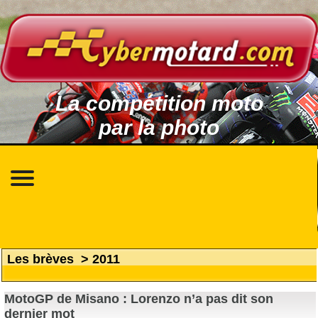
La compétition moto
par la photo
Les brèves
>
2011
MotoGP de Misano : Lorenzo n’a pas dit son
dernier mot