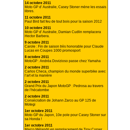
14 octobre 2011
Moto GP d’ Australie, Casey Stoner mène les essais
libres.
11 octobre 2011
Paul Bird fait feu de tout bois pour la saison 2012
10 octobre 2011
Moto GP d’ Australie, Damian Cudlin remplacera
Hector Barbera.
9 octobre 2011
Carole : Fin de saison très honorable pour Claude
Lucas en Coupes 1000 promosport
8 octobre 2011
MotoGP : Andréa Dovizioso passe chez Yamaha
2 octobre 2011
Carlos Checa, champion du monde superbike avec
l’art et la manière
2 octobre 2011
Grand Prix du Japon MotoGP : Pedrosa au travers
de l’hécatombe
2 octobre 2011
Consécration de Johann Zarco au GP 125 de
Motegi
1er octobre 2011
Moto GP du Japon, 10e pole pour Casey Stoner sur
sa Honda !
1er octobre 2011
Marco Mélandri en remplacement de Troy Corser