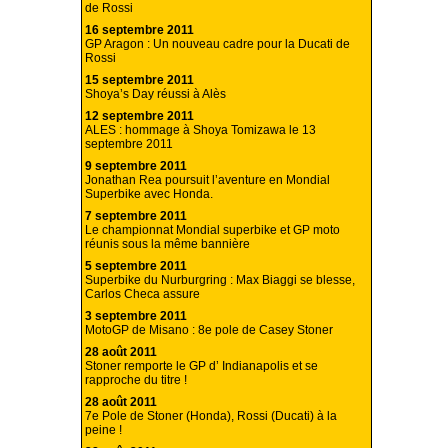
de Rossi
16 septembre 2011
GP Aragon : Un nouveau cadre pour la Ducati de
Rossi
15 septembre 2011
Shoya’s Day réussi à Alès
12 septembre 2011
ALES : hommage à Shoya Tomizawa le 13
septembre 2011
9 septembre 2011
Jonathan Rea poursuit l’aventure en Mondial
Superbike avec Honda.
7 septembre 2011
Le championnat Mondial superbike et GP moto
réunis sous la même bannière
5 septembre 2011
Superbike du Nurburgring : Max Biaggi se blesse,
Carlos Checa assure
3 septembre 2011
MotoGP de Misano : 8e pole de Casey Stoner
28 août 2011
Stoner remporte le GP d’ Indianapolis et se
rapproche du titre !
28 août 2011
7e Pole de Stoner (Honda), Rossi (Ducati) à la
peine !