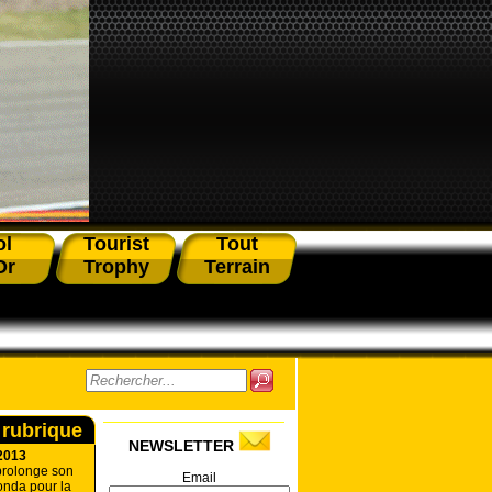
ol
Tourist
Tout
Or
Trophy
Terrain
 rubrique
NEWSLETTER
2013
prolonge son
Email
onda pour la