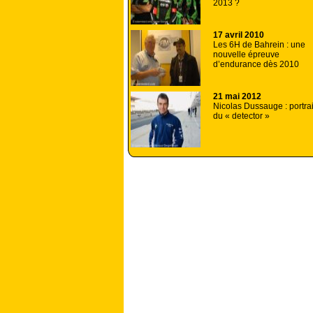
2013 ?
17 avril 2010
Les 6H de Bahrein : une
nouvelle épreuve
d’endurance dès 2010
21 mai 2012
Nicolas Dussauge : portrai
du « detector »