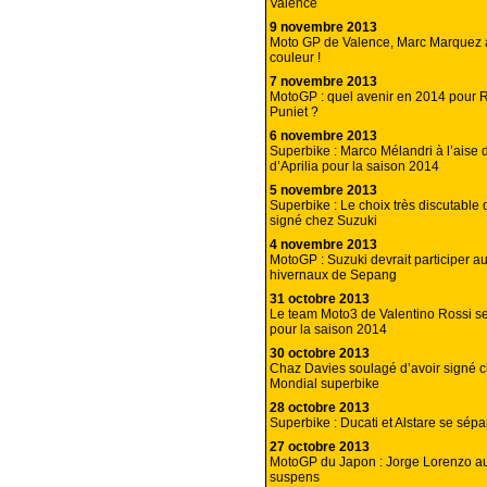
Valence
9 novembre 2013
Moto GP de Valence, Marc Marquez 
couleur !
7 novembre 2013
MotoGP : quel avenir en 2014 pour 
Puniet ?
6 novembre 2013
Superbike : Marco Mélandri à l’aise 
d’Aprilia pour la saison 2014
5 novembre 2013
Superbike : Le choix très discutable 
signé chez Suzuki
4 novembre 2013
MotoGP : Suzuki devrait participer a
hivernaux de Sepang
31 octobre 2013
Le team Moto3 de Valentino Rossi s
pour la saison 2014
30 octobre 2013
Chaz Davies soulagé d’avoir signé c
Mondial superbike
28 octobre 2013
Superbike : Ducati et Alstare se sépar
27 octobre 2013
MotoGP du Japon : Jorge Lorenzo au
suspens