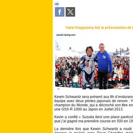
Yukio Kagayama fait la présentation de 
Kewin Schwantz sera présent aux 8h d’endurance
équipe avec deux pilotes japonais de renom : 
champion du Monde, qui a décroché son titre en
une GSX-R 1000 au Japon en Juillet 2013.
Kevin a confié
« Suzuka tient une place particul
que j’ai gagné ma première course en 500 en 19
La dernière fois que Kewin Schwantz a roulé