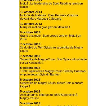
13 octobre 2013
Moto2 : Le leadership de Scott Redding remis en
cause !
13 octobre 2013
MotoGP de Malaisie : Dani Pedrosa s’impose
devant Marc Marquez à Sepang
12 octobre 2013
Marquez met du gros gaz en Malaisie !
9 octobre 2013
Grand prix moto : Sam Lowes sera en Moto2 en
2014
7 octobre 2013
3e doublé de Tom Sykes au superbike de Magny
Cours
7 octobre 2013
Superbike de Magny-Cours, Tom Sykes intouchable
sur sa Kawasaki !
5 octobre 2013
1000 Superstock à Magny-Cours :Jérémy Guarnoni
en pole devant Sylvain Barrier !
5 octobre 2013
Superbike de Magny-Cours, Mister Pole a encore
frappé !
5 octobre 2013
Axel Maurin s’ attaque au 1000 Superstock à
Magny-Cours !
5 octobre 2013