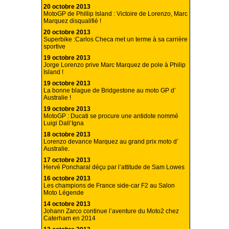
20 octobre 2013
MotoGP de Phillip Island : Victoire de Lorenzo, Marc
Marquez disqualifié !
20 octobre 2013
Superbike :Carlos Checa met un terme à sa carrière
sportive
19 octobre 2013
Jorge Lorenzo prive Marc Marquez de pole à Philip
Island !
19 octobre 2013
La bonne blague de Bridgestone au moto GP d’
Australie !
19 octobre 2013
MotoGP : Ducati se procure une antidote nommé
Luigi Dall’Igna
18 octobre 2013
Lorenzo devance Marquez au grand prix moto d’
Australie.
17 octobre 2013
Hervé Poncharal déçu par l’attitude de Sam Lowes
16 octobre 2013
Les champions de France side-car F2 au Salon
Moto Légende
14 octobre 2013
Johann Zarco continue l’aventure du Moto2 chez
Caterham en 2014