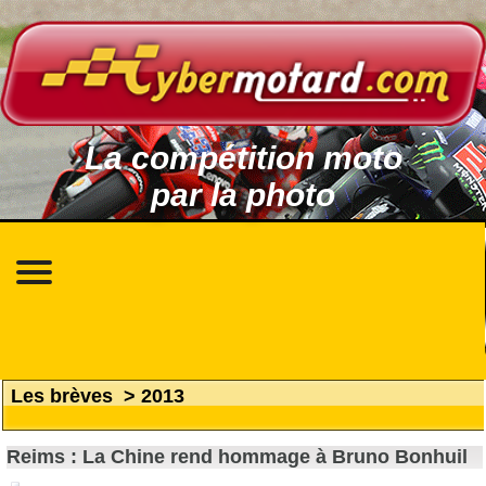
La compétition moto
par la photo
Les brèves
>
2013
Reims : La Chine rend hommage à Bruno Bonhuil