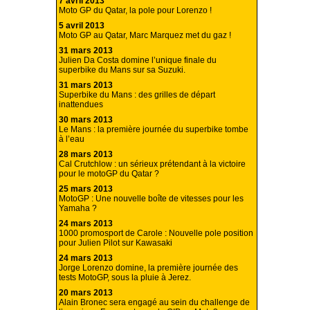
7 avril 2013
Moto GP du Qatar, la pole pour Lorenzo !
5 avril 2013
Moto GP au Qatar, Marc Marquez met du gaz !
31 mars 2013
Julien Da Costa domine l’unique finale du
superbike du Mans sur sa Suzuki.
31 mars 2013
Superbike du Mans : des grilles de départ
inattendues
30 mars 2013
Le Mans : la première journée du superbike tombe
à l’eau
28 mars 2013
Cal Crutchlow : un sérieux prétendant à la victoire
pour le motoGP du Qatar ?
25 mars 2013
MotoGP : Une nouvelle boîte de vitesses pour les
Yamaha ?
24 mars 2013
1000 promosport de Carole : Nouvelle pole position
pour Julien Pilot sur Kawasaki
24 mars 2013
Jorge Lorenzo domine, la première journée des
tests MotoGP, sous la pluie à Jerez.
20 mars 2013
Alain Bronec sera engagé au sein du challenge de