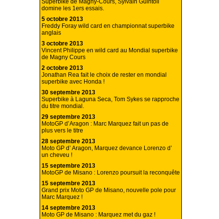
Superbike de Magny-Cours, Sylvain Guintoli
domine les 1ers essais.
5 octobre 2013
Freddy Foray wild card en championnat superbike
anglais
3 octobre 2013
Vincent Philippe en wild card au Mondial superbike
de Magny Cours
2 octobre 2013
Jonathan Rea fait le choix de rester en mondial
superbike avec Honda !
30 septembre 2013
Superbike à Laguna Seca, Tom Sykes se rapproche
du titre mondial.
29 septembre 2013
MotoGP d’Aragon : Marc Marquez fait un pas de
plus vers le titre
28 septembre 2013
Moto GP d’ Aragon, Marquez devance Lorenzo d’
un cheveu !
15 septembre 2013
MotoGP de Misano : Lorenzo poursuit la reconquête
15 septembre 2013
Grand prix Moto GP de Misano, nouvelle pole pour
Marc Marquez !
14 septembre 2013
Moto GP de Misano : Marquez met du gaz !