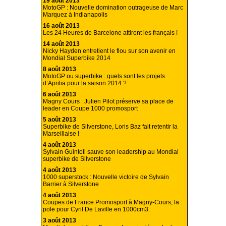
19 août 2013
MotoGP : Nouvelle domination outrageuse de Marc
Marquez à Indianapolis
16 août 2013
Les 24 Heures de Barcelone attirent les français !
14 août 2013
Nicky Hayden entretient le flou sur son avenir en
Mondial Superbike 2014
8 août 2013
MotoGP ou superbike : quels sont les projets
d’Aprilia pour la saison 2014 ?
6 août 2013
Magny Cours : Julien Pilot préserve sa place de
leader en Coupe 1000 promosport
5 août 2013
Superbike de Silverstone, Loris Baz fait retentir la
Marseillaise !
4 août 2013
Sylvain Guintoli sauve son leadership au Mondial
superbike de Silverstone
4 août 2013
1000 superstock : Nouvelle victoire de Sylvain
Barrier à Silverstone
4 août 2013
Coupes de France Promosport à Magny-Cours, la
pole pour Cyril De Laville en 1000cm3.
3 août 2013