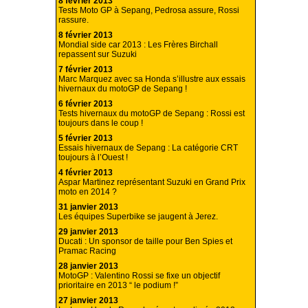
8 février 2013
Tests Moto GP à Sepang, Pedrosa assure, Rossi
rassure.
8 février 2013
Mondial side car 2013 : Les Frères Birchall
repassent sur Suzuki
7 février 2013
Marc Marquez avec sa Honda s’illustre aux essais
hivernaux du motoGP de Sepang !
6 février 2013
Tests hivernaux du motoGP de Sepang : Rossi est
toujours dans le coup !
5 février 2013
Essais hivernaux de Sepang : La catégorie CRT
toujours à l’Ouest !
4 février 2013
Aspar Martinez représentant Suzuki en Grand Prix
moto en 2014 ?
31 janvier 2013
Les équipes Superbike se jaugent à Jerez.
29 janvier 2013
Ducati : Un sponsor de taille pour Ben Spies et
Pramac Racing
28 janvier 2013
MotoGP : Valentino Rossi se fixe un objectif
prioritaire en 2013 “ le podium !”
27 janvier 2013