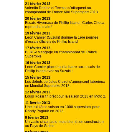
21 février 2013
Valentin Debise et Tecmas s’attaquent au
championnat de France 600 Supersport 2013
20 février 2013
Essais Hivernaux de Phillip Island : Carlos Checa
reprend la main !
19 février 2013
Léon Camier (Suzuki) domine la 1ère journée
d’essais officiels de Phillip Island
17 février 2013
BERGA s’engage en championnat de France
Superbike
16 février 2013
Leon Camier place haut la barre aux essais de
Phillip Island avec sa Suzuki !
15 février 2013
Les débuts de Jules Cluzel s’annoncent laborieux
en Mondial Superbike 2013.
12 février 2013
Louis Rossi fin prêt pour la saison 2013 en Moto 2.
11 février 2013
Une troisième saison en 1000 superstock pour
Randy Pagaud en 2013.
9 février 2013
Un vaste circuit auto-moto bientôt en construction
au Pays de Galles