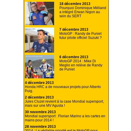
18 décembre 2013
Pourquoi Dominique Méliand
a intégré Erwan Nigon au
sein du SERT
7 décembre 2013
MotoGP : Randy de Puniet
futur pilote officiel Suzuki ?
6 décembre 2013
MotoGP 2014 : Mike Di
Meglio en relève de Randy
de Puniet
4 décembre 2013
Honda HRC a de nouveaux projets pour Alberto
Puig.
2 décembre 2013
Jules Cluzel revient à la case Mondial supersport,
mais sur une MV Agusta !
30 novembre 2013
Mondial supersport : Florian Marino a les cartes en
mains pour 2014 !
28 novembre 2013
2014 : La véritable priorité est le MotoGP pour