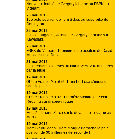
Nouveau doublé de Gregory leblanc au FSBK du
Vigeant
26 mai 2013
16e pole position de Tom Sykes au superbike de
Donington
25 mai 2013
Fsbk du Vigeant, victoire de Grégory Leblanc sur
Kawasaki.
25 mai 2013
FSBK du Vigeant : Première pole position de David
Muscat sur sa Ducati
21 mai 2013
Les dernières courses du North West 200 annulées
par la pluie
19 mai 2013
GP de France MotoGP : Dani Pedrosa s’impose
sous la pluie
19 mai 2013
GP de France Moto2 : Première victoire de Scott
Redding sur drapeau rouge
19 mai 2013
Moto2 : Johann Zarco sur le devant de la scène au
Mans
19 mai 2013
MotoGP du Mans : Marc Marquez arrache la pole
position de 30 millièmes de seconde !