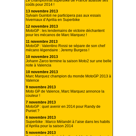
Le championnat superbike de France abaisse ses
coûts pour 2014 !
13 novembre 2013
Sylvain Guintoli ne participera pas aux essais
hivernaux d’Aprilia en Superbike
12 novembre 2013
MotoGP : les lendemains de victoire déchantent
pour les mécanos de Marc Marquez !
11 novembre 2013
MotoGP : Valentino Rossi se sépare de son chef
mécano légendaire : Jeremy Burgess !
10 novembre 2013
Johann Zarco termine la saison Moto2 sur une belle
note à Valencia
10 novembre 2013
Marc Marquez champion du monde MotoGP 2013 à
Valence
9 novembre 2013
Moto GP de Valence, Marc Marquez annonce la
couleur !
7 novembre 2013
MotoGP : quel avenir en 2014 pour Randy de
Puniet ?
6 novembre 2013
Superbike : Marco Mélandri à l’aise dans les habits
d’Aprilia pour la saison 2014
5 novembre 2013