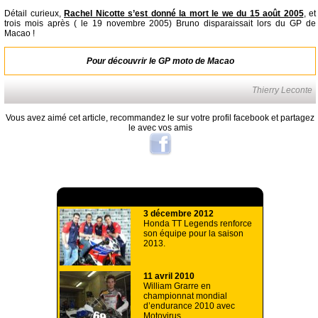
Détail curieux,
Rachel Nicotte s’est donné la mort le we du 15 août 2005
, et
trois mois après ( le 19 novembre 2005) Bruno disparaissait lors du GP de
Macao !
Pour découvrir le GP moto de Macao
Thierry Leconte
Vous avez aimé cet article, recommandez le sur votre profil facebook et partagez
le avec vos amis
A lire aussi
3 décembre 2012
Honda TT Legends renforce
son équipe pour la saison
2013.
11 avril 2010
William Grarre en
championnat mondial
d’endurance 2010 avec
Motovirus