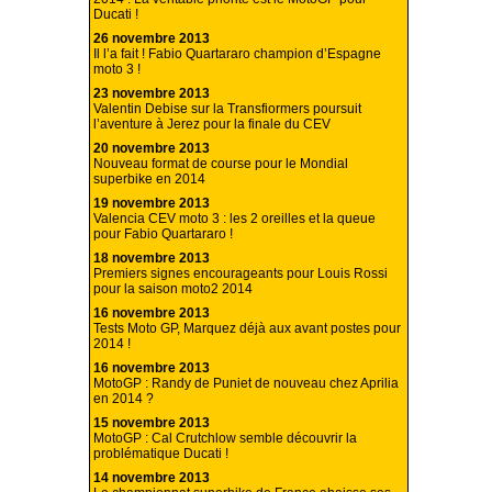
Ducati !
26 novembre 2013
Il l’a fait ! Fabio Quartararo champion d’Espagne
moto 3 !
23 novembre 2013
Valentin Debise sur la Transfiormers poursuit
l’aventure à Jerez pour la finale du CEV
20 novembre 2013
Nouveau format de course pour le Mondial
superbike en 2014
19 novembre 2013
Valencia CEV moto 3 : les 2 oreilles et la queue
pour Fabio Quartararo !
18 novembre 2013
Premiers signes encourageants pour Louis Rossi
pour la saison moto2 2014
16 novembre 2013
Tests Moto GP, Marquez déjà aux avant postes pour
2014 !
16 novembre 2013
MotoGP : Randy de Puniet de nouveau chez Aprilia
en 2014 ?
15 novembre 2013
MotoGP : Cal Crutchlow semble découvrir la
problématique Ducati !
14 novembre 2013