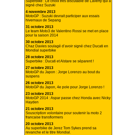
Superbike : Le choix très discutable de Laverty qui a
signé chez Suzuki
4 novembre 2013
MotoGP : Suzuki devrait participer aux essais
hivernaux de Sepang
31 octobre 2013
Le team Moto3 de Valentino Rossi se met en place
pour la saison 2014
30 octobre 2013
Chaz Davies soulagé d’avoir signé chez Ducati en
Mondial superbike
28 octobre 2013
Superbike : Ducati et Alstare se séparent !
27 octobre 2013
MotoGP du Japon : Jorge Lorenzo au bout du
suspens
26 octobre 2013
MotoGP du Japon, 4e pole pour Jorge Lorenzo !
23 octobre 2013
MotoGP 2014 : Aspar passe chez Honda avec Nicky
Hayden
21 octobre 2013
Souscription volontaire pour soutenir la moto 2
francaise transfiormers
20 octobre 2013
Au superbike de Jerez Tom Sykes prend sa
revanche et le titre Mondial.