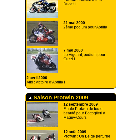
Ducati !
21 mai 2000
2ème podium pour Aprilia
7 mai 2000
Le Vigeant, podium pour
Guzzi !
2 avril 2000
Albi : victoire d’Aprilia !
Saison Protwin 2009
12 septembre 2009
Finale Protwin de toute
beauté pour Bottoglieri à
Magny-Cours
12 août 2009
Protwin : Un Belge perturbe