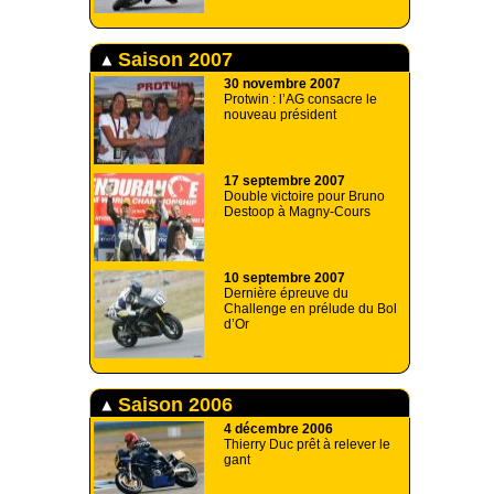
Saison 2007
30 novembre 2007
Protwin : l’AG consacre le
nouveau président
17 septembre 2007
Double victoire pour Bruno
Destoop à Magny-Cours
10 septembre 2007
Dernière épreuve du
Challenge en prélude du Bol
d’Or
Saison 2006
4 décembre 2006
Thierry Duc prêt à relever le
gant