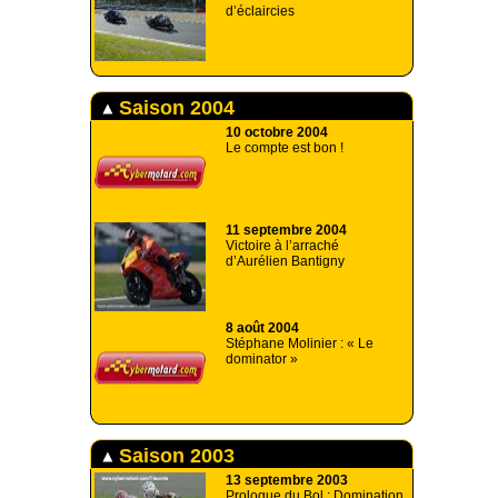
d’éclaircies
Saison 2004
10 octobre 2004
Le compte est bon !
11 septembre 2004
Victoire à l’arraché
d’Aurélien Bantigny
8 août 2004
Stéphane Molinier : « Le
dominator »
Saison 2003
13 septembre 2003
Prologue du Bol : Domination