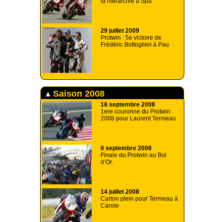
la hiérarchie à Spa
29 juillet 2009
Protwin : 5e victoire de
Frédéric Bottoglieri à Pau
Saison 2008
18 septembre 2008
1ere couronne du Protwin
2008 pour Laurent Termeau
6 septembre 2008
Finale du Protwin au Bol
d’Or.
14 juillet 2008
Carton plein pour Termeau à
Carole