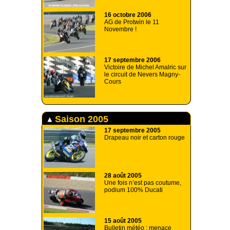
16 octobre 2006
AG de Protwin le 11
Novembre !
17 septembre 2006
Victoire de Michel Amalric sur
le circuit de Nevers Magny-
Cours
Saison 2005
17 septembre 2005
Drapeau noir et carton rouge
28 août 2005
Une fois n’est pas coutume,
podium 100% Ducati
15 août 2005
Bulletin météo : menace