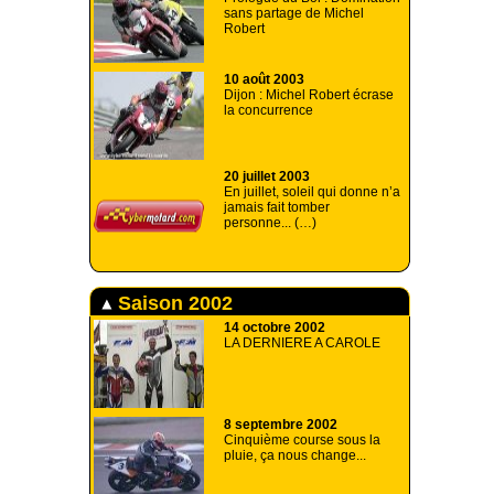
sans partage de Michel
Robert
10 août 2003
Dijon : Michel Robert écrase
la concurrence
20 juillet 2003
En juillet, soleil qui donne n’a
jamais fait tomber
personne... (…)
Saison 2002
14 octobre 2002
LA DERNIERE A CAROLE
8 septembre 2002
Cinquième course sous la
pluie, ça nous change...