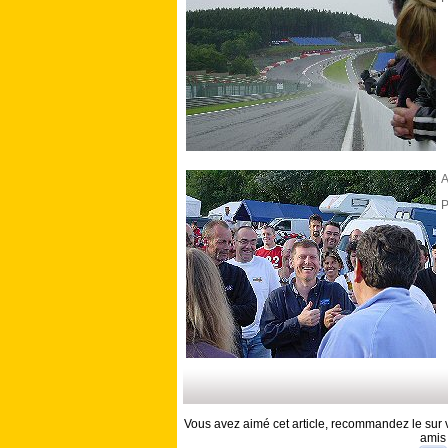
A
P
Vous avez aimé cet article, recommandez le sur v
amis