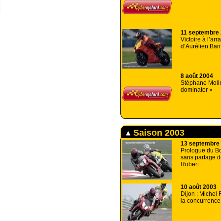
11 septembre
Victoire à l’arr
d’Aurélien Ban
8 août 2004
Stéphane Molin
dominator »
Saison 2003
13 septembre
Prologue du Bo
sans partage d
Robert
10 août 2003
Dijon : Michel
la concurrence