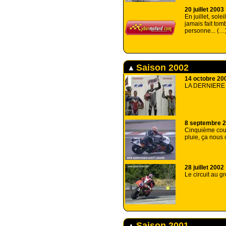
20 juillet 2003
En juillet, sole
jamais fait tom
personne... (…
Saison 2002
14 octobre 20
LA DERNIERE
8 septembre 
Cinquième cou
pluie, ça nous 
28 juillet 2002
Le circuit au g
Saison 2001