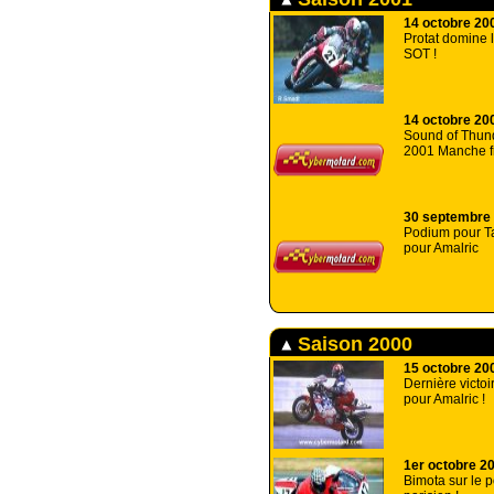
14 octobre 20
Protat domine l
SOT !
14 octobre 20
Sound of Thu
2001 Manche f
30 septembre
Podium pour Ta
pour Amalric
Saison 2000
15 octobre 20
Dernière victoire
pour Amalric !
1er octobre 2
Bimota sur le 