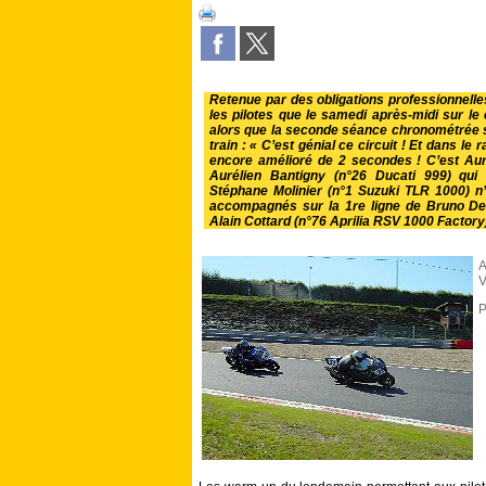
Retenue par des obligations professionnelles,
les pilotes que le samedi après-midi sur le
alors que la seconde séance chronométrée 
train : « C’est génial ce circuit ! Et dans le raid
encore amélioré de 2 secondes ! C’est Auréli
Aurélien Bantigny (n°26 Ducati 999) qui d
Stéphane Molinier (n°1 Suzuki TLR 1000) n’es
accompagnés sur la 1re ligne de Bruno Des
Alain Cottard (n°76 Aprilia RSV 1000 Factory)
A
V
P