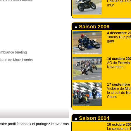
Challenge en p
d’Or
Saison 2006
4 décembre 2
Thierry Duc prê
gant
mbiance briefing
16 octobre 20
hoto de Marc Lambs
AG de Protwin 
Novembre !
17 septembre
Victoire de Mic
le circuit de 
Cours
Saison 2004
otre profil facebook et partagez le avec vos
10 octobre 20
Le compte est 