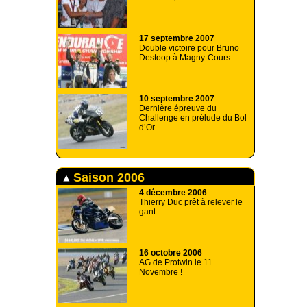
17 septembre 2007
Double victoire pour Bruno
Destoop à Magny-Cours
10 septembre 2007
Dernière épreuve du
Challenge en prélude du Bol
d’Or
Saison 2006
4 décembre 2006
Thierry Duc prêt à relever le
gant
16 octobre 2006
AG de Protwin le 11
Novembre !