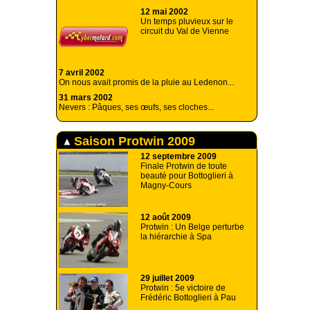
12 mai 2002
Un temps pluvieux sur le
circuit du Val de Vienne
7 avril 2002
On nous avait promis de la pluie au Ledenon...
31 mars 2002
Nevers : Pâques, ses œufs, ses cloches...
Saison Protwin 2009
12 septembre 2009
Finale Protwin de toute
beauté pour Bottoglieri à
Magny-Cours
12 août 2009
Protwin : Un Belge perturbe
la hiérarchie à Spa
29 juillet 2009
Protwin : 5e victoire de
Frédéric Bottoglieri à Pau