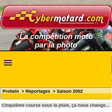
La compétition moto
par la photo
Protwin
>
Reportages
>
Saison 2002
Cinquième course sous la pluie, ça nous change...