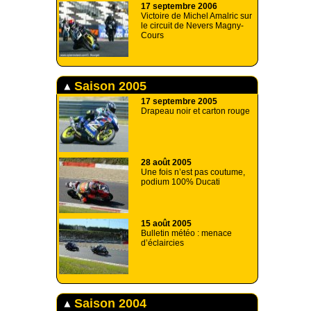
17 septembre 2006
Victoire de Michel Amalric sur
le circuit de Nevers Magny-
Cours
Saison 2005
17 septembre 2005
Drapeau noir et carton rouge
28 août 2005
Une fois n’est pas coutume,
podium 100% Ducati
15 août 2005
Bulletin météo : menace
d’éclaircies
Saison 2004