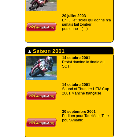
20 juillet 2003
En juillet, soleil qui donne n’a
jamais fait tomber
personne... (…)
Saison 2001
14 octobre 2001
Protat domine la finale du
SOT !
14 octobre 2001
Sound of Thunder UEM Cup
2001 Manche française
30 septembre 2001
Podium pour Tauziède, Titre
pour Amalric