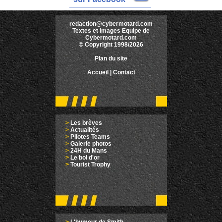
redaction@cybermotard.com
Textes et images Equipe de
Cybermotard.com
© Copyright 1998/2026
Plan du site
Accueil
|
Contact
>
Les brèves
>
Actualités
>
Pilotes Teams
>
Galerie photos
>
24H du Mans
>
Le bol d'or
>
Tourist Trophy