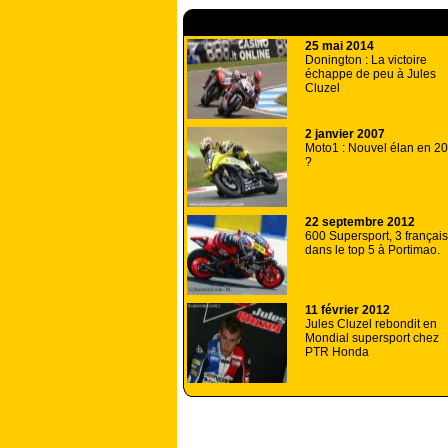
A lire aussi
25 mai 2014
Donington : La victoire
échappe de peu à Jules
Cluzel
2 janvier 2007
Moto1 : Nouvel élan en 2
?
22 septembre 2012
600 Supersport, 3 français
dans le top 5 à Portimao.
11 février 2012
Jules Cluzel rebondit en
Mondial supersport chez
PTR Honda