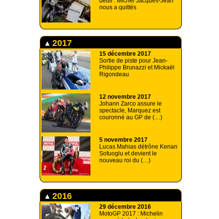
deuil : Michel Jacques-Jean
nous a quittés
2017
15 décembre 2017
Sortie de piste pour Jean-
Philippe Brunazzi et Mickaël
Rigondeau
12 novembre 2017
Johann Zarco assure le
spectacle, Marquez est
couronné au GP de (…)
5 novembre 2017
Lucas Mahias détrône Kenan
Sofuoglu et devient le
nouveau roi du (…)
2016
29 décembre 2016
MotoGP 2017 : Michelin