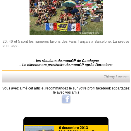
20, 46 et 5 sont les numéros favoris des Fans français à Barcelone. La preuve
en image.
–
les résultats du motoGP de Catalogne
–
Le classement provisoire du motoGP après Barcelone
Thierry Leconte
Vous avez aimé cet article, recommandez le sur votre profil facebook et partagez
le avec vos amis
A lire aussi
6 décembre 2013