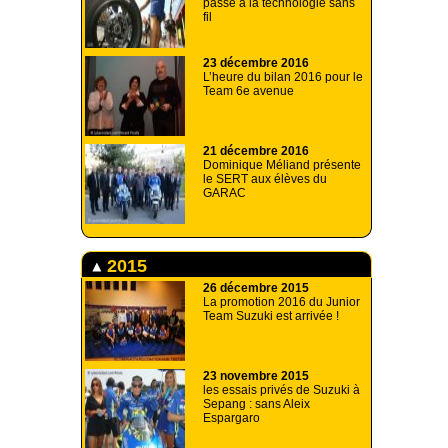
passe à la technologie sans
fil
23 décembre 2016
L’heure du bilan 2016 pour le
Team 6e avenue
21 décembre 2016
Dominique Méliand présente
le SERT aux élèves du
GARAC
2015
26 décembre 2015
La promotion 2016 du Junior
Team Suzuki est arrivée !
23 novembre 2015
les essais privés de Suzuki à
Sepang : sans Aleix
Espargaro