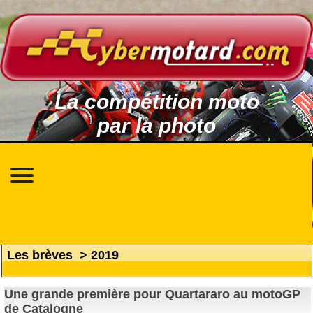
La compétition moto
par la photo
Les brèves
>
2019
Une grande première pour Quartararo au motoGP
de Catalogne