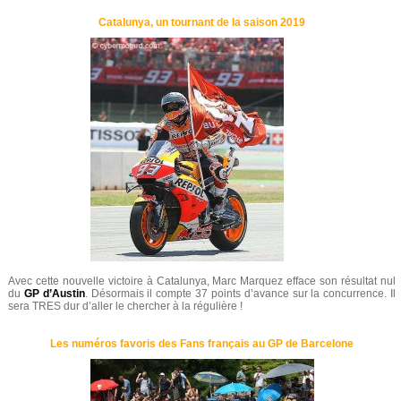
Catalunya, un tournant de la saison 2019
Avec cette nouvelle victoire à Catalunya, Marc Marquez efface son résultat nul
du
GP d’Austin
. Désormais il compte 37 points d’avance sur la concurrence. Il
sera TRES dur d’aller le chercher à la régulière !
Les numéros favoris des Fans français au GP de Barcelone