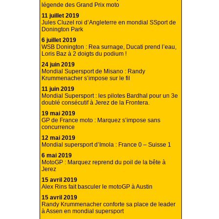
légende des Grand Prix moto
11 juillet 2019
Jules Cluzel roi d’Angleterre en mondial SSport de
Donington Park
6 juillet 2019
WSB Donington : Rea surnage, Ducati prend l’eau,
Loris Baz à 2 doigts du podium !
24 juin 2019
Mondial Supersport de Misano : Randy
Krummenacher s’impose sur le fil
11 juin 2019
Mondial Supersport : les pilotes Bardhal pour un 3e
doublé consécutif à Jerez de la Frontera.
19 mai 2019
GP de France moto : Marquez s’impose sans
concurrence
12 mai 2019
Mondial supersport d’Imola : France 0 – Suisse 1
6 mai 2019
MotoGP : Marquez reprend du poil de la bête à
Jerez
15 avril 2019
Alex Rins fait basculer le motoGP à Austin
15 avril 2019
Randy Krummenacher conforte sa place de leader
à Assen en mondial supersport