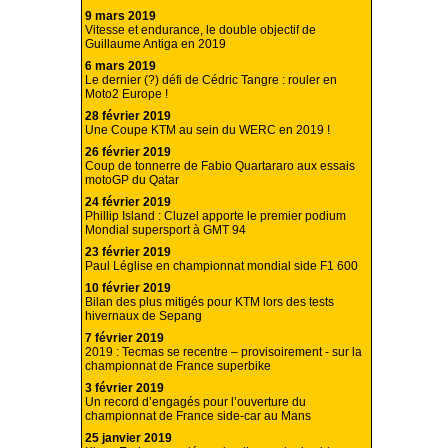
9 mars 2019
Vitesse et endurance, le double objectif de
Guillaume Antiga en 2019
6 mars 2019
Le dernier (?) défi de Cédric Tangre : rouler en
Moto2 Europe !
28 février 2019
Une Coupe KTM au sein du WERC en 2019 !
26 février 2019
Coup de tonnerre de Fabio Quartararo aux essais
motoGP du Qatar
24 février 2019
Phillip Island : Cluzel apporte le premier podium
Mondial supersport à GMT 94
23 février 2019
Paul Léglise en championnat mondial side F1 600
10 février 2019
Bilan des plus mitigés pour KTM lors des tests
hivernaux de Sepang
7 février 2019
2019 : Tecmas se recentre – provisoirement - sur la
championnat de France superbike
3 février 2019
Un record d’engagés pour l’ouverture du
championnat de France side-car au Mans
25 janvier 2019