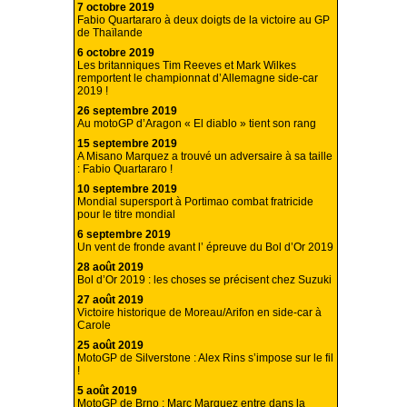
7 octobre 2019
Fabio Quartararo à deux doigts de la victoire au GP
de Thaïlande
6 octobre 2019
Les britanniques Tim Reeves et Mark Wilkes
remportent le championnat d’Allemagne side-car
2019 !
26 septembre 2019
Au motoGP d’Aragon « El diablo » tient son rang
15 septembre 2019
A Misano Marquez a trouvé un adversaire à sa taille
: Fabio Quartararo !
10 septembre 2019
Mondial supersport à Portimao combat fratricide
pour le titre mondial
6 septembre 2019
Un vent de fronde avant l’ épreuve du Bol d’Or 2019
28 août 2019
Bol d’Or 2019 : les choses se précisent chez Suzuki
27 août 2019
Victoire historique de Moreau/Arifon en side-car à
Carole
25 août 2019
MotoGP de Silverstone : Alex Rins s’impose sur le fil
!
5 août 2019
MotoGP de Brno : Marc Marquez entre dans la