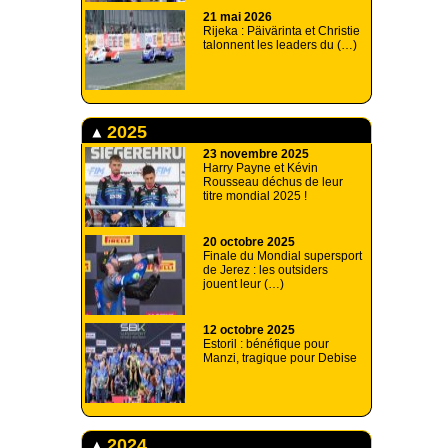
21 mai 2026
Rijeka : Päivärinta et Christie
talonnent les leaders du (…)
2025
23 novembre 2025
Harry Payne et Kévin
Rousseau déchus de leur
titre mondial 2025 !
20 octobre 2025
Finale du Mondial supersport
de Jerez : les outsiders
jouent leur (…)
12 octobre 2025
Estoril : bénéfique pour
Manzi, tragique pour Debise
2024