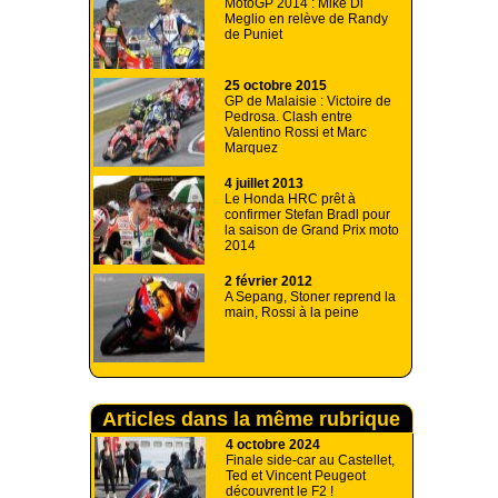
MotoGP 2014 : Mike Di
Meglio en relève de Randy
de Puniet
25 octobre 2015
GP de Malaisie : Victoire de
Pedrosa. Clash entre
Valentino Rossi et Marc
Marquez
4 juillet 2013
Le Honda HRC prêt à
confirmer Stefan Bradl pour
la saison de Grand Prix moto
2014
2 février 2012
A Sepang, Stoner reprend la
main, Rossi à la peine
Articles dans la même rubrique
4 octobre 2024
Finale side-car au Castellet,
Ted et Vincent Peugeot
découvrent le F2 !