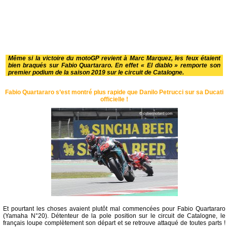
Même si la victoire du motoGP revient à Marc Marquez, les feux étaient
bien braqués sur Fabio Quartararo. En effet « El diablo » remporte son
premier podium de la saison 2019 sur le circuit de Catalogne.
Fabio Quartararo s’est montré plus rapide que Danilo Petrucci sur sa Ducati
officielle !
Et pourtant les choses avaient plutôt mal commencées pour Fabio Quartararo
(Yamaha N°20). Détenteur de la pole position sur le circuit de Catalogne, le
français loupe complètement son départ et se retrouve attaqué de toutes parts !