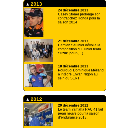
2013
24 décembre 2013
Casey Stoner prolonge son
contrat chez Honda pour la
saison 2014
21 décembre 2013
Damien Saulnier dévoile la
composition du Junior team
Suzuki pour (…)
18 décembre 2013
Pourquoi Dominique Méliand
a intégré Erwan Nigon au
sein du SERT
2012
29 décembre 2012
Le team Yamaha RAC 41 fait
peau neuve pour la saison
d’endurance 2013.