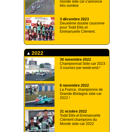
monde side car s’annonce
très sombre
3 décembre 2023
Deuxième double couronne
pour Todd Ellis et
Emmanuelle Clément.
2022
30 novembre 2022
Championnat Side-car 2023 :
3 courses par week-end !
6 novembre 2022
La France, championne de
Grande-Bretagne side-car
2022 !
31 octobre 2022
Todd Ellis et Emmanuelle
Clément champions du
Monde side-car 2022