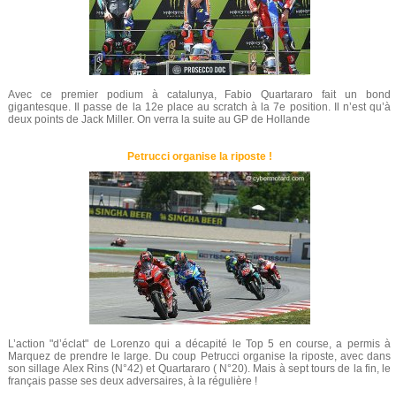
Avec ce premier podium à catalunya, Fabio Quartararo fait un bond
gigantesque. Il passe de la 12e place au scratch à la 7e position. Il n’est qu’à
deux points de Jack Miller. On verra la suite au GP de Hollande
Petrucci organise la riposte !
L’action "d’éclat" de Lorenzo qui a décapité le Top 5 en course, a permis à
Marquez de prendre le large. Du coup Petrucci organise la riposte, avec dans
son sillage Alex Rins (N°42) et Quartararo ( N°20). Mais à sept tours de la fin, le
français passe ses deux adversaires, à la régulière !