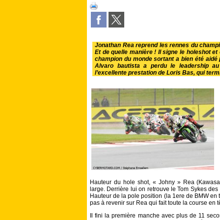
Jonathan Rea reprend les rennes du champ
Et de quelle manière ! Il signe le holeshot et
champion du monde sortant a bien été aidé pa
Alvaro bautista a perdu le leadership a
l’excellente prestation de Loris Bas, qui ter
Hauteur du hole shot, « Johny » Rea (Kawasa
large. Derrière lui on retrouve le Tom Sykes d
Hauteur de la pole position (la 1ere de BMW en ta
pas à revenir sur Rea qui fait toute la course en t
Il fini la première manche avec plus de 11 se