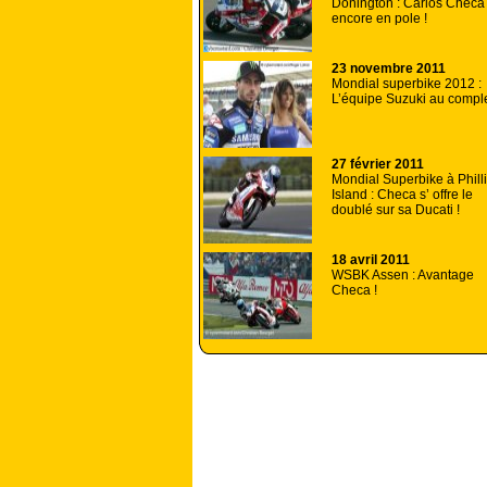
Donington : Carlos Checa
encore en pole !
23 novembre 2011
Mondial superbike 2012 :
L’équipe Suzuki au compl
27 février 2011
Mondial Superbike à Phill
Island : Checa s’ offre le
doublé sur sa Ducati !
18 avril 2011
WSBK Assen : Avantage
Checa !