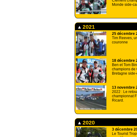
Clément champ
Monde side-ca
2021
25 décembre 
Tim Reeves, un
couronne
18 décembre 
Ben et Tom Bir
champions de 
Bretagne side-
13 novembre 
2022 : Le retou
championnat F
Ricard.
2020
3 décembre 2
Le Tourist Tro