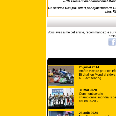
–
Classement du championnat Mondi
Un service UNIQUE offert par cybermotard. Ce
sites FI
Vous avez aimé cet article, recommandez le sur v
amis
A lire aussi
25 juillet 2014
Amère victoire pour les fr
Birchall en Mondial side-c
au Sachsenring
31 mai 2020
Comment sera le
championnat mondial side
car en 2020 ?
28 août 2024