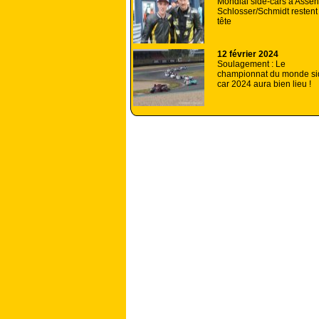
Mondial side-cars à Assen
Schlosser/Schmidt restent
tête
12 février 2024
Soulagement : Le
championnat du monde si
car 2024 aura bien lieu !