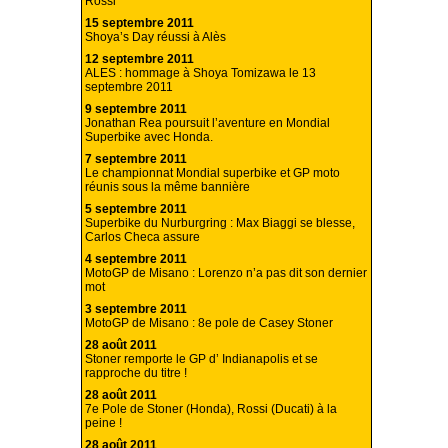
Rossi
15 septembre 2011
Shoya’s Day réussi à Alès
12 septembre 2011
ALES : hommage à Shoya Tomizawa le 13
septembre 2011
9 septembre 2011
Jonathan Rea poursuit l’aventure en Mondial
Superbike avec Honda.
7 septembre 2011
Le championnat Mondial superbike et GP moto
réunis sous la même bannière
5 septembre 2011
Superbike du Nurburgring : Max Biaggi se blesse,
Carlos Checa assure
4 septembre 2011
MotoGP de Misano : Lorenzo n’a pas dit son dernier
mot
3 septembre 2011
MotoGP de Misano : 8e pole de Casey Stoner
28 août 2011
Stoner remporte le GP d’ Indianapolis et se
rapproche du titre !
28 août 2011
7e Pole de Stoner (Honda), Rossi (Ducati) à la
peine !
28 août 2011