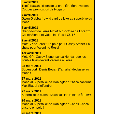
5 avril 2011
Triplé Kawasaki lors de la première épreuve des
Coupes promosport de Nogaro
4 avril 2011
Gwen Giabbani : wild card de luxe au superbike du
Mans.
3 avril 2011
Grand-Prix de Jerez MotoGP : Victoire de Lorenzo.
Casey Stoner et Valentino Rossi OUT !
2 avril 2011
MotoGP de Jerez : La pole pour Casey Stoner. La
chute pour Valentino Rossi
1er avril 2011
Moto GP : Casey Stoner sur sa Honda joue les
trouble fetes devant Pedrosa à Jerez.
28 mars 2011
Supersport : Denis Bouan (Yamaha) déclassé au
Mans !
27 mars 2011
Mondial Superbike de Donington : Checa confirme,
Max Biaggi s’effondre
27 mars 2011
Superbike le Mans : Kawasaki fait la nique à BMW
26 mars 2011
Mondial Superbike de Donington : Carlos Checa
encore en pole !
26 mars 2011