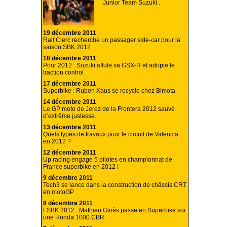
Junior Team Suzuki .
19 décembre 2011
Ralf Clerc recherche un passager side-car pour la
saison SBK 2012
18 décembre 2011
Pour 2012 : Suzuki affute sa GSX-R et adopte le
traction control
17 décembre 2011
Superbike : Ruben Xaus se recycle chez Bimota
14 décembre 2011
Le GP moto de Jerez de la Frontera 2012 sauvé
d’extrême justesse.
13 décembre 2011
Quels types de travaux pour le circuit de Valencia
en 2012 ?
12 décembre 2011
Up racing engage 5 pilotes en championnat de
France superbike en 2012 !
9 décembre 2011
Tech3 se lance dans la construction de châssis CRT
en motoGP
8 décembre 2011
FSBK 2012 : Mathieu Ginès passe en Superbike sur
une Honda 1000 CBR.