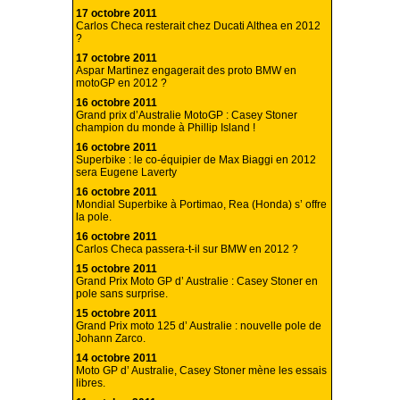
17 octobre 2011
Carlos Checa resterait chez Ducati Althea en 2012
?
17 octobre 2011
Aspar Martinez engagerait des proto BMW en
motoGP en 2012 ?
16 octobre 2011
Grand prix d’Australie MotoGP : Casey Stoner
champion du monde à Phillip Island !
16 octobre 2011
Superbike : le co-équipier de Max Biaggi en 2012
sera Eugene Laverty
16 octobre 2011
Mondial Superbike à Portimao, Rea (Honda) s’ offre
la pole.
16 octobre 2011
Carlos Checa passera-t-il sur BMW en 2012 ?
15 octobre 2011
Grand Prix Moto GP d’ Australie : Casey Stoner en
pole sans surprise.
15 octobre 2011
Grand Prix moto 125 d’ Australie : nouvelle pole de
Johann Zarco.
14 octobre 2011
Moto GP d’ Australie, Casey Stoner mène les essais
libres.