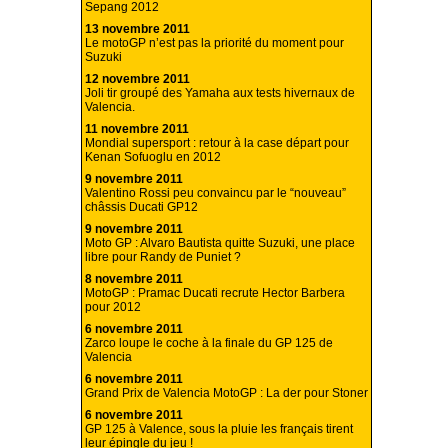
Sepang 2012
13 novembre 2011
Le motoGP n’est pas la priorité du moment pour
Suzuki
12 novembre 2011
Joli tir groupé des Yamaha aux tests hivernaux de
Valencia.
11 novembre 2011
Mondial supersport : retour à la case départ pour
Kenan Sofuoglu en 2012
9 novembre 2011
Valentino Rossi peu convaincu par le “nouveau”
châssis Ducati GP12
9 novembre 2011
Moto GP : Alvaro Bautista quitte Suzuki, une place
libre pour Randy de Puniet ?
8 novembre 2011
MotoGP : Pramac Ducati recrute Hector Barbera
pour 2012
6 novembre 2011
Zarco loupe le coche à la finale du GP 125 de
Valencia
6 novembre 2011
Grand Prix de Valencia MotoGP : La der pour Stoner
6 novembre 2011
GP 125 à Valence, sous la pluie les français tirent
leur épingle du jeu !