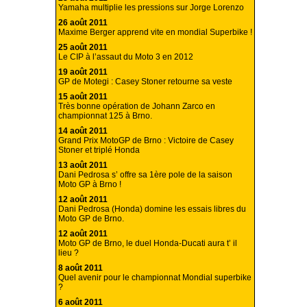
Yamaha multiplie les pressions sur Jorge Lorenzo
26 août 2011
Maxime Berger apprend vite en mondial Superbike !
25 août 2011
Le CIP à l’assaut du Moto 3 en 2012
19 août 2011
GP de Motegi : Casey Stoner retourne sa veste
15 août 2011
Très bonne opération de Johann Zarco en
championnat 125 à Brno.
14 août 2011
Grand Prix MotoGP de Brno : Victoire de Casey
Stoner et triplé Honda
13 août 2011
Dani Pedrosa s’ offre sa 1ère pole de la saison
Moto GP à Brno !
12 août 2011
Dani Pedrosa (Honda) domine les essais libres du
Moto GP de Brno.
12 août 2011
Moto GP de Brno, le duel Honda-Ducati aura t’ il
lieu ?
8 août 2011
Quel avenir pour le championnat Mondial superbike
?
6 août 2011