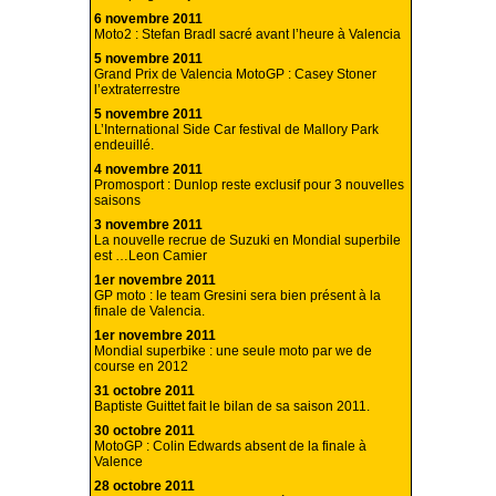
6 novembre 2011
Moto2 : Stefan Bradl sacré avant l’heure à Valencia
5 novembre 2011
Grand Prix de Valencia MotoGP : Casey Stoner
l’extraterrestre
5 novembre 2011
L’International Side Car festival de Mallory Park
endeuillé.
4 novembre 2011
Promosport : Dunlop reste exclusif pour 3 nouvelles
saisons
3 novembre 2011
La nouvelle recrue de Suzuki en Mondial superbile
est …Leon Camier
1er novembre 2011
GP moto : le team Gresini sera bien présent à la
finale de Valencia.
1er novembre 2011
Mondial superbike : une seule moto par we de
course en 2012
31 octobre 2011
Baptiste Guittet fait le bilan de sa saison 2011.
30 octobre 2011
MotoGP : Colin Edwards absent de la finale à
Valence
28 octobre 2011