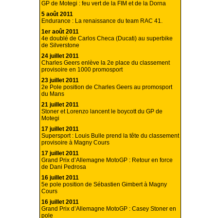
GP de Motegi : feu vert de la FIM et de la Dorna
5 août 2011
Endurance : La renaissance du team RAC 41.
1er août 2011
4e doublé de Carlos Checa (Ducati) au superbike
de Silverstone
24 juillet 2011
Charles Geers enlève la 2e place du classement
provisoire en 1000 promosport
23 juillet 2011
2e Pole position de Charles Geers au promosport
du Mans
21 juillet 2011
Stoner et Lorenzo lancent le boycott du GP de
Motegi
17 juillet 2011
Supersport : Louis Bulle prend la tête du classement
provisoire à Magny Cours
17 juillet 2011
Grand Prix d’Allemagne MotoGP : Retour en force
de Dani Pedrosa
16 juillet 2011
5e pole position de Sébastien Gimbert à Magny
Cours
16 juillet 2011
Grand Prix d’Allemagne MotoGP : Casey Stoner en
pole