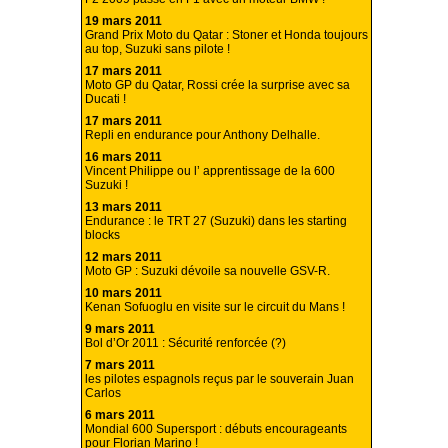
19 mars 2011
Grand Prix Moto du Qatar : Stoner et Honda toujours
au top, Suzuki sans pilote !
17 mars 2011
Moto GP du Qatar, Rossi crée la surprise avec sa
Ducati !
17 mars 2011
Repli en endurance pour Anthony Delhalle.
16 mars 2011
Vincent Philippe ou l’ apprentissage de la 600
Suzuki !
13 mars 2011
Endurance : le TRT 27 (Suzuki) dans les starting
blocks
12 mars 2011
Moto GP : Suzuki dévoile sa nouvelle GSV-R.
10 mars 2011
Kenan Sofuoglu en visite sur le circuit du Mans !
9 mars 2011
Bol d’Or 2011 : Sécurité renforcée (?)
7 mars 2011
les pilotes espagnols reçus par le souverain Juan
Carlos
6 mars 2011
Mondial 600 Supersport : débuts encourageants
pour Florian Marino !