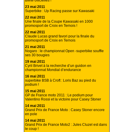
BMW officielles !
23 mai 2011
Superbike : Up Racing passe sur Kawasaki
22 mai 2011
Une finale de la Coupe Kawasaki en 1000
promosport de Croix en Ternois !
22 mai 2011
Claude Lucas grand favori pour la finale du
promosport de Croix en Ternois
21 mai 2011
Nogaro : le championnat Open -superbike souffle
ses 30 bougies
19 mai 2011
Cyril Brivet à la recherche d’un guidon en
championnat Mondial d’endurance
16 mai 2011
superbike BSB à Croft : Loris Baz au pied du
podium !
15 mai 2011
GP de France moto 2011 : Le podium pour
Valentino Rossi et la victoire pour Casey Stoner
14 mai 2011
Grand Prix de France Moto : Casey Stoner encore
en pole
14 mai 2011
Grand Prix de France Moto2 : Jules Cluzel est dans
le coup !