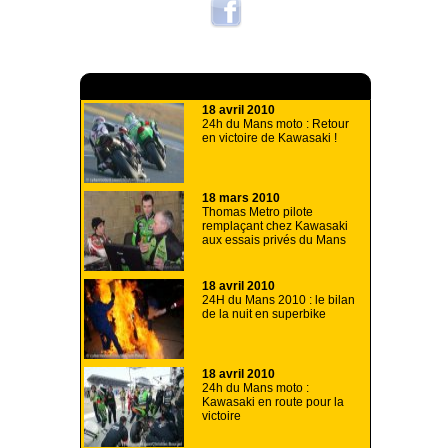
A lire aussi
18 avril 2010
24h du Mans moto : Retour
en victoire de Kawasaki !
18 mars 2010
Thomas Metro pilote
remplaçant chez Kawasaki
aux essais privés du Mans
18 avril 2010
24H du Mans 2010 : le bilan
de la nuit en superbike
18 avril 2010
24h du Mans moto :
Kawasaki en route pour la
victoire