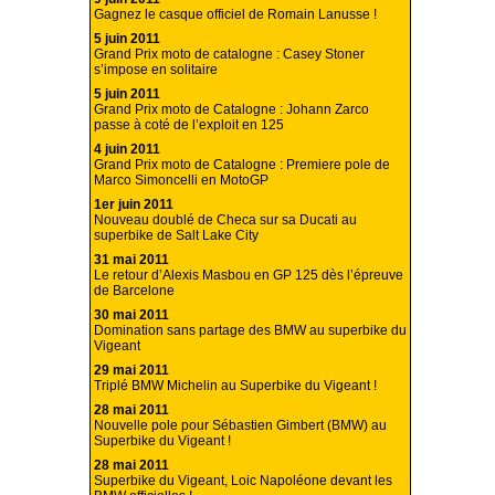
Gagnez le casque officiel de Romain Lanusse !
5 juin 2011
Grand Prix moto de catalogne : Casey Stoner
s’impose en solitaire
5 juin 2011
Grand Prix moto de Catalogne : Johann Zarco
passe à coté de l’exploit en 125
4 juin 2011
Grand Prix moto de Catalogne : Premiere pole de
Marco Simoncelli en MotoGP
1er juin 2011
Nouveau doublé de Checa sur sa Ducati au
superbike de Salt Lake City
31 mai 2011
Le retour d’Alexis Masbou en GP 125 dès l’épreuve
de Barcelone
30 mai 2011
Domination sans partage des BMW au superbike du
Vigeant
29 mai 2011
Triplé BMW Michelin au Superbike du Vigeant !
28 mai 2011
Nouvelle pole pour Sébastien Gimbert (BMW) au
Superbike du Vigeant !
28 mai 2011
Superbike du Vigeant, Loic Napoléone devant les