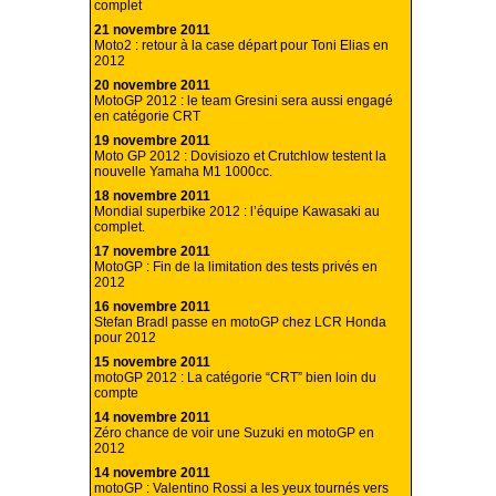
complet
21 novembre 2011
Moto2 : retour à la case départ pour Toni Elias en
2012
20 novembre 2011
MotoGP 2012 : le team Gresini sera aussi engagé
en catégorie CRT
19 novembre 2011
Moto GP 2012 : Dovisiozo et Crutchlow testent la
nouvelle Yamaha M1 1000cc.
18 novembre 2011
Mondial superbike 2012 : l’équipe Kawasaki au
complet.
17 novembre 2011
MotoGP : Fin de la limitation des tests privés en
2012
16 novembre 2011
Stefan Bradl passe en motoGP chez LCR Honda
pour 2012
15 novembre 2011
motoGP 2012 : La catégorie “CRT” bien loin du
compte
14 novembre 2011
Zéro chance de voir une Suzuki en motoGP en
2012
14 novembre 2011
motoGP : Valentino Rossi a les yeux tournés vers