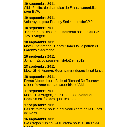
19 septembre 2011
Albi : 2e titre de champion de France superbike
pour BMW
19 septembre 2011
Voie royale pour Bradley Smith en motoGP ?
18 septembre 2011
Johann Zarco assure un nouveau podium au GP
125 d’Aragon
18 septembre 2011
MotoGP d’Aragon : Casey Stoner taille patron et
Lorenzo s’accroche !
18 septembre 2011
Johann Zarco passe en Moto2 en 2012
18 septembre 2011
Moto GP d’ Aragon, Rossi partira depuis la pit-lane.
18 septembre 2011
Erwan Nigon, Louis Bulle et Richard De Tournay
créent l’évènement au superbike d’Albi
17 septembre 2011
Moto GP à Aragon, les 2 Honda de Stoner et
Pedrosa en tête des qualifications.
17 septembre 2011
Pas de miracle pour le nouveau cadre de la Ducati
de Rossi
16 septembre 2011
GP Aragon : Un nouveau cadre pour la Ducati de