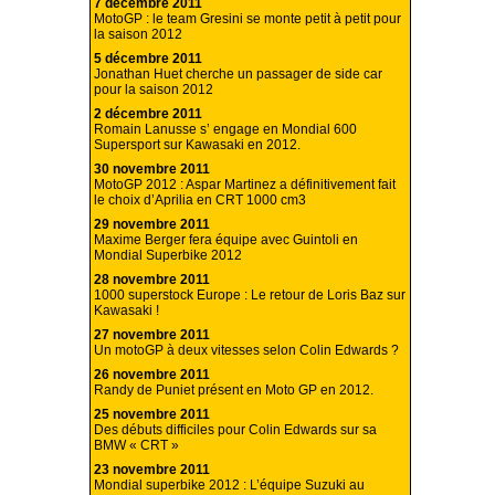
7 décembre 2011
MotoGP : le team Gresini se monte petit à petit pour
la saison 2012
5 décembre 2011
Jonathan Huet cherche un passager de side car
pour la saison 2012
2 décembre 2011
Romain Lanusse s’ engage en Mondial 600
Supersport sur Kawasaki en 2012.
30 novembre 2011
MotoGP 2012 : Aspar Martinez a définitivement fait
le choix d’Aprilia en CRT 1000 cm3
29 novembre 2011
Maxime Berger fera équipe avec Guintoli en
Mondial Superbike 2012
28 novembre 2011
1000 superstock Europe : Le retour de Loris Baz sur
Kawasaki !
27 novembre 2011
Un motoGP à deux vitesses selon Colin Edwards ?
26 novembre 2011
Randy de Puniet présent en Moto GP en 2012.
25 novembre 2011
Des débuts difficiles pour Colin Edwards sur sa
BMW « CRT »
23 novembre 2011
Mondial superbike 2012 : L’équipe Suzuki au