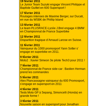
19 février 2011
Le Junior Team Suzuki engage Vincent Philippe et
Baptiste Guittet en 600 Supersport !
17 février 2011
Roulages intenses de Maxime Berger, sur Ducati,
en vue du WSBK de Phillip Island
13 février 2011
Le team PLUSRACE-Lycée J.Brel engage 4 BMW
en Championnat de France Superbike
12 février 2011
Disparition tragique d’Arnaud Larose en Suisse.
11 février 2011
Vainqueur du 1000 promosport Yann Sotter s’
engage en superbike en 2011.
9 février 2011
Moto2 : Xavier Simeon 3e pilote Tech3 pour 2011 !
7 février 2011
Championnat de France side-car : Bastien Herman
prend les commandes
5 février 2011
Alex Plancassagne vainqueur du 600 Promosport,
s’engage en supersport en 2011
4 février 2011
Tests Moto GP à Sepang, Simoncelli (Honda) en
grande forme !
3 février 2011
Nouvelle saison en supersport pour Jonathan