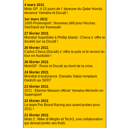
4 mars 2011
Moto GP : A 15 jours de l’ épreuve du Qatar Honda
devance Yamaha et Ducati !
1er mars 2011
1000 Promosport : Nouveau défi pour Nicolas
Salchaud sur Kawasaki
27 février 2011
Mondial Superbike à Phillip Island : Checa s’ offre le
doublé sur sa Ducati !
26 février 2011
Carlos Checa (Ducati) s’ offre la pole et le record du
tour en Australie !
26 février 2011
MotoGP : Rossi et Ducati au bord de la crise .
24 février 2011
Mondial d’endurance :Daisaku Sakai remplace
Dietrich au SERT
23 février 2011
2011 : Etienne Masson officiel Yamaha-Michelin en
Supersport
22 février 2011
Le team Pro Boost Racing aux avant postes pour
2011 !
21 février 2011
Moto 2 : Mike di Meglio et Tech3, une collaboration
qui devrait porter ses fruits.