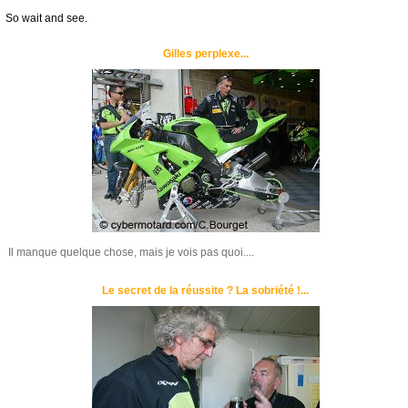
So wait and see.
Gilles perplexe...
Il manque quelque chose, mais je vois pas quoi....
Le secret de la réussite ? La sobriété !...