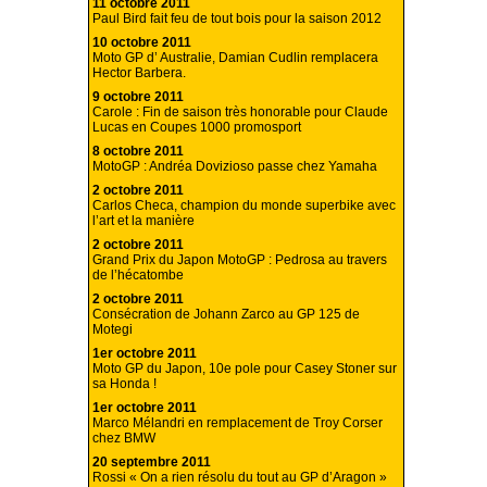
11 octobre 2011
Paul Bird fait feu de tout bois pour la saison 2012
10 octobre 2011
Moto GP d’ Australie, Damian Cudlin remplacera
Hector Barbera.
9 octobre 2011
Carole : Fin de saison très honorable pour Claude
Lucas en Coupes 1000 promosport
8 octobre 2011
MotoGP : Andréa Dovizioso passe chez Yamaha
2 octobre 2011
Carlos Checa, champion du monde superbike avec
l’art et la manière
2 octobre 2011
Grand Prix du Japon MotoGP : Pedrosa au travers
de l’hécatombe
2 octobre 2011
Consécration de Johann Zarco au GP 125 de
Motegi
1er octobre 2011
Moto GP du Japon, 10e pole pour Casey Stoner sur
sa Honda !
1er octobre 2011
Marco Mélandri en remplacement de Troy Corser
chez BMW
20 septembre 2011
Rossi « On a rien résolu du tout au GP d’Aragon »