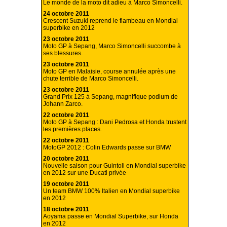
Le monde de la moto dit adieu à Marco Simoncelli.
24 octobre 2011
Crescent Suzuki reprend le flambeau en Mondial
superbike en 2012
23 octobre 2011
Moto GP à Sepang, Marco Simoncelli succombe à
ses blessures.
23 octobre 2011
Moto GP en Malaisie, course annulée après une
chute terrible de Marco Simoncelli.
23 octobre 2011
Grand Prix 125 à Sepang, magnifique podium de
Johann Zarco.
22 octobre 2011
Moto GP à Sepang : Dani Pedrosa et Honda trustent
les premières places.
22 octobre 2011
MotoGP 2012 : Colin Edwards passe sur BMW
20 octobre 2011
Nouvelle saison pour Guintoli en Mondial superbike
en 2012 sur une Ducati privée
19 octobre 2011
Un team BMW 100% Italien en Mondial superbike
en 2012
18 octobre 2011
Aoyama passe en Mondial Superbike, sur Honda
en 2012