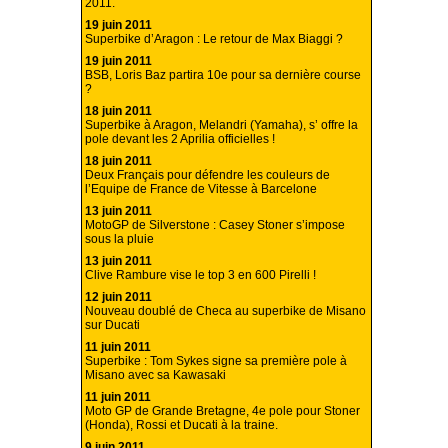
2011.
19 juin 2011
Superbike d’Aragon : Le retour de Max Biaggi ?
19 juin 2011
BSB, Loris Baz partira 10e pour sa dernière course
?
18 juin 2011
Superbike à Aragon, Melandri (Yamaha), s’ offre la
pole devant les 2 Aprilia officielles !
18 juin 2011
Deux Français pour défendre les couleurs de
l’Equipe de France de Vitesse à Barcelone
13 juin 2011
MotoGP de Silverstone : Casey Stoner s’impose
sous la pluie
13 juin 2011
Clive Rambure vise le top 3 en 600 Pirelli !
12 juin 2011
Nouveau doublé de Checa au superbike de Misano
sur Ducati
11 juin 2011
Superbike : Tom Sykes signe sa première pole à
Misano avec sa Kawasaki
11 juin 2011
Moto GP de Grande Bretagne, 4e pole pour Stoner
(Honda), Rossi et Ducati à la traine.
9 juin 2011