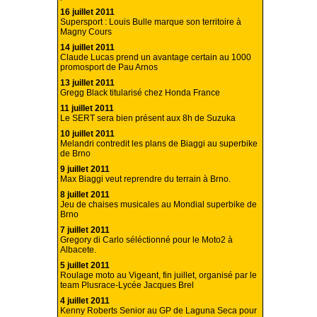
16 juillet 2011
Supersport : Louis Bulle marque son territoire à
Magny Cours
14 juillet 2011
Claude Lucas prend un avantage certain au 1000
promosport de Pau Arnos
13 juillet 2011
Gregg Black titularisé chez Honda France
11 juillet 2011
Le SERT sera bien présent aux 8h de Suzuka
10 juillet 2011
Melandri contredit les plans de Biaggi au superbike
de Brno
9 juillet 2011
Max Biaggi veut reprendre du terrain à Brno.
8 juillet 2011
Jeu de chaises musicales au Mondial superbike de
Brno
7 juillet 2011
Gregory di Carlo séléctionné pour le Moto2 à
Albacete.
5 juillet 2011
Roulage moto au Vigeant, fin juillet, organisé par le
team Plusrace-Lycée Jacques Brel
4 juillet 2011
Kenny Roberts Senior au GP de Laguna Seca pour