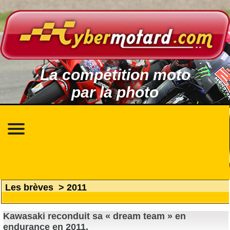
La compétition moto
par la photo
Les brèves
>
2011
Kawasaki reconduit sa « dream team » en
endurance en 2011.