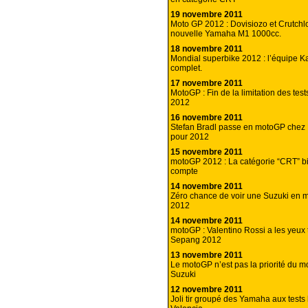
19 novembre 2011
Moto GP 2012 : Dovisiozo et Crutchlo
nouvelle Yamaha M1 1000cc.
18 novembre 2011
Mondial superbike 2012 : l’équipe 
complet.
17 novembre 2011
MotoGP : Fin de la limitation des test
2012
16 novembre 2011
Stefan Bradl passe en motoGP che
pour 2012
15 novembre 2011
motoGP 2012 : La catégorie “CRT” bi
compte
14 novembre 2011
Zéro chance de voir une Suzuki en
2012
14 novembre 2011
motoGP : Valentino Rossi a les yeux 
Sepang 2012
13 novembre 2011
Le motoGP n’est pas la priorité du 
Suzuki
12 novembre 2011
Joli tir groupé des Yamaha aux tests