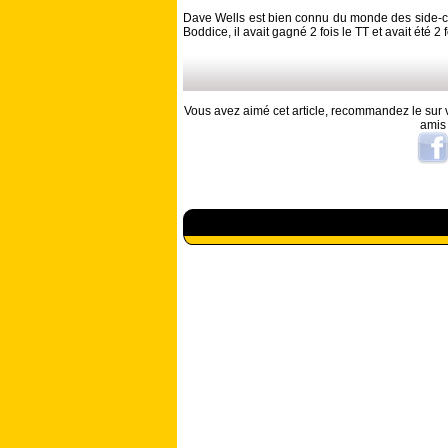
Dave Wells est bien connu du monde des side-car
Boddice, il avait gagné 2 fois le TT et avait été 
Vous avez aimé cet article, recommandez le sur v
amis
A lire aussi