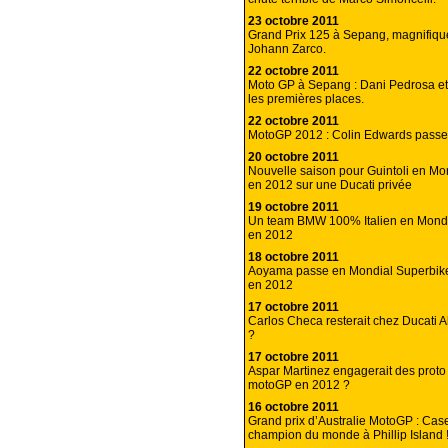
23 octobre 2011
Grand Prix 125 à Sepang, magnifiq
Johann Zarco.
22 octobre 2011
Moto GP à Sepang : Dani Pedrosa et
les premières places.
22 octobre 2011
MotoGP 2012 : Colin Edwards pass
20 octobre 2011
Nouvelle saison pour Guintoli en Mo
en 2012 sur une Ducati privée
19 octobre 2011
Un team BMW 100% Italien en Mondi
en 2012
18 octobre 2011
Aoyama passe en Mondial Superbik
en 2012
17 octobre 2011
Carlos Checa resterait chez Ducati 
?
17 octobre 2011
Aspar Martinez engagerait des prot
motoGP en 2012 ?
16 octobre 2011
Grand prix d’Australie MotoGP : Cas
champion du monde à Phillip Island 