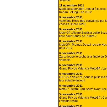
Valencia.
11 novembre 2011
Mondial supersport : retour à la case
Kenan Sofuoglu en 2012
9 novembre 2011
Valentino Rossi peu convaincu par l
châssis Ducati GP12
9 novembre 2011
Moto GP : Alvaro Bautista quitte Suzu
libre pour Randy de Puniet ?
8 novembre 2011
MotoGP : Pramac Ducati recrute Hec
pour 2012
6 novembre 2011
Zarco loupe le coche à la finale du 
Valencia
6 novembre 2011
Grand Prix de Valencia MotoGP : La 
6 novembre 2011
GP 125 à Valence, sous la pluie les fr
leur épingle du jeu !
6 novembre 2011
Moto2 : Stefan Bradl sacré avant l’h
5 novembre 2011
Grand Prix de Valencia MotoGP : Ca
l’extraterrestre
4 novembre 2011