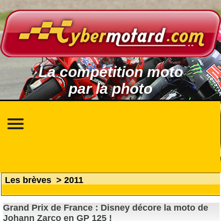
La compétition moto
par la photo
Les brèves
>
2011
Grand Prix de France : Disney décore la moto de
Johann Zarco en GP 125 !