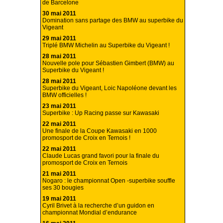
de Barcelone
30 mai 2011
Domination sans partage des BMW au superbike du
Vigeant
29 mai 2011
Triplé BMW Michelin au Superbike du Vigeant !
28 mai 2011
Nouvelle pole pour Sébastien Gimbert (BMW) au
Superbike du Vigeant !
28 mai 2011
Superbike du Vigeant, Loic Napoléone devant les
BMW officielles !
23 mai 2011
Superbike : Up Racing passe sur Kawasaki
22 mai 2011
Une finale de la Coupe Kawasaki en 1000
promosport de Croix en Ternois !
22 mai 2011
Claude Lucas grand favori pour la finale du
promosport de Croix en Ternois
21 mai 2011
Nogaro : le championnat Open -superbike souffle
ses 30 bougies
19 mai 2011
Cyril Brivet à la recherche d’un guidon en
championnat Mondial d’endurance