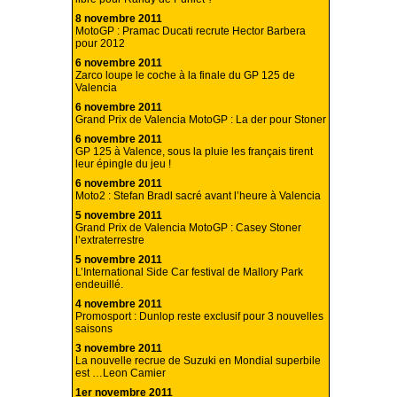
8 novembre 2011
MotoGP : Pramac Ducati recrute Hector Barbera
pour 2012
6 novembre 2011
Zarco loupe le coche à la finale du GP 125 de
Valencia
6 novembre 2011
Grand Prix de Valencia MotoGP : La der pour Stoner
6 novembre 2011
GP 125 à Valence, sous la pluie les français tirent
leur épingle du jeu !
6 novembre 2011
Moto2 : Stefan Bradl sacré avant l’heure à Valencia
5 novembre 2011
Grand Prix de Valencia MotoGP : Casey Stoner
l’extraterrestre
5 novembre 2011
L’International Side Car festival de Mallory Park
endeuillé.
4 novembre 2011
Promosport : Dunlop reste exclusif pour 3 nouvelles
saisons
3 novembre 2011
La nouvelle recrue de Suzuki en Mondial superbile
est …Leon Camier
1er novembre 2011