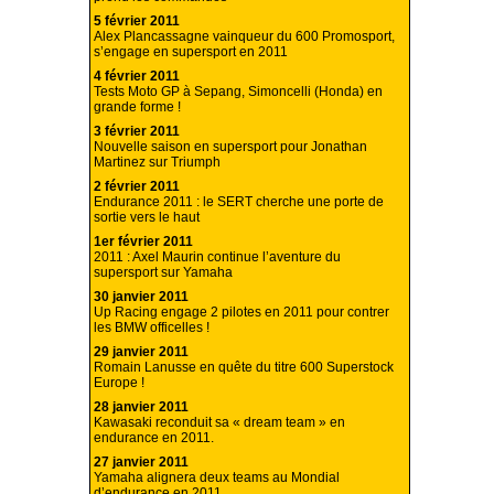
5 février 2011
Alex Plancassagne vainqueur du 600 Promosport,
s’engage en supersport en 2011
4 février 2011
Tests Moto GP à Sepang, Simoncelli (Honda) en
grande forme !
3 février 2011
Nouvelle saison en supersport pour Jonathan
Martinez sur Triumph
2 février 2011
Endurance 2011 : le SERT cherche une porte de
sortie vers le haut
1er février 2011
2011 : Axel Maurin continue l’aventure du
supersport sur Yamaha
30 janvier 2011
Up Racing engage 2 pilotes en 2011 pour contrer
les BMW officelles !
29 janvier 2011
Romain Lanusse en quête du titre 600 Superstock
Europe !
28 janvier 2011
Kawasaki reconduit sa « dream team » en
endurance en 2011.
27 janvier 2011
Yamaha alignera deux teams au Mondial
d’endurance en 2011