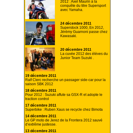
2012 : Axel Maurin à la
conquête du titre Supersport
avec Yamaha.
24 décembre 2011
Superstock 1000, En 2012,
Jérémy Guarnoni passe chez
Kawasaki.
20 décembre 2011
La cuvée 2012 des élèves du
Junior Team Suzuki .
19 décembre 2011
Ralf Clerc recherche un passager side-car pour la
saison SBK 2012
18 décembre 2011
Pour 2012 : Suzuki affute sa GSX-R et adopte le
traction control
17 décembre 2011
Superbike : Ruben Xaus se recycle chez Bimota
14 décembre 2011
Le GP moto de Jerez de la Frontera 2012 sauvé
d’extrême justesse.
13 décembre 2011