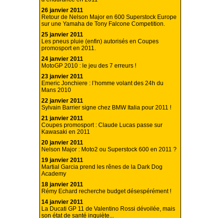
26 janvier 2011
Retour de Nelson Major en 600 Superstock Europe
sur une Yamaha de Tony Falcone Competition.
25 janvier 2011
Les pneus pluie (enfin) autorisés en Coupes
promosport en 2011.
24 janvier 2011
MotoGP 2010 : le jeu des 7 erreurs !
23 janvier 2011
Emeric Jonchiere : l’homme volant des 24h du
Mans 2010
22 janvier 2011
Sylvain Barrier signe chez BMW Italia pour 2011 !
21 janvier 2011
Coupes promosport : Claude Lucas passe sur
Kawasaki en 2011
20 janvier 2011
Nelson Major : Moto2 ou Superstock 600 en 2011 ?
19 janvier 2011
Martial Garcia prend les rênes de la Dark Dog
Academy
18 janvier 2011
Rémy Echard recherche budget désespérément !
14 janvier 2011
La Ducati GP 11 de Valentino Rossi dévoilée, mais
son état de santé inquiète...