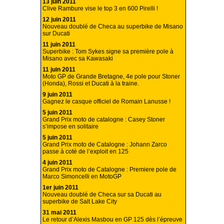
13 juin 2011
Clive Rambure vise le top 3 en 600 Pirelli !
12 juin 2011
Nouveau doublé de Checa au superbike de Misano
sur Ducati
11 juin 2011
Superbike : Tom Sykes signe sa première pole à
Misano avec sa Kawasaki
11 juin 2011
Moto GP de Grande Bretagne, 4e pole pour Stoner
(Honda), Rossi et Ducati à la traine.
9 juin 2011
Gagnez le casque officiel de Romain Lanusse !
5 juin 2011
Grand Prix moto de catalogne : Casey Stoner
s’impose en solitaire
5 juin 2011
Grand Prix moto de Catalogne : Johann Zarco
passe à coté de l’exploit en 125
4 juin 2011
Grand Prix moto de Catalogne : Premiere pole de
Marco Simoncelli en MotoGP
1er juin 2011
Nouveau doublé de Checa sur sa Ducati au
superbike de Salt Lake City
31 mai 2011
Le retour d’Alexis Masbou en GP 125 dès l’épreuve