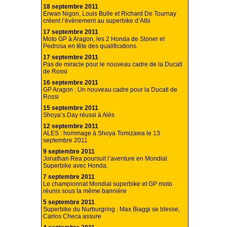
18 septembre 2011
Erwan Nigon, Louis Bulle et Richard De Tournay
créent l’évènement au superbike d’Albi
17 septembre 2011
Moto GP à Aragon, les 2 Honda de Stoner et
Pedrosa en tête des qualifications.
17 septembre 2011
Pas de miracle pour le nouveau cadre de la Ducati
de Rossi
16 septembre 2011
GP Aragon : Un nouveau cadre pour la Ducati de
Rossi
15 septembre 2011
Shoya’s Day réussi à Alès
12 septembre 2011
ALES : hommage à Shoya Tomizawa le 13
septembre 2011
9 septembre 2011
Jonathan Rea poursuit l’aventure en Mondial
Superbike avec Honda.
7 septembre 2011
Le championnat Mondial superbike et GP moto
réunis sous la même bannière
5 septembre 2011
Superbike du Nurburgring : Max Biaggi se blesse,
Carlos Checa assure