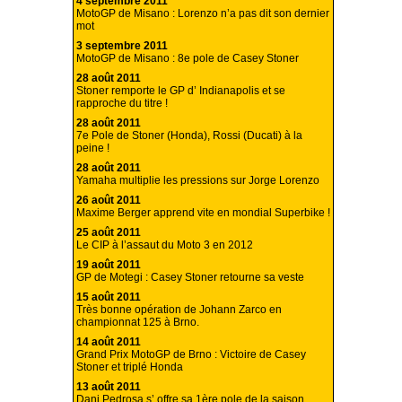
4 septembre 2011
MotoGP de Misano : Lorenzo n’a pas dit son dernier
mot
3 septembre 2011
MotoGP de Misano : 8e pole de Casey Stoner
28 août 2011
Stoner remporte le GP d’ Indianapolis et se
rapproche du titre !
28 août 2011
7e Pole de Stoner (Honda), Rossi (Ducati) à la
peine !
28 août 2011
Yamaha multiplie les pressions sur Jorge Lorenzo
26 août 2011
Maxime Berger apprend vite en mondial Superbike !
25 août 2011
Le CIP à l’assaut du Moto 3 en 2012
19 août 2011
GP de Motegi : Casey Stoner retourne sa veste
15 août 2011
Très bonne opération de Johann Zarco en
championnat 125 à Brno.
14 août 2011
Grand Prix MotoGP de Brno : Victoire de Casey
Stoner et triplé Honda
13 août 2011
Dani Pedrosa s’ offre sa 1ère pole de la saison