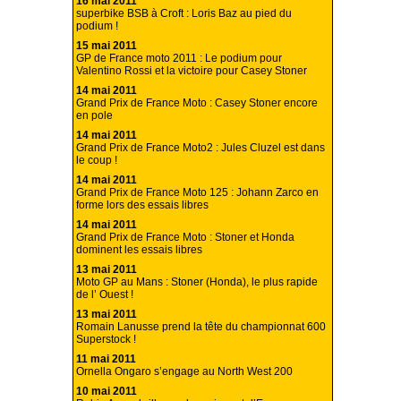
16 mai 2011
superbike BSB à Croft : Loris Baz au pied du
podium !
15 mai 2011
GP de France moto 2011 : Le podium pour
Valentino Rossi et la victoire pour Casey Stoner
14 mai 2011
Grand Prix de France Moto : Casey Stoner encore
en pole
14 mai 2011
Grand Prix de France Moto2 : Jules Cluzel est dans
le coup !
14 mai 2011
Grand Prix de France Moto 125 : Johann Zarco en
forme lors des essais libres
14 mai 2011
Grand Prix de France Moto : Stoner et Honda
dominent les essais libres
13 mai 2011
Moto GP au Mans : Stoner (Honda), le plus rapide
de l’ Ouest !
13 mai 2011
Romain Lanusse prend la tête du championnat 600
Superstock !
11 mai 2011
Ornella Ongaro s’engage au North West 200
10 mai 2011