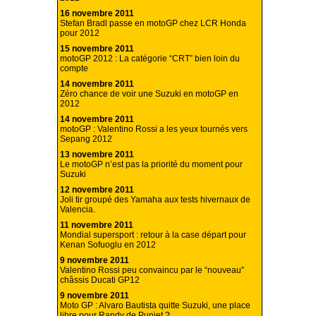
16 novembre 2011
Stefan Bradl passe en motoGP chez LCR Honda
pour 2012
15 novembre 2011
motoGP 2012 : La catégorie “CRT” bien loin du
compte
14 novembre 2011
Zéro chance de voir une Suzuki en motoGP en
2012
14 novembre 2011
motoGP : Valentino Rossi a les yeux tournés vers
Sepang 2012
13 novembre 2011
Le motoGP n’est pas la priorité du moment pour
Suzuki
12 novembre 2011
Joli tir groupé des Yamaha aux tests hivernaux de
Valencia.
11 novembre 2011
Mondial supersport : retour à la case départ pour
Kenan Sofuoglu en 2012
9 novembre 2011
Valentino Rossi peu convaincu par le “nouveau”
châssis Ducati GP12
9 novembre 2011
Moto GP : Alvaro Bautista quitte Suzuki, une place
libre pour Randy de Puniet ?