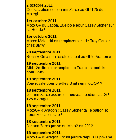
2 octobre 2011
Consécration de Johann Zarco au GP 125 de
Motegi
1er octobre 2011
Moto GP du Japon, 10e pole pour Casey Stoner sur
sa Honda !
1er octobre 2011
Marco Mélandri en remplacement de Troy Corser
chez BMW
20 septembre 2011
Rossi « On a rien résolu du tout au GP d’Aragon »
19 septembre 2011
Albi : 2e titre de champion de France superbike
pour BMW
19 septembre 2011
Voie royale pour Bradley Smith en motoGP ?
18 septembre 2011
Johann Zarco assure un nouveau podium au GP
125 d’Aragon
18 septembre 2011
MotoGP d’Aragon : Casey Stoner taille patron et
Lorenzo s’accroche !
18 septembre 2011
Johann Zarco passe en Moto2 en 2012
18 septembre 2011
Moto GP d’ Aragon, Rossi partira depuis la pit-lane.