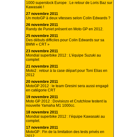
1000 superstock Europe : Le retour de Loris Baz sur
Kawasaki !
27 novembre 2011
Un motoGP à deux vitesses selon Colin Edwards ?
26 novembre 2011
Randy de Puniet présent en Moto GP en 2012.
25 novembre 2011
Des débuts difficiles pour Colin Edwards sur sa
BMW « CRT »
23 novembre 2011
Mondial superbike 2012 : L’équipe Suzuki au
complet
21 novembre 2011
Moto2 : retour à la case départ pour Toni Elias en
2012
20 novembre 2011
MotoGP 2012 : le team Gresini sera aussi engagé
en catégorie CRT
19 novembre 2011
Moto GP 2012 : Dovisiozo et Crutchlow testent la
nouvelle Yamaha M1 1000cc.
18 novembre 2011
Mondial superbike 2012 : l’équipe Kawasaki au
complet.
17 novembre 2011
MotoGP : Fin de la limitation des tests privés en
2012