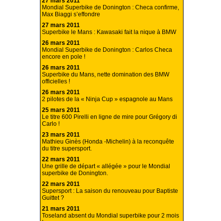
27 mars 2011
Mondial Superbike de Donington : Checa confirme,
Max Biaggi s’effondre
27 mars 2011
Superbike le Mans : Kawasaki fait la nique à BMW
26 mars 2011
Mondial Superbike de Donington : Carlos Checa
encore en pole !
26 mars 2011
Superbike du Mans, nette domination des BMW
officielles !
26 mars 2011
2 pilotes de la « Ninja Cup » espagnole au Mans
25 mars 2011
Le titre 600 Pirelli en ligne de mire pour Grégory di
Carlo !
23 mars 2011
Mathieu Ginès (Honda -Michelin) à la reconquête
du titre supersport.
22 mars 2011
Une grille de départ « allégée » pour le Mondial
superbike de Donington.
22 mars 2011
Supersport : La saison du renouveau pour Baptiste
Guittet ?
21 mars 2011
Toseland absent du Mondial superbike pour 2 mois