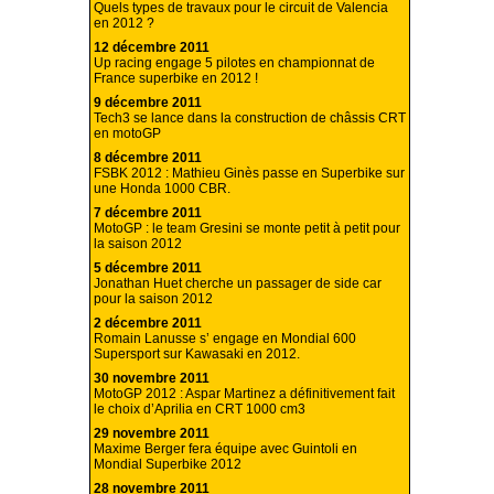
Quels types de travaux pour le circuit de Valencia
en 2012 ?
12 décembre 2011
Up racing engage 5 pilotes en championnat de
France superbike en 2012 !
9 décembre 2011
Tech3 se lance dans la construction de châssis CRT
en motoGP
8 décembre 2011
FSBK 2012 : Mathieu Ginès passe en Superbike sur
une Honda 1000 CBR.
7 décembre 2011
MotoGP : le team Gresini se monte petit à petit pour
la saison 2012
5 décembre 2011
Jonathan Huet cherche un passager de side car
pour la saison 2012
2 décembre 2011
Romain Lanusse s’ engage en Mondial 600
Supersport sur Kawasaki en 2012.
30 novembre 2011
MotoGP 2012 : Aspar Martinez a définitivement fait
le choix d’Aprilia en CRT 1000 cm3
29 novembre 2011
Maxime Berger fera équipe avec Guintoli en
Mondial Superbike 2012
28 novembre 2011