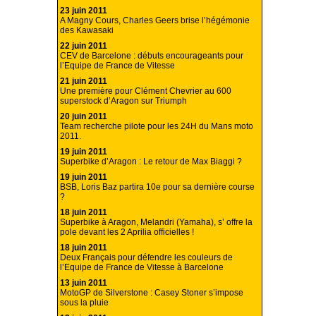
23 juin 2011
A Magny Cours, Charles Geers brise l’hégémonie
des Kawasaki
22 juin 2011
CEV de Barcelone : débuts encourageants pour
l’Equipe de France de Vitesse
21 juin 2011
Une première pour Clément Chevrier au 600
superstock d’Aragon sur Triumph
20 juin 2011
Team recherche pilote pour les 24H du Mans moto
2011.
19 juin 2011
Superbike d’Aragon : Le retour de Max Biaggi ?
19 juin 2011
BSB, Loris Baz partira 10e pour sa dernière course
?
18 juin 2011
Superbike à Aragon, Melandri (Yamaha), s’ offre la
pole devant les 2 Aprilia officielles !
18 juin 2011
Deux Français pour défendre les couleurs de
l’Equipe de France de Vitesse à Barcelone
13 juin 2011
MotoGP de Silverstone : Casey Stoner s’impose
sous la pluie