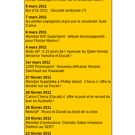
9 mars 2011
Bol d’Or 2011 : Sécurité renforcée (?)
7 mars 2011
les pilotes espagnols reçus par le souverain Juan
Carlos
6 mars 2011
Mondial 600 Supersport : débuts encourageants
pour Florian Marino !
4 mars 2011
Moto GP : A 15 jours de l’ épreuve du Qatar Honda
devance Yamaha et Ducati !
1er mars 2011
1000 Promosport : Nouveau défi pour Nicolas
Salchaud sur Kawasaki
27 février 2011
Mondial Superbike à Phillip Island : Checa s’ offre le
doublé sur sa Ducati !
26 février 2011
Carlos Checa (Ducati) s’ offre la pole et le record du
tour en Australie !
26 février 2011
MotoGP : Rossi et Ducati au bord de la crise .
24 février 2011
Mondial d’endurance :Daisaku Sakai remplace
Dietrich au SERT
23 février 2011