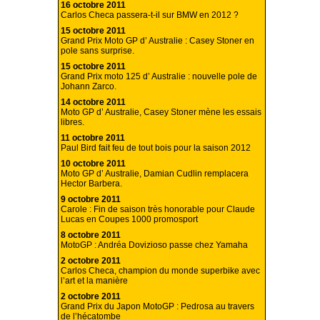
16 octobre 2011
Carlos Checa passera-t-il sur BMW en 2012 ?
15 octobre 2011
Grand Prix Moto GP d’ Australie : Casey Stoner en
pole sans surprise.
15 octobre 2011
Grand Prix moto 125 d’ Australie : nouvelle pole de
Johann Zarco.
14 octobre 2011
Moto GP d’ Australie, Casey Stoner mène les essais
libres.
11 octobre 2011
Paul Bird fait feu de tout bois pour la saison 2012
10 octobre 2011
Moto GP d’ Australie, Damian Cudlin remplacera
Hector Barbera.
9 octobre 2011
Carole : Fin de saison très honorable pour Claude
Lucas en Coupes 1000 promosport
8 octobre 2011
MotoGP : Andréa Dovizioso passe chez Yamaha
2 octobre 2011
Carlos Checa, champion du monde superbike avec
l’art et la manière
2 octobre 2011
Grand Prix du Japon MotoGP : Pedrosa au travers
de l’hécatombe