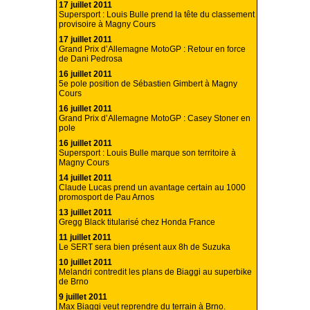
17 juillet 2011
Supersport : Louis Bulle prend la tête du classement
provisoire à Magny Cours
17 juillet 2011
Grand Prix d’Allemagne MotoGP : Retour en force
de Dani Pedrosa
16 juillet 2011
5e pole position de Sébastien Gimbert à Magny
Cours
16 juillet 2011
Grand Prix d’Allemagne MotoGP : Casey Stoner en
pole
16 juillet 2011
Supersport : Louis Bulle marque son territoire à
Magny Cours
14 juillet 2011
Claude Lucas prend un avantage certain au 1000
promosport de Pau Arnos
13 juillet 2011
Gregg Black titularisé chez Honda France
11 juillet 2011
Le SERT sera bien présent aux 8h de Suzuka
10 juillet 2011
Melandri contredit les plans de Biaggi au superbike
de Brno
9 juillet 2011
Max Biaggi veut reprendre du terrain à Brno.