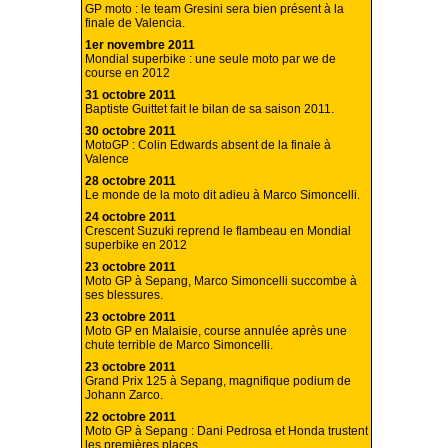
GP moto : le team Gresini sera bien présent à la
finale de Valencia.
1er novembre 2011
Mondial superbike : une seule moto par we de
course en 2012
31 octobre 2011
Baptiste Guittet fait le bilan de sa saison 2011.
30 octobre 2011
MotoGP : Colin Edwards absent de la finale à
Valence
28 octobre 2011
Le monde de la moto dit adieu à Marco Simoncelli.
24 octobre 2011
Crescent Suzuki reprend le flambeau en Mondial
superbike en 2012
23 octobre 2011
Moto GP à Sepang, Marco Simoncelli succombe à
ses blessures.
23 octobre 2011
Moto GP en Malaisie, course annulée après une
chute terrible de Marco Simoncelli.
23 octobre 2011
Grand Prix 125 à Sepang, magnifique podium de
Johann Zarco.
22 octobre 2011
Moto GP à Sepang : Dani Pedrosa et Honda trustent
les premières places.