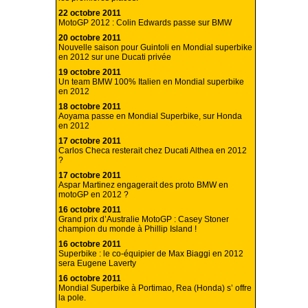
22 octobre 2011
MotoGP 2012 : Colin Edwards passe sur BMW
20 octobre 2011
Nouvelle saison pour Guintoli en Mondial superbike
en 2012 sur une Ducati privée
19 octobre 2011
Un team BMW 100% Italien en Mondial superbike
en 2012
18 octobre 2011
Aoyama passe en Mondial Superbike, sur Honda
en 2012
17 octobre 2011
Carlos Checa resterait chez Ducati Althea en 2012
?
17 octobre 2011
Aspar Martinez engagerait des proto BMW en
motoGP en 2012 ?
16 octobre 2011
Grand prix d’Australie MotoGP : Casey Stoner
champion du monde à Phillip Island !
16 octobre 2011
Superbike : le co-équipier de Max Biaggi en 2012
sera Eugene Laverty
16 octobre 2011
Mondial Superbike à Portimao, Rea (Honda) s’ offre
la pole.