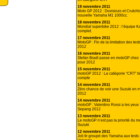
19 novembre 2011
Moto GP 2012 : Dovisiozo et Crutchlo
nouvelle Yamaha M1 1000cc.
18 novembre 2011
Mondial superbike 2012 : l’équipe 
complet.
17 novembre 2011
MotoGP : Fin de la limitation des test
2012
16 novembre 2011
Stefan Bradl passe en motoGP che
pour 2012
15 novembre 2011
motoGP 2012 : La catégorie “CRT” bi
compte
14 novembre 2011
Zéro chance de voir une Suzuki en
2012
14 novembre 2011
motoGP : Valentino Rossi a les yeux 
Sepang 2012
13 novembre 2011
Le motoGP n’est pas la priorité du 
Suzuki
12 novembre 2011
Joli tir groupé des Yamaha aux tests