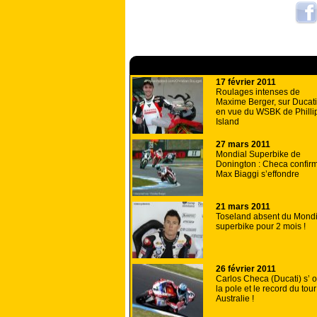
A lire aussi
17 février 2011
Roulages intenses de
Maxime Berger, sur Ducati
en vue du WSBK de Philli
Island
27 mars 2011
Mondial Superbike de
Donington : Checa confir
Max Biaggi s’effondre
21 mars 2011
Toseland absent du Mondi
superbike pour 2 mois !
26 février 2011
Carlos Checa (Ducati) s’ o
la pole et le record du tou
Australie !