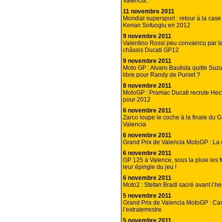
Valencia.
11 novembre 2011
Mondial supersport : retour à la case
Kenan Sofuoglu en 2012
9 novembre 2011
Valentino Rossi peu convaincu par l
châssis Ducati GP12
9 novembre 2011
Moto GP : Alvaro Bautista quitte Suzu
libre pour Randy de Puniet ?
8 novembre 2011
MotoGP : Pramac Ducati recrute Hec
pour 2012
6 novembre 2011
Zarco loupe le coche à la finale du 
Valencia
6 novembre 2011
Grand Prix de Valencia MotoGP : La 
6 novembre 2011
GP 125 à Valence, sous la pluie les fr
leur épingle du jeu !
6 novembre 2011
Moto2 : Stefan Bradl sacré avant l’h
5 novembre 2011
Grand Prix de Valencia MotoGP : Ca
l’extraterrestre
5 novembre 2011