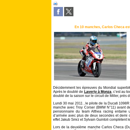
En 10 manches, Carlos Checa est 
Décidemment les épreuves du Mondial superbike
Après le doublé de
Laverty à Monza
, c’est au 
doublé de la saison sur le circuit de Miller, près d
Lundi 30 mai 2011 , le pilote de la Ducati 1098R 
manche avec Troy Corser (BMW N°11) avant de p
pensionnaire du team Althea racing entame u
d’arrivée avec plus de deux secondes et demi d
effet Jakub Smrz et Sylvain Guintoli complètent 
Lors de la deuxième manche Carlos Checa (Duca