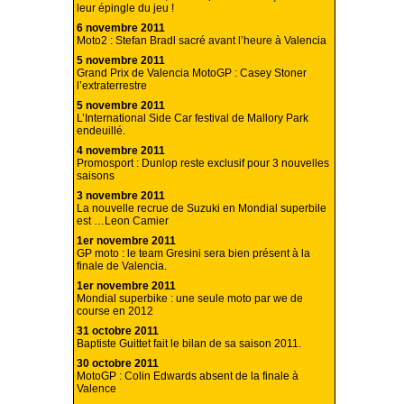
leur épingle du jeu !
6 novembre 2011
Moto2 : Stefan Bradl sacré avant l’heure à Valencia
5 novembre 2011
Grand Prix de Valencia MotoGP : Casey Stoner
l’extraterrestre
5 novembre 2011
L’International Side Car festival de Mallory Park
endeuillé.
4 novembre 2011
Promosport : Dunlop reste exclusif pour 3 nouvelles
saisons
3 novembre 2011
La nouvelle recrue de Suzuki en Mondial superbile
est …Leon Camier
1er novembre 2011
GP moto : le team Gresini sera bien présent à la
finale de Valencia.
1er novembre 2011
Mondial superbike : une seule moto par we de
course en 2012
31 octobre 2011
Baptiste Guittet fait le bilan de sa saison 2011.
30 octobre 2011
MotoGP : Colin Edwards absent de la finale à
Valence