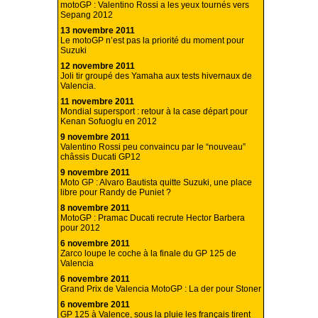
motoGP : Valentino Rossi a les yeux tournés vers
Sepang 2012
13 novembre 2011
Le motoGP n’est pas la priorité du moment pour
Suzuki
12 novembre 2011
Joli tir groupé des Yamaha aux tests hivernaux de
Valencia.
11 novembre 2011
Mondial supersport : retour à la case départ pour
Kenan Sofuoglu en 2012
9 novembre 2011
Valentino Rossi peu convaincu par le “nouveau”
châssis Ducati GP12
9 novembre 2011
Moto GP : Alvaro Bautista quitte Suzuki, une place
libre pour Randy de Puniet ?
8 novembre 2011
MotoGP : Pramac Ducati recrute Hector Barbera
pour 2012
6 novembre 2011
Zarco loupe le coche à la finale du GP 125 de
Valencia
6 novembre 2011
Grand Prix de Valencia MotoGP : La der pour Stoner
6 novembre 2011
GP 125 à Valence, sous la pluie les français tirent