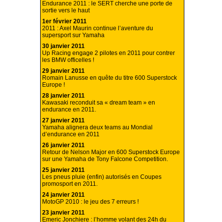
Endurance 2011 : le SERT cherche une porte de
sortie vers le haut
1er février 2011
2011 : Axel Maurin continue l’aventure du
supersport sur Yamaha
30 janvier 2011
Up Racing engage 2 pilotes en 2011 pour contrer
les BMW officelles !
29 janvier 2011
Romain Lanusse en quête du titre 600 Superstock
Europe !
28 janvier 2011
Kawasaki reconduit sa « dream team » en
endurance en 2011.
27 janvier 2011
Yamaha alignera deux teams au Mondial
d’endurance en 2011
26 janvier 2011
Retour de Nelson Major en 600 Superstock Europe
sur une Yamaha de Tony Falcone Competition.
25 janvier 2011
Les pneus pluie (enfin) autorisés en Coupes
promosport en 2011.
24 janvier 2011
MotoGP 2010 : le jeu des 7 erreurs !
23 janvier 2011
Emeric Jonchiere : l’homme volant des 24h du