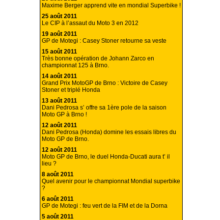
Maxime Berger apprend vite en mondial Superbike !
25 août 2011
Le CIP à l’assaut du Moto 3 en 2012
19 août 2011
GP de Motegi : Casey Stoner retourne sa veste
15 août 2011
Très bonne opération de Johann Zarco en
championnat 125 à Brno.
14 août 2011
Grand Prix MotoGP de Brno : Victoire de Casey
Stoner et triplé Honda
13 août 2011
Dani Pedrosa s’ offre sa 1ère pole de la saison
Moto GP à Brno !
12 août 2011
Dani Pedrosa (Honda) domine les essais libres du
Moto GP de Brno.
12 août 2011
Moto GP de Brno, le duel Honda-Ducati aura t’ il
lieu ?
8 août 2011
Quel avenir pour le championnat Mondial superbike
?
6 août 2011
GP de Motegi : feu vert de la FIM et de la Dorna
5 août 2011