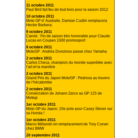
11 octobre 2011
Paul Bird fait feu de tout bois pour la saison 2012
10 octobre 2011
Moto GP d’ Australie, Damian Cudlin remplacera
Hector Barbera.
9 octobre 2011
Carole : Fin de saison très honorable pour Claude
Lucas en Coupes 1000 promosport
8 octobre 2011
MotoGP : Andréa Dovizioso passe chez Yamaha
2 octobre 2011
Carlos Checa, champion du monde superbike avec
l’art et la manière
2 octobre 2011
Grand Prix du Japon MotoGP : Pedrosa au travers
de l’hécatombe
2 octobre 2011
Consécration de Johann Zarco au GP 125 de
Motegi
1er octobre 2011
Moto GP du Japon, 10e pole pour Casey Stoner sur
sa Honda !
1er octobre 2011
Marco Mélandri en remplacement de Troy Corser
chez BMW
20 septembre 2011