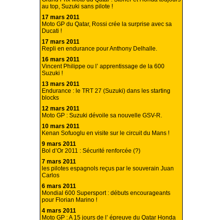
au top, Suzuki sans pilote !
17 mars 2011
Moto GP du Qatar, Rossi crée la surprise avec sa
Ducati !
17 mars 2011
Repli en endurance pour Anthony Delhalle.
16 mars 2011
Vincent Philippe ou l’ apprentissage de la 600
Suzuki !
13 mars 2011
Endurance : le TRT 27 (Suzuki) dans les starting
blocks
12 mars 2011
Moto GP : Suzuki dévoile sa nouvelle GSV-R.
10 mars 2011
Kenan Sofuoglu en visite sur le circuit du Mans !
9 mars 2011
Bol d’Or 2011 : Sécurité renforcée (?)
7 mars 2011
les pilotes espagnols reçus par le souverain Juan
Carlos
6 mars 2011
Mondial 600 Supersport : débuts encourageants
pour Florian Marino !
4 mars 2011
Moto GP : A 15 jours de l’ épreuve du Qatar Honda