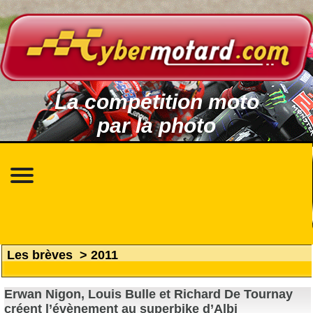
La compétition moto
par la photo
Les brèves
>
2011
Erwan Nigon, Louis Bulle et Richard De Tournay
créent l’évènement au superbike d’Albi