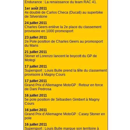
Endurance : La renaissance du team RAC 41.
1er août 2011
4e doublé de Carlos Checa (Ducati) au superbike
de Silverstone
24 juillet 2011
Charles Geers enlève la 2e place du classement
provisoire en 1000 promosport
23 juillet 2011
2e Pole position de Charles Geers au promosport
du Mans
21 juillet 2011
Stoner et Lorenzo lancent le boycott du GP de
Motegi
17 juillet 2011
Supersport : Louis Bulle prend la tête du classement
provisoire à Magny Cours
17 juillet 2011
Grand Prix d’Allemagne MotoGP : Retour en force
de Dani Pedrosa
16 juillet 2011
5e pole position de Sébastien Gimbert à Magny
Cours
16 juillet 2011
Grand Prix d’Allemagne MotoGP : Casey Stoner en
pole
16 juillet 2011
Supersport : Louis Bulle marque son territoire à