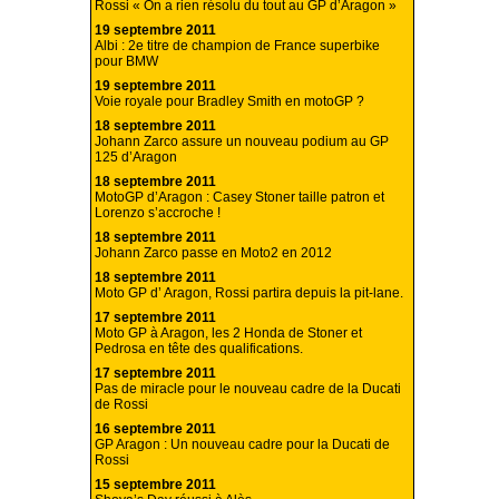
Rossi « On a rien résolu du tout au GP d’Aragon »
19 septembre 2011
Albi : 2e titre de champion de France superbike
pour BMW
19 septembre 2011
Voie royale pour Bradley Smith en motoGP ?
18 septembre 2011
Johann Zarco assure un nouveau podium au GP
125 d’Aragon
18 septembre 2011
MotoGP d’Aragon : Casey Stoner taille patron et
Lorenzo s’accroche !
18 septembre 2011
Johann Zarco passe en Moto2 en 2012
18 septembre 2011
Moto GP d’ Aragon, Rossi partira depuis la pit-lane.
17 septembre 2011
Moto GP à Aragon, les 2 Honda de Stoner et
Pedrosa en tête des qualifications.
17 septembre 2011
Pas de miracle pour le nouveau cadre de la Ducati
de Rossi
16 septembre 2011
GP Aragon : Un nouveau cadre pour la Ducati de
Rossi
15 septembre 2011