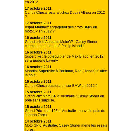
en 2012
17 octobre 2011
Carlos Checa resterait chez Ducati Althea en 2012
?
17 octobre 2011
Aspar Martinez engagerait des proto BMW en
motoGP en 2012 ?
16 octobre 2011
Grand prix d’Australie MotoGP : Casey Stoner
champion du monde à Phillip Island !
16 octobre 2011
Superbike : le co-équipier de Max Biaggi en 2012
sera Eugene Laverty
16 octobre 2011
Mondial Superbike à Portimao, Rea (Honda) s’ offre
la pole.
16 octobre 2011
Carlos Checa passera-t-il sur BMW en 2012 ?
15 octobre 2011
Grand Prix Moto GP d’ Australie : Casey Stoner en
pole sans surprise.
15 octobre 2011
Grand Prix moto 125 d’ Australie : nouvelle pole de
Johann Zarco.
14 octobre 2011
Moto GP d’ Australie, Casey Stoner mène les essais
libres.