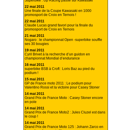
Superbike : Up Racing passe sur Kawasaki
22 mai 2011
Une finale de la Coupe Kawasaki en 1000
promosport de Croix en Ternois !
22 mai 2011
Claude Lucas grand favori pour la finale du
promosport de Croix en Ternois
21 mai 2011
Nogaro : le championnat Open -superbike souffle
ses 30 bougies
19 mai 2011
Cyril Brivet à la recherche d’un guidon en
championnat Mondial d’endurance
16 mai 2011
superbike BSB à Croft : Loris Baz au pied du
podium !
15 mai 2011
GP de France moto 2011 : Le podium pour
Valentino Rossi et la victoire pour Casey Stoner
14 mai 2011
Grand Prix de France Moto : Casey Stoner encore
en pole
14 mai 2011
Grand Prix de France Moto2 : Jules Cluzel est dans
le coup !
14 mai 2011
Grand Prix de France Moto 125 : Johann Zarco en