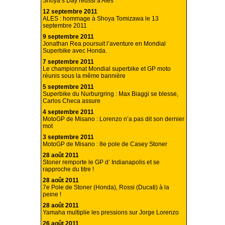
Shoya’s Day réussi à Alès
12 septembre 2011
ALES : hommage à Shoya Tomizawa le 13
septembre 2011
9 septembre 2011
Jonathan Rea poursuit l’aventure en Mondial
Superbike avec Honda.
7 septembre 2011
Le championnat Mondial superbike et GP moto
réunis sous la même bannière
5 septembre 2011
Superbike du Nurburgring : Max Biaggi se blesse,
Carlos Checa assure
4 septembre 2011
MotoGP de Misano : Lorenzo n’a pas dit son dernier
mot
3 septembre 2011
MotoGP de Misano : 8e pole de Casey Stoner
28 août 2011
Stoner remporte le GP d’ Indianapolis et se
rapproche du titre !
28 août 2011
7e Pole de Stoner (Honda), Rossi (Ducati) à la
peine !
28 août 2011
Yamaha multiplie les pressions sur Jorge Lorenzo
26 août 2011