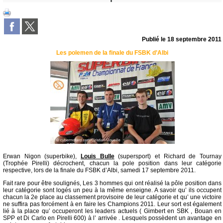
Publié le
18 septembre 2011
Les polemen de la finale du FSBK d’Albi
Erwan Nigon (superbike),
Louis Bulle
(supersport) et Richard de Tournay
(Trophée Pirelli) décrochent, chacun la pole position dans leur catégorie
respective, lors de la finale du FSBK d’Albi, samedi 17 septembre 2011.
Fait rare pour être soulignés, Les 3 hommes qui ont réalisé la pôle position dans
leur catégorie sont logés un peu à la même enseigne. A savoir qu’ ils occupent
chacun la 2e place au classement provisoire de leur catégorie et qu’ une victoire
ne suffira pas forcément à en faire les Champions 2011. Leur sort est également
lié à la place qu’ occuperont les leaders actuels ( Gimbert en SBK , Bouan en
SPP et Di Carlo en Pirelli 600) à l’ arrivée . Lesquels possèdent un avantage en