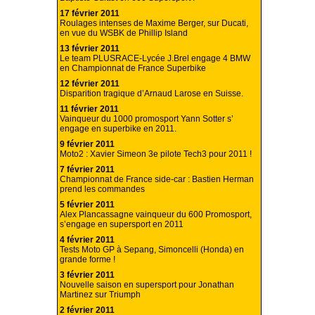
17 février 2011
Roulages intenses de Maxime Berger, sur Ducati,
en vue du WSBK de Phillip Island
13 février 2011
Le team PLUSRACE-Lycée J.Brel engage 4 BMW
en Championnat de France Superbike
12 février 2011
Disparition tragique d’Arnaud Larose en Suisse.
11 février 2011
Vainqueur du 1000 promosport Yann Sotter s’
engage en superbike en 2011.
9 février 2011
Moto2 : Xavier Simeon 3e pilote Tech3 pour 2011 !
7 février 2011
Championnat de France side-car : Bastien Herman
prend les commandes
5 février 2011
Alex Plancassagne vainqueur du 600 Promosport,
s’engage en supersport en 2011
4 février 2011
Tests Moto GP à Sepang, Simoncelli (Honda) en
grande forme !
3 février 2011
Nouvelle saison en supersport pour Jonathan
Martinez sur Triumph
2 février 2011