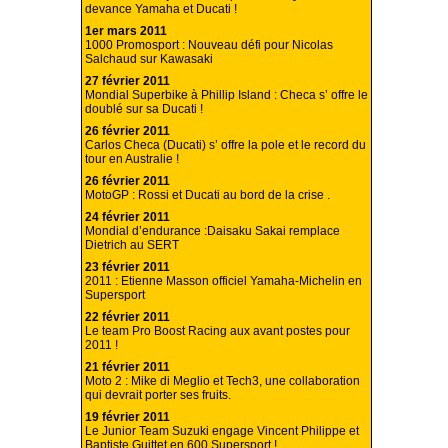
devance Yamaha et Ducati !
1er mars 2011
1000 Promosport : Nouveau défi pour Nicolas
Salchaud sur Kawasaki
27 février 2011
Mondial Superbike à Phillip Island : Checa s’ offre le
doublé sur sa Ducati !
26 février 2011
Carlos Checa (Ducati) s’ offre la pole et le record du
tour en Australie !
26 février 2011
MotoGP : Rossi et Ducati au bord de la crise .
24 février 2011
Mondial d’endurance :Daisaku Sakai remplace
Dietrich au SERT
23 février 2011
2011 : Etienne Masson officiel Yamaha-Michelin en
Supersport
22 février 2011
Le team Pro Boost Racing aux avant postes pour
2011 !
21 février 2011
Moto 2 : Mike di Meglio et Tech3, une collaboration
qui devrait porter ses fruits.
19 février 2011
Le Junior Team Suzuki engage Vincent Philippe et
Baptiste Guittet en 600 Supersport !