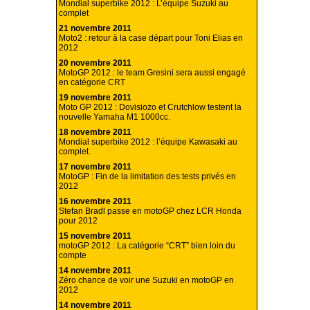
Mondial superbike 2012 : L’équipe Suzuki au
complet
21 novembre 2011
Moto2 : retour à la case départ pour Toni Elias en
2012
20 novembre 2011
MotoGP 2012 : le team Gresini sera aussi engagé
en catégorie CRT
19 novembre 2011
Moto GP 2012 : Dovisiozo et Crutchlow testent la
nouvelle Yamaha M1 1000cc.
18 novembre 2011
Mondial superbike 2012 : l’équipe Kawasaki au
complet.
17 novembre 2011
MotoGP : Fin de la limitation des tests privés en
2012
16 novembre 2011
Stefan Bradl passe en motoGP chez LCR Honda
pour 2012
15 novembre 2011
motoGP 2012 : La catégorie “CRT” bien loin du
compte
14 novembre 2011
Zéro chance de voir une Suzuki en motoGP en
2012
14 novembre 2011