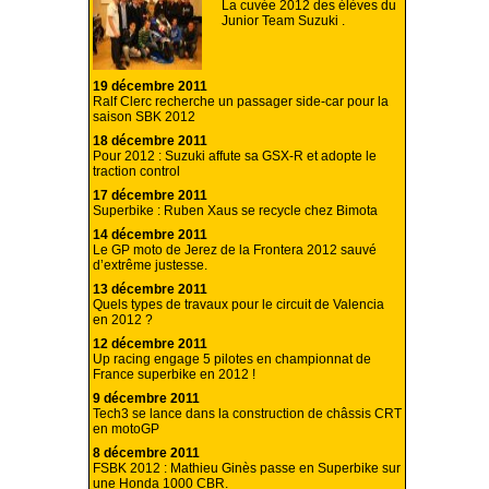
La cuvée 2012 des élèves du
Junior Team Suzuki .
19 décembre 2011
Ralf Clerc recherche un passager side-car pour la
saison SBK 2012
18 décembre 2011
Pour 2012 : Suzuki affute sa GSX-R et adopte le
traction control
17 décembre 2011
Superbike : Ruben Xaus se recycle chez Bimota
14 décembre 2011
Le GP moto de Jerez de la Frontera 2012 sauvé
d’extrême justesse.
13 décembre 2011
Quels types de travaux pour le circuit de Valencia
en 2012 ?
12 décembre 2011
Up racing engage 5 pilotes en championnat de
France superbike en 2012 !
9 décembre 2011
Tech3 se lance dans la construction de châssis CRT
en motoGP
8 décembre 2011
FSBK 2012 : Mathieu Ginès passe en Superbike sur
une Honda 1000 CBR.