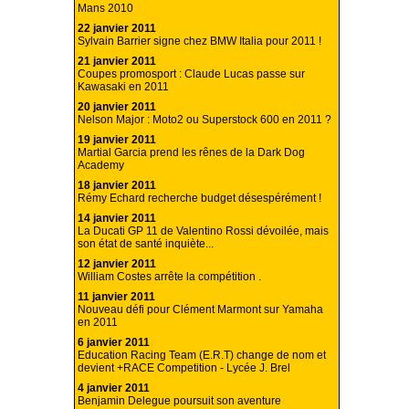
Mans 2010
22 janvier 2011
Sylvain Barrier signe chez BMW Italia pour 2011 !
21 janvier 2011
Coupes promosport : Claude Lucas passe sur
Kawasaki en 2011
20 janvier 2011
Nelson Major : Moto2 ou Superstock 600 en 2011 ?
19 janvier 2011
Martial Garcia prend les rênes de la Dark Dog
Academy
18 janvier 2011
Rémy Echard recherche budget désespérément !
14 janvier 2011
La Ducati GP 11 de Valentino Rossi dévoilée, mais
son état de santé inquiète...
12 janvier 2011
William Costes arrête la compétition .
11 janvier 2011
Nouveau défi pour Clément Marmont sur Yamaha
en 2011
6 janvier 2011
Education Racing Team (E.R.T) change de nom et
devient +RACE Competition - Lycée J. Brel
4 janvier 2011
Benjamin Delegue poursuit son aventure