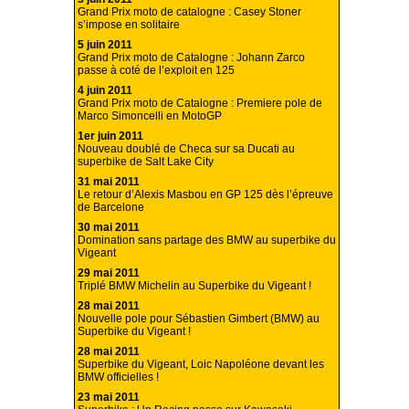
Grand Prix moto de catalogne : Casey Stoner
s’impose en solitaire
5 juin 2011
Grand Prix moto de Catalogne : Johann Zarco
passe à coté de l’exploit en 125
4 juin 2011
Grand Prix moto de Catalogne : Premiere pole de
Marco Simoncelli en MotoGP
1er juin 2011
Nouveau doublé de Checa sur sa Ducati au
superbike de Salt Lake City
31 mai 2011
Le retour d’Alexis Masbou en GP 125 dès l’épreuve
de Barcelone
30 mai 2011
Domination sans partage des BMW au superbike du
Vigeant
29 mai 2011
Triplé BMW Michelin au Superbike du Vigeant !
28 mai 2011
Nouvelle pole pour Sébastien Gimbert (BMW) au
Superbike du Vigeant !
28 mai 2011
Superbike du Vigeant, Loic Napoléone devant les
BMW officielles !
23 mai 2011