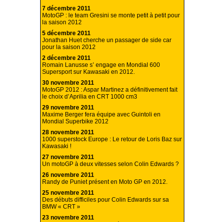
7 décembre 2011
MotoGP : le team Gresini se monte petit à petit pour
la saison 2012
5 décembre 2011
Jonathan Huet cherche un passager de side car
pour la saison 2012
2 décembre 2011
Romain Lanusse s’ engage en Mondial 600
Supersport sur Kawasaki en 2012.
30 novembre 2011
MotoGP 2012 : Aspar Martinez a définitivement fait
le choix d’Aprilia en CRT 1000 cm3
29 novembre 2011
Maxime Berger fera équipe avec Guintoli en
Mondial Superbike 2012
28 novembre 2011
1000 superstock Europe : Le retour de Loris Baz sur
Kawasaki !
27 novembre 2011
Un motoGP à deux vitesses selon Colin Edwards ?
26 novembre 2011
Randy de Puniet présent en Moto GP en 2012.
25 novembre 2011
Des débuts difficiles pour Colin Edwards sur sa
BMW « CRT »
23 novembre 2011