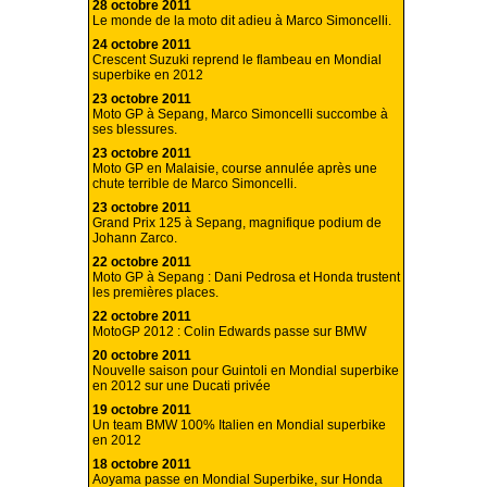
28 octobre 2011
Le monde de la moto dit adieu à Marco Simoncelli.
24 octobre 2011
Crescent Suzuki reprend le flambeau en Mondial
superbike en 2012
23 octobre 2011
Moto GP à Sepang, Marco Simoncelli succombe à
ses blessures.
23 octobre 2011
Moto GP en Malaisie, course annulée après une
chute terrible de Marco Simoncelli.
23 octobre 2011
Grand Prix 125 à Sepang, magnifique podium de
Johann Zarco.
22 octobre 2011
Moto GP à Sepang : Dani Pedrosa et Honda trustent
les premières places.
22 octobre 2011
MotoGP 2012 : Colin Edwards passe sur BMW
20 octobre 2011
Nouvelle saison pour Guintoli en Mondial superbike
en 2012 sur une Ducati privée
19 octobre 2011
Un team BMW 100% Italien en Mondial superbike
en 2012
18 octobre 2011
Aoyama passe en Mondial Superbike, sur Honda