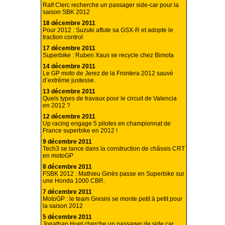
Ralf Clerc recherche un passager side-car pour la
saison SBK 2012
18 décembre 2011
Pour 2012 : Suzuki affute sa GSX-R et adopte le
traction control
17 décembre 2011
Superbike : Ruben Xaus se recycle chez Bimota
14 décembre 2011
Le GP moto de Jerez de la Frontera 2012 sauvé
d’extrême justesse.
13 décembre 2011
Quels types de travaux pour le circuit de Valencia
en 2012 ?
12 décembre 2011
Up racing engage 5 pilotes en championnat de
France superbike en 2012 !
9 décembre 2011
Tech3 se lance dans la construction de châssis CRT
en motoGP
8 décembre 2011
FSBK 2012 : Mathieu Ginès passe en Superbike sur
une Honda 1000 CBR.
7 décembre 2011
MotoGP : le team Gresini se monte petit à petit pour
la saison 2012
5 décembre 2011
Jonathan Huet cherche un passager de side car