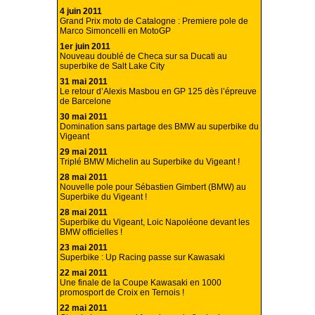
4 juin 2011
Grand Prix moto de Catalogne : Premiere pole de
Marco Simoncelli en MotoGP
1er juin 2011
Nouveau doublé de Checa sur sa Ducati au
superbike de Salt Lake City
31 mai 2011
Le retour d’Alexis Masbou en GP 125 dès l’épreuve
de Barcelone
30 mai 2011
Domination sans partage des BMW au superbike du
Vigeant
29 mai 2011
Triplé BMW Michelin au Superbike du Vigeant !
28 mai 2011
Nouvelle pole pour Sébastien Gimbert (BMW) au
Superbike du Vigeant !
28 mai 2011
Superbike du Vigeant, Loic Napoléone devant les
BMW officielles !
23 mai 2011
Superbike : Up Racing passe sur Kawasaki
22 mai 2011
Une finale de la Coupe Kawasaki en 1000
promosport de Croix en Ternois !
22 mai 2011