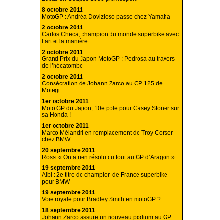
8 octobre 2011
MotoGP : Andréa Dovizioso passe chez Yamaha
2 octobre 2011
Carlos Checa, champion du monde superbike avec
l’art et la manière
2 octobre 2011
Grand Prix du Japon MotoGP : Pedrosa au travers
de l’hécatombe
2 octobre 2011
Consécration de Johann Zarco au GP 125 de
Motegi
1er octobre 2011
Moto GP du Japon, 10e pole pour Casey Stoner sur
sa Honda !
1er octobre 2011
Marco Mélandri en remplacement de Troy Corser
chez BMW
20 septembre 2011
Rossi « On a rien résolu du tout au GP d’Aragon »
19 septembre 2011
Albi : 2e titre de champion de France superbike
pour BMW
19 septembre 2011
Voie royale pour Bradley Smith en motoGP ?
18 septembre 2011
Johann Zarco assure un nouveau podium au GP