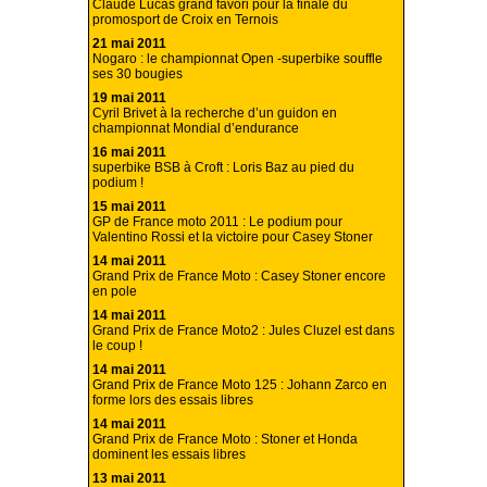
Claude Lucas grand favori pour la finale du
promosport de Croix en Ternois
21 mai 2011
Nogaro : le championnat Open -superbike souffle
ses 30 bougies
19 mai 2011
Cyril Brivet à la recherche d’un guidon en
championnat Mondial d’endurance
16 mai 2011
superbike BSB à Croft : Loris Baz au pied du
podium !
15 mai 2011
GP de France moto 2011 : Le podium pour
Valentino Rossi et la victoire pour Casey Stoner
14 mai 2011
Grand Prix de France Moto : Casey Stoner encore
en pole
14 mai 2011
Grand Prix de France Moto2 : Jules Cluzel est dans
le coup !
14 mai 2011
Grand Prix de France Moto 125 : Johann Zarco en
forme lors des essais libres
14 mai 2011
Grand Prix de France Moto : Stoner et Honda
dominent les essais libres
13 mai 2011