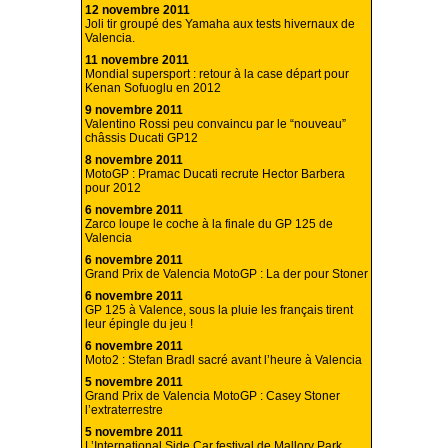
12 novembre 2011
Joli tir groupé des Yamaha aux tests hivernaux de
Valencia.
11 novembre 2011
Mondial supersport : retour à la case départ pour
Kenan Sofuoglu en 2012
9 novembre 2011
Valentino Rossi peu convaincu par le “nouveau”
châssis Ducati GP12
8 novembre 2011
MotoGP : Pramac Ducati recrute Hector Barbera
pour 2012
6 novembre 2011
Zarco loupe le coche à la finale du GP 125 de
Valencia
6 novembre 2011
Grand Prix de Valencia MotoGP : La der pour Stoner
6 novembre 2011
GP 125 à Valence, sous la pluie les français tirent
leur épingle du jeu !
6 novembre 2011
Moto2 : Stefan Bradl sacré avant l’heure à Valencia
5 novembre 2011
Grand Prix de Valencia MotoGP : Casey Stoner
l’extraterrestre
5 novembre 2011
L’International Side Car festival de Mallory Park