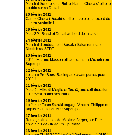
Mondial Superbike à Phillip Island : Checa s’ offre le
doublé sur sa Ducati !
26 février 2011
Carlos Checa (Ducati) s’ offre la pole et le record du
tour en Australie !
26 février 2011
MotoGP : Rossi et Ducati au bord de la crise .
24 février 2011
Mondial d’endurance :Daisaku Sakai remplace
Dietrich au SERT
23 février 2011
2011 : Etienne Masson officiel Yamaha-Michelin en
Supersport
22 février 2011
Le team Pro Boost Racing aux avant postes pour
2011 !
21 février 2011
Moto 2 : Mike di Meglio et Tech3, une collaboration
qui devrait porter ses fruits.
19 février 2011
Le Junior Team Suzuki engage Vincent Philippe et
Baptiste Guittet en 600 Supersport !
17 février 2011
Roulages intenses de Maxime Berger, sur Ducati,
en vue du WSBK de Phillip Island
13 février 2011