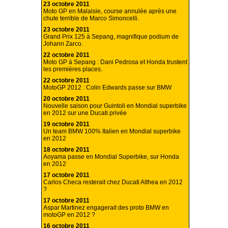
23 octobre 2011
Moto GP en Malaisie, course annulée après une
chute terrible de Marco Simoncelli.
23 octobre 2011
Grand Prix 125 à Sepang, magnifique podium de
Johann Zarco.
22 octobre 2011
Moto GP à Sepang : Dani Pedrosa et Honda trustent
les premières places.
22 octobre 2011
MotoGP 2012 : Colin Edwards passe sur BMW
20 octobre 2011
Nouvelle saison pour Guintoli en Mondial superbike
en 2012 sur une Ducati privée
19 octobre 2011
Un team BMW 100% Italien en Mondial superbike
en 2012
18 octobre 2011
Aoyama passe en Mondial Superbike, sur Honda
en 2012
17 octobre 2011
Carlos Checa resterait chez Ducati Althea en 2012
?
17 octobre 2011
Aspar Martinez engagerait des proto BMW en
motoGP en 2012 ?
16 octobre 2011