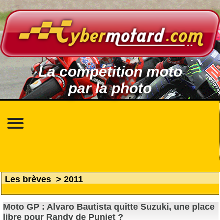
La compétition moto
par la photo
Les brèves
>
2011
Moto GP : Alvaro Bautista quitte Suzuki, une place
libre pour Randy de Puniet ?