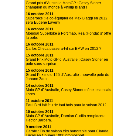
Grand prix d’Australie MotoGP : Casey Stoner
champion du monde à Phillip Island !
16 octobre 2011
Superbike : le co-équipier de Max Biaggi en 2012
sera Eugene Laverty
16 octobre 2011
Mondial Superbike à Portimao, Rea (Honda) s’ offre
la pole.
16 octobre 2011
Carlos Checa passera-t-il sur BMW en 2012 ?
15 octobre 2011
Grand Prix Moto GP d’ Australie : Casey Stoner en
pole sans surprise.
15 octobre 2011
Grand Prix moto 125 d’ Australie : nouvelle pole de
Johann Zarco.
14 octobre 2011
Moto GP d’ Australie, Casey Stoner mène les essais
libres.
11 octobre 2011
Paul Bird fait feu de tout bois pour la saison 2012
10 octobre 2011
Moto GP d’ Australie, Damian Cudlin remplacera
Hector Barbera.
9 octobre 2011
Carole : Fin de saison très honorable pour Claude
Lucas en Coupes 1000 promosport