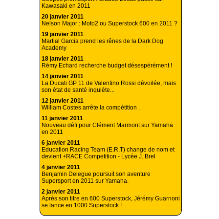
Kawasaki en 2011
20 janvier 2011
Nelson Major : Moto2 ou Superstock 600 en 2011 ?
19 janvier 2011
Martial Garcia prend les rênes de la Dark Dog
Academy
18 janvier 2011
Rémy Echard recherche budget désespérément !
14 janvier 2011
La Ducati GP 11 de Valentino Rossi dévoilée, mais
son état de santé inquiète...
12 janvier 2011
William Costes arrête la compétition .
11 janvier 2011
Nouveau défi pour Clément Marmont sur Yamaha
en 2011
6 janvier 2011
Education Racing Team (E.R.T) change de nom et
devient +RACE Competition - Lycée J. Brel
4 janvier 2011
Benjamin Delegue poursuit son aventure
Supersport en 2011 sur Yamaha.
2 janvier 2011
Après son titre en 600 Superstock, Jérémy Guarnoni
se lance en 1000 Superstock !