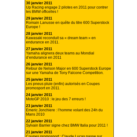
30 janvier 2011
Up Racing engage 2 pilotes en 2011 pour contrer
les BMW officelles !
29 janvier 2011
Romain Lanusse en quête du titre 600 Superstock
Europe !
28 janvier 2011
Kawasaki reconduit sa « dream team » en
endurance en 2011.
27 janvier 2011
Yamaha alignera deux teams au Mondial
d’endurance en 2011
26 janvier 2011
Retour de Nelson Major en 600 Superstock Europe
sur une Yamaha de Tony Falcone Competition.
25 janvier 2011
Les pneus pluie (enfin) autorisés en Coupes
promosport en 2011.
24 janvier 2011
MotoGP 2010 : le jeu des 7 erreurs !
23 janvier 2011
Emeric Jonchiere : l’homme volant des 24h du
Mans 2010
22 janvier 2011
Sylvain Barrier signe chez BMW Italia pour 2011 !
21 janvier 2011
Coupes promosport : Claude Lucas passe sur