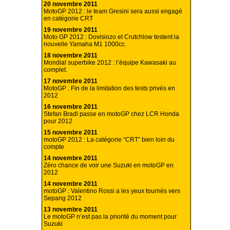
20 novembre 2011
MotoGP 2012 : le team Gresini sera aussi engagé
en catégorie CRT
19 novembre 2011
Moto GP 2012 : Dovisiozo et Crutchlow testent la
nouvelle Yamaha M1 1000cc.
18 novembre 2011
Mondial superbike 2012 : l’équipe Kawasaki au
complet.
17 novembre 2011
MotoGP : Fin de la limitation des tests privés en
2012
16 novembre 2011
Stefan Bradl passe en motoGP chez LCR Honda
pour 2012
15 novembre 2011
motoGP 2012 : La catégorie “CRT” bien loin du
compte
14 novembre 2011
Zéro chance de voir une Suzuki en motoGP en
2012
14 novembre 2011
motoGP : Valentino Rossi a les yeux tournés vers
Sepang 2012
13 novembre 2011
Le motoGP n’est pas la priorité du moment pour
Suzuki