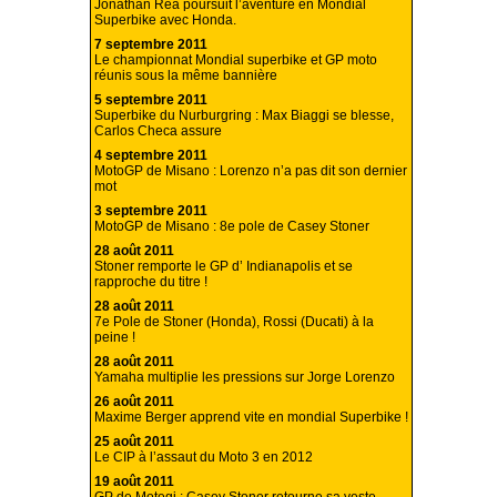
Jonathan Rea poursuit l’aventure en Mondial
Superbike avec Honda.
7 septembre 2011
Le championnat Mondial superbike et GP moto
réunis sous la même bannière
5 septembre 2011
Superbike du Nurburgring : Max Biaggi se blesse,
Carlos Checa assure
4 septembre 2011
MotoGP de Misano : Lorenzo n’a pas dit son dernier
mot
3 septembre 2011
MotoGP de Misano : 8e pole de Casey Stoner
28 août 2011
Stoner remporte le GP d’ Indianapolis et se
rapproche du titre !
28 août 2011
7e Pole de Stoner (Honda), Rossi (Ducati) à la
peine !
28 août 2011
Yamaha multiplie les pressions sur Jorge Lorenzo
26 août 2011
Maxime Berger apprend vite en mondial Superbike !
25 août 2011
Le CIP à l’assaut du Moto 3 en 2012
19 août 2011