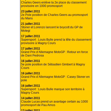
Charles Geers enlève la 2e place du classement
provisoire en 1000 promosport
23 juillet 2011
2e Pole position de Charles Geers au promosport
du Mans
21 juillet 2011
Stoner et Lorenzo lancent le boycott du GP de
Motegi
17 juillet 2011
Supersport : Louis Bulle prend la tête du classement
provisoire à Magny Cours
17 juillet 2011
Grand Prix d’Allemagne MotoGP : Retour en force
de Dani Pedrosa
16 juillet 2011
5e pole position de Sébastien Gimbert à Magny
Cours
16 juillet 2011
Grand Prix d’Allemagne MotoGP : Casey Stoner en
pole
16 juillet 2011
Supersport : Louis Bulle marque son territoire à
Magny Cours
14 juillet 2011
Claude Lucas prend un avantage certain au 1000
promosport de Pau Arnos
13 juillet 2011