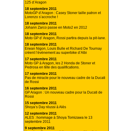
125 d’Aragon
18 septembre 2011
MotoGP d’Aragon : Casey Stoner taille patron et
Lorenzo s’accroche !
18 septembre 2011
Johann Zarco passe en Moto2 en 2012
18 septembre 2011
Moto GP d’ Aragon, Rossi partira depuis la pit-lane.
18 septembre 2011
Erwan Nigon, Louis Bulle et Richard De Tournay
créent l’évènement au superbike d’Albi
17 septembre 2011
Moto GP à Aragon, les 2 Honda de Stoner et
Pedrosa en tête des qualifications.
17 septembre 2011
Pas de miracle pour le nouveau cadre de la Ducati
de Rossi
16 septembre 2011
GP Aragon : Un nouveau cadre pour la Ducati de
Rossi
15 septembre 2011
Shoya’s Day réussi à Alès
12 septembre 2011
ALES : hommage à Shoya Tomizawa le 13
septembre 2011
9 septembre 2011