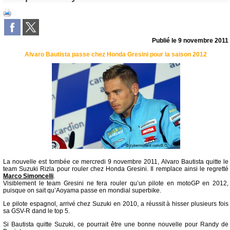
Publié le
9 novembre 2011
Alvaro Bautista passe chez Honda Gresini pour la saison 2012
La nouvelle est tombée ce mercredi 9 novembre 2011, Alvaro Bautista quitte le
team Suzuki Rizla pour rouler chez Honda Gresini. Il remplace ainsi le regretté
Marco Simoncelli
.
Visiblement le team Gresini ne fera rouler qu’un pilote en motoGP en 2012,
puisque on sait qu’Aoyama passe en mondial superbike.
Le pilote espagnol, arrivé chez Suzuki en 2010, a réussit à hisser plusieurs fois
sa GSV-R dand le top 5.
Si Bautista quitte Suzuki, ce pourrait être une bonne nouvelle pour Randy de