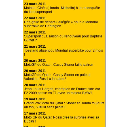
23 mars 2011
Mathieu Ginès (Honda -Michelin) à la reconquête
du titre supersport.
22 mars 2011
Une grille de départ « allégée » pour le Mondial
superbike de Donington.
22 mars 2011
Supersport : La saison du renouveau pour Baptiste
Guittet ?
21 mars 2011
Toseland absent du Mondial superbike pour 2 mois
!
20 mars 2011
MotoGP du Qatar : Casey Stoner taille patron
20 mars 2011
MotoGP du Qatar : Casey Stoner en pole et
Valentino Rossi à la traine !
20 mars 2011
Jean Louis Hergott, champion de France side-car
F2 2009 passe en F1 avec un moteur BMW !
19 mars 2011
Grand Prix Moto du Qatar : Stoner et Honda toujours
au top, Suzuki sans pilote !
17 mars 2011
Moto GP du Qatar, Rossi crée la surprise avec sa
Ducati !