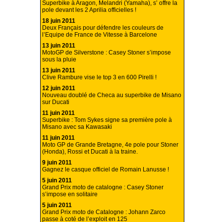
Superbike à Aragon, Melandri (Yamaha), s’ offre la
pole devant les 2 Aprilia officielles !
18 juin 2011
Deux Français pour défendre les couleurs de
l’Equipe de France de Vitesse à Barcelone
13 juin 2011
MotoGP de Silverstone : Casey Stoner s’impose
sous la pluie
13 juin 2011
Clive Rambure vise le top 3 en 600 Pirelli !
12 juin 2011
Nouveau doublé de Checa au superbike de Misano
sur Ducati
11 juin 2011
Superbike : Tom Sykes signe sa première pole à
Misano avec sa Kawasaki
11 juin 2011
Moto GP de Grande Bretagne, 4e pole pour Stoner
(Honda), Rossi et Ducati à la traine.
9 juin 2011
Gagnez le casque officiel de Romain Lanusse !
5 juin 2011
Grand Prix moto de catalogne : Casey Stoner
s’impose en solitaire
5 juin 2011
Grand Prix moto de Catalogne : Johann Zarco
passe à coté de l’exploit en 125