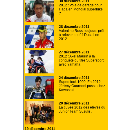
30 décembre 2011
2012 : Voie de garage pour
Haga en Mondial superbike
?
28 décembre 2011
Valentino Rossi toujours prêt
à relever le défi Ducati en
2012.
27 décembre 2011
2012 : Axel Maurin à la
conquête du titre Supersport
avec Yamaha.
24 décembre 2011
Superstock 1000, En 2012,
Jérémy Guarnoni passe chez
Kawasaki.
20 décembre 2011
La cuvée 2012 des élèves du
Junior Team Suzuki .
19 décembre 2011