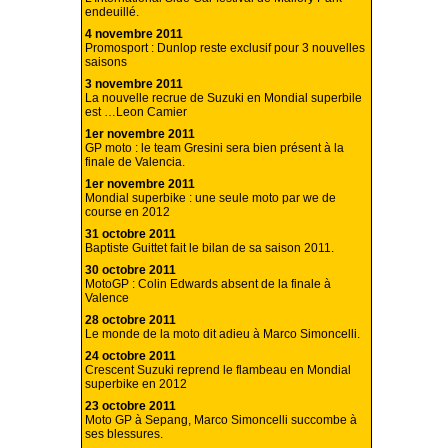
endeuillé.
4 novembre 2011
Promosport : Dunlop reste exclusif pour 3 nouvelles
saisons
3 novembre 2011
La nouvelle recrue de Suzuki en Mondial superbile
est …Leon Camier
1er novembre 2011
GP moto : le team Gresini sera bien présent à la
finale de Valencia.
1er novembre 2011
Mondial superbike : une seule moto par we de
course en 2012
31 octobre 2011
Baptiste Guittet fait le bilan de sa saison 2011.
30 octobre 2011
MotoGP : Colin Edwards absent de la finale à
Valence
28 octobre 2011
Le monde de la moto dit adieu à Marco Simoncelli.
24 octobre 2011
Crescent Suzuki reprend le flambeau en Mondial
superbike en 2012
23 octobre 2011
Moto GP à Sepang, Marco Simoncelli succombe à
ses blessures.