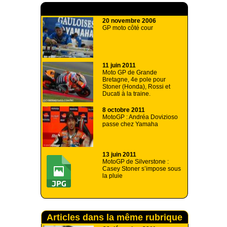
A lire aussi
20 novembre 2006
GP moto côté cour
11 juin 2011
Moto GP de Grande
Bretagne, 4e pole pour
Stoner (Honda), Rossi et
Ducati à la traine.
8 octobre 2011
MotoGP : Andréa Dovizioso
passe chez Yamaha
13 juin 2011
MotoGP de Silverstone :
Casey Stoner s’impose sous
la pluie
Articles dans la même rubrique