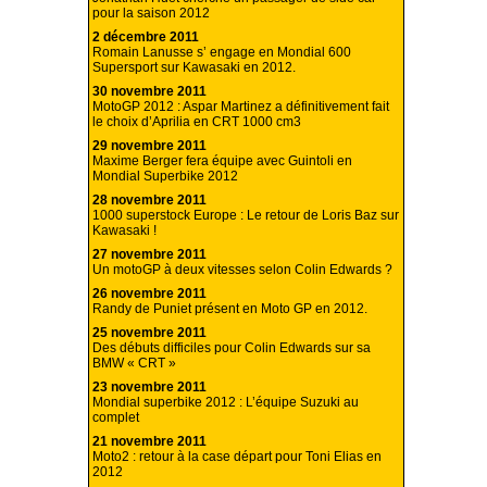
pour la saison 2012
2 décembre 2011
Romain Lanusse s’ engage en Mondial 600
Supersport sur Kawasaki en 2012.
30 novembre 2011
MotoGP 2012 : Aspar Martinez a définitivement fait
le choix d’Aprilia en CRT 1000 cm3
29 novembre 2011
Maxime Berger fera équipe avec Guintoli en
Mondial Superbike 2012
28 novembre 2011
1000 superstock Europe : Le retour de Loris Baz sur
Kawasaki !
27 novembre 2011
Un motoGP à deux vitesses selon Colin Edwards ?
26 novembre 2011
Randy de Puniet présent en Moto GP en 2012.
25 novembre 2011
Des débuts difficiles pour Colin Edwards sur sa
BMW « CRT »
23 novembre 2011
Mondial superbike 2012 : L’équipe Suzuki au
complet
21 novembre 2011
Moto2 : retour à la case départ pour Toni Elias en
2012