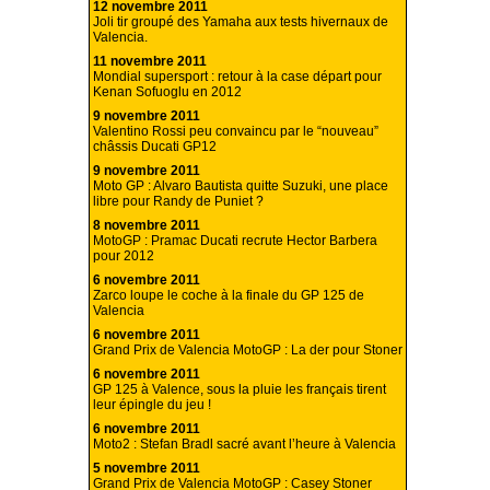
12 novembre 2011
Joli tir groupé des Yamaha aux tests hivernaux de
Valencia.
11 novembre 2011
Mondial supersport : retour à la case départ pour
Kenan Sofuoglu en 2012
9 novembre 2011
Valentino Rossi peu convaincu par le “nouveau”
châssis Ducati GP12
9 novembre 2011
Moto GP : Alvaro Bautista quitte Suzuki, une place
libre pour Randy de Puniet ?
8 novembre 2011
MotoGP : Pramac Ducati recrute Hector Barbera
pour 2012
6 novembre 2011
Zarco loupe le coche à la finale du GP 125 de
Valencia
6 novembre 2011
Grand Prix de Valencia MotoGP : La der pour Stoner
6 novembre 2011
GP 125 à Valence, sous la pluie les français tirent
leur épingle du jeu !
6 novembre 2011
Moto2 : Stefan Bradl sacré avant l’heure à Valencia
5 novembre 2011
Grand Prix de Valencia MotoGP : Casey Stoner