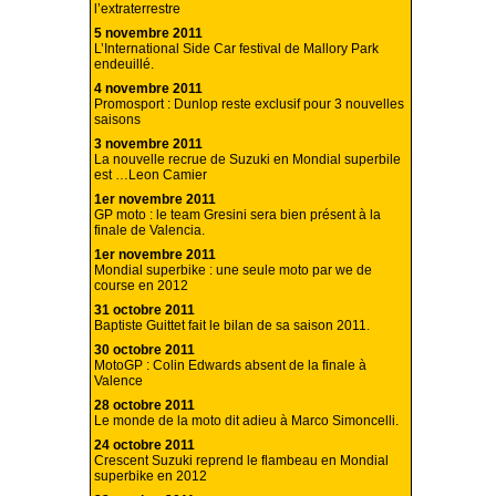
l’extraterrestre
5 novembre 2011
L’International Side Car festival de Mallory Park
endeuillé.
4 novembre 2011
Promosport : Dunlop reste exclusif pour 3 nouvelles
saisons
3 novembre 2011
La nouvelle recrue de Suzuki en Mondial superbile
est …Leon Camier
1er novembre 2011
GP moto : le team Gresini sera bien présent à la
finale de Valencia.
1er novembre 2011
Mondial superbike : une seule moto par we de
course en 2012
31 octobre 2011
Baptiste Guittet fait le bilan de sa saison 2011.
30 octobre 2011
MotoGP : Colin Edwards absent de la finale à
Valence
28 octobre 2011
Le monde de la moto dit adieu à Marco Simoncelli.
24 octobre 2011
Crescent Suzuki reprend le flambeau en Mondial
superbike en 2012