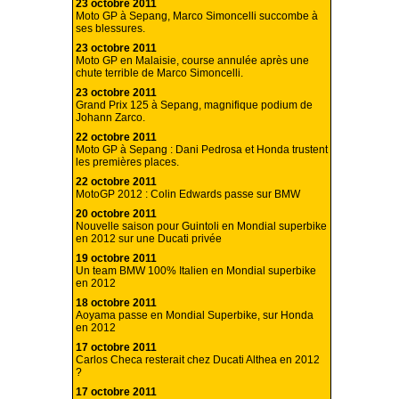
23 octobre 2011
Moto GP à Sepang, Marco Simoncelli succombe à
ses blessures.
23 octobre 2011
Moto GP en Malaisie, course annulée après une
chute terrible de Marco Simoncelli.
23 octobre 2011
Grand Prix 125 à Sepang, magnifique podium de
Johann Zarco.
22 octobre 2011
Moto GP à Sepang : Dani Pedrosa et Honda trustent
les premières places.
22 octobre 2011
MotoGP 2012 : Colin Edwards passe sur BMW
20 octobre 2011
Nouvelle saison pour Guintoli en Mondial superbike
en 2012 sur une Ducati privée
19 octobre 2011
Un team BMW 100% Italien en Mondial superbike
en 2012
18 octobre 2011
Aoyama passe en Mondial Superbike, sur Honda
en 2012
17 octobre 2011
Carlos Checa resterait chez Ducati Althea en 2012
?
17 octobre 2011