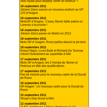
Voie royale pour Bradley Smith en motoGP ?
18 septembre 2011
Johann Zarco assure un nouveau podium au GP
125 d’Aragon
18 septembre 2011
MotoGP d’Aragon : Casey Stoner taille patron et
Lorenzo s’accroche !
18 septembre 2011
Johann Zarco passe en Moto2 en 2012
18 septembre 2011
Moto GP d’ Aragon, Rossi partira depuis la pit-lane.
18 septembre 2011
Erwan Nigon, Louis Bulle et Richard De Tournay
créent l’évènement au superbike d’Albi
17 septembre 2011
Moto GP à Aragon, les 2 Honda de Stoner et
Pedrosa en tête des qualifications.
17 septembre 2011
Pas de miracle pour le nouveau cadre de la Ducati
de Rossi
16 septembre 2011
GP Aragon : Un nouveau cadre pour la Ducati de
Rossi
15 septembre 2011
Shoya’s Day réussi à Alès
12 septembre 2011