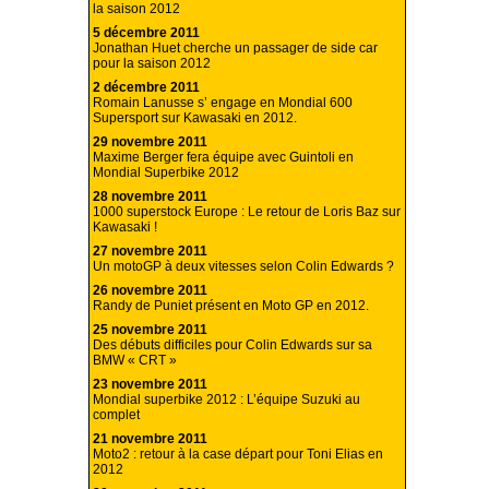
la saison 2012
5 décembre 2011
Jonathan Huet cherche un passager de side car
pour la saison 2012
2 décembre 2011
Romain Lanusse s’ engage en Mondial 600
Supersport sur Kawasaki en 2012.
29 novembre 2011
Maxime Berger fera équipe avec Guintoli en
Mondial Superbike 2012
28 novembre 2011
1000 superstock Europe : Le retour de Loris Baz sur
Kawasaki !
27 novembre 2011
Un motoGP à deux vitesses selon Colin Edwards ?
26 novembre 2011
Randy de Puniet présent en Moto GP en 2012.
25 novembre 2011
Des débuts difficiles pour Colin Edwards sur sa
BMW « CRT »
23 novembre 2011
Mondial superbike 2012 : L’équipe Suzuki au
complet
21 novembre 2011
Moto2 : retour à la case départ pour Toni Elias en
2012