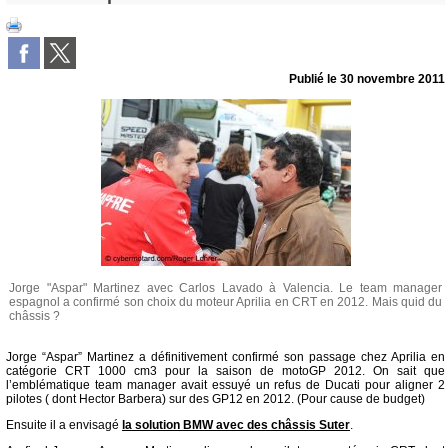
Publié le
30 novembre 2011
Jorge "Aspar" Martinez avec Carlos Lavado à Valencia. Le team manager
espagnol a confirmé son choix du moteur Aprilia en CRT en 2012. Mais quid du
châssis ?
Jorge “Aspar” Martinez a définitivement confirmé son passage chez Aprilia en
catégorie CRT 1000 cm3 pour la saison de motoGP 2012. On sait que
l’emblématique team manager avait essuyé un refus de Ducati pour aligner 2
pilotes ( dont Hector Barbera) sur des GP12 en 2012. (Pour cause de budget)
Ensuite il a envisagé
la solution BMW avec des châssis Suter
.