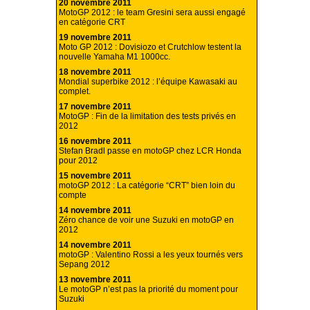
20 novembre 2011
MotoGP 2012 : le team Gresini sera aussi engagé
en catégorie CRT
19 novembre 2011
Moto GP 2012 : Dovisiozo et Crutchlow testent la
nouvelle Yamaha M1 1000cc.
18 novembre 2011
Mondial superbike 2012 : l’équipe Kawasaki au
complet.
17 novembre 2011
MotoGP : Fin de la limitation des tests privés en
2012
16 novembre 2011
Stefan Bradl passe en motoGP chez LCR Honda
pour 2012
15 novembre 2011
motoGP 2012 : La catégorie “CRT” bien loin du
compte
14 novembre 2011
Zéro chance de voir une Suzuki en motoGP en
2012
14 novembre 2011
motoGP : Valentino Rossi a les yeux tournés vers
Sepang 2012
13 novembre 2011
Le motoGP n’est pas la priorité du moment pour
Suzuki