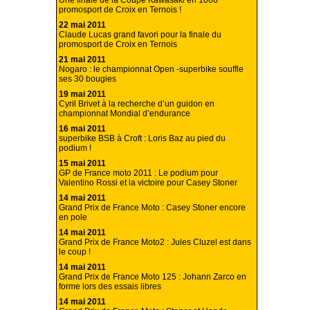
Une finale de la Coupe Kawasaki en 1000
promosport de Croix en Ternois !
22 mai 2011
Claude Lucas grand favori pour la finale du
promosport de Croix en Ternois
21 mai 2011
Nogaro : le championnat Open -superbike souffle
ses 30 bougies
19 mai 2011
Cyril Brivet à la recherche d’un guidon en
championnat Mondial d’endurance
16 mai 2011
superbike BSB à Croft : Loris Baz au pied du
podium !
15 mai 2011
GP de France moto 2011 : Le podium pour
Valentino Rossi et la victoire pour Casey Stoner
14 mai 2011
Grand Prix de France Moto : Casey Stoner encore
en pole
14 mai 2011
Grand Prix de France Moto2 : Jules Cluzel est dans
le coup !
14 mai 2011
Grand Prix de France Moto 125 : Johann Zarco en
forme lors des essais libres
14 mai 2011