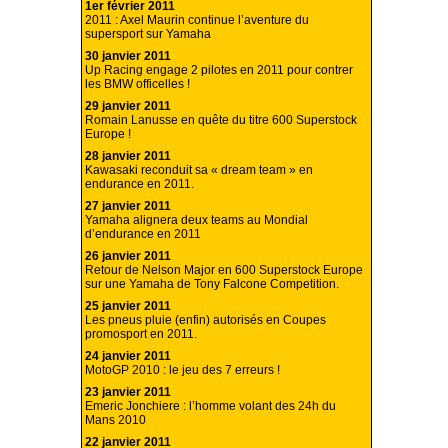
1er février 2011
2011 : Axel Maurin continue l’aventure du
supersport sur Yamaha
30 janvier 2011
Up Racing engage 2 pilotes en 2011 pour contrer
les BMW officelles !
29 janvier 2011
Romain Lanusse en quête du titre 600 Superstock
Europe !
28 janvier 2011
Kawasaki reconduit sa « dream team » en
endurance en 2011.
27 janvier 2011
Yamaha alignera deux teams au Mondial
d’endurance en 2011
26 janvier 2011
Retour de Nelson Major en 600 Superstock Europe
sur une Yamaha de Tony Falcone Competition.
25 janvier 2011
Les pneus pluie (enfin) autorisés en Coupes
promosport en 2011.
24 janvier 2011
MotoGP 2010 : le jeu des 7 erreurs !
23 janvier 2011
Emeric Jonchiere : l’homme volant des 24h du
Mans 2010
22 janvier 2011