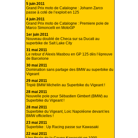
5 juin 2011
Grand Prix moto de Catalogne : Johann Zarco
passe à coté de l’exploit en 125
4 juin 2011
Grand Prix moto de Catalogne : Premiere pole de
Marco Simoncelli en MotoGP
1er juin 2011
Nouveau doublé de Checa sur sa Ducati au
superbike de Salt Lake City
31 mai 2011
Le retour d’Alexis Masbou en GP 125 dès l’épreuve
de Barcelone
30 mai 2011
Domination sans partage des BMW au superbike du
Vigeant
29 mai 2011
Triplé BMW Michelin au Superbike du Vigeant !
28 mai 2011
Nouvelle pole pour Sébastien Gimbert (BMW) au
Superbike du Vigeant !
28 mai 2011
Superbike du Vigeant, Loic Napoléone devant les
BMW officielles !
23 mai 2011
Superbike : Up Racing passe sur Kawasaki
22 mai 2011