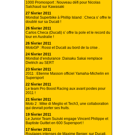
1000 Promosport : Nouveau défi pour Nicolas
Salchaud sur Kawasaki
27 février 2011
Mondial Superbike à Phillip Island : Checa s’ offre le
doublé sur sa Ducati !
26 février 2011
Carlos Checa (Ducati) s’ offre la pole et le record du
tour en Australie !
26 février 2011
MotoGP : Rossi et Ducati au bord de la crise .
24 février 2011
Mondial d’endurance :Daisaku Sakai remplace
Dietrich au SERT
23 février 2011
2011 : Etienne Masson officiel Yamaha-Michelin en
Supersport
22 février 2011
Le team Pro Boost Racing aux avant postes pour
2011 !
21 février 2011
Moto 2 : Mike di Meglio et Tech3, une collaboration
qui devrait porter ses fruits.
19 février 2011
Le Junior Team Suzuki engage Vincent Philippe et
Baptiste Guittet en 600 Supersport !
17 février 2011
Roulages intenses de Maxime Berger, sur Ducati,