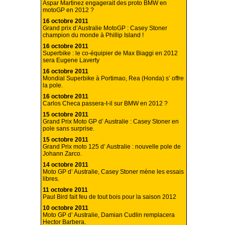
Aspar Martinez engagerait des proto BMW en
motoGP en 2012 ?
16 octobre 2011
Grand prix d’Australie MotoGP : Casey Stoner
champion du monde à Phillip Island !
16 octobre 2011
Superbike : le co-équipier de Max Biaggi en 2012
sera Eugene Laverty
16 octobre 2011
Mondial Superbike à Portimao, Rea (Honda) s’ offre
la pole.
16 octobre 2011
Carlos Checa passera-t-il sur BMW en 2012 ?
15 octobre 2011
Grand Prix Moto GP d’ Australie : Casey Stoner en
pole sans surprise.
15 octobre 2011
Grand Prix moto 125 d’ Australie : nouvelle pole de
Johann Zarco.
14 octobre 2011
Moto GP d’ Australie, Casey Stoner mène les essais
libres.
11 octobre 2011
Paul Bird fait feu de tout bois pour la saison 2012
10 octobre 2011
Moto GP d’ Australie, Damian Cudlin remplacera
Hector Barbera.