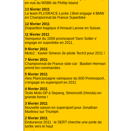
en vue du WSBK de Phillip Island
13 février 2011
Le team PLUSRACE-Lycée J.Brel engage 4 BMW
en Championnat de France Superbike
12 février 2011
Disparition tragique d’Arnaud Larose en Suisse.
11 février 2011
Vainqueur du 1000 promosport Yann Sotter s’
engage en superbike en 2011.
9 février 2011
Moto2 : Xavier Simeon 3e pilote Tech3 pour 2011 !
7 février 2011
Championnat de France side-car : Bastien Herman
prend les commandes
5 février 2011
Alex Plancassagne vainqueur du 600 Promosport,
s’engage en supersport en 2011
4 février 2011
Tests Moto GP à Sepang, Simoncelli (Honda) en
grande forme !
3 février 2011
Nouvelle saison en supersport pour Jonathan
Martinez sur Triumph
2 février 2011
Endurance 2011 : le SERT cherche une porte de
sortie vers le haut