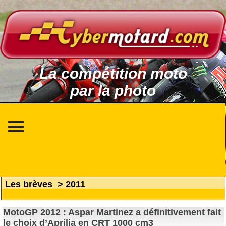
La compétition moto
par la photo
Les brèves
>
2011
MotoGP 2012 : Aspar Martinez a définitivement fait
le choix d’Aprilia en CRT 1000 cm3