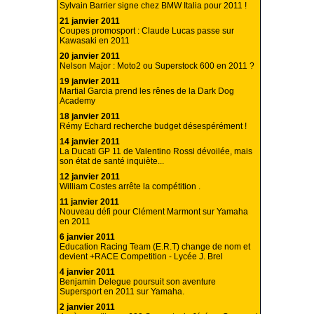
Sylvain Barrier signe chez BMW Italia pour 2011 !
21 janvier 2011
Coupes promosport : Claude Lucas passe sur
Kawasaki en 2011
20 janvier 2011
Nelson Major : Moto2 ou Superstock 600 en 2011 ?
19 janvier 2011
Martial Garcia prend les rênes de la Dark Dog
Academy
18 janvier 2011
Rémy Echard recherche budget désespérément !
14 janvier 2011
La Ducati GP 11 de Valentino Rossi dévoilée, mais
son état de santé inquiète...
12 janvier 2011
William Costes arrête la compétition .
11 janvier 2011
Nouveau défi pour Clément Marmont sur Yamaha
en 2011
6 janvier 2011
Education Racing Team (E.R.T) change de nom et
devient +RACE Competition - Lycée J. Brel
4 janvier 2011
Benjamin Delegue poursuit son aventure
Supersport en 2011 sur Yamaha.
2 janvier 2011