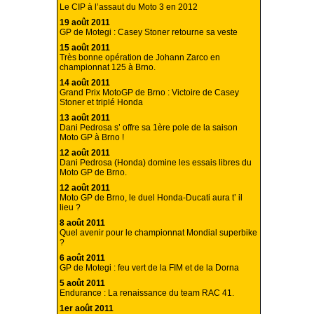
Le CIP à l’assaut du Moto 3 en 2012
19 août 2011
GP de Motegi : Casey Stoner retourne sa veste
15 août 2011
Très bonne opération de Johann Zarco en
championnat 125 à Brno.
14 août 2011
Grand Prix MotoGP de Brno : Victoire de Casey
Stoner et triplé Honda
13 août 2011
Dani Pedrosa s’ offre sa 1ère pole de la saison
Moto GP à Brno !
12 août 2011
Dani Pedrosa (Honda) domine les essais libres du
Moto GP de Brno.
12 août 2011
Moto GP de Brno, le duel Honda-Ducati aura t’ il
lieu ?
8 août 2011
Quel avenir pour le championnat Mondial superbike
?
6 août 2011
GP de Motegi : feu vert de la FIM et de la Dorna
5 août 2011
Endurance : La renaissance du team RAC 41.
1er août 2011