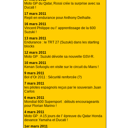
Moto GP du Qatar, Rossi crée la surprise avec sa
Ducati !
17 mars 2011
Repli en endurance pour Anthony Delhalle.
16 mars 2011
Vincent Philippe ou l’ apprentissage de la 600
Suzuki !
13 mars 2011
Endurance : le TRT 27 (Suzuki) dans les starting
blocks
12 mars 2011
Moto GP : Suzuki dévoile sa nouvelle GSV-R.
10 mars 2011
Kenan Sofuoglu en visite sur le circuit du Mans !
9 mars 2011
Bol d’Or 2011 : Sécurité renforcée (?)
7 mars 2011
les pilotes espagnols reçus par le souverain Juan
Carlos
6 mars 2011
Mondial 600 Supersport : débuts encourageants
pour Florian Marino !
4 mars 2011
Moto GP : A 15 jours de l’ épreuve du Qatar Honda
devance Yamaha et Ducati !
1er mars 2011