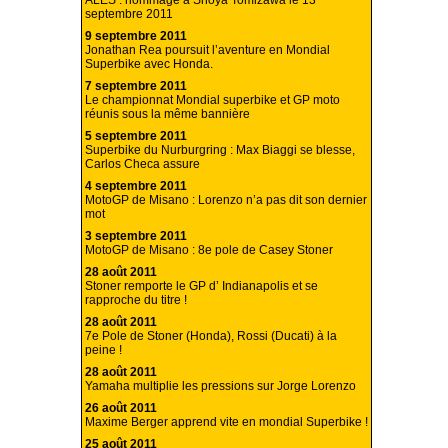
ALES : hommage à Shoya Tomizawa le 13
septembre 2011
9 septembre 2011
Jonathan Rea poursuit l’aventure en Mondial
Superbike avec Honda.
7 septembre 2011
Le championnat Mondial superbike et GP moto
réunis sous la même bannière
5 septembre 2011
Superbike du Nurburgring : Max Biaggi se blesse,
Carlos Checa assure
4 septembre 2011
MotoGP de Misano : Lorenzo n’a pas dit son dernier
mot
3 septembre 2011
MotoGP de Misano : 8e pole de Casey Stoner
28 août 2011
Stoner remporte le GP d’ Indianapolis et se
rapproche du titre !
28 août 2011
7e Pole de Stoner (Honda), Rossi (Ducati) à la
peine !
28 août 2011
Yamaha multiplie les pressions sur Jorge Lorenzo
26 août 2011
Maxime Berger apprend vite en mondial Superbike !
25 août 2011