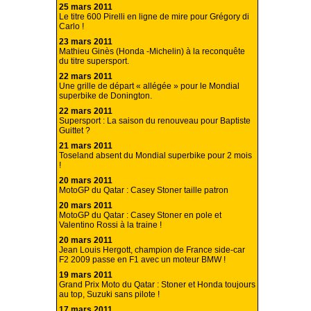
25 mars 2011
Le titre 600 Pirelli en ligne de mire pour Grégory di
Carlo !
23 mars 2011
Mathieu Ginès (Honda -Michelin) à la reconquête
du titre supersport.
22 mars 2011
Une grille de départ « allégée » pour le Mondial
superbike de Donington.
22 mars 2011
Supersport : La saison du renouveau pour Baptiste
Guittet ?
21 mars 2011
Toseland absent du Mondial superbike pour 2 mois
!
20 mars 2011
MotoGP du Qatar : Casey Stoner taille patron
20 mars 2011
MotoGP du Qatar : Casey Stoner en pole et
Valentino Rossi à la traine !
20 mars 2011
Jean Louis Hergott, champion de France side-car
F2 2009 passe en F1 avec un moteur BMW !
19 mars 2011
Grand Prix Moto du Qatar : Stoner et Honda toujours
au top, Suzuki sans pilote !
17 mars 2011