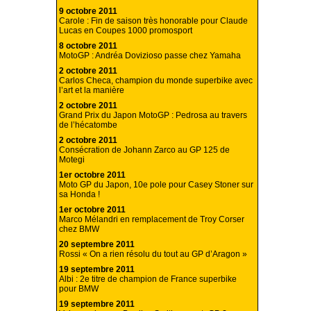
9 octobre 2011
Carole : Fin de saison très honorable pour Claude
Lucas en Coupes 1000 promosport
8 octobre 2011
MotoGP : Andréa Dovizioso passe chez Yamaha
2 octobre 2011
Carlos Checa, champion du monde superbike avec
l’art et la manière
2 octobre 2011
Grand Prix du Japon MotoGP : Pedrosa au travers
de l’hécatombe
2 octobre 2011
Consécration de Johann Zarco au GP 125 de
Motegi
1er octobre 2011
Moto GP du Japon, 10e pole pour Casey Stoner sur
sa Honda !
1er octobre 2011
Marco Mélandri en remplacement de Troy Corser
chez BMW
20 septembre 2011
Rossi « On a rien résolu du tout au GP d’Aragon »
19 septembre 2011
Albi : 2e titre de champion de France superbike
pour BMW
19 septembre 2011