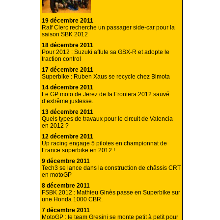
19 décembre 2011
Ralf Clerc recherche un passager side-car pour la
saison SBK 2012
18 décembre 2011
Pour 2012 : Suzuki affute sa GSX-R et adopte le
traction control
17 décembre 2011
Superbike : Ruben Xaus se recycle chez Bimota
14 décembre 2011
Le GP moto de Jerez de la Frontera 2012 sauvé
d’extrême justesse.
13 décembre 2011
Quels types de travaux pour le circuit de Valencia
en 2012 ?
12 décembre 2011
Up racing engage 5 pilotes en championnat de
France superbike en 2012 !
9 décembre 2011
Tech3 se lance dans la construction de châssis CRT
en motoGP
8 décembre 2011
FSBK 2012 : Mathieu Ginès passe en Superbike sur
une Honda 1000 CBR.
7 décembre 2011
MotoGP : le team Gresini se monte petit à petit pour