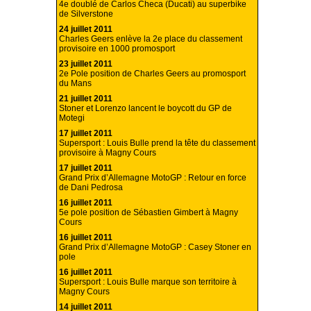
4e doublé de Carlos Checa (Ducati) au superbike
de Silverstone
24 juillet 2011
Charles Geers enlève la 2e place du classement
provisoire en 1000 promosport
23 juillet 2011
2e Pole position de Charles Geers au promosport
du Mans
21 juillet 2011
Stoner et Lorenzo lancent le boycott du GP de
Motegi
17 juillet 2011
Supersport : Louis Bulle prend la tête du classement
provisoire à Magny Cours
17 juillet 2011
Grand Prix d’Allemagne MotoGP : Retour en force
de Dani Pedrosa
16 juillet 2011
5e pole position de Sébastien Gimbert à Magny
Cours
16 juillet 2011
Grand Prix d’Allemagne MotoGP : Casey Stoner en
pole
16 juillet 2011
Supersport : Louis Bulle marque son territoire à
Magny Cours
14 juillet 2011