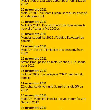
Moto2 : retour à la case départ pour Toni Elias en
2012
20 novembre 2011
MotoGP 2012 : le team Gresini sera aussi engagé
en catégorie CRT
19 novembre 2011
Moto GP 2012 : Dovisiozo et Crutchlow testent la
nouvelle Yamaha M1 1000cc.
18 novembre 2011
Mondial superbike 2012 : l’équipe Kawasaki au
complet.
17 novembre 2011
MotoGP : Fin de la limitation des tests privés en
2012
16 novembre 2011
Stefan Bradl passe en motoGP chez LCR Honda
pour 2012
15 novembre 2011
motoGP 2012 : La catégorie “CRT” bien loin du
compte
14 novembre 2011
Zéro chance de voir une Suzuki en motoGP en
2012
14 novembre 2011
motoGP : Valentino Rossi a les yeux tournés vers
Sepang 2012
13 novembre 2011