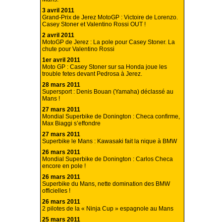
3 avril 2011
Grand-Prix de Jerez MotoGP : Victoire de Lorenzo.
Casey Stoner et Valentino Rossi OUT !
2 avril 2011
MotoGP de Jerez : La pole pour Casey Stoner. La
chute pour Valentino Rossi
1er avril 2011
Moto GP : Casey Stoner sur sa Honda joue les
trouble fetes devant Pedrosa à Jerez.
28 mars 2011
Supersport : Denis Bouan (Yamaha) déclassé au
Mans !
27 mars 2011
Mondial Superbike de Donington : Checa confirme,
Max Biaggi s’effondre
27 mars 2011
Superbike le Mans : Kawasaki fait la nique à BMW
26 mars 2011
Mondial Superbike de Donington : Carlos Checa
encore en pole !
26 mars 2011
Superbike du Mans, nette domination des BMW
officielles !
26 mars 2011
2 pilotes de la « Ninja Cup » espagnole au Mans
25 mars 2011