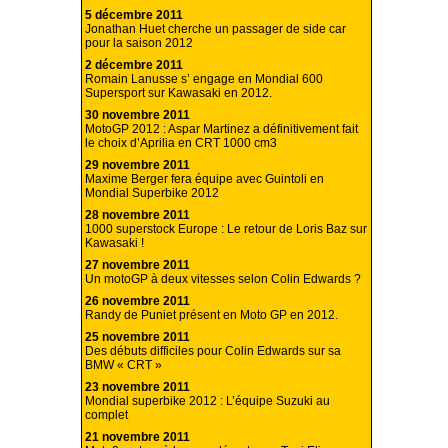
5 décembre 2011
Jonathan Huet cherche un passager de side car
pour la saison 2012
2 décembre 2011
Romain Lanusse s’ engage en Mondial 600
Supersport sur Kawasaki en 2012.
30 novembre 2011
MotoGP 2012 : Aspar Martinez a définitivement fait
le choix d’Aprilia en CRT 1000 cm3
29 novembre 2011
Maxime Berger fera équipe avec Guintoli en
Mondial Superbike 2012
28 novembre 2011
1000 superstock Europe : Le retour de Loris Baz sur
Kawasaki !
27 novembre 2011
Un motoGP à deux vitesses selon Colin Edwards ?
26 novembre 2011
Randy de Puniet présent en Moto GP en 2012.
25 novembre 2011
Des débuts difficiles pour Colin Edwards sur sa
BMW « CRT »
23 novembre 2011
Mondial superbike 2012 : L’équipe Suzuki au
complet
21 novembre 2011