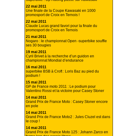
22 mai 2011
Une finale de la Coupe Kawasaki en 1000
promosport de Croix en Ternois !
22 mai 2011
Claude Lucas grand favori pour la finale du
promosport de Croix en Ternois
21 mai 2011
Nogaro : le championnat Open -superbike souffle
ses 30 bougies
19 mai 2011
Cyril Brivet à la recherche d’un guidon en
championnat Mondial d’endurance
16 mai 2011
superbike BSB à Croft : Loris Baz au pied du
podium !
15 mai 2011
GP de France moto 2011 : Le podium pour
Valentino Rossi et la victoire pour Casey Stoner
14 mai 2011
Grand Prix de France Moto : Casey Stoner encore
en pole
14 mai 2011
Grand Prix de France Moto2 : Jules Cluzel est dans
le coup !
14 mai 2011
Grand Prix de France Moto 125 : Johann Zarco en