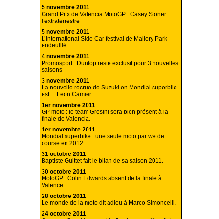
5 novembre 2011
Grand Prix de Valencia MotoGP : Casey Stoner
l’extraterrestre
5 novembre 2011
L’International Side Car festival de Mallory Park
endeuillé.
4 novembre 2011
Promosport : Dunlop reste exclusif pour 3 nouvelles
saisons
3 novembre 2011
La nouvelle recrue de Suzuki en Mondial superbile
est …Leon Camier
1er novembre 2011
GP moto : le team Gresini sera bien présent à la
finale de Valencia.
1er novembre 2011
Mondial superbike : une seule moto par we de
course en 2012
31 octobre 2011
Baptiste Guittet fait le bilan de sa saison 2011.
30 octobre 2011
MotoGP : Colin Edwards absent de la finale à
Valence
28 octobre 2011
Le monde de la moto dit adieu à Marco Simoncelli.
24 octobre 2011