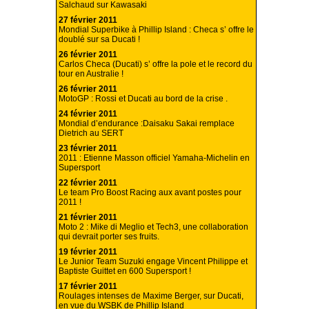
Salchaud sur Kawasaki
27 février 2011
Mondial Superbike à Phillip Island : Checa s’ offre le
doublé sur sa Ducati !
26 février 2011
Carlos Checa (Ducati) s’ offre la pole et le record du
tour en Australie !
26 février 2011
MotoGP : Rossi et Ducati au bord de la crise .
24 février 2011
Mondial d’endurance :Daisaku Sakai remplace
Dietrich au SERT
23 février 2011
2011 : Etienne Masson officiel Yamaha-Michelin en
Supersport
22 février 2011
Le team Pro Boost Racing aux avant postes pour
2011 !
21 février 2011
Moto 2 : Mike di Meglio et Tech3, une collaboration
qui devrait porter ses fruits.
19 février 2011
Le Junior Team Suzuki engage Vincent Philippe et
Baptiste Guittet en 600 Supersport !
17 février 2011
Roulages intenses de Maxime Berger, sur Ducati,
en vue du WSBK de Phillip Island