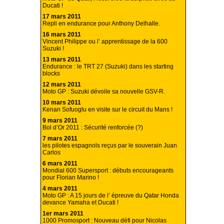
Ducati !
17 mars 2011
Repli en endurance pour Anthony Delhalle.
16 mars 2011
Vincent Philippe ou l’ apprentissage de la 600
Suzuki !
13 mars 2011
Endurance : le TRT 27 (Suzuki) dans les starting
blocks
12 mars 2011
Moto GP : Suzuki dévoile sa nouvelle GSV-R.
10 mars 2011
Kenan Sofuoglu en visite sur le circuit du Mans !
9 mars 2011
Bol d’Or 2011 : Sécurité renforcée (?)
7 mars 2011
les pilotes espagnols reçus par le souverain Juan
Carlos
6 mars 2011
Mondial 600 Supersport : débuts encourageants
pour Florian Marino !
4 mars 2011
Moto GP : A 15 jours de l’ épreuve du Qatar Honda
devance Yamaha et Ducati !
1er mars 2011
1000 Promosport : Nouveau défi pour Nicolas