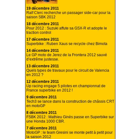
19 décembre 2011
Ralf Clerc recherche un passager side-car pour la
saison SBK 2012
18 décembre 2011
Pour 2012 : Suzuki affute sa GSX-R et adopte le
traction control
17 décembre 2011
Superbike : Ruben Xaus se recycle chez Bimota
14 décembre 2011
Le GP moto de Jerez de la Frontera 2012 sauvé
d’extrême justesse.
13 décembre 2011
Quels types de travaux pour le circuit de Valencia
en 2012 ?
12 décembre 2011
Up racing engage 5 pilotes en championnat de
France superbike en 2012 !
9 décembre 2011
Tech3 se lance dans la construction de châssis CRT
en motoGP
8 décembre 2011
FSBK 2012 : Mathieu Ginès passe en Superbike sur
une Honda 1000 CBR.
7 décembre 2011
MotoGP : le team Gresini se monte petit à petit pour
la saison 2012