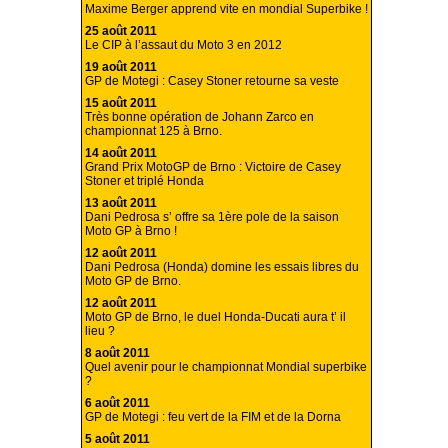
Maxime Berger apprend vite en mondial Superbike !
25 août 2011
Le CIP à l’assaut du Moto 3 en 2012
19 août 2011
GP de Motegi : Casey Stoner retourne sa veste
15 août 2011
Très bonne opération de Johann Zarco en
championnat 125 à Brno.
14 août 2011
Grand Prix MotoGP de Brno : Victoire de Casey
Stoner et triplé Honda
13 août 2011
Dani Pedrosa s’ offre sa 1ère pole de la saison
Moto GP à Brno !
12 août 2011
Dani Pedrosa (Honda) domine les essais libres du
Moto GP de Brno.
12 août 2011
Moto GP de Brno, le duel Honda-Ducati aura t’ il
lieu ?
8 août 2011
Quel avenir pour le championnat Mondial superbike
?
6 août 2011
GP de Motegi : feu vert de la FIM et de la Dorna
5 août 2011