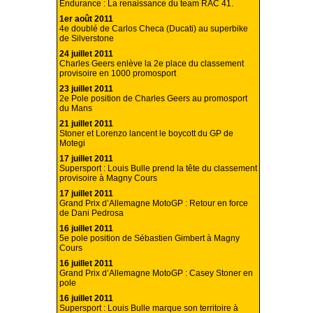
Endurance : La renaissance du team RAC 41.
1er août 2011
4e doublé de Carlos Checa (Ducati) au superbike
de Silverstone
24 juillet 2011
Charles Geers enlève la 2e place du classement
provisoire en 1000 promosport
23 juillet 2011
2e Pole position de Charles Geers au promosport
du Mans
21 juillet 2011
Stoner et Lorenzo lancent le boycott du GP de
Motegi
17 juillet 2011
Supersport : Louis Bulle prend la tête du classement
provisoire à Magny Cours
17 juillet 2011
Grand Prix d’Allemagne MotoGP : Retour en force
de Dani Pedrosa
16 juillet 2011
5e pole position de Sébastien Gimbert à Magny
Cours
16 juillet 2011
Grand Prix d’Allemagne MotoGP : Casey Stoner en
pole
16 juillet 2011
Supersport : Louis Bulle marque son territoire à