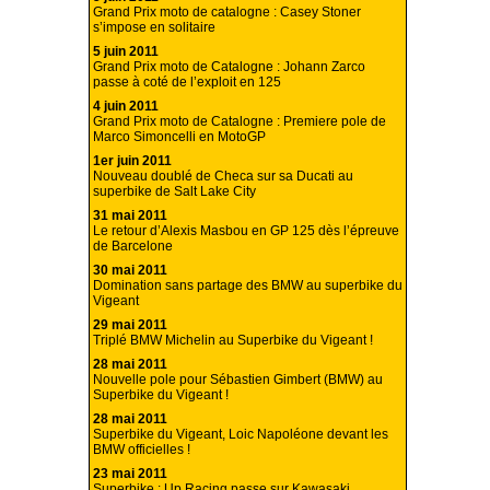
Grand Prix moto de catalogne : Casey Stoner
s’impose en solitaire
5 juin 2011
Grand Prix moto de Catalogne : Johann Zarco
passe à coté de l’exploit en 125
4 juin 2011
Grand Prix moto de Catalogne : Premiere pole de
Marco Simoncelli en MotoGP
1er juin 2011
Nouveau doublé de Checa sur sa Ducati au
superbike de Salt Lake City
31 mai 2011
Le retour d’Alexis Masbou en GP 125 dès l’épreuve
de Barcelone
30 mai 2011
Domination sans partage des BMW au superbike du
Vigeant
29 mai 2011
Triplé BMW Michelin au Superbike du Vigeant !
28 mai 2011
Nouvelle pole pour Sébastien Gimbert (BMW) au
Superbike du Vigeant !
28 mai 2011
Superbike du Vigeant, Loic Napoléone devant les
BMW officielles !
23 mai 2011
Superbike : Up Racing passe sur Kawasaki