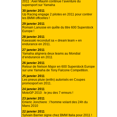
2011 : Axel Maurin continue l’aventure du
supersport sur Yamaha
30 janvier 2011
Up Racing engage 2 pilotes en 2011 pour contrer
les BMW officelles !
29 janvier 2011
Romain Lanusse en quête du titre 600 Superstock
Europe !
28 janvier 2011
Kawasaki reconduit sa « dream team » en
endurance en 2011.
27 janvier 2011
Yamaha alignera deux teams au Mondial
d’endurance en 2011
26 janvier 2011
Retour de Nelson Major en 600 Superstock Europe
sur une Yamaha de Tony Falcone Competition.
25 janvier 2011
Les pneus pluie (enfin) autorisés en Coupes
promosport en 2011.
24 janvier 2011
MotoGP 2010 : le jeu des 7 erreurs !
23 janvier 2011
Emeric Jonchiere : l’homme volant des 24h du
Mans 2010
22 janvier 2011
Sylvain Barrier signe chez BMW Italia pour 2011 !