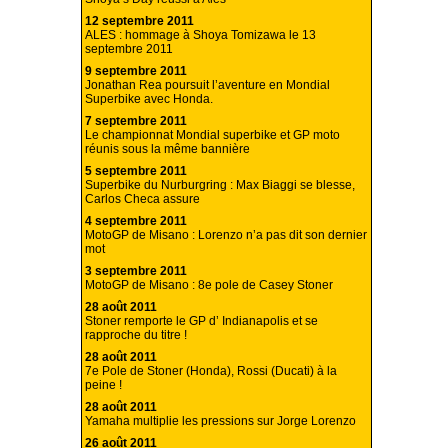
12 septembre 2011
ALES : hommage à Shoya Tomizawa le 13
septembre 2011
9 septembre 2011
Jonathan Rea poursuit l’aventure en Mondial
Superbike avec Honda.
7 septembre 2011
Le championnat Mondial superbike et GP moto
réunis sous la même bannière
5 septembre 2011
Superbike du Nurburgring : Max Biaggi se blesse,
Carlos Checa assure
4 septembre 2011
MotoGP de Misano : Lorenzo n’a pas dit son dernier
mot
3 septembre 2011
MotoGP de Misano : 8e pole de Casey Stoner
28 août 2011
Stoner remporte le GP d’ Indianapolis et se
rapproche du titre !
28 août 2011
7e Pole de Stoner (Honda), Rossi (Ducati) à la
peine !
28 août 2011
Yamaha multiplie les pressions sur Jorge Lorenzo
26 août 2011