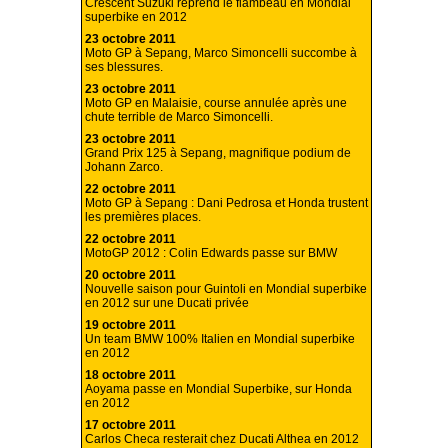
Crescent Suzuki reprend le flambeau en Mondial
superbike en 2012
23 octobre 2011
Moto GP à Sepang, Marco Simoncelli succombe à
ses blessures.
23 octobre 2011
Moto GP en Malaisie, course annulée après une
chute terrible de Marco Simoncelli.
23 octobre 2011
Grand Prix 125 à Sepang, magnifique podium de
Johann Zarco.
22 octobre 2011
Moto GP à Sepang : Dani Pedrosa et Honda trustent
les premières places.
22 octobre 2011
MotoGP 2012 : Colin Edwards passe sur BMW
20 octobre 2011
Nouvelle saison pour Guintoli en Mondial superbike
en 2012 sur une Ducati privée
19 octobre 2011
Un team BMW 100% Italien en Mondial superbike
en 2012
18 octobre 2011
Aoyama passe en Mondial Superbike, sur Honda
en 2012
17 octobre 2011
Carlos Checa resterait chez Ducati Althea en 2012