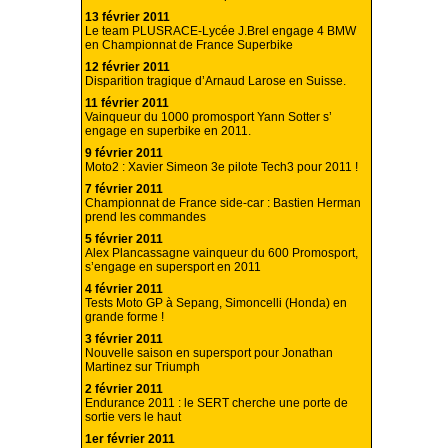
13 février 2011
Le team PLUSRACE-Lycée J.Brel engage 4 BMW
en Championnat de France Superbike
12 février 2011
Disparition tragique d’Arnaud Larose en Suisse.
11 février 2011
Vainqueur du 1000 promosport Yann Sotter s’
engage en superbike en 2011.
9 février 2011
Moto2 : Xavier Simeon 3e pilote Tech3 pour 2011 !
7 février 2011
Championnat de France side-car : Bastien Herman
prend les commandes
5 février 2011
Alex Plancassagne vainqueur du 600 Promosport,
s’engage en supersport en 2011
4 février 2011
Tests Moto GP à Sepang, Simoncelli (Honda) en
grande forme !
3 février 2011
Nouvelle saison en supersport pour Jonathan
Martinez sur Triumph
2 février 2011
Endurance 2011 : le SERT cherche une porte de
sortie vers le haut
1er février 2011