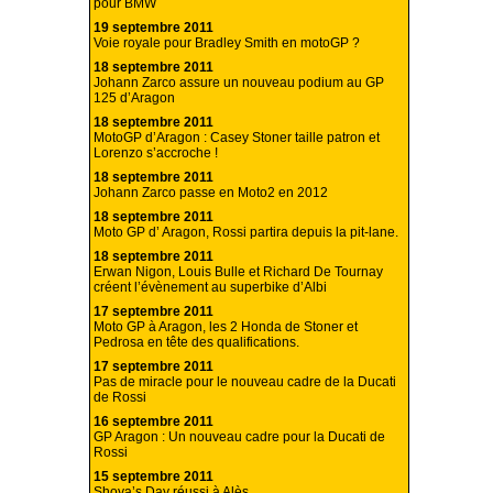
pour BMW
19 septembre 2011
Voie royale pour Bradley Smith en motoGP ?
18 septembre 2011
Johann Zarco assure un nouveau podium au GP
125 d’Aragon
18 septembre 2011
MotoGP d’Aragon : Casey Stoner taille patron et
Lorenzo s’accroche !
18 septembre 2011
Johann Zarco passe en Moto2 en 2012
18 septembre 2011
Moto GP d’ Aragon, Rossi partira depuis la pit-lane.
18 septembre 2011
Erwan Nigon, Louis Bulle et Richard De Tournay
créent l’évènement au superbike d’Albi
17 septembre 2011
Moto GP à Aragon, les 2 Honda de Stoner et
Pedrosa en tête des qualifications.
17 septembre 2011
Pas de miracle pour le nouveau cadre de la Ducati
de Rossi
16 septembre 2011
GP Aragon : Un nouveau cadre pour la Ducati de
Rossi
15 septembre 2011
Shoya’s Day réussi à Alès