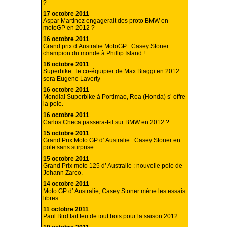
?
17 octobre 2011
Aspar Martinez engagerait des proto BMW en
motoGP en 2012 ?
16 octobre 2011
Grand prix d’Australie MotoGP : Casey Stoner
champion du monde à Phillip Island !
16 octobre 2011
Superbike : le co-équipier de Max Biaggi en 2012
sera Eugene Laverty
16 octobre 2011
Mondial Superbike à Portimao, Rea (Honda) s’ offre
la pole.
16 octobre 2011
Carlos Checa passera-t-il sur BMW en 2012 ?
15 octobre 2011
Grand Prix Moto GP d’ Australie : Casey Stoner en
pole sans surprise.
15 octobre 2011
Grand Prix moto 125 d’ Australie : nouvelle pole de
Johann Zarco.
14 octobre 2011
Moto GP d’ Australie, Casey Stoner mène les essais
libres.
11 octobre 2011
Paul Bird fait feu de tout bois pour la saison 2012