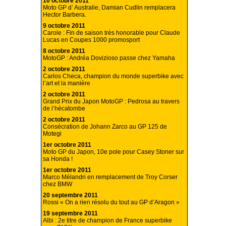
10 octobre 2011
Moto GP d’ Australie, Damian Cudlin remplacera
Hector Barbera.
9 octobre 2011
Carole : Fin de saison très honorable pour Claude
Lucas en Coupes 1000 promosport
8 octobre 2011
MotoGP : Andréa Dovizioso passe chez Yamaha
2 octobre 2011
Carlos Checa, champion du monde superbike avec
l’art et la manière
2 octobre 2011
Grand Prix du Japon MotoGP : Pedrosa au travers
de l’hécatombe
2 octobre 2011
Consécration de Johann Zarco au GP 125 de
Motegi
1er octobre 2011
Moto GP du Japon, 10e pole pour Casey Stoner sur
sa Honda !
1er octobre 2011
Marco Mélandri en remplacement de Troy Corser
chez BMW
20 septembre 2011
Rossi « On a rien résolu du tout au GP d’Aragon »
19 septembre 2011
Albi : 2e titre de champion de France superbike