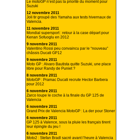
Le motoGP n’est pas la priorité du moment pour
Suzuki
12 novembre 2011
Joli tir groupé des Yamaha aux tests hivernaux de
Valencia.
11 novembre 2011
Mondial supersport : retour à la case départ pour
Kenan Sofuoglu en 2012
9 novembre 2011
Valentino Rossi peu convaincu par le “nouveau”
châssis Ducati GP12
9 novembre 2011
Moto GP : Alvaro Bautista quitte Suzuki, une place
libre pour Randy de Puniet ?
8 novembre 2011
MotoGP : Pramac Ducati recrute Hector Barbera
pour 2012
6 novembre 2011
Zarco loupe le coche à la finale du GP 125 de
Valencia
6 novembre 2011
Grand Prix de Valencia MotoGP : La der pour Stoner
6 novembre 2011
GP 125 à Valence, sous la pluie les français tirent
leur épingle du jeu !
6 novembre 2011
Moto2 : Stefan Bradl sacré avant l’heure à Valencia