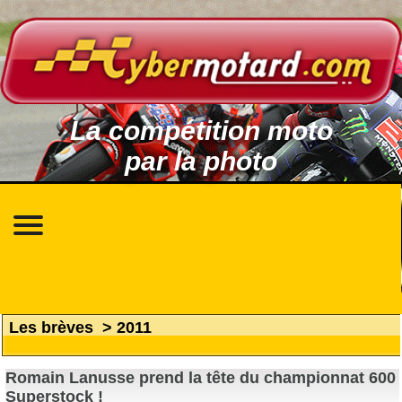
La compétition moto
par la photo
Les brèves
>
2011
Romain Lanusse prend la tête du championnat 600
Superstock !