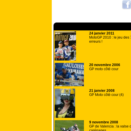
A lire aussi
24 janvier 2011
MotoGP 2010 : le jeu des 
erreurs !
20 novembre 2006
GP moto côté cour
21 janvier 2008
GP Moto côté cour (4)
9 novembre 2008
GP de Valencia : la valse 
carénages.