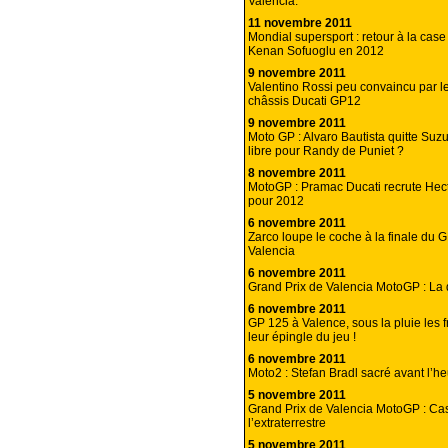
Valencia.
11 novembre 2011
Mondial supersport : retour à la case
Kenan Sofuoglu en 2012
9 novembre 2011
Valentino Rossi peu convaincu par l
châssis Ducati GP12
9 novembre 2011
Moto GP : Alvaro Bautista quitte Suzu
libre pour Randy de Puniet ?
8 novembre 2011
MotoGP : Pramac Ducati recrute Hec
pour 2012
6 novembre 2011
Zarco loupe le coche à la finale du 
Valencia
6 novembre 2011
Grand Prix de Valencia MotoGP : La 
6 novembre 2011
GP 125 à Valence, sous la pluie les fr
leur épingle du jeu !
6 novembre 2011
Moto2 : Stefan Bradl sacré avant l’h
5 novembre 2011
Grand Prix de Valencia MotoGP : Ca
l’extraterrestre
5 novembre 2011