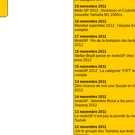
19 novembre 2011
Moto GP 2012 : Dovisiozo et Crutchlo
nouvelle Yamaha M1 1000cc.
18 novembre 2011
Mondial superbike 2012 : l’équipe 
complet.
17 novembre 2011
MotoGP : Fin de la limitation des test
2012
16 novembre 2011
Stefan Bradl passe en motoGP che
pour 2012
15 novembre 2011
motoGP 2012 : La catégorie “CRT” bi
compte
14 novembre 2011
Zéro chance de voir une Suzuki en
2012
14 novembre 2011
motoGP : Valentino Rossi a les yeux 
Sepang 2012
13 novembre 2011
Le motoGP n’est pas la priorité du 
Suzuki
12 novembre 2011
Joli tir groupé des Yamaha aux tests