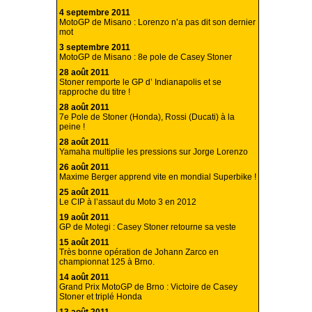
4 septembre 2011
MotoGP de Misano : Lorenzo n’a pas dit son dernier
mot
3 septembre 2011
MotoGP de Misano : 8e pole de Casey Stoner
28 août 2011
Stoner remporte le GP d’ Indianapolis et se
rapproche du titre !
28 août 2011
7e Pole de Stoner (Honda), Rossi (Ducati) à la
peine !
28 août 2011
Yamaha multiplie les pressions sur Jorge Lorenzo
26 août 2011
Maxime Berger apprend vite en mondial Superbike !
25 août 2011
Le CIP à l’assaut du Moto 3 en 2012
19 août 2011
GP de Motegi : Casey Stoner retourne sa veste
15 août 2011
Très bonne opération de Johann Zarco en
championnat 125 à Brno.
14 août 2011
Grand Prix MotoGP de Brno : Victoire de Casey
Stoner et triplé Honda