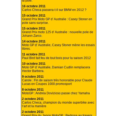
la pole.
16 octobre 2011
Carlos Checa passera-t-il sur BMW en 2012 ?
15 octobre 2011
Grand Prix Moto GP d’ Australie : Casey Stoner en
pole sans surprise.
15 octobre 2011
Grand Prix moto 125 d’ Australie : nouvelle pole de
Johann Zarco.
14 octobre 2011
Moto GP d’ Australie, Casey Stoner mène les essais
libres.
11 octobre 2011
Paul Bird fait feu de tout bois pour la saison 2012
10 octobre 2011
Moto GP d’ Australie, Damian Cudlin remplacera
Hector Barbera.
9 octobre 2011
Carole : Fin de saison très honorable pour Claude
Lucas en Coupes 1000 promosport
8 octobre 2011
MotoGP : Andréa Dovizioso passe chez Yamaha
2 octobre 2011
Carlos Checa, champion du monde superbike avec
l’art et la manière
2 octobre 2011
Grand Prix du Japon MotoGP : Pedrosa au travers