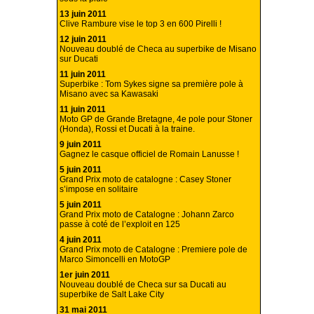
13 juin 2011
Clive Rambure vise le top 3 en 600 Pirelli !
12 juin 2011
Nouveau doublé de Checa au superbike de Misano
sur Ducati
11 juin 2011
Superbike : Tom Sykes signe sa première pole à
Misano avec sa Kawasaki
11 juin 2011
Moto GP de Grande Bretagne, 4e pole pour Stoner
(Honda), Rossi et Ducati à la traine.
9 juin 2011
Gagnez le casque officiel de Romain Lanusse !
5 juin 2011
Grand Prix moto de catalogne : Casey Stoner
s’impose en solitaire
5 juin 2011
Grand Prix moto de Catalogne : Johann Zarco
passe à coté de l’exploit en 125
4 juin 2011
Grand Prix moto de Catalogne : Premiere pole de
Marco Simoncelli en MotoGP
1er juin 2011
Nouveau doublé de Checa sur sa Ducati au
superbike de Salt Lake City
31 mai 2011