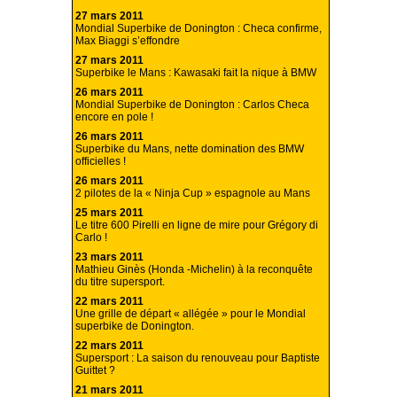
27 mars 2011
Mondial Superbike de Donington : Checa confirme,
Max Biaggi s’effondre
27 mars 2011
Superbike le Mans : Kawasaki fait la nique à BMW
26 mars 2011
Mondial Superbike de Donington : Carlos Checa
encore en pole !
26 mars 2011
Superbike du Mans, nette domination des BMW
officielles !
26 mars 2011
2 pilotes de la « Ninja Cup » espagnole au Mans
25 mars 2011
Le titre 600 Pirelli en ligne de mire pour Grégory di
Carlo !
23 mars 2011
Mathieu Ginès (Honda -Michelin) à la reconquête
du titre supersport.
22 mars 2011
Une grille de départ « allégée » pour le Mondial
superbike de Donington.
22 mars 2011
Supersport : La saison du renouveau pour Baptiste
Guittet ?
21 mars 2011