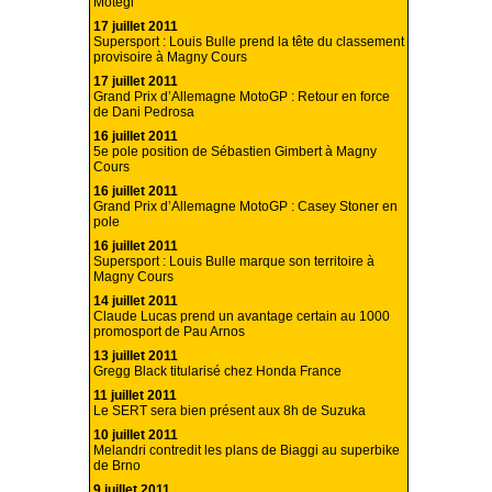
Motegi
17 juillet 2011
Supersport : Louis Bulle prend la tête du classement
provisoire à Magny Cours
17 juillet 2011
Grand Prix d’Allemagne MotoGP : Retour en force
de Dani Pedrosa
16 juillet 2011
5e pole position de Sébastien Gimbert à Magny
Cours
16 juillet 2011
Grand Prix d’Allemagne MotoGP : Casey Stoner en
pole
16 juillet 2011
Supersport : Louis Bulle marque son territoire à
Magny Cours
14 juillet 2011
Claude Lucas prend un avantage certain au 1000
promosport de Pau Arnos
13 juillet 2011
Gregg Black titularisé chez Honda France
11 juillet 2011
Le SERT sera bien présent aux 8h de Suzuka
10 juillet 2011
Melandri contredit les plans de Biaggi au superbike
de Brno
9 juillet 2011