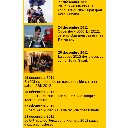
27 décembre 2011
2012 : Axel Maurin à la
conquête du titre Supersport
avec Yamaha.
24 décembre 2011
Superstock 1000, En 2012,
Jérémy Guarnoni passe chez
Kawasaki.
20 décembre 2011
La cuvée 2012 des élèves du
Junior Team Suzuki .
19 décembre 2011
Ralf Clerc recherche un passager side-car pour la
saison SBK 2012
18 décembre 2011
Pour 2012 : Suzuki affute sa GSX-R et adopte le
traction control
17 décembre 2011
Superbike : Ruben Xaus se recycle chez Bimota
14 décembre 2011
Le GP moto de Jerez de la Frontera 2012 sauvé
d’extrême justesse.