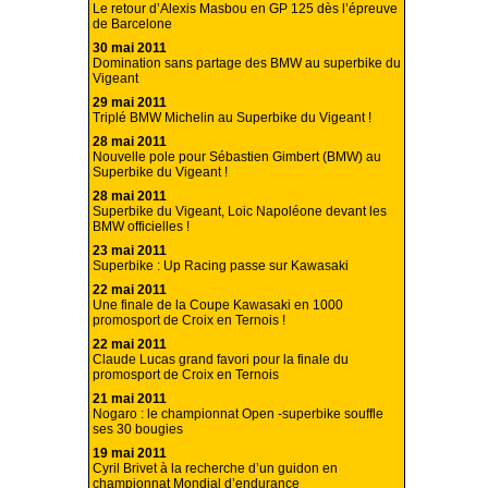
Le retour d’Alexis Masbou en GP 125 dès l’épreuve
de Barcelone
30 mai 2011
Domination sans partage des BMW au superbike du
Vigeant
29 mai 2011
Triplé BMW Michelin au Superbike du Vigeant !
28 mai 2011
Nouvelle pole pour Sébastien Gimbert (BMW) au
Superbike du Vigeant !
28 mai 2011
Superbike du Vigeant, Loic Napoléone devant les
BMW officielles !
23 mai 2011
Superbike : Up Racing passe sur Kawasaki
22 mai 2011
Une finale de la Coupe Kawasaki en 1000
promosport de Croix en Ternois !
22 mai 2011
Claude Lucas grand favori pour la finale du
promosport de Croix en Ternois
21 mai 2011
Nogaro : le championnat Open -superbike souffle
ses 30 bougies
19 mai 2011
Cyril Brivet à la recherche d’un guidon en
championnat Mondial d’endurance