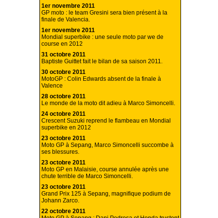
1er novembre 2011
GP moto : le team Gresini sera bien présent à la
finale de Valencia.
1er novembre 2011
Mondial superbike : une seule moto par we de
course en 2012
31 octobre 2011
Baptiste Guittet fait le bilan de sa saison 2011.
30 octobre 2011
MotoGP : Colin Edwards absent de la finale à
Valence
28 octobre 2011
Le monde de la moto dit adieu à Marco Simoncelli.
24 octobre 2011
Crescent Suzuki reprend le flambeau en Mondial
superbike en 2012
23 octobre 2011
Moto GP à Sepang, Marco Simoncelli succombe à
ses blessures.
23 octobre 2011
Moto GP en Malaisie, course annulée après une
chute terrible de Marco Simoncelli.
23 octobre 2011
Grand Prix 125 à Sepang, magnifique podium de
Johann Zarco.
22 octobre 2011