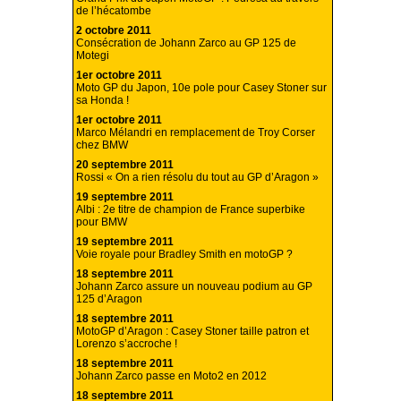
de l’hécatombe
2 octobre 2011
Consécration de Johann Zarco au GP 125 de
Motegi
1er octobre 2011
Moto GP du Japon, 10e pole pour Casey Stoner sur
sa Honda !
1er octobre 2011
Marco Mélandri en remplacement de Troy Corser
chez BMW
20 septembre 2011
Rossi « On a rien résolu du tout au GP d’Aragon »
19 septembre 2011
Albi : 2e titre de champion de France superbike
pour BMW
19 septembre 2011
Voie royale pour Bradley Smith en motoGP ?
18 septembre 2011
Johann Zarco assure un nouveau podium au GP
125 d’Aragon
18 septembre 2011
MotoGP d’Aragon : Casey Stoner taille patron et
Lorenzo s’accroche !
18 septembre 2011
Johann Zarco passe en Moto2 en 2012
18 septembre 2011