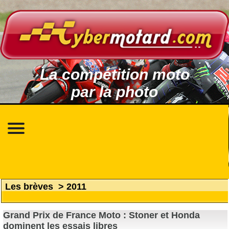
La compétition moto
par la photo
Les brèves
>
2011
Grand Prix de France Moto : Stoner et Honda
dominent les essais libres