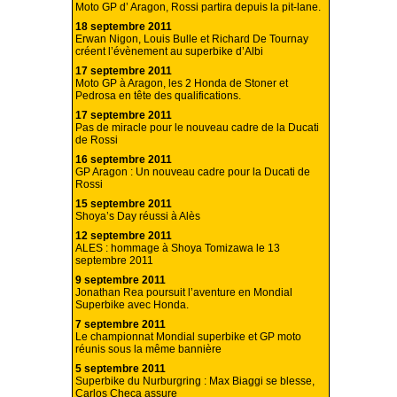
Moto GP d’ Aragon, Rossi partira depuis la pit-lane.
18 septembre 2011
Erwan Nigon, Louis Bulle et Richard De Tournay
créent l’évènement au superbike d’Albi
17 septembre 2011
Moto GP à Aragon, les 2 Honda de Stoner et
Pedrosa en tête des qualifications.
17 septembre 2011
Pas de miracle pour le nouveau cadre de la Ducati
de Rossi
16 septembre 2011
GP Aragon : Un nouveau cadre pour la Ducati de
Rossi
15 septembre 2011
Shoya’s Day réussi à Alès
12 septembre 2011
ALES : hommage à Shoya Tomizawa le 13
septembre 2011
9 septembre 2011
Jonathan Rea poursuit l’aventure en Mondial
Superbike avec Honda.
7 septembre 2011
Le championnat Mondial superbike et GP moto
réunis sous la même bannière
5 septembre 2011
Superbike du Nurburgring : Max Biaggi se blesse,
Carlos Checa assure