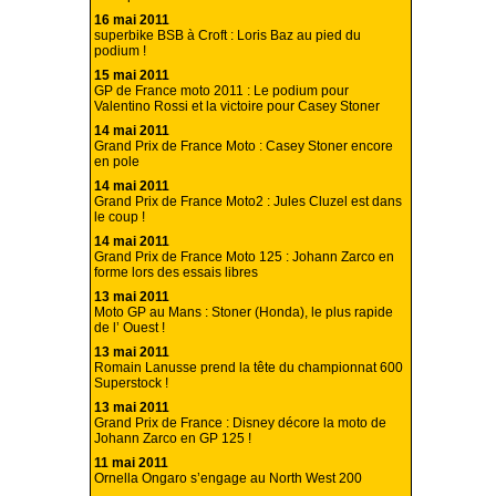
16 mai 2011
superbike BSB à Croft : Loris Baz au pied du
podium !
15 mai 2011
GP de France moto 2011 : Le podium pour
Valentino Rossi et la victoire pour Casey Stoner
14 mai 2011
Grand Prix de France Moto : Casey Stoner encore
en pole
14 mai 2011
Grand Prix de France Moto2 : Jules Cluzel est dans
le coup !
14 mai 2011
Grand Prix de France Moto 125 : Johann Zarco en
forme lors des essais libres
13 mai 2011
Moto GP au Mans : Stoner (Honda), le plus rapide
de l’ Ouest !
13 mai 2011
Romain Lanusse prend la tête du championnat 600
Superstock !
13 mai 2011
Grand Prix de France : Disney décore la moto de
Johann Zarco en GP 125 !
11 mai 2011
Ornella Ongaro s’engage au North West 200