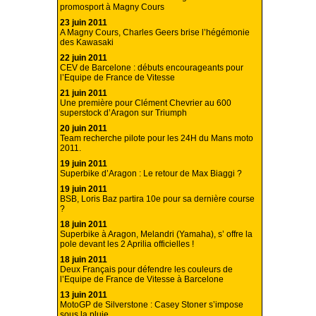
promosport à Magny Cours
23 juin 2011
A Magny Cours, Charles Geers brise l’hégémonie
des Kawasaki
22 juin 2011
CEV de Barcelone : débuts encourageants pour
l’Equipe de France de Vitesse
21 juin 2011
Une première pour Clément Chevrier au 600
superstock d’Aragon sur Triumph
20 juin 2011
Team recherche pilote pour les 24H du Mans moto
2011.
19 juin 2011
Superbike d’Aragon : Le retour de Max Biaggi ?
19 juin 2011
BSB, Loris Baz partira 10e pour sa dernière course
?
18 juin 2011
Superbike à Aragon, Melandri (Yamaha), s’ offre la
pole devant les 2 Aprilia officielles !
18 juin 2011
Deux Français pour défendre les couleurs de
l’Equipe de France de Vitesse à Barcelone
13 juin 2011
MotoGP de Silverstone : Casey Stoner s’impose
sous la pluie