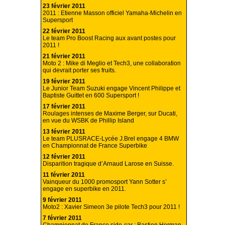
23 février 2011
2011 : Etienne Masson officiel Yamaha-Michelin en
Supersport
22 février 2011
Le team Pro Boost Racing aux avant postes pour
2011 !
21 février 2011
Moto 2 : Mike di Meglio et Tech3, une collaboration
qui devrait porter ses fruits.
19 février 2011
Le Junior Team Suzuki engage Vincent Philippe et
Baptiste Guittet en 600 Supersport !
17 février 2011
Roulages intenses de Maxime Berger, sur Ducati,
en vue du WSBK de Phillip Island
13 février 2011
Le team PLUSRACE-Lycée J.Brel engage 4 BMW
en Championnat de France Superbike
12 février 2011
Disparition tragique d’Arnaud Larose en Suisse.
11 février 2011
Vainqueur du 1000 promosport Yann Sotter s’
engage en superbike en 2011.
9 février 2011
Moto2 : Xavier Simeon 3e pilote Tech3 pour 2011 !
7 février 2011