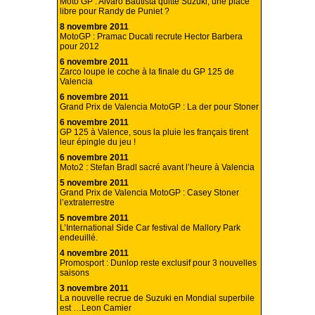
Moto GP : Alvaro Bautista quitte Suzuki, une place
libre pour Randy de Puniet ?
8 novembre 2011
MotoGP : Pramac Ducati recrute Hector Barbera
pour 2012
6 novembre 2011
Zarco loupe le coche à la finale du GP 125 de
Valencia
6 novembre 2011
Grand Prix de Valencia MotoGP : La der pour Stoner
6 novembre 2011
GP 125 à Valence, sous la pluie les français tirent
leur épingle du jeu !
6 novembre 2011
Moto2 : Stefan Bradl sacré avant l’heure à Valencia
5 novembre 2011
Grand Prix de Valencia MotoGP : Casey Stoner
l’extraterrestre
5 novembre 2011
L’International Side Car festival de Mallory Park
endeuillé.
4 novembre 2011
Promosport : Dunlop reste exclusif pour 3 nouvelles
saisons
3 novembre 2011
La nouvelle recrue de Suzuki en Mondial superbile
est …Leon Camier