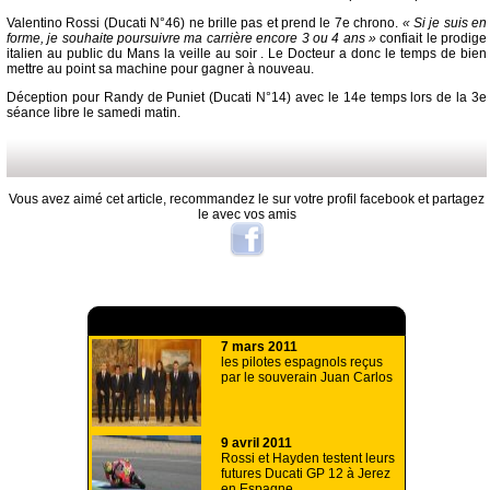
Valentino Rossi (Ducati N°46) ne brille pas et prend le 7e chrono.
« Si je suis en
forme, je souhaite poursuivre ma carrière encore 3 ou 4 ans »
confiait le prodige
italien au public du Mans la veille au soir . Le Docteur a donc le temps de bien
mettre au point sa machine pour gagner à nouveau.
Déception pour Randy de Puniet (Ducati N°14) avec le 14e temps lors de la 3e
séance libre le samedi matin.
Vous avez aimé cet article, recommandez le sur votre profil facebook et partagez
le avec vos amis
A lire aussi
7 mars 2011
les pilotes espagnols reçus
par le souverain Juan Carlos
9 avril 2011
Rossi et Hayden testent leurs
futures Ducati GP 12 à Jerez
en Espagne.