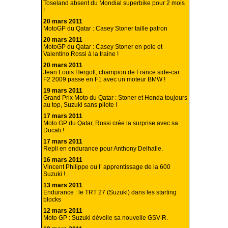
Toseland absent du Mondial superbike pour 2 mois
!
20 mars 2011
MotoGP du Qatar : Casey Stoner taille patron
20 mars 2011
MotoGP du Qatar : Casey Stoner en pole et
Valentino Rossi à la traine !
20 mars 2011
Jean Louis Hergott, champion de France side-car
F2 2009 passe en F1 avec un moteur BMW !
19 mars 2011
Grand Prix Moto du Qatar : Stoner et Honda toujours
au top, Suzuki sans pilote !
17 mars 2011
Moto GP du Qatar, Rossi crée la surprise avec sa
Ducati !
17 mars 2011
Repli en endurance pour Anthony Delhalle.
16 mars 2011
Vincent Philippe ou l’ apprentissage de la 600
Suzuki !
13 mars 2011
Endurance : le TRT 27 (Suzuki) dans les starting
blocks
12 mars 2011
Moto GP : Suzuki dévoile sa nouvelle GSV-R.