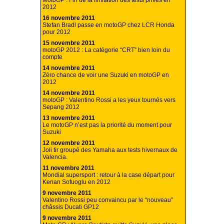
MotoGP : Fin de la limitation des tests privés en
2012
16 novembre 2011
Stefan Bradl passe en motoGP chez LCR Honda
pour 2012
15 novembre 2011
motoGP 2012 : La catégorie “CRT” bien loin du
compte
14 novembre 2011
Zéro chance de voir une Suzuki en motoGP en
2012
14 novembre 2011
motoGP : Valentino Rossi a les yeux tournés vers
Sepang 2012
13 novembre 2011
Le motoGP n’est pas la priorité du moment pour
Suzuki
12 novembre 2011
Joli tir groupé des Yamaha aux tests hivernaux de
Valencia.
11 novembre 2011
Mondial supersport : retour à la case départ pour
Kenan Sofuoglu en 2012
9 novembre 2011
Valentino Rossi peu convaincu par le “nouveau”
châssis Ducati GP12
9 novembre 2011