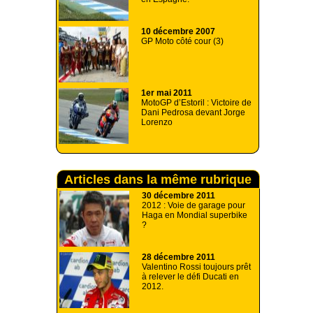
10 décembre 2007
GP Moto côté cour (3)
1er mai 2011
MotoGP d’Estoril : Victoire de
Dani Pedrosa devant Jorge
Lorenzo
Articles dans la même rubrique
30 décembre 2011
2012 : Voie de garage pour
Haga en Mondial superbike
?
28 décembre 2011
Valentino Rossi toujours prêt
à relever le défi Ducati en
2012.