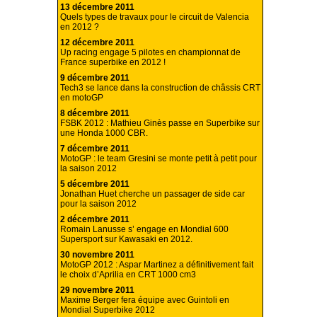
13 décembre 2011
Quels types de travaux pour le circuit de Valencia
en 2012 ?
12 décembre 2011
Up racing engage 5 pilotes en championnat de
France superbike en 2012 !
9 décembre 2011
Tech3 se lance dans la construction de châssis CRT
en motoGP
8 décembre 2011
FSBK 2012 : Mathieu Ginès passe en Superbike sur
une Honda 1000 CBR.
7 décembre 2011
MotoGP : le team Gresini se monte petit à petit pour
la saison 2012
5 décembre 2011
Jonathan Huet cherche un passager de side car
pour la saison 2012
2 décembre 2011
Romain Lanusse s’ engage en Mondial 600
Supersport sur Kawasaki en 2012.
30 novembre 2011
MotoGP 2012 : Aspar Martinez a définitivement fait
le choix d’Aprilia en CRT 1000 cm3
29 novembre 2011
Maxime Berger fera équipe avec Guintoli en
Mondial Superbike 2012