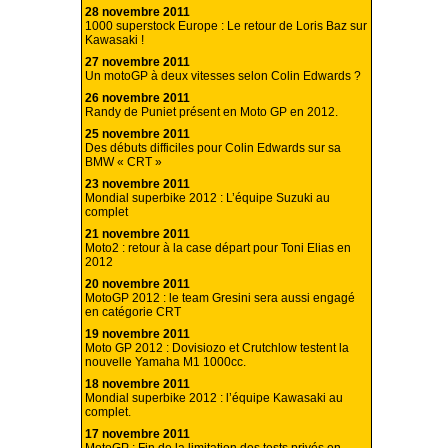
28 novembre 2011
1000 superstock Europe : Le retour de Loris Baz sur
Kawasaki !
27 novembre 2011
Un motoGP à deux vitesses selon Colin Edwards ?
26 novembre 2011
Randy de Puniet présent en Moto GP en 2012.
25 novembre 2011
Des débuts difficiles pour Colin Edwards sur sa
BMW « CRT »
23 novembre 2011
Mondial superbike 2012 : L’équipe Suzuki au
complet
21 novembre 2011
Moto2 : retour à la case départ pour Toni Elias en
2012
20 novembre 2011
MotoGP 2012 : le team Gresini sera aussi engagé
en catégorie CRT
19 novembre 2011
Moto GP 2012 : Dovisiozo et Crutchlow testent la
nouvelle Yamaha M1 1000cc.
18 novembre 2011
Mondial superbike 2012 : l’équipe Kawasaki au
complet.
17 novembre 2011