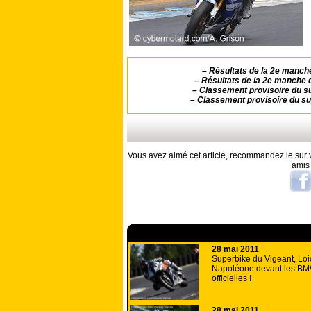
–
Résultats de la 2e manch
–
Résultats de la 2e manche 
–
Classement provisoire du su
–
Classement provisoire du su
Vous avez aimé cet article, recommandez le sur v
amis
A lire aussi
28 mai 2011
Superbike du Vigeant, Loi
Napoléone devant les B
officielles !
28 mai 2011