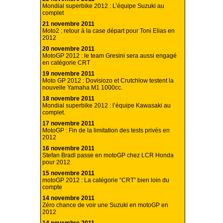
Mondial superbike 2012 : L’équipe Suzuki au
complet
21 novembre 2011
Moto2 : retour à la case départ pour Toni Elias en
2012
20 novembre 2011
MotoGP 2012 : le team Gresini sera aussi engagé
en catégorie CRT
19 novembre 2011
Moto GP 2012 : Dovisiozo et Crutchlow testent la
nouvelle Yamaha M1 1000cc.
18 novembre 2011
Mondial superbike 2012 : l’équipe Kawasaki au
complet.
17 novembre 2011
MotoGP : Fin de la limitation des tests privés en
2012
16 novembre 2011
Stefan Bradl passe en motoGP chez LCR Honda
pour 2012
15 novembre 2011
motoGP 2012 : La catégorie “CRT” bien loin du
compte
14 novembre 2011
Zéro chance de voir une Suzuki en motoGP en
2012