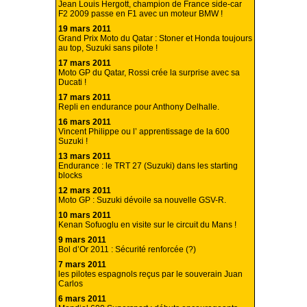
Jean Louis Hergott, champion de France side-car
F2 2009 passe en F1 avec un moteur BMW !
19 mars 2011
Grand Prix Moto du Qatar : Stoner et Honda toujours
au top, Suzuki sans pilote !
17 mars 2011
Moto GP du Qatar, Rossi crée la surprise avec sa
Ducati !
17 mars 2011
Repli en endurance pour Anthony Delhalle.
16 mars 2011
Vincent Philippe ou l’ apprentissage de la 600
Suzuki !
13 mars 2011
Endurance : le TRT 27 (Suzuki) dans les starting
blocks
12 mars 2011
Moto GP : Suzuki dévoile sa nouvelle GSV-R.
10 mars 2011
Kenan Sofuoglu en visite sur le circuit du Mans !
9 mars 2011
Bol d’Or 2011 : Sécurité renforcée (?)
7 mars 2011
les pilotes espagnols reçus par le souverain Juan
Carlos
6 mars 2011