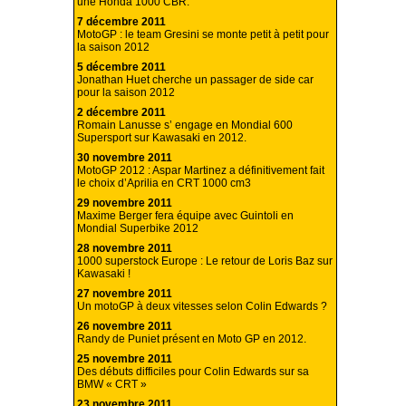
une Honda 1000 CBR.
7 décembre 2011
MotoGP : le team Gresini se monte petit à petit pour
la saison 2012
5 décembre 2011
Jonathan Huet cherche un passager de side car
pour la saison 2012
2 décembre 2011
Romain Lanusse s’ engage en Mondial 600
Supersport sur Kawasaki en 2012.
30 novembre 2011
MotoGP 2012 : Aspar Martinez a définitivement fait
le choix d’Aprilia en CRT 1000 cm3
29 novembre 2011
Maxime Berger fera équipe avec Guintoli en
Mondial Superbike 2012
28 novembre 2011
1000 superstock Europe : Le retour de Loris Baz sur
Kawasaki !
27 novembre 2011
Un motoGP à deux vitesses selon Colin Edwards ?
26 novembre 2011
Randy de Puniet présent en Moto GP en 2012.
25 novembre 2011
Des débuts difficiles pour Colin Edwards sur sa
BMW « CRT »
23 novembre 2011