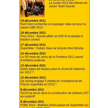
La cuvée 2012 des élèves du
Junior Team Suzuki .
19 décembre 2011
Ralf Clerc recherche un passager side-car pour la
saison SBK 2012
18 décembre 2011
Pour 2012 : Suzuki affute sa GSX-R et adopte le
traction control
17 décembre 2011
Superbike : Ruben Xaus se recycle chez Bimota
14 décembre 2011
Le GP moto de Jerez de la Frontera 2012 sauvé
d’extrême justesse.
13 décembre 2011
Quels types de travaux pour le circuit de Valencia
en 2012 ?
12 décembre 2011
Up racing engage 5 pilotes en championnat de
France superbike en 2012 !
9 décembre 2011
Tech3 se lance dans la construction de châssis CRT
en motoGP
8 décembre 2011
FSBK 2012 : Mathieu Ginès passe en Superbike sur