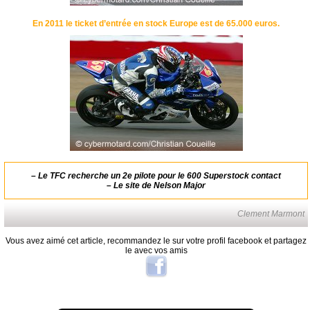
En 2011 le ticket d’entrée en stock Europe est de 65.000 euros.
–
Le TFC recherche un 2e pilote pour le 600 Superstock
contact
–
Le site de Nelson Major
Clement Marmont
Vous avez aimé cet article, recommandez le sur votre profil facebook et partagez
le avec vos amis