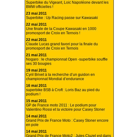
Superbike du Vigeant, Loic Napoléone devant les
BMW officielles !
23 mai 2011
Superbike : Up Racing passe sur Kawasaki
22 mai 2011
Une finale de la Coupe Kawasaki en 1000
promosport de Croix en Ternois !
22 mai 2011
Claude Lucas grand favori pour la finale du
promosport de Croix en Ternois
21 mai 2011
Nogaro : le championnat Open -superbike souffle
ses 30 bougies
19 mai 2011
Cyril Brivet à la recherche d’un guidon en
championnat Mondial d’endurance
16 mai 2011
superbike BSB à Croft : Loris Baz au pied du
podium !
15 mai 2011
GP de France moto 2011 : Le podium pour
Valentino Rossi et la victoire pour Casey Stoner
14 mai 2011
Grand Prix de France Moto : Casey Stoner encore
en pole
14 mai 2011
Grand Prix de France Moto2 : Jules Cluzel est dans