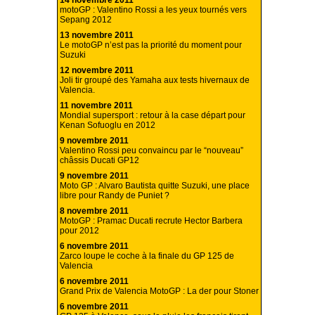
14 novembre 2011
motoGP : Valentino Rossi a les yeux tournés vers
Sepang 2012
13 novembre 2011
Le motoGP n’est pas la priorité du moment pour
Suzuki
12 novembre 2011
Joli tir groupé des Yamaha aux tests hivernaux de
Valencia.
11 novembre 2011
Mondial supersport : retour à la case départ pour
Kenan Sofuoglu en 2012
9 novembre 2011
Valentino Rossi peu convaincu par le “nouveau”
châssis Ducati GP12
9 novembre 2011
Moto GP : Alvaro Bautista quitte Suzuki, une place
libre pour Randy de Puniet ?
8 novembre 2011
MotoGP : Pramac Ducati recrute Hector Barbera
pour 2012
6 novembre 2011
Zarco loupe le coche à la finale du GP 125 de
Valencia
6 novembre 2011
Grand Prix de Valencia MotoGP : La der pour Stoner
6 novembre 2011