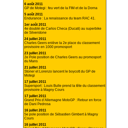
6 août 2011
GP de Motegi : feu vert de la FIM et de la Dorna
5 août 2011
Endurance : La renaissance du team RAC 41.
1er août 2011
4e doublé de Carlos Checa (Ducati) au superbike
de Silverstone
24 juillet 2011
Charles Geers enlève la 2e place du classement
provisoire en 1000 promosport
23 juillet 2011
2e Pole position de Charles Geers au promosport
du Mans
21 juillet 2011
Stoner et Lorenzo lancent le boycott du GP de
Motegi
17 juillet 2011
Supersport : Louis Bulle prend la tête du classement
provisoire à Magny Cours
17 juillet 2011
Grand Prix d’Allemagne MotoGP : Retour en force
de Dani Pedrosa
16 juillet 2011
5e pole position de Sébastien Gimbert à Magny
Cours
16 juillet 2011