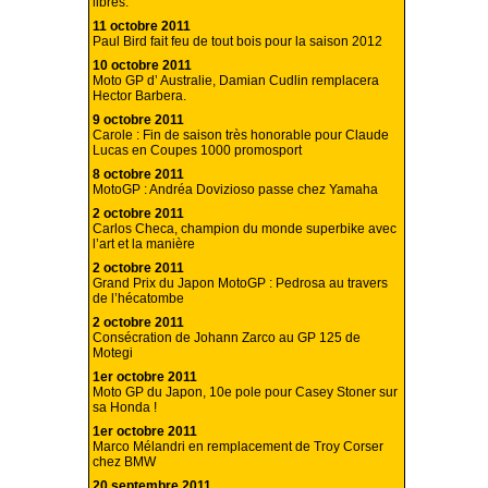
libres.
11 octobre 2011
Paul Bird fait feu de tout bois pour la saison 2012
10 octobre 2011
Moto GP d’ Australie, Damian Cudlin remplacera
Hector Barbera.
9 octobre 2011
Carole : Fin de saison très honorable pour Claude
Lucas en Coupes 1000 promosport
8 octobre 2011
MotoGP : Andréa Dovizioso passe chez Yamaha
2 octobre 2011
Carlos Checa, champion du monde superbike avec
l’art et la manière
2 octobre 2011
Grand Prix du Japon MotoGP : Pedrosa au travers
de l’hécatombe
2 octobre 2011
Consécration de Johann Zarco au GP 125 de
Motegi
1er octobre 2011
Moto GP du Japon, 10e pole pour Casey Stoner sur
sa Honda !
1er octobre 2011
Marco Mélandri en remplacement de Troy Corser
chez BMW
20 septembre 2011