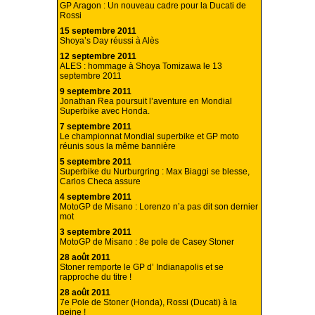
GP Aragon : Un nouveau cadre pour la Ducati de
Rossi
15 septembre 2011
Shoya’s Day réussi à Alès
12 septembre 2011
ALES : hommage à Shoya Tomizawa le 13
septembre 2011
9 septembre 2011
Jonathan Rea poursuit l’aventure en Mondial
Superbike avec Honda.
7 septembre 2011
Le championnat Mondial superbike et GP moto
réunis sous la même bannière
5 septembre 2011
Superbike du Nurburgring : Max Biaggi se blesse,
Carlos Checa assure
4 septembre 2011
MotoGP de Misano : Lorenzo n’a pas dit son dernier
mot
3 septembre 2011
MotoGP de Misano : 8e pole de Casey Stoner
28 août 2011
Stoner remporte le GP d’ Indianapolis et se
rapproche du titre !
28 août 2011
7e Pole de Stoner (Honda), Rossi (Ducati) à la
peine !