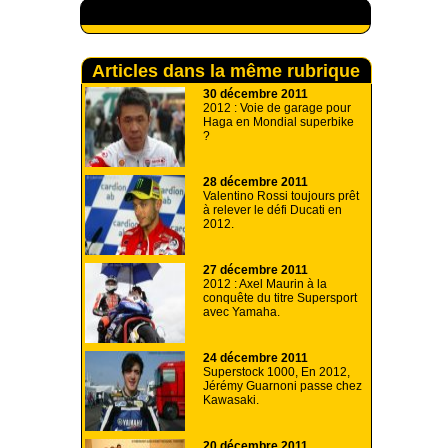
A lire aussi
Articles dans la même rubrique
30 décembre 2011
2012 : Voie de garage pour
Haga en Mondial superbike
?
28 décembre 2011
Valentino Rossi toujours prêt
à relever le défi Ducati en
2012.
27 décembre 2011
2012 : Axel Maurin à la
conquête du titre Supersport
avec Yamaha.
24 décembre 2011
Superstock 1000, En 2012,
Jérémy Guarnoni passe chez
Kawasaki.
20 décembre 2011