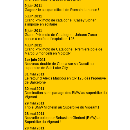
9 juin 2011
Gagnez le casque officiel de Romain Lanusse !
5 juin 2011
Grand Prix moto de catalogne : Casey Stoner
s’impose en solitaire
5 juin 2011
Grand Prix moto de Catalogne : Johann Zarco
passe à coté de l’exploit en 125
4 juin 2011
Grand Prix moto de Catalogne : Premiere pole de
Marco Simoncelli en MotoGP
1er juin 2011
Nouveau doublé de Checa sur sa Ducati au
superbike de Salt Lake City
31 mai 2011
Le retour d’Alexis Masbou en GP 125 dès l’épreuve
de Barcelone
30 mai 2011
Domination sans partage des BMW au superbike du
Vigeant
29 mai 2011
Triplé BMW Michelin au Superbike du Vigeant !
28 mai 2011
Nouvelle pole pour Sébastien Gimbert (BMW) au
Superbike du Vigeant !
28 mai 2011