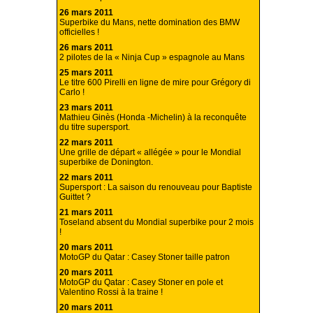
26 mars 2011
Superbike du Mans, nette domination des BMW
officielles !
26 mars 2011
2 pilotes de la « Ninja Cup » espagnole au Mans
25 mars 2011
Le titre 600 Pirelli en ligne de mire pour Grégory di
Carlo !
23 mars 2011
Mathieu Ginès (Honda -Michelin) à la reconquête
du titre supersport.
22 mars 2011
Une grille de départ « allégée » pour le Mondial
superbike de Donington.
22 mars 2011
Supersport : La saison du renouveau pour Baptiste
Guittet ?
21 mars 2011
Toseland absent du Mondial superbike pour 2 mois
!
20 mars 2011
MotoGP du Qatar : Casey Stoner taille patron
20 mars 2011
MotoGP du Qatar : Casey Stoner en pole et
Valentino Rossi à la traine !
20 mars 2011