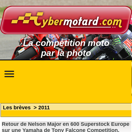
La compétition moto
par la photo
Les brèves
>
2011
Retour de Nelson Major en 600 Superstock Europe
sur une Yamaha de Tony Falcone Competition.