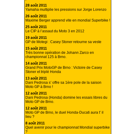
28 août 2011
Yamaha multiplie les pressions sur Jorge Lorenzo
26 août 2011
Maxime Berger apprend vite en mondial Superbike !
25 août 2011
Le CIP à l’assaut du Moto 3 en 2012
19 août 2011
GP de Motegi : Casey Stoner retourne sa veste
15 août 2011
Très bonne opération de Johann Zarco en
championnat 125 à Brno.
14 août 2011
Grand Prix MotoGP de Brno : Victoire de Casey
Stoner et triplé Honda
13 août 2011
Dani Pedrosa s’ offre sa 1ère pole de la saison
Moto GP à Brno !
12 août 2011
Dani Pedrosa (Honda) domine les essais libres du
Moto GP de Brno.
12 août 2011
Moto GP de Brno, le duel Honda-Ducati aura t’ il
lieu ?
8 août 2011
Quel avenir pour le championnat Mondial superbike
?