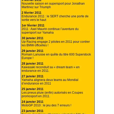
3 février 2011
Nouvelle saison en supersport pour Jonathan
Martinez sur Triumph
2 février 2011
Endurance 2011 : le SERT cherche une porte de
sortie vers le haut
1er février 2011
2011 : Axel Maurin continue l’aventure du
supersport sur Yamaha
30 janvier 2011
Up Racing engage 2 pilotes en 2011 pour contrer
les BMW officelles !
29 janvier 2011
Romain Lanusse en quête du titre 600 Superstock
Europe !
28 janvier 2011
Kawasaki reconduit sa « dream team » en
endurance en 2011.
27 janvier 2011
Yamaha alignera deux teams au Mondial
d’endurance en 2011
25 janvier 2011
Les pneus pluie (enfin) autorisés en Coupes
promosport en 2011.
24 janvier 2011
MotoGP 2010 : le jeu des 7 erreurs !
23 janvier 2011