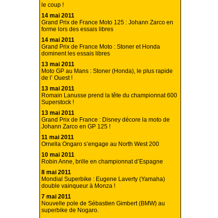
le coup !
14 mai 2011
Grand Prix de France Moto 125 : Johann Zarco en
forme lors des essais libres
14 mai 2011
Grand Prix de France Moto : Stoner et Honda
dominent les essais libres
13 mai 2011
Moto GP au Mans : Stoner (Honda), le plus rapide
de l’ Ouest !
13 mai 2011
Romain Lanusse prend la tête du championnat 600
Superstock !
13 mai 2011
Grand Prix de France : Disney décore la moto de
Johann Zarco en GP 125 !
11 mai 2011
Ornella Ongaro s’engage au North West 200
10 mai 2011
Robin Anne, brille en championnat d’Espagne
8 mai 2011
Mondial Superbike : Eugene Laverty (Yamaha)
double vainqueur à Monza !
7 mai 2011
Nouvelle pole de Sébastien Gimbert (BMW) au
superbike de Nogaro.