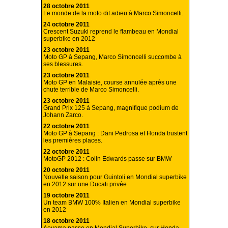
28 octobre 2011
Le monde de la moto dit adieu à Marco Simoncelli.
24 octobre 2011
Crescent Suzuki reprend le flambeau en Mondial
superbike en 2012
23 octobre 2011
Moto GP à Sepang, Marco Simoncelli succombe à
ses blessures.
23 octobre 2011
Moto GP en Malaisie, course annulée après une
chute terrible de Marco Simoncelli.
23 octobre 2011
Grand Prix 125 à Sepang, magnifique podium de
Johann Zarco.
22 octobre 2011
Moto GP à Sepang : Dani Pedrosa et Honda trustent
les premières places.
22 octobre 2011
MotoGP 2012 : Colin Edwards passe sur BMW
20 octobre 2011
Nouvelle saison pour Guintoli en Mondial superbike
en 2012 sur une Ducati privée
19 octobre 2011
Un team BMW 100% Italien en Mondial superbike
en 2012
18 octobre 2011