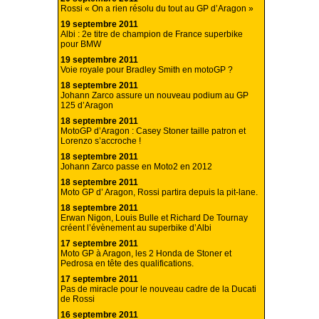
Rossi « On a rien résolu du tout au GP d’Aragon »
19 septembre 2011
Albi : 2e titre de champion de France superbike
pour BMW
19 septembre 2011
Voie royale pour Bradley Smith en motoGP ?
18 septembre 2011
Johann Zarco assure un nouveau podium au GP
125 d’Aragon
18 septembre 2011
MotoGP d’Aragon : Casey Stoner taille patron et
Lorenzo s’accroche !
18 septembre 2011
Johann Zarco passe en Moto2 en 2012
18 septembre 2011
Moto GP d’ Aragon, Rossi partira depuis la pit-lane.
18 septembre 2011
Erwan Nigon, Louis Bulle et Richard De Tournay
créent l’évènement au superbike d’Albi
17 septembre 2011
Moto GP à Aragon, les 2 Honda de Stoner et
Pedrosa en tête des qualifications.
17 septembre 2011
Pas de miracle pour le nouveau cadre de la Ducati
de Rossi
16 septembre 2011