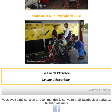
Stand de l’ERT au Vigeant en 2010
Le site de Plusrace
.
Le site d’Assurbike
.
Thierry Leconte
Vous avez aimé cet article, recommandez le sur votre profil facebook et partagez
le avec vos amis