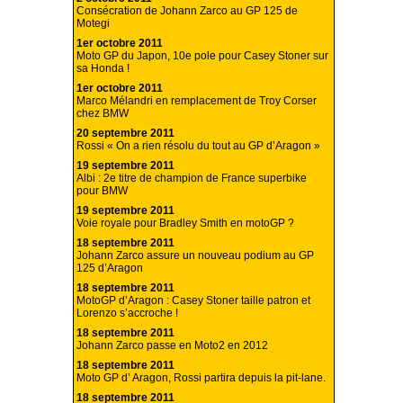
Consécration de Johann Zarco au GP 125 de
Motegi
1er octobre 2011
Moto GP du Japon, 10e pole pour Casey Stoner sur
sa Honda !
1er octobre 2011
Marco Mélandri en remplacement de Troy Corser
chez BMW
20 septembre 2011
Rossi « On a rien résolu du tout au GP d’Aragon »
19 septembre 2011
Albi : 2e titre de champion de France superbike
pour BMW
19 septembre 2011
Voie royale pour Bradley Smith en motoGP ?
18 septembre 2011
Johann Zarco assure un nouveau podium au GP
125 d’Aragon
18 septembre 2011
MotoGP d’Aragon : Casey Stoner taille patron et
Lorenzo s’accroche !
18 septembre 2011
Johann Zarco passe en Moto2 en 2012
18 septembre 2011
Moto GP d’ Aragon, Rossi partira depuis la pit-lane.
18 septembre 2011