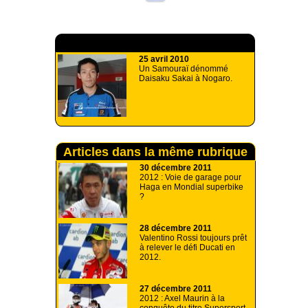
A lire aussi
25 avril 2010
Un Samouraï dénommé
Daisaku Sakai à Nogaro.
Articles dans la même rubrique
30 décembre 2011
2012 : Voie de garage pour
Haga en Mondial superbike
?
28 décembre 2011
Valentino Rossi toujours prêt
à relever le défi Ducati en
2012.
27 décembre 2011
2012 : Axel Maurin à la