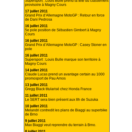
Supersport : Louis Bulle prend la tête du classement
provisoire à Magny Cours
17 juillet 2011
Grand Prix d’Allemagne MotoGP : Retour en force
de Dani Pedrosa
16 juillet 2011
5e pole position de Sébastien Gimbert à Magny
Cours
16 juillet 2011
Grand Prix d’Allemagne MotoGP : Casey Stoner en
pole
16 juillet 2011
Supersport : Louis Bulle marque son territoire à
Magny Cours
14 juillet 2011
Claude Lucas prend un avantage certain au 1000
promosport de Pau Arnos
13 juillet 2011
Gregg Black titularisé chez Honda France
11 juillet 2011
Le SERT sera bien présent aux 8h de Suzuka
10 juillet 2011
Melandri contredit les plans de Biaggi au superbike
de Brno
9 juillet 2011
Max Biaggi veut reprendre du terrain à Brno.
8 juillet 2011