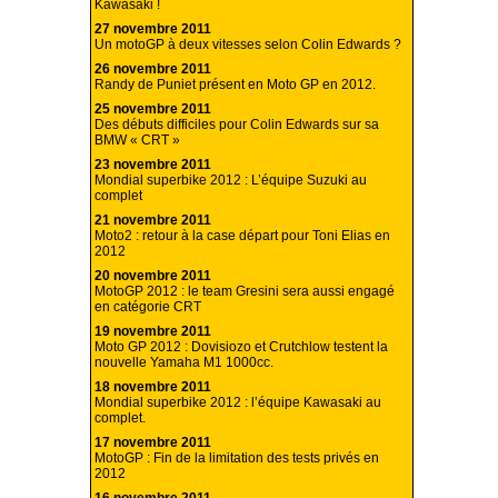
Kawasaki !
27 novembre 2011
Un motoGP à deux vitesses selon Colin Edwards ?
26 novembre 2011
Randy de Puniet présent en Moto GP en 2012.
25 novembre 2011
Des débuts difficiles pour Colin Edwards sur sa
BMW « CRT »
23 novembre 2011
Mondial superbike 2012 : L’équipe Suzuki au
complet
21 novembre 2011
Moto2 : retour à la case départ pour Toni Elias en
2012
20 novembre 2011
MotoGP 2012 : le team Gresini sera aussi engagé
en catégorie CRT
19 novembre 2011
Moto GP 2012 : Dovisiozo et Crutchlow testent la
nouvelle Yamaha M1 1000cc.
18 novembre 2011
Mondial superbike 2012 : l’équipe Kawasaki au
complet.
17 novembre 2011
MotoGP : Fin de la limitation des tests privés en
2012