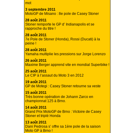
mot
3 septembre 2011
MotoGP de Misano : 8e pole de Casey Stoner
28 août 2011
Stoner remporte le GP d’ Indianapolis et se
rapproche du titre !
28 août 2011
7e Pole de Stoner (Honda), Rossi (Ducati) à la
peine !
28 août 2011
Yamaha multiplie les pressions sur Jorge Lorenzo
26 août 2011
Maxime Berger apprend vite en mondial Superbike !
25 août 2011
Le CIP à l’assaut du Moto 3 en 2012
19 août 2011
GP de Motegi : Casey Stoner retourne sa veste
15 août 2011
Très bonne opération de Johann Zarco en
championnat 125 à Brno.
14 août 2011
Grand Prix MotoGP de Brno : Victoire de Casey
Stoner et triplé Honda
13 août 2011
Dani Pedrosa s’ offre sa 1ère pole de la saison
Moto GP à Brno !