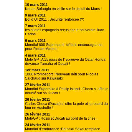
10 mars 2011
Kenan Sofuoglu en visite sur le circuit du Mans !
9 mars 2011
Bol d’Or 2011 : Sécurité renforcée (?)
7 mars 2011
les pilotes espagnols reçus par le souverain Juan
Carlos
6 mars 2011
Mondial 600 Supersport : débuts encourageants
pour Florian Marino !
4 mars 2011
Moto GP : A 15 jours de l’ épreuve du Qatar Honda
devance Yamaha et Ducati !
1er mars 2011
1000 Promosport : Nouveau défi pour Nicolas
Salchaud sur Kawasaki
27 février 2011
Mondial Superbike à Phillip Island : Checa s’ offre le
doublé sur sa Ducati !
26 février 2011
Carlos Checa (Ducati) s’ offre la pole et le record du
tour en Australie !
26 février 2011
MotoGP : Rossi et Ducati au bord de la crise .
24 février 2011
Mondial d’endurance :Daisaku Sakai remplace