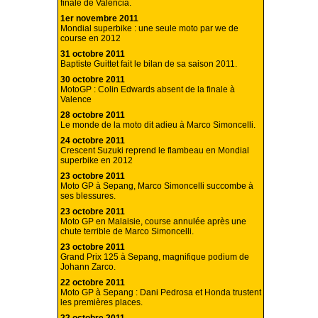
finale de Valencia.
1er novembre 2011
Mondial superbike : une seule moto par we de
course en 2012
31 octobre 2011
Baptiste Guittet fait le bilan de sa saison 2011.
30 octobre 2011
MotoGP : Colin Edwards absent de la finale à
Valence
28 octobre 2011
Le monde de la moto dit adieu à Marco Simoncelli.
24 octobre 2011
Crescent Suzuki reprend le flambeau en Mondial
superbike en 2012
23 octobre 2011
Moto GP à Sepang, Marco Simoncelli succombe à
ses blessures.
23 octobre 2011
Moto GP en Malaisie, course annulée après une
chute terrible de Marco Simoncelli.
23 octobre 2011
Grand Prix 125 à Sepang, magnifique podium de
Johann Zarco.
22 octobre 2011
Moto GP à Sepang : Dani Pedrosa et Honda trustent
les premières places.