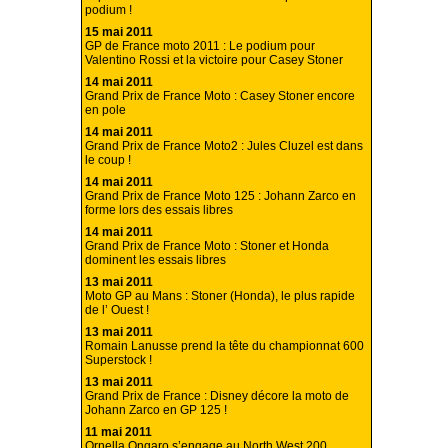
podium !
15 mai 2011
GP de France moto 2011 : Le podium pour
Valentino Rossi et la victoire pour Casey Stoner
14 mai 2011
Grand Prix de France Moto : Casey Stoner encore
en pole
14 mai 2011
Grand Prix de France Moto2 : Jules Cluzel est dans
le coup !
14 mai 2011
Grand Prix de France Moto 125 : Johann Zarco en
forme lors des essais libres
14 mai 2011
Grand Prix de France Moto : Stoner et Honda
dominent les essais libres
13 mai 2011
Moto GP au Mans : Stoner (Honda), le plus rapide
de l’ Ouest !
13 mai 2011
Romain Lanusse prend la tête du championnat 600
Superstock !
13 mai 2011
Grand Prix de France : Disney décore la moto de
Johann Zarco en GP 125 !
11 mai 2011
Ornella Ongaro s’engage au North West 200