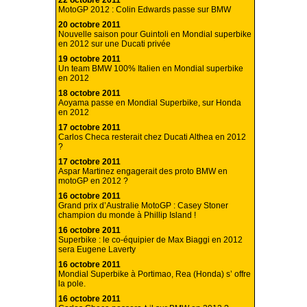
22 octobre 2011
MotoGP 2012 : Colin Edwards passe sur BMW
20 octobre 2011
Nouvelle saison pour Guintoli en Mondial superbike
en 2012 sur une Ducati privée
19 octobre 2011
Un team BMW 100% Italien en Mondial superbike
en 2012
18 octobre 2011
Aoyama passe en Mondial Superbike, sur Honda
en 2012
17 octobre 2011
Carlos Checa resterait chez Ducati Althea en 2012
?
17 octobre 2011
Aspar Martinez engagerait des proto BMW en
motoGP en 2012 ?
16 octobre 2011
Grand prix d’Australie MotoGP : Casey Stoner
champion du monde à Phillip Island !
16 octobre 2011
Superbike : le co-équipier de Max Biaggi en 2012
sera Eugene Laverty
16 octobre 2011
Mondial Superbike à Portimao, Rea (Honda) s’ offre
la pole.
16 octobre 2011