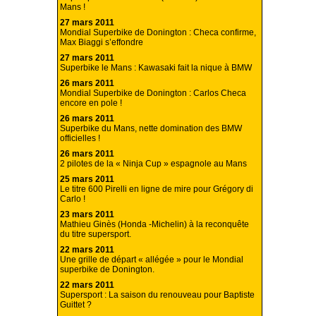
Mans !
27 mars 2011
Mondial Superbike de Donington : Checa confirme,
Max Biaggi s’effondre
27 mars 2011
Superbike le Mans : Kawasaki fait la nique à BMW
26 mars 2011
Mondial Superbike de Donington : Carlos Checa
encore en pole !
26 mars 2011
Superbike du Mans, nette domination des BMW
officielles !
26 mars 2011
2 pilotes de la « Ninja Cup » espagnole au Mans
25 mars 2011
Le titre 600 Pirelli en ligne de mire pour Grégory di
Carlo !
23 mars 2011
Mathieu Ginès (Honda -Michelin) à la reconquête
du titre supersport.
22 mars 2011
Une grille de départ « allégée » pour le Mondial
superbike de Donington.
22 mars 2011
Supersport : La saison du renouveau pour Baptiste
Guittet ?