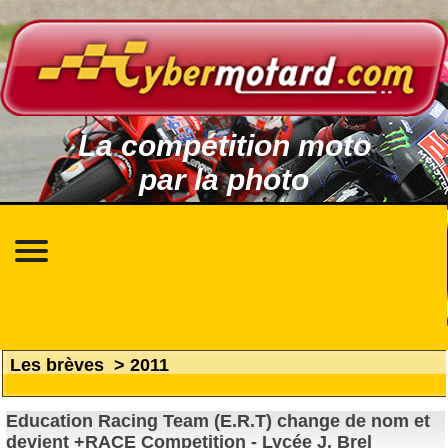
La compétition moto
par la photo
Les brèves
>
2011
Education Racing Team (E.R.T) change de nom et
devient +RACE Competition - Lycée J. Brel