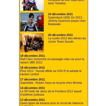
conquête du titre Supersport
avec Yamaha.
24 décembre 2011
Superstock 1000, En 2012,
Jérémy Guarnoni passe chez
Kawasaki.
20 décembre 2011
La cuvée 2012 des élèves du
Junior Team Suzuki .
19 décembre 2011
Ralf Clerc recherche un passager side-car pour la
saison SBK 2012
18 décembre 2011
Pour 2012 : Suzuki affute sa GSX-R et adopte le
traction control
17 décembre 2011
Superbike : Ruben Xaus se recycle chez Bimota
14 décembre 2011
Le GP moto de Jerez de la Frontera 2012 sauvé
d’extrême justesse.
13 décembre 2011
Quels types de travaux pour le circuit de Valencia