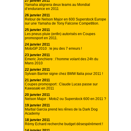
27 janvier 2011
Yamaha alignera deux teams au Mondial
d’endurance en 2011
26 janvier 2011
Retour de Nelson Major en 600 Superstock Europe
sur une Yamaha de Tony Falcone Competition.
25 janvier 2011
Les pneus pluie (enfin) autorisés en Coupes
promosport en 2011.
24 janvier 2011
MotoGP 2010 : le jeu des 7 erreurs !
23 janvier 2011
Emeric Jonchiere : l’homme volant des 24h du
Mans 2010
22 janvier 2011
Sylvain Barrier signe chez BMW Italia pour 2011 !
21 janvier 2011
Coupes promosport : Claude Lucas passe sur
Kawasaki en 2011
20 janvier 2011
Nelson Major : Moto2 ou Superstock 600 en 2011 ?
19 janvier 2011
Martial Garcia prend les rênes de la Dark Dog
Academy
18 janvier 2011
Rémy Echard recherche budget désespérément !
14 janvier 2011