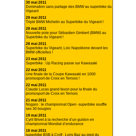
30 mai 2011
Domination sans partage des BMW au superbike du
Vigeant
29 mai 2011
Triplé BMW Michelin au Superbike du Vigeant !
28 mai 2011
Nouvelle pole pour Sébastien Gimbert (BMW) au
Superbike du Vigeant !
28 mai 2011
Superbike du Vigeant, Loic Napoléone devant les
BMW officielles !
23 mai 2011
Superbike : Up Racing passe sur Kawasaki
22 mai 2011
Une finale de la Coupe Kawasaki en 1000
promosport de Croix en Ternois !
22 mai 2011
Claude Lucas grand favori pour la finale du
promosport de Croix en Ternois
21 mai 2011
Nogaro : le championnat Open -superbike souffle
ses 30 bougies
19 mai 2011
Cyril Brivet à la recherche d’un guidon en
championnat Mondial d’endurance
16 mai 2011
superbike BSB à Croft : Loris Baz au pied du