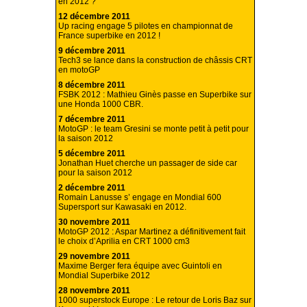
en 2012 ?
12 décembre 2011
Up racing engage 5 pilotes en championnat de
France superbike en 2012 !
9 décembre 2011
Tech3 se lance dans la construction de châssis CRT
en motoGP
8 décembre 2011
FSBK 2012 : Mathieu Ginès passe en Superbike sur
une Honda 1000 CBR.
7 décembre 2011
MotoGP : le team Gresini se monte petit à petit pour
la saison 2012
5 décembre 2011
Jonathan Huet cherche un passager de side car
pour la saison 2012
2 décembre 2011
Romain Lanusse s’ engage en Mondial 600
Supersport sur Kawasaki en 2012.
30 novembre 2011
MotoGP 2012 : Aspar Martinez a définitivement fait
le choix d’Aprilia en CRT 1000 cm3
29 novembre 2011
Maxime Berger fera équipe avec Guintoli en
Mondial Superbike 2012
28 novembre 2011
1000 superstock Europe : Le retour de Loris Baz sur