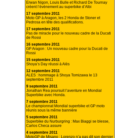
Erwan Nigon, Louis Bulle et Richard De Tournay
créent l’évènement au superbike d’Albi
17 septembre 2011
Moto GP à Aragon, les 2 Honda de Stoner et
Pedrosa en tête des qualifications.
17 septembre 2011
Pas de miracle pour le nouveau cadre de la Ducati
de Rossi
16 septembre 2011
GP Aragon : Un nouveau cadre pour la Ducati de
Rossi
15 septembre 2011
Shoya’s Day réussi à Alès
12 septembre 2011
ALES : hommage à Shoya Tomizawa le 13
septembre 2011
9 septembre 2011
Jonathan Rea poursuit l’aventure en Mondial
Superbike avec Honda.
7 septembre 2011
Le championnat Mondial superbike et GP moto
réunis sous la même bannière
5 septembre 2011
Superbike du Nurburgring : Max Biaggi se blesse,
Carlos Checa assure
4 septembre 2011
MotoGP de Misano : Lorenzo n’a pas dit son dernier