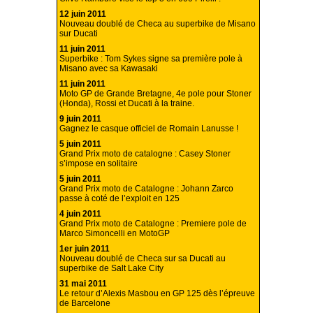
12 juin 2011
Nouveau doublé de Checa au superbike de Misano
sur Ducati
11 juin 2011
Superbike : Tom Sykes signe sa première pole à
Misano avec sa Kawasaki
11 juin 2011
Moto GP de Grande Bretagne, 4e pole pour Stoner
(Honda), Rossi et Ducati à la traine.
9 juin 2011
Gagnez le casque officiel de Romain Lanusse !
5 juin 2011
Grand Prix moto de catalogne : Casey Stoner
s’impose en solitaire
5 juin 2011
Grand Prix moto de Catalogne : Johann Zarco
passe à coté de l’exploit en 125
4 juin 2011
Grand Prix moto de Catalogne : Premiere pole de
Marco Simoncelli en MotoGP
1er juin 2011
Nouveau doublé de Checa sur sa Ducati au
superbike de Salt Lake City
31 mai 2011
Le retour d’Alexis Masbou en GP 125 dès l’épreuve
de Barcelone