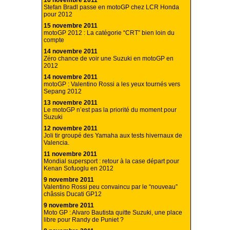
16 novembre 2011
Stefan Bradl passe en motoGP chez LCR Honda
pour 2012
15 novembre 2011
motoGP 2012 : La catégorie “CRT” bien loin du
compte
14 novembre 2011
Zéro chance de voir une Suzuki en motoGP en
2012
14 novembre 2011
motoGP : Valentino Rossi a les yeux tournés vers
Sepang 2012
13 novembre 2011
Le motoGP n’est pas la priorité du moment pour
Suzuki
12 novembre 2011
Joli tir groupé des Yamaha aux tests hivernaux de
Valencia.
11 novembre 2011
Mondial supersport : retour à la case départ pour
Kenan Sofuoglu en 2012
9 novembre 2011
Valentino Rossi peu convaincu par le “nouveau”
châssis Ducati GP12
9 novembre 2011
Moto GP : Alvaro Bautista quitte Suzuki, une place
libre pour Randy de Puniet ?