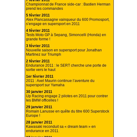
7 février 2011
Championnat de France side-car : Bastien Herman
prend les commandes
5 février 2011
Alex Plancassagne vainqueur du 600 Promosport,
s’engage en supersport en 2011
4 février 2011
Tests Moto GP à Sepang, Simoncelli (Honda) en
grande forme !
3 février 2011
Nouvelle saison en supersport pour Jonathan
Martinez sur Triumph
2 février 2011
Endurance 2011 : le SERT cherche une porte de
sortie vers le haut
1er février 2011
2011 : Axel Maurin continue l’aventure du
supersport sur Yamaha
30 janvier 2011
Up Racing engage 2 pilotes en 2011 pour contrer
les BMW officelles !
29 janvier 2011
Romain Lanusse en quête du titre 600 Superstock
Europe !
28 janvier 2011
Kawasaki reconduit sa « dream team » en
endurance en 2011.