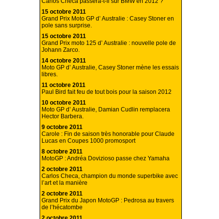
Carlos Checa passera-t-il sur BMW en 2012 ?
15 octobre 2011
Grand Prix Moto GP d’ Australie : Casey Stoner en
pole sans surprise.
15 octobre 2011
Grand Prix moto 125 d’ Australie : nouvelle pole de
Johann Zarco.
14 octobre 2011
Moto GP d’ Australie, Casey Stoner mène les essais
libres.
11 octobre 2011
Paul Bird fait feu de tout bois pour la saison 2012
10 octobre 2011
Moto GP d’ Australie, Damian Cudlin remplacera
Hector Barbera.
9 octobre 2011
Carole : Fin de saison très honorable pour Claude
Lucas en Coupes 1000 promosport
8 octobre 2011
MotoGP : Andréa Dovizioso passe chez Yamaha
2 octobre 2011
Carlos Checa, champion du monde superbike avec
l’art et la manière
2 octobre 2011
Grand Prix du Japon MotoGP : Pedrosa au travers
de l’hécatombe
2 octobre 2011