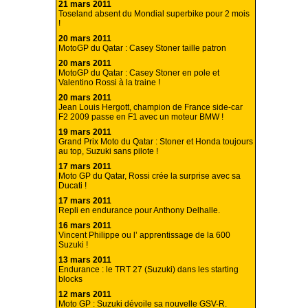
21 mars 2011
Toseland absent du Mondial superbike pour 2 mois
!
20 mars 2011
MotoGP du Qatar : Casey Stoner taille patron
20 mars 2011
MotoGP du Qatar : Casey Stoner en pole et
Valentino Rossi à la traine !
20 mars 2011
Jean Louis Hergott, champion de France side-car
F2 2009 passe en F1 avec un moteur BMW !
19 mars 2011
Grand Prix Moto du Qatar : Stoner et Honda toujours
au top, Suzuki sans pilote !
17 mars 2011
Moto GP du Qatar, Rossi crée la surprise avec sa
Ducati !
17 mars 2011
Repli en endurance pour Anthony Delhalle.
16 mars 2011
Vincent Philippe ou l’ apprentissage de la 600
Suzuki !
13 mars 2011
Endurance : le TRT 27 (Suzuki) dans les starting
blocks
12 mars 2011
Moto GP : Suzuki dévoile sa nouvelle GSV-R.