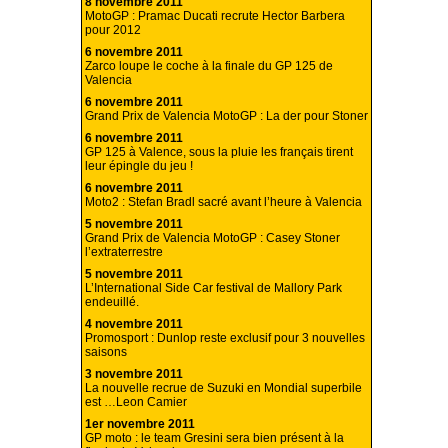
8 novembre 2011
MotoGP : Pramac Ducati recrute Hector Barbera
pour 2012
6 novembre 2011
Zarco loupe le coche à la finale du GP 125 de
Valencia
6 novembre 2011
Grand Prix de Valencia MotoGP : La der pour Stoner
6 novembre 2011
GP 125 à Valence, sous la pluie les français tirent
leur épingle du jeu !
6 novembre 2011
Moto2 : Stefan Bradl sacré avant l’heure à Valencia
5 novembre 2011
Grand Prix de Valencia MotoGP : Casey Stoner
l’extraterrestre
5 novembre 2011
L’International Side Car festival de Mallory Park
endeuillé.
4 novembre 2011
Promosport : Dunlop reste exclusif pour 3 nouvelles
saisons
3 novembre 2011
La nouvelle recrue de Suzuki en Mondial superbile
est …Leon Camier
1er novembre 2011
GP moto : le team Gresini sera bien présent à la