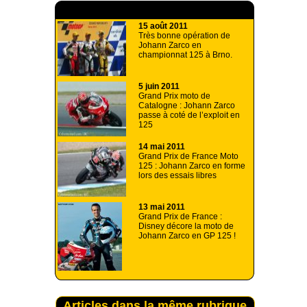
A lire aussi
15 août 2011
Très bonne opération de
Johann Zarco en
championnat 125 à Brno.
5 juin 2011
Grand Prix moto de
Catalogne : Johann Zarco
passe à coté de l’exploit en
125
14 mai 2011
Grand Prix de France Moto
125 : Johann Zarco en forme
lors des essais libres
13 mai 2011
Grand Prix de France :
Disney décore la moto de
Johann Zarco en GP 125 !
Articles dans la même rubrique