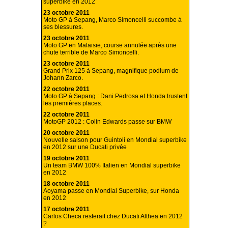
superbike en 2012
23 octobre 2011
Moto GP à Sepang, Marco Simoncelli succombe à
ses blessures.
23 octobre 2011
Moto GP en Malaisie, course annulée après une
chute terrible de Marco Simoncelli.
23 octobre 2011
Grand Prix 125 à Sepang, magnifique podium de
Johann Zarco.
22 octobre 2011
Moto GP à Sepang : Dani Pedrosa et Honda trustent
les premières places.
22 octobre 2011
MotoGP 2012 : Colin Edwards passe sur BMW
20 octobre 2011
Nouvelle saison pour Guintoli en Mondial superbike
en 2012 sur une Ducati privée
19 octobre 2011
Un team BMW 100% Italien en Mondial superbike
en 2012
18 octobre 2011
Aoyama passe en Mondial Superbike, sur Honda
en 2012
17 octobre 2011
Carlos Checa resterait chez Ducati Althea en 2012
?