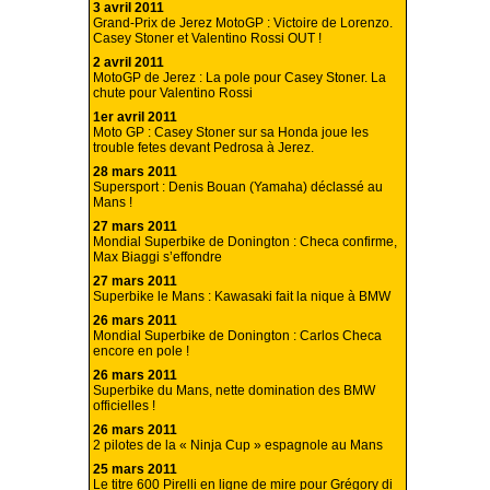
3 avril 2011
Grand-Prix de Jerez MotoGP : Victoire de Lorenzo.
Casey Stoner et Valentino Rossi OUT !
2 avril 2011
MotoGP de Jerez : La pole pour Casey Stoner. La
chute pour Valentino Rossi
1er avril 2011
Moto GP : Casey Stoner sur sa Honda joue les
trouble fetes devant Pedrosa à Jerez.
28 mars 2011
Supersport : Denis Bouan (Yamaha) déclassé au
Mans !
27 mars 2011
Mondial Superbike de Donington : Checa confirme,
Max Biaggi s’effondre
27 mars 2011
Superbike le Mans : Kawasaki fait la nique à BMW
26 mars 2011
Mondial Superbike de Donington : Carlos Checa
encore en pole !
26 mars 2011
Superbike du Mans, nette domination des BMW
officielles !
26 mars 2011
2 pilotes de la « Ninja Cup » espagnole au Mans
25 mars 2011
Le titre 600 Pirelli en ligne de mire pour Grégory di