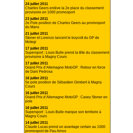
24 juillet 2011
Charles Geers enlève la 2e place du classement
provisoire en 1000 promosport
23 juillet 2011
2e Pole position de Charles Geers au promosport
du Mans
21 juillet 2011
Stoner et Lorenzo lancent le boycott du GP de
Motegi
17 juillet 2011
Supersport : Louis Bulle prend la tête du classement
provisoire à Magny Cours
17 juillet 2011
Grand Prix d’Allemagne MotoGP : Retour en force
de Dani Pedrosa
16 juillet 2011
5e pole position de Sébastien Gimbert à Magny
Cours
16 juillet 2011
Grand Prix d’Allemagne MotoGP : Casey Stoner en
pole
16 juillet 2011
Supersport : Louis Bulle marque son territoire à
Magny Cours
14 juillet 2011
Claude Lucas prend un avantage certain au 1000
promosport de Pau Arnos