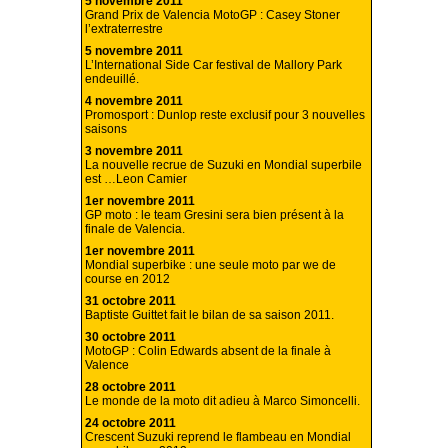
5 novembre 2011
Grand Prix de Valencia MotoGP : Casey Stoner
l’extraterrestre
5 novembre 2011
L’International Side Car festival de Mallory Park
endeuillé.
4 novembre 2011
Promosport : Dunlop reste exclusif pour 3 nouvelles
saisons
3 novembre 2011
La nouvelle recrue de Suzuki en Mondial superbile
est …Leon Camier
1er novembre 2011
GP moto : le team Gresini sera bien présent à la
finale de Valencia.
1er novembre 2011
Mondial superbike : une seule moto par we de
course en 2012
31 octobre 2011
Baptiste Guittet fait le bilan de sa saison 2011.
30 octobre 2011
MotoGP : Colin Edwards absent de la finale à
Valence
28 octobre 2011
Le monde de la moto dit adieu à Marco Simoncelli.
24 octobre 2011
Crescent Suzuki reprend le flambeau en Mondial