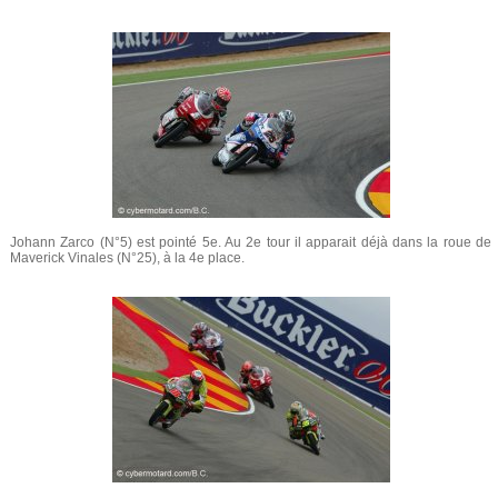
Johann Zarco (N°5) est pointé 5e. Au 2e tour il apparait déjà dans la roue de
Maverick Vinales (N°25), à la 4e place.