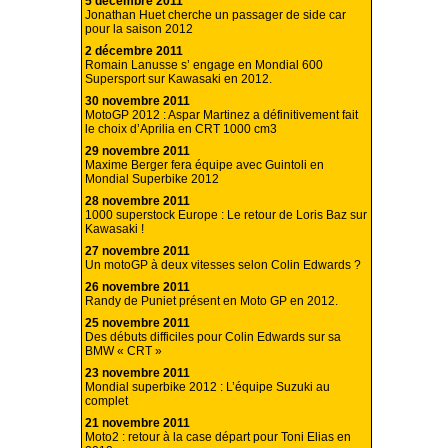
5 décembre 2011
Jonathan Huet cherche un passager de side car
pour la saison 2012
2 décembre 2011
Romain Lanusse s’ engage en Mondial 600
Supersport sur Kawasaki en 2012.
30 novembre 2011
MotoGP 2012 : Aspar Martinez a définitivement fait
le choix d’Aprilia en CRT 1000 cm3
29 novembre 2011
Maxime Berger fera équipe avec Guintoli en
Mondial Superbike 2012
28 novembre 2011
1000 superstock Europe : Le retour de Loris Baz sur
Kawasaki !
27 novembre 2011
Un motoGP à deux vitesses selon Colin Edwards ?
26 novembre 2011
Randy de Puniet présent en Moto GP en 2012.
25 novembre 2011
Des débuts difficiles pour Colin Edwards sur sa
BMW « CRT »
23 novembre 2011
Mondial superbike 2012 : L’équipe Suzuki au
complet
21 novembre 2011
Moto2 : retour à la case départ pour Toni Elias en