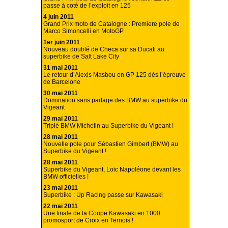
passe à coté de l’exploit en 125
4 juin 2011
Grand Prix moto de Catalogne : Premiere pole de
Marco Simoncelli en MotoGP
1er juin 2011
Nouveau doublé de Checa sur sa Ducati au
superbike de Salt Lake City
31 mai 2011
Le retour d’Alexis Masbou en GP 125 dès l’épreuve
de Barcelone
30 mai 2011
Domination sans partage des BMW au superbike du
Vigeant
29 mai 2011
Triplé BMW Michelin au Superbike du Vigeant !
28 mai 2011
Nouvelle pole pour Sébastien Gimbert (BMW) au
Superbike du Vigeant !
28 mai 2011
Superbike du Vigeant, Loic Napoléone devant les
BMW officielles !
23 mai 2011
Superbike : Up Racing passe sur Kawasaki
22 mai 2011
Une finale de la Coupe Kawasaki en 1000
promosport de Croix en Ternois !