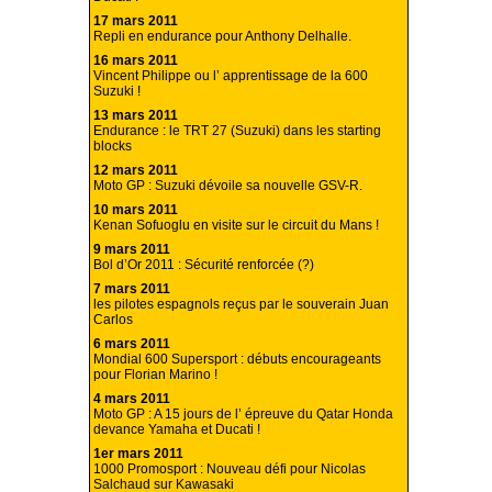
17 mars 2011
Repli en endurance pour Anthony Delhalle.
16 mars 2011
Vincent Philippe ou l’ apprentissage de la 600
Suzuki !
13 mars 2011
Endurance : le TRT 27 (Suzuki) dans les starting
blocks
12 mars 2011
Moto GP : Suzuki dévoile sa nouvelle GSV-R.
10 mars 2011
Kenan Sofuoglu en visite sur le circuit du Mans !
9 mars 2011
Bol d’Or 2011 : Sécurité renforcée (?)
7 mars 2011
les pilotes espagnols reçus par le souverain Juan
Carlos
6 mars 2011
Mondial 600 Supersport : débuts encourageants
pour Florian Marino !
4 mars 2011
Moto GP : A 15 jours de l’ épreuve du Qatar Honda
devance Yamaha et Ducati !
1er mars 2011
1000 Promosport : Nouveau défi pour Nicolas
Salchaud sur Kawasaki