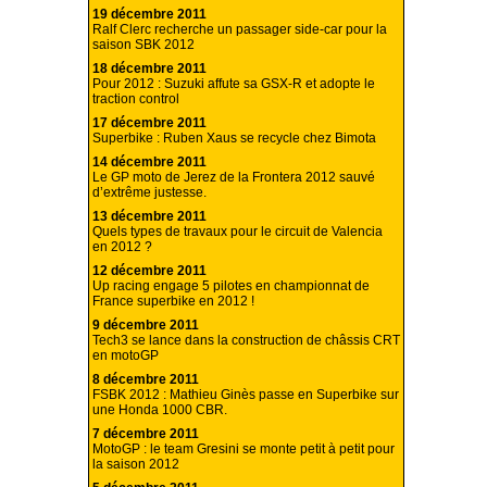
19 décembre 2011
Ralf Clerc recherche un passager side-car pour la
saison SBK 2012
18 décembre 2011
Pour 2012 : Suzuki affute sa GSX-R et adopte le
traction control
17 décembre 2011
Superbike : Ruben Xaus se recycle chez Bimota
14 décembre 2011
Le GP moto de Jerez de la Frontera 2012 sauvé
d’extrême justesse.
13 décembre 2011
Quels types de travaux pour le circuit de Valencia
en 2012 ?
12 décembre 2011
Up racing engage 5 pilotes en championnat de
France superbike en 2012 !
9 décembre 2011
Tech3 se lance dans la construction de châssis CRT
en motoGP
8 décembre 2011
FSBK 2012 : Mathieu Ginès passe en Superbike sur
une Honda 1000 CBR.
7 décembre 2011
MotoGP : le team Gresini se monte petit à petit pour
la saison 2012