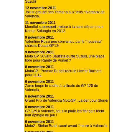
Suzuki
12 novembre 2011
Joli tir groupé des Yamaha aux tests hivernaux de
Valencia.
11 novembre 2011
Mondial supersport : retour à la case départ pour
Kenan Sofuoglu en 2012
9 novembre 2011
Valentino Rossi peu convaincu par le “nouveau”
châssis Ducati GP12
9 novembre 2011
Moto GP : Alvaro Bautista quitte Suzuki, une place
libre pour Randy de Puniet ?
8 novembre 2011
MotoGP : Pramac Ducati recrute Hector Barbera
pour 2012
6 novembre 2011
Zarco loupe le coche à la finale du GP 125 de
Valencia
6 novembre 2011
Grand Prix de Valencia MotoGP : La der pour Stoner
6 novembre 2011
GP 125 à Valence, sous la pluie les français tirent
leur épingle du jeu !
6 novembre 2011
Moto2 : Stefan Bradl sacré avant l’heure à Valencia