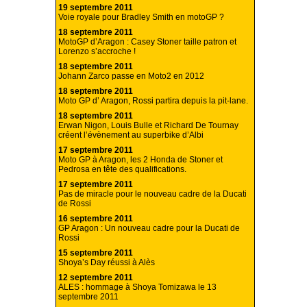
19 septembre 2011
Voie royale pour Bradley Smith en motoGP ?
18 septembre 2011
MotoGP d’Aragon : Casey Stoner taille patron et
Lorenzo s’accroche !
18 septembre 2011
Johann Zarco passe en Moto2 en 2012
18 septembre 2011
Moto GP d’ Aragon, Rossi partira depuis la pit-lane.
18 septembre 2011
Erwan Nigon, Louis Bulle et Richard De Tournay
créent l’évènement au superbike d’Albi
17 septembre 2011
Moto GP à Aragon, les 2 Honda de Stoner et
Pedrosa en tête des qualifications.
17 septembre 2011
Pas de miracle pour le nouveau cadre de la Ducati
de Rossi
16 septembre 2011
GP Aragon : Un nouveau cadre pour la Ducati de
Rossi
15 septembre 2011
Shoya’s Day réussi à Alès
12 septembre 2011
ALES : hommage à Shoya Tomizawa le 13
septembre 2011