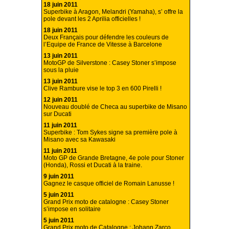
18 juin 2011
Superbike à Aragon, Melandri (Yamaha), s’ offre la
pole devant les 2 Aprilia officielles !
18 juin 2011
Deux Français pour défendre les couleurs de
l’Equipe de France de Vitesse à Barcelone
13 juin 2011
MotoGP de Silverstone : Casey Stoner s’impose
sous la pluie
13 juin 2011
Clive Rambure vise le top 3 en 600 Pirelli !
12 juin 2011
Nouveau doublé de Checa au superbike de Misano
sur Ducati
11 juin 2011
Superbike : Tom Sykes signe sa première pole à
Misano avec sa Kawasaki
11 juin 2011
Moto GP de Grande Bretagne, 4e pole pour Stoner
(Honda), Rossi et Ducati à la traine.
9 juin 2011
Gagnez le casque officiel de Romain Lanusse !
5 juin 2011
Grand Prix moto de catalogne : Casey Stoner
s’impose en solitaire
5 juin 2011
Grand Prix moto de Catalogne : Johann Zarco