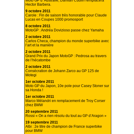
Moto GP d’ Australie, Damian Cudlin remplacera
Hector Barbera.
9 octobre 2011
Carole : Fin de saison très honorable pour Claude
Lucas en Coupes 1000 promosport
8 octobre 2011
MotoGP : Andréa Dovizioso passe chez Yamaha
2 octobre 2011
Carlos Checa, champion du monde superbike avec
l’art et la manière
2 octobre 2011
Grand Prix du Japon MotoGP : Pedrosa au travers
de l’hécatombe
2 octobre 2011
Consécration de Johann Zarco au GP 125 de
Motegi
1er octobre 2011
Moto GP du Japon, 10e pole pour Casey Stoner sur
sa Honda !
1er octobre 2011
Marco Mélandri en remplacement de Troy Corser
chez BMW
20 septembre 2011
Rossi « On a rien résolu du tout au GP d’Aragon »
19 septembre 2011
Albi : 2e titre de champion de France superbike
pour BMW