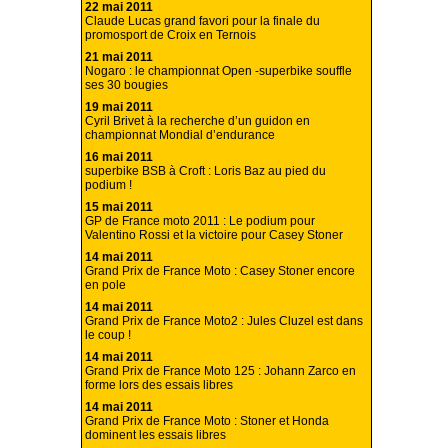
22 mai 2011
Claude Lucas grand favori pour la finale du
promosport de Croix en Ternois
21 mai 2011
Nogaro : le championnat Open -superbike souffle
ses 30 bougies
19 mai 2011
Cyril Brivet à la recherche d’un guidon en
championnat Mondial d’endurance
16 mai 2011
superbike BSB à Croft : Loris Baz au pied du
podium !
15 mai 2011
GP de France moto 2011 : Le podium pour
Valentino Rossi et la victoire pour Casey Stoner
14 mai 2011
Grand Prix de France Moto : Casey Stoner encore
en pole
14 mai 2011
Grand Prix de France Moto2 : Jules Cluzel est dans
le coup !
14 mai 2011
Grand Prix de France Moto 125 : Johann Zarco en
forme lors des essais libres
14 mai 2011
Grand Prix de France Moto : Stoner et Honda
dominent les essais libres