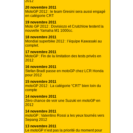
2012
20 novembre 2011
MotoGP 2012 : le team Gresini sera aussi engagé
en catégorie CRT
19 novembre 2011
Moto GP 2012 : Dovisiozo et Crutchlow testent la
nouvelle Yamaha M1 1000cc.
18 novembre 2011
Mondial superbike 2012 : l’équipe Kawasaki au
complet.
17 novembre 2011
MotoGP : Fin de la limitation des tests privés en
2012
16 novembre 2011
Stefan Bradl passe en motoGP chez LCR Honda
pour 2012
15 novembre 2011
motoGP 2012 : La catégorie “CRT” bien loin du
compte
14 novembre 2011
Zéro chance de voir une Suzuki en motoGP en
2012
14 novembre 2011
motoGP : Valentino Rossi a les yeux tournés vers
Sepang 2012
13 novembre 2011
Le motoGP n’est pas la priorité du moment pour