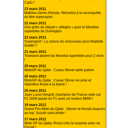
Carlo !
23 mars 2011
Mathieu Ginès (Honda -Michelin) à la reconquête
du titre supersport.
22 mars 2011
Une grille de départ « allégée » pour le Mondial
superbike de Donington.
22 mars 2011
Supersport : La saison du renouveau pour Baptiste
Guittet ?
21 mars 2011
Toseland absent du Mondial superbike pour 2 mois
!
20 mars 2011
MotoGP du Qatar : Casey Stoner taille patron
20 mars 2011
MotoGP du Qatar : Casey Stoner en pole et
Valentino Rossi à la traine !
20 mars 2011
Jean Louis Hergott, champion de France side-car
F2 2009 passe en F1 avec un moteur BMW !
19 mars 2011
Grand Prix Moto du Qatar : Stoner et Honda toujours
au top, Suzuki sans pilote !
17 mars 2011
Moto GP du Qatar, Rossi crée la surprise avec sa
Ducati !