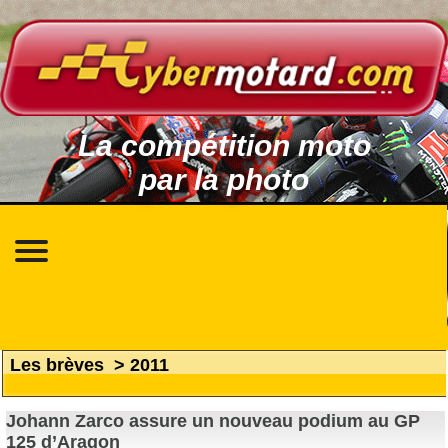
La compétition moto
par la photo
Les brèves
>
2011
Johann Zarco assure un nouveau podium au GP
125 d’Aragon