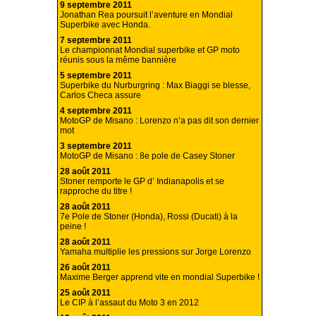
9 septembre 2011
Jonathan Rea poursuit l’aventure en Mondial
Superbike avec Honda.
7 septembre 2011
Le championnat Mondial superbike et GP moto
réunis sous la même bannière
5 septembre 2011
Superbike du Nurburgring : Max Biaggi se blesse,
Carlos Checa assure
4 septembre 2011
MotoGP de Misano : Lorenzo n’a pas dit son dernier
mot
3 septembre 2011
MotoGP de Misano : 8e pole de Casey Stoner
28 août 2011
Stoner remporte le GP d’ Indianapolis et se
rapproche du titre !
28 août 2011
7e Pole de Stoner (Honda), Rossi (Ducati) à la
peine !
28 août 2011
Yamaha multiplie les pressions sur Jorge Lorenzo
26 août 2011
Maxime Berger apprend vite en mondial Superbike !
25 août 2011
Le CIP à l’assaut du Moto 3 en 2012