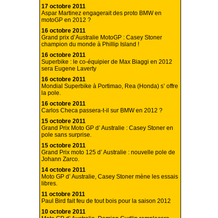
17 octobre 2011
Aspar Martinez engagerait des proto BMW en
motoGP en 2012 ?
16 octobre 2011
Grand prix d’Australie MotoGP : Casey Stoner
champion du monde à Phillip Island !
16 octobre 2011
Superbike : le co-équipier de Max Biaggi en 2012
sera Eugene Laverty
16 octobre 2011
Mondial Superbike à Portimao, Rea (Honda) s’ offre
la pole.
16 octobre 2011
Carlos Checa passera-t-il sur BMW en 2012 ?
15 octobre 2011
Grand Prix Moto GP d’ Australie : Casey Stoner en
pole sans surprise.
15 octobre 2011
Grand Prix moto 125 d’ Australie : nouvelle pole de
Johann Zarco.
14 octobre 2011
Moto GP d’ Australie, Casey Stoner mène les essais
libres.
11 octobre 2011
Paul Bird fait feu de tout bois pour la saison 2012
10 octobre 2011