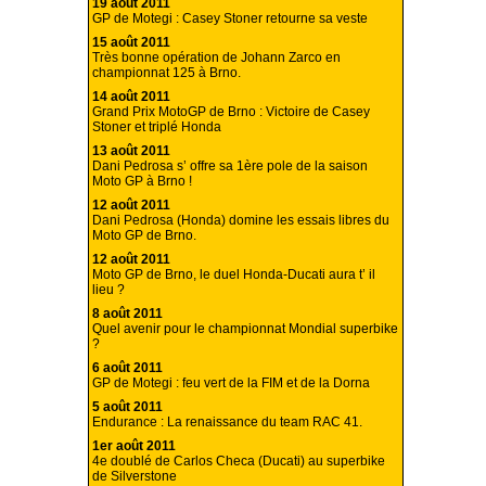
19 août 2011
GP de Motegi : Casey Stoner retourne sa veste
15 août 2011
Très bonne opération de Johann Zarco en
championnat 125 à Brno.
14 août 2011
Grand Prix MotoGP de Brno : Victoire de Casey
Stoner et triplé Honda
13 août 2011
Dani Pedrosa s’ offre sa 1ère pole de la saison
Moto GP à Brno !
12 août 2011
Dani Pedrosa (Honda) domine les essais libres du
Moto GP de Brno.
12 août 2011
Moto GP de Brno, le duel Honda-Ducati aura t’ il
lieu ?
8 août 2011
Quel avenir pour le championnat Mondial superbike
?
6 août 2011
GP de Motegi : feu vert de la FIM et de la Dorna
5 août 2011
Endurance : La renaissance du team RAC 41.
1er août 2011
4e doublé de Carlos Checa (Ducati) au superbike
de Silverstone