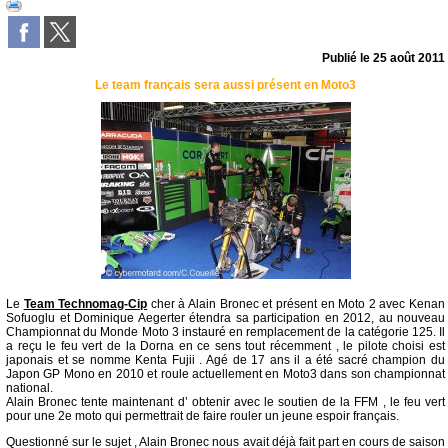
Publié le
25 août 2011
Le team français sera aussi présent en Moto3
Le
Team Technomag-Cip
cher à Alain Bronec et présent en Moto 2 avec Kenan
Sofuoglu et Dominique Aegerter étendra sa participation en 2012, au nouveau
Championnat du Monde Moto 3 instauré en remplacement de la catégorie 125. Il
a reçu le feu vert de la Dorna en ce sens tout récemment , le pilote choisi est
japonais et se nomme Kenta Fujii . Agé de 17 ans il a été sacré champion du
Japon GP Mono en 2010 et roule actuellement en Moto3 dans son championnat
national.
Alain Bronec tente maintenant d’ obtenir avec le soutien de la FFM , le feu vert
pour une 2e moto qui permettrait de faire rouler un jeune espoir français.
Questionné sur le sujet , Alain Bronec nous avait déjà fait part en cours de saison