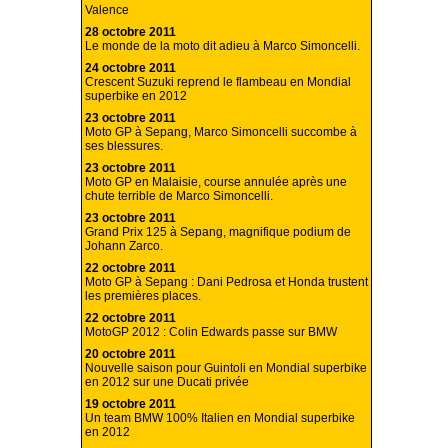
Valence
28 octobre 2011
Le monde de la moto dit adieu à Marco Simoncelli.
24 octobre 2011
Crescent Suzuki reprend le flambeau en Mondial
superbike en 2012
23 octobre 2011
Moto GP à Sepang, Marco Simoncelli succombe à
ses blessures.
23 octobre 2011
Moto GP en Malaisie, course annulée après une
chute terrible de Marco Simoncelli.
23 octobre 2011
Grand Prix 125 à Sepang, magnifique podium de
Johann Zarco.
22 octobre 2011
Moto GP à Sepang : Dani Pedrosa et Honda trustent
les premières places.
22 octobre 2011
MotoGP 2012 : Colin Edwards passe sur BMW
20 octobre 2011
Nouvelle saison pour Guintoli en Mondial superbike
en 2012 sur une Ducati privée
19 octobre 2011
Un team BMW 100% Italien en Mondial superbike
en 2012