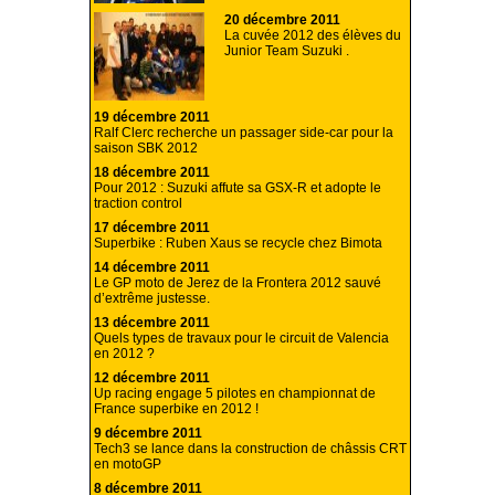
20 décembre 2011
La cuvée 2012 des élèves du
Junior Team Suzuki .
19 décembre 2011
Ralf Clerc recherche un passager side-car pour la
saison SBK 2012
18 décembre 2011
Pour 2012 : Suzuki affute sa GSX-R et adopte le
traction control
17 décembre 2011
Superbike : Ruben Xaus se recycle chez Bimota
14 décembre 2011
Le GP moto de Jerez de la Frontera 2012 sauvé
d’extrême justesse.
13 décembre 2011
Quels types de travaux pour le circuit de Valencia
en 2012 ?
12 décembre 2011
Up racing engage 5 pilotes en championnat de
France superbike en 2012 !
9 décembre 2011
Tech3 se lance dans la construction de châssis CRT
en motoGP
8 décembre 2011