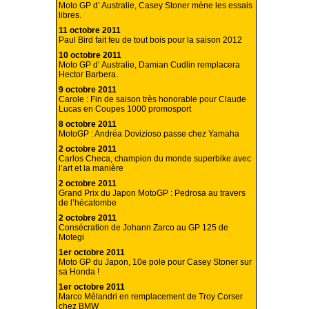
Moto GP d’ Australie, Casey Stoner mène les essais
libres.
11 octobre 2011
Paul Bird fait feu de tout bois pour la saison 2012
10 octobre 2011
Moto GP d’ Australie, Damian Cudlin remplacera
Hector Barbera.
9 octobre 2011
Carole : Fin de saison très honorable pour Claude
Lucas en Coupes 1000 promosport
8 octobre 2011
MotoGP : Andréa Dovizioso passe chez Yamaha
2 octobre 2011
Carlos Checa, champion du monde superbike avec
l’art et la manière
2 octobre 2011
Grand Prix du Japon MotoGP : Pedrosa au travers
de l’hécatombe
2 octobre 2011
Consécration de Johann Zarco au GP 125 de
Motegi
1er octobre 2011
Moto GP du Japon, 10e pole pour Casey Stoner sur
sa Honda !
1er octobre 2011
Marco Mélandri en remplacement de Troy Corser
chez BMW