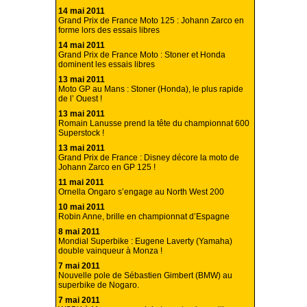
14 mai 2011
Grand Prix de France Moto 125 : Johann Zarco en
forme lors des essais libres
14 mai 2011
Grand Prix de France Moto : Stoner et Honda
dominent les essais libres
13 mai 2011
Moto GP au Mans : Stoner (Honda), le plus rapide
de l’ Ouest !
13 mai 2011
Romain Lanusse prend la tête du championnat 600
Superstock !
13 mai 2011
Grand Prix de France : Disney décore la moto de
Johann Zarco en GP 125 !
11 mai 2011
Ornella Ongaro s’engage au North West 200
10 mai 2011
Robin Anne, brille en championnat d’Espagne
8 mai 2011
Mondial Superbike : Eugene Laverty (Yamaha)
double vainqueur à Monza !
7 mai 2011
Nouvelle pole de Sébastien Gimbert (BMW) au
superbike de Nogaro.
7 mai 2011