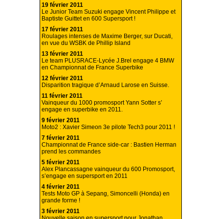
19 février 2011
Le Junior Team Suzuki engage Vincent Philippe et
Baptiste Guittet en 600 Supersport !
17 février 2011
Roulages intenses de Maxime Berger, sur Ducati,
en vue du WSBK de Phillip Island
13 février 2011
Le team PLUSRACE-Lycée J.Brel engage 4 BMW
en Championnat de France Superbike
12 février 2011
Disparition tragique d’Arnaud Larose en Suisse.
11 février 2011
Vainqueur du 1000 promosport Yann Sotter s’
engage en superbike en 2011.
9 février 2011
Moto2 : Xavier Simeon 3e pilote Tech3 pour 2011 !
7 février 2011
Championnat de France side-car : Bastien Herman
prend les commandes
5 février 2011
Alex Plancassagne vainqueur du 600 Promosport,
s’engage en supersport en 2011
4 février 2011
Tests Moto GP à Sepang, Simoncelli (Honda) en
grande forme !
3 février 2011
Nouvelle saison en supersport pour Jonathan