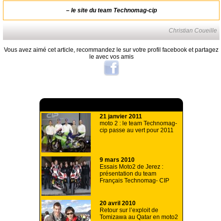
–
le site du team Technomag-cip
Christian Coueille
Vous avez aimé cet article, recommandez le sur votre profil facebook et partagez
le avec vos amis
A lire aussi
21 janvier 2011
moto 2 : le team Technomag-
cip passe au vert pour 2011
9 mars 2010
Essais Moto2 de Jerez :
présentation du team
Français Technomag- CIP
20 avril 2010
Retour sur l’exploit de
Tomizawa au Qatar en moto2