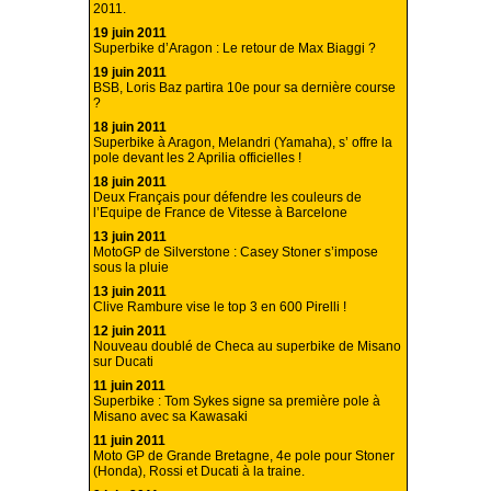
2011.
19 juin 2011
Superbike d’Aragon : Le retour de Max Biaggi ?
19 juin 2011
BSB, Loris Baz partira 10e pour sa dernière course
?
18 juin 2011
Superbike à Aragon, Melandri (Yamaha), s’ offre la
pole devant les 2 Aprilia officielles !
18 juin 2011
Deux Français pour défendre les couleurs de
l’Equipe de France de Vitesse à Barcelone
13 juin 2011
MotoGP de Silverstone : Casey Stoner s’impose
sous la pluie
13 juin 2011
Clive Rambure vise le top 3 en 600 Pirelli !
12 juin 2011
Nouveau doublé de Checa au superbike de Misano
sur Ducati
11 juin 2011
Superbike : Tom Sykes signe sa première pole à
Misano avec sa Kawasaki
11 juin 2011
Moto GP de Grande Bretagne, 4e pole pour Stoner
(Honda), Rossi et Ducati à la traine.