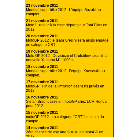
23 novembre 2011
Mondial superbike 2012 : L’équipe Suzuki au
complet
21 novembre 2011
Moto2 : retour à la case départ pour Toni Elias en
2012
20 novembre 2011
MotoGP 2012 : le team Gresini sera aussi engagé
en catégorie CRT
19 novembre 2011
Moto GP 2012 : Dovisiozo et Crutchlow testent la
nouvelle Yamaha M1 1000cc.
18 novembre 2011
Mondial superbike 2012 : l’équipe Kawasaki au
complet.
17 novembre 2011
MotoGP : Fin de la limitation des tests privés en
2012
16 novembre 2011
Stefan Bradl passe en motoGP chez LCR Honda
pour 2012
15 novembre 2011
motoGP 2012 : La catégorie “CRT” bien loin du
compte
14 novembre 2011
Zéro chance de voir une Suzuki en motoGP en
2012