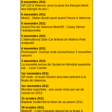
6 novembre 2011
GP 125 à Valence, sous la pluie les français tirent
leur épingle du jeu !
6 novembre 2011
Moto2 : Stefan Bradl sacré avant l’heure à Valencia
5 novembre 2011
Grand Prix de Valencia MotoGP : Casey Stoner
l’extraterrestre
5 novembre 2011
L’International Side Car festival de Mallory Park
endeuillé.
4 novembre 2011
Promosport : Dunlop reste exclusif pour 3 nouvelles
saisons
3 novembre 2011
La nouvelle recrue de Suzuki en Mondial superbile
est …Leon Camier
1er novembre 2011
GP moto : le team Gresini sera bien présent à la
finale de Valencia.
1er novembre 2011
Mondial superbike : une seule moto par we de
course en 2012
31 octobre 2011
Baptiste Guittet fait le bilan de sa saison 2011.
30 octobre 2011
MotoGP : Colin Edwards absent de la finale à