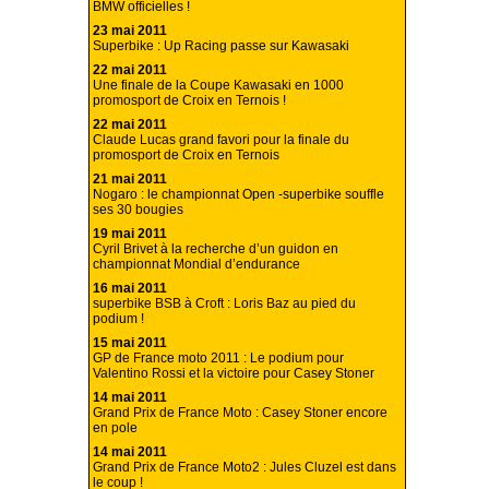
BMW officielles !
23 mai 2011
Superbike : Up Racing passe sur Kawasaki
22 mai 2011
Une finale de la Coupe Kawasaki en 1000
promosport de Croix en Ternois !
22 mai 2011
Claude Lucas grand favori pour la finale du
promosport de Croix en Ternois
21 mai 2011
Nogaro : le championnat Open -superbike souffle
ses 30 bougies
19 mai 2011
Cyril Brivet à la recherche d’un guidon en
championnat Mondial d’endurance
16 mai 2011
superbike BSB à Croft : Loris Baz au pied du
podium !
15 mai 2011
GP de France moto 2011 : Le podium pour
Valentino Rossi et la victoire pour Casey Stoner
14 mai 2011
Grand Prix de France Moto : Casey Stoner encore
en pole
14 mai 2011
Grand Prix de France Moto2 : Jules Cluzel est dans
le coup !