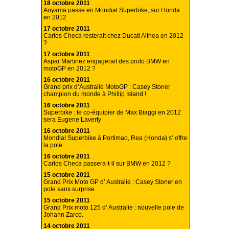
18 octobre 2011
Aoyama passe en Mondial Superbike, sur Honda
en 2012
17 octobre 2011
Carlos Checa resterait chez Ducati Althea en 2012
?
17 octobre 2011
Aspar Martinez engagerait des proto BMW en
motoGP en 2012 ?
16 octobre 2011
Grand prix d’Australie MotoGP : Casey Stoner
champion du monde à Phillip Island !
16 octobre 2011
Superbike : le co-équipier de Max Biaggi en 2012
sera Eugene Laverty
16 octobre 2011
Mondial Superbike à Portimao, Rea (Honda) s’ offre
la pole.
16 octobre 2011
Carlos Checa passera-t-il sur BMW en 2012 ?
15 octobre 2011
Grand Prix Moto GP d’ Australie : Casey Stoner en
pole sans surprise.
15 octobre 2011
Grand Prix moto 125 d’ Australie : nouvelle pole de
Johann Zarco.
14 octobre 2011