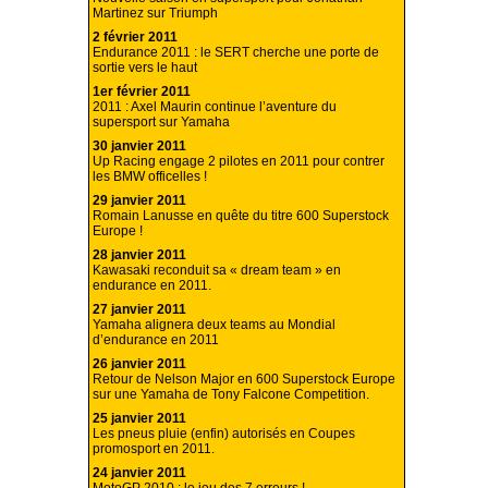
Martinez sur Triumph
2 février 2011
Endurance 2011 : le SERT cherche une porte de
sortie vers le haut
1er février 2011
2011 : Axel Maurin continue l’aventure du
supersport sur Yamaha
30 janvier 2011
Up Racing engage 2 pilotes en 2011 pour contrer
les BMW officelles !
29 janvier 2011
Romain Lanusse en quête du titre 600 Superstock
Europe !
28 janvier 2011
Kawasaki reconduit sa « dream team » en
endurance en 2011.
27 janvier 2011
Yamaha alignera deux teams au Mondial
d’endurance en 2011
26 janvier 2011
Retour de Nelson Major en 600 Superstock Europe
sur une Yamaha de Tony Falcone Competition.
25 janvier 2011
Les pneus pluie (enfin) autorisés en Coupes
promosport en 2011.
24 janvier 2011