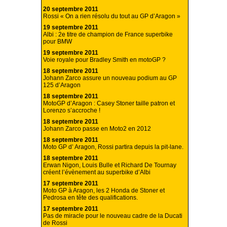
20 septembre 2011
Rossi « On a rien résolu du tout au GP d’Aragon »
19 septembre 2011
Albi : 2e titre de champion de France superbike
pour BMW
19 septembre 2011
Voie royale pour Bradley Smith en motoGP ?
18 septembre 2011
Johann Zarco assure un nouveau podium au GP
125 d’Aragon
18 septembre 2011
MotoGP d’Aragon : Casey Stoner taille patron et
Lorenzo s’accroche !
18 septembre 2011
Johann Zarco passe en Moto2 en 2012
18 septembre 2011
Moto GP d’ Aragon, Rossi partira depuis la pit-lane.
18 septembre 2011
Erwan Nigon, Louis Bulle et Richard De Tournay
créent l’évènement au superbike d’Albi
17 septembre 2011
Moto GP à Aragon, les 2 Honda de Stoner et
Pedrosa en tête des qualifications.
17 septembre 2011
Pas de miracle pour le nouveau cadre de la Ducati
de Rossi