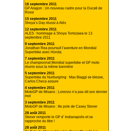
16 septembre 2011
GP Aragon : Un nouveau cadre pour la Ducati de
Rossi
15 septembre 2011
Shoya’s Day réussi à Alès
12 septembre 2011
ALES : hommage à Shoya Tomizawa le 13
septembre 2011
9 septembre 2011
Jonathan Rea poursuit l’aventure en Mondial
Superbike avec Honda.
7 septembre 2011
Le championnat Mondial superbike et GP moto
réunis sous la même bannière
5 septembre 2011
Superbike du Nurburgring : Max Biaggi se blesse,
Carlos Checa assure
4 septembre 2011
MotoGP de Misano : Lorenzo n’a pas dit son dernier
mot
3 septembre 2011
MotoGP de Misano : 8e pole de Casey Stoner
28 août 2011
Stoner remporte le GP d’ Indianapolis et se
rapproche du titre !
28 août 2011