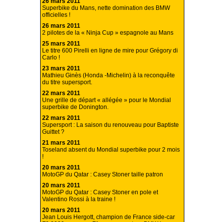
26 mars 2011
Superbike du Mans, nette domination des BMW
officielles !
26 mars 2011
2 pilotes de la « Ninja Cup » espagnole au Mans
25 mars 2011
Le titre 600 Pirelli en ligne de mire pour Grégory di
Carlo !
23 mars 2011
Mathieu Ginès (Honda -Michelin) à la reconquête
du titre supersport.
22 mars 2011
Une grille de départ « allégée » pour le Mondial
superbike de Donington.
22 mars 2011
Supersport : La saison du renouveau pour Baptiste
Guittet ?
21 mars 2011
Toseland absent du Mondial superbike pour 2 mois
!
20 mars 2011
MotoGP du Qatar : Casey Stoner taille patron
20 mars 2011
MotoGP du Qatar : Casey Stoner en pole et
Valentino Rossi à la traine !
20 mars 2011
Jean Louis Hergott, champion de France side-car