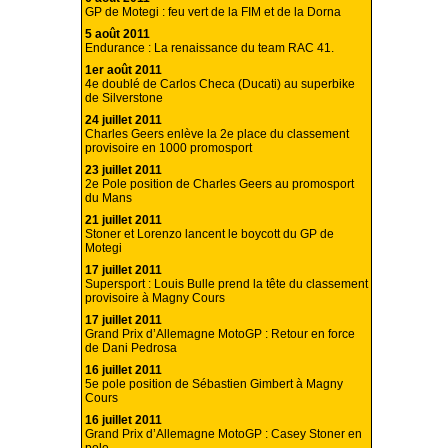
GP de Motegi : feu vert de la FIM et de la Dorna
5 août 2011
Endurance : La renaissance du team RAC 41.
1er août 2011
4e doublé de Carlos Checa (Ducati) au superbike
de Silverstone
24 juillet 2011
Charles Geers enlève la 2e place du classement
provisoire en 1000 promosport
23 juillet 2011
2e Pole position de Charles Geers au promosport
du Mans
21 juillet 2011
Stoner et Lorenzo lancent le boycott du GP de
Motegi
17 juillet 2011
Supersport : Louis Bulle prend la tête du classement
provisoire à Magny Cours
17 juillet 2011
Grand Prix d’Allemagne MotoGP : Retour en force
de Dani Pedrosa
16 juillet 2011
5e pole position de Sébastien Gimbert à Magny
Cours
16 juillet 2011
Grand Prix d’Allemagne MotoGP : Casey Stoner en