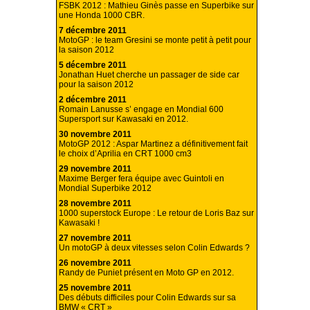
FSBK 2012 : Mathieu Ginès passe en Superbike sur
une Honda 1000 CBR.
7 décembre 2011
MotoGP : le team Gresini se monte petit à petit pour
la saison 2012
5 décembre 2011
Jonathan Huet cherche un passager de side car
pour la saison 2012
2 décembre 2011
Romain Lanusse s’ engage en Mondial 600
Supersport sur Kawasaki en 2012.
30 novembre 2011
MotoGP 2012 : Aspar Martinez a définitivement fait
le choix d’Aprilia en CRT 1000 cm3
29 novembre 2011
Maxime Berger fera équipe avec Guintoli en
Mondial Superbike 2012
28 novembre 2011
1000 superstock Europe : Le retour de Loris Baz sur
Kawasaki !
27 novembre 2011
Un motoGP à deux vitesses selon Colin Edwards ?
26 novembre 2011
Randy de Puniet présent en Moto GP en 2012.
25 novembre 2011
Des débuts difficiles pour Colin Edwards sur sa
BMW « CRT »