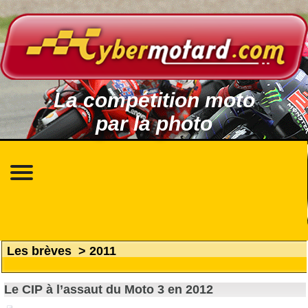
La compétition moto
par la photo
Les brèves
>
2011
Le CIP à l’assaut du Moto 3 en 2012