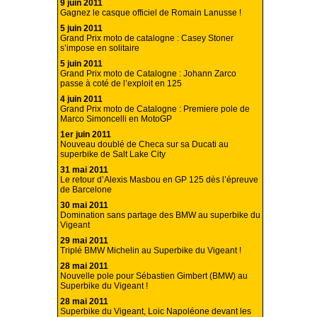
9 juin 2011
Gagnez le casque officiel de Romain Lanusse !
5 juin 2011
Grand Prix moto de catalogne : Casey Stoner
s’impose en solitaire
5 juin 2011
Grand Prix moto de Catalogne : Johann Zarco
passe à coté de l’exploit en 125
4 juin 2011
Grand Prix moto de Catalogne : Premiere pole de
Marco Simoncelli en MotoGP
1er juin 2011
Nouveau doublé de Checa sur sa Ducati au
superbike de Salt Lake City
31 mai 2011
Le retour d’Alexis Masbou en GP 125 dès l’épreuve
de Barcelone
30 mai 2011
Domination sans partage des BMW au superbike du
Vigeant
29 mai 2011
Triplé BMW Michelin au Superbike du Vigeant !
28 mai 2011
Nouvelle pole pour Sébastien Gimbert (BMW) au
Superbike du Vigeant !
28 mai 2011
Superbike du Vigeant, Loic Napoléone devant les