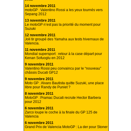
14 novembre 2011
motoGP : Valentino Rossi a les yeux tournés vers
Sepang 2012
13 novembre 2011
Le motoGP n’est pas la priorité du moment pour
Suzuki
12 novembre 2011
Joli tir groupé des Yamaha aux tests hivernaux de
Valencia.
11 novembre 2011
Mondial supersport : retour à la case départ pour
Kenan Sofuoglu en 2012
9 novembre 2011
Valentino Rossi peu convaincu par le “nouveau”
châssis Ducati GP12
9 novembre 2011
Moto GP : Alvaro Bautista quitte Suzuki, une place
libre pour Randy de Puniet ?
8 novembre 2011
MotoGP : Pramac Ducati recrute Hector Barbera
pour 2012
6 novembre 2011
Zarco loupe le coche à la finale du GP 125 de
Valencia
6 novembre 2011
Grand Prix de Valencia MotoGP : La der pour Stoner