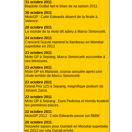
31 octobre 2011
Baptiste Guittet fait le bilan de sa saison 2011.
30 octobre 2011
MotoGP : Colin Edwards absent de la finale à
Valence
28 octobre 2011
Le monde de la moto dit adieu à Marco Simoncelli.
24 octobre 2011
Crescent Suzuki reprend le flambeau en Mondial
superbike en 2012
23 octobre 2011
Moto GP à Sepang, Marco Simoncelli succombe à
ses blessures.
23 octobre 2011
Moto GP en Malaisie, course annulée après une
chute terrible de Marco Simoncelli.
23 octobre 2011
Grand Prix 125 à Sepang, magnifique podium de
Johann Zarco.
22 octobre 2011
Moto GP à Sepang : Dani Pedrosa et Honda trustent
les premières places.
22 octobre 2011
MotoGP 2012 : Colin Edwards passe sur BMW
20 octobre 2011
Nouvelle saison pour Guintoli en Mondial superbike
en 2012 sur une Ducati privée