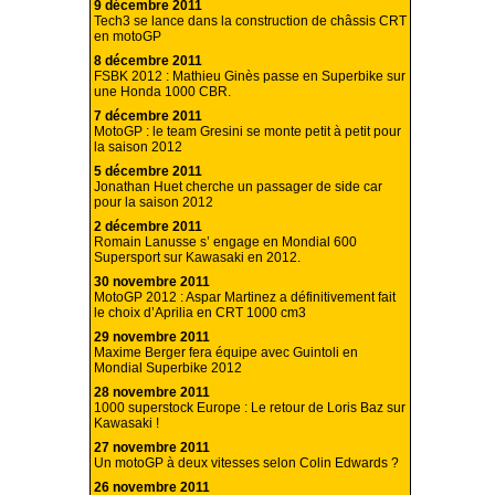
9 décembre 2011
Tech3 se lance dans la construction de châssis CRT
en motoGP
8 décembre 2011
FSBK 2012 : Mathieu Ginès passe en Superbike sur
une Honda 1000 CBR.
7 décembre 2011
MotoGP : le team Gresini se monte petit à petit pour
la saison 2012
5 décembre 2011
Jonathan Huet cherche un passager de side car
pour la saison 2012
2 décembre 2011
Romain Lanusse s’ engage en Mondial 600
Supersport sur Kawasaki en 2012.
30 novembre 2011
MotoGP 2012 : Aspar Martinez a définitivement fait
le choix d’Aprilia en CRT 1000 cm3
29 novembre 2011
Maxime Berger fera équipe avec Guintoli en
Mondial Superbike 2012
28 novembre 2011
1000 superstock Europe : Le retour de Loris Baz sur
Kawasaki !
27 novembre 2011
Un motoGP à deux vitesses selon Colin Edwards ?
26 novembre 2011