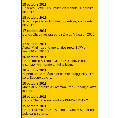
19 octobre 2011
Un team BMW 100% Italien en Mondial superbike
en 2012
18 octobre 2011
Aoyama passe en Mondial Superbike, sur Honda
en 2012
17 octobre 2011
Carlos Checa resterait chez Ducati Althea en 2012
?
17 octobre 2011
Aspar Martinez engagerait des proto BMW en
motoGP en 2012 ?
16 octobre 2011
Grand prix d’Australie MotoGP : Casey Stoner
champion du monde à Phillip Island !
16 octobre 2011
Superbike : le co-équipier de Max Biaggi en 2012
sera Eugene Laverty
16 octobre 2011
Mondial Superbike à Portimao, Rea (Honda) s’ offre
la pole.
16 octobre 2011
Carlos Checa passera-t-il sur BMW en 2012 ?
15 octobre 2011
Grand Prix Moto GP d’ Australie : Casey Stoner en
pole sans surprise.