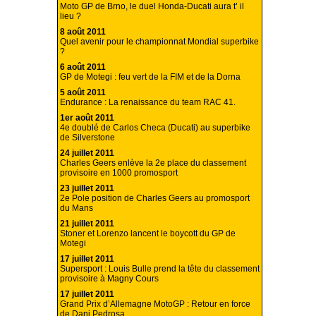
Moto GP de Brno, le duel Honda-Ducati aura t’ il
lieu ?
8 août 2011
Quel avenir pour le championnat Mondial superbike
?
6 août 2011
GP de Motegi : feu vert de la FIM et de la Dorna
5 août 2011
Endurance : La renaissance du team RAC 41.
1er août 2011
4e doublé de Carlos Checa (Ducati) au superbike
de Silverstone
24 juillet 2011
Charles Geers enlève la 2e place du classement
provisoire en 1000 promosport
23 juillet 2011
2e Pole position de Charles Geers au promosport
du Mans
21 juillet 2011
Stoner et Lorenzo lancent le boycott du GP de
Motegi
17 juillet 2011
Supersport : Louis Bulle prend la tête du classement
provisoire à Magny Cours
17 juillet 2011
Grand Prix d’Allemagne MotoGP : Retour en force
de Dani Pedrosa