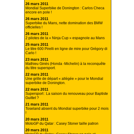
26 mars 2011
Mondial Superbike de Donington : Carlos Checa
encore en pole !
26 mars 2011
Superbike du Mans, nette domination des BMW
officielles !
26 mars 2011
2 pilotes de la « Ninja Cup » espagnole au Mans
25 mars 2011
Le titre 600 Pirelli en ligne de mire pour Grégory di
Carlo !
23 mars 2011
Mathieu Ginès (Honda -Michelin) à la reconquête
du titre supersport.
22 mars 2011
Une grille de départ « allégée » pour le Mondial
superbike de Donington.
22 mars 2011
Supersport : La saison du renouveau pour Baptiste
Guittet ?
21 mars 2011
Toseland absent du Mondial superbike pour 2 mois
!
20 mars 2011
MotoGP du Qatar : Casey Stoner taille patron
20 mars 2011