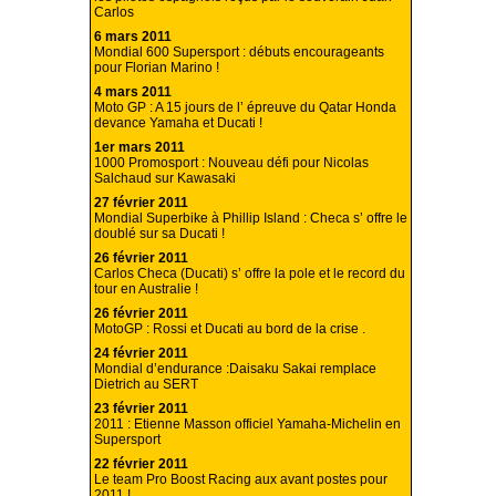
Carlos
6 mars 2011
Mondial 600 Supersport : débuts encourageants
pour Florian Marino !
4 mars 2011
Moto GP : A 15 jours de l’ épreuve du Qatar Honda
devance Yamaha et Ducati !
1er mars 2011
1000 Promosport : Nouveau défi pour Nicolas
Salchaud sur Kawasaki
27 février 2011
Mondial Superbike à Phillip Island : Checa s’ offre le
doublé sur sa Ducati !
26 février 2011
Carlos Checa (Ducati) s’ offre la pole et le record du
tour en Australie !
26 février 2011
MotoGP : Rossi et Ducati au bord de la crise .
24 février 2011
Mondial d’endurance :Daisaku Sakai remplace
Dietrich au SERT
23 février 2011
2011 : Etienne Masson officiel Yamaha-Michelin en
Supersport
22 février 2011
Le team Pro Boost Racing aux avant postes pour
2011 !