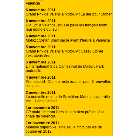
Valencia
6 novembre 2011
Grand Prix de Valencia MotoGP : La der pour Stoner
6 novembre 2011
GP 125 à Valence, sous la pluie les français tirent
leur épingle du jeu !
6 novembre 2011
Moto2 : Stefan Bradl sacré avant l’heure à Valencia
5 novembre 2011
Grand Prix de Valencia MotoGP : Casey Stoner
l’extraterrestre
5 novembre 2011
L’International Side Car festival de Mallory Park
endeuillé.
4 novembre 2011
Promosport : Dunlop reste exclusif pour 3 nouvelles
saisons
3 novembre 2011
La nouvelle recrue de Suzuki en Mondial superbile
est …Leon Camier
1er novembre 2011
GP moto : le team Gresini sera bien présent à la
finale de Valencia.
1er novembre 2011
Mondial superbike : une seule moto par we de
course en 2012