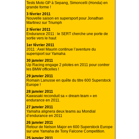
Tests Moto GP à Sepang, Simoncelli (Honda) en
grande forme !
3 février 2011
Nouvelle saison en supersport pour Jonathan
Martinez sur Triumph
2 février 2011
Endurance 2011 : le SERT cherche une porte de
sortie vers le haut
1er février 2011
2011 : Axel Maurin continue l’aventure du
supersport sur Yamaha
30 janvier 2011
Up Racing engage 2 pilotes en 2011 pour contrer
les BMW officelles !
29 janvier 2011
Romain Lanusse en quête du titre 600 Superstock
Europe !
28 janvier 2011
Kawasaki reconduit sa « dream team » en
endurance en 2011.
27 janvier 2011
Yamaha alignera deux teams au Mondial
d’endurance en 2011
26 janvier 2011
Retour de Nelson Major en 600 Superstock Europe
sur une Yamaha de Tony Falcone Competition.
25 janvier 2011