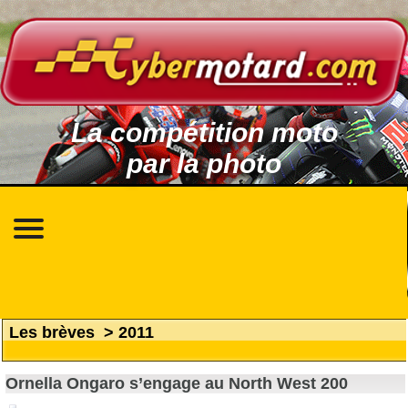
La compétition moto
par la photo
Les brèves
>
2011
Ornella Ongaro s’engage au North West 200