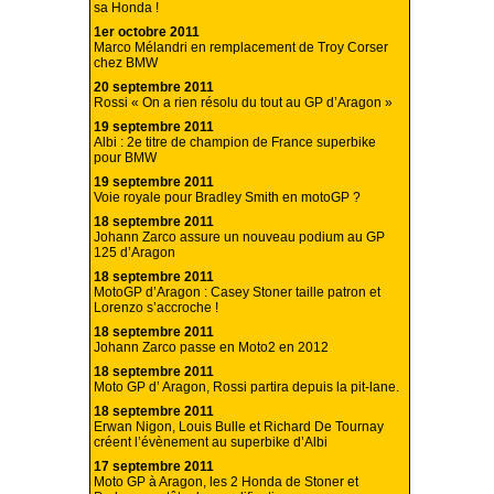
sa Honda !
1er octobre 2011
Marco Mélandri en remplacement de Troy Corser
chez BMW
20 septembre 2011
Rossi « On a rien résolu du tout au GP d’Aragon »
19 septembre 2011
Albi : 2e titre de champion de France superbike
pour BMW
19 septembre 2011
Voie royale pour Bradley Smith en motoGP ?
18 septembre 2011
Johann Zarco assure un nouveau podium au GP
125 d’Aragon
18 septembre 2011
MotoGP d’Aragon : Casey Stoner taille patron et
Lorenzo s’accroche !
18 septembre 2011
Johann Zarco passe en Moto2 en 2012
18 septembre 2011
Moto GP d’ Aragon, Rossi partira depuis la pit-lane.
18 septembre 2011
Erwan Nigon, Louis Bulle et Richard De Tournay
créent l’évènement au superbike d’Albi
17 septembre 2011
Moto GP à Aragon, les 2 Honda de Stoner et