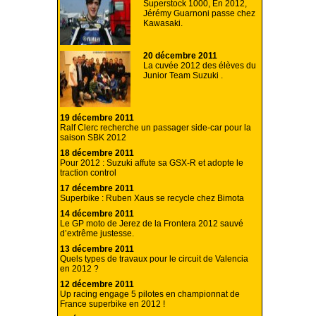
Superstock 1000, En 2012,
Jérémy Guarnoni passe chez
Kawasaki.
20 décembre 2011
La cuvée 2012 des élèves du
Junior Team Suzuki .
19 décembre 2011
Ralf Clerc recherche un passager side-car pour la
saison SBK 2012
18 décembre 2011
Pour 2012 : Suzuki affute sa GSX-R et adopte le
traction control
17 décembre 2011
Superbike : Ruben Xaus se recycle chez Bimota
14 décembre 2011
Le GP moto de Jerez de la Frontera 2012 sauvé
d’extrême justesse.
13 décembre 2011
Quels types de travaux pour le circuit de Valencia
en 2012 ?
12 décembre 2011
Up racing engage 5 pilotes en championnat de
France superbike en 2012 !