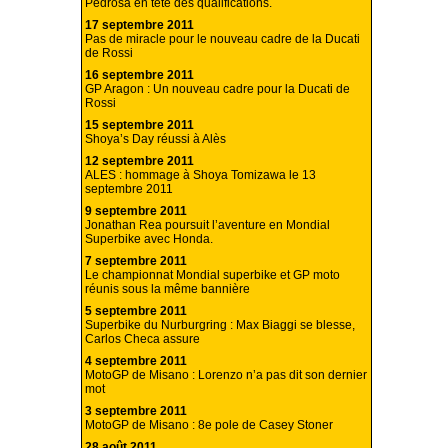
Pedrosa en tête des qualifications.
17 septembre 2011
Pas de miracle pour le nouveau cadre de la Ducati
de Rossi
16 septembre 2011
GP Aragon : Un nouveau cadre pour la Ducati de
Rossi
15 septembre 2011
Shoya’s Day réussi à Alès
12 septembre 2011
ALES : hommage à Shoya Tomizawa le 13
septembre 2011
9 septembre 2011
Jonathan Rea poursuit l’aventure en Mondial
Superbike avec Honda.
7 septembre 2011
Le championnat Mondial superbike et GP moto
réunis sous la même bannière
5 septembre 2011
Superbike du Nurburgring : Max Biaggi se blesse,
Carlos Checa assure
4 septembre 2011
MotoGP de Misano : Lorenzo n’a pas dit son dernier
mot
3 septembre 2011
MotoGP de Misano : 8e pole de Casey Stoner
28 août 2011