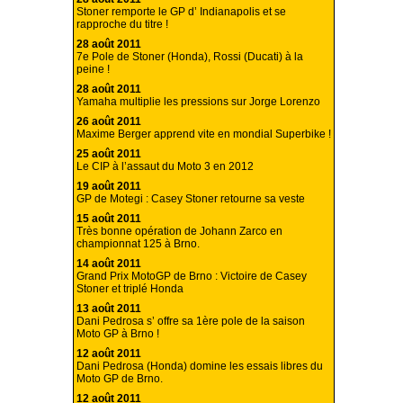
Stoner remporte le GP d’ Indianapolis et se
rapproche du titre !
28 août 2011
7e Pole de Stoner (Honda), Rossi (Ducati) à la
peine !
28 août 2011
Yamaha multiplie les pressions sur Jorge Lorenzo
26 août 2011
Maxime Berger apprend vite en mondial Superbike !
25 août 2011
Le CIP à l’assaut du Moto 3 en 2012
19 août 2011
GP de Motegi : Casey Stoner retourne sa veste
15 août 2011
Très bonne opération de Johann Zarco en
championnat 125 à Brno.
14 août 2011
Grand Prix MotoGP de Brno : Victoire de Casey
Stoner et triplé Honda
13 août 2011
Dani Pedrosa s’ offre sa 1ère pole de la saison
Moto GP à Brno !
12 août 2011
Dani Pedrosa (Honda) domine les essais libres du
Moto GP de Brno.
12 août 2011