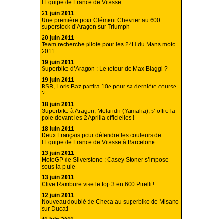
l’Equipe de France de Vitesse
21 juin 2011
Une première pour Clément Chevrier au 600
superstock d’Aragon sur Triumph
20 juin 2011
Team recherche pilote pour les 24H du Mans moto
2011.
19 juin 2011
Superbike d’Aragon : Le retour de Max Biaggi ?
19 juin 2011
BSB, Loris Baz partira 10e pour sa dernière course
?
18 juin 2011
Superbike à Aragon, Melandri (Yamaha), s’ offre la
pole devant les 2 Aprilia officielles !
18 juin 2011
Deux Français pour défendre les couleurs de
l’Equipe de France de Vitesse à Barcelone
13 juin 2011
MotoGP de Silverstone : Casey Stoner s’impose
sous la pluie
13 juin 2011
Clive Rambure vise le top 3 en 600 Pirelli !
12 juin 2011
Nouveau doublé de Checa au superbike de Misano
sur Ducati