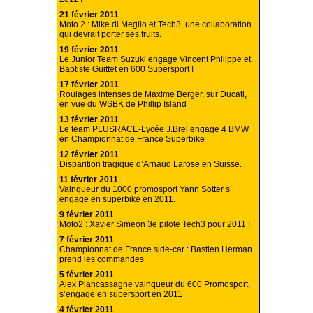
21 février 2011
Moto 2 : Mike di Meglio et Tech3, une collaboration
qui devrait porter ses fruits.
19 février 2011
Le Junior Team Suzuki engage Vincent Philippe et
Baptiste Guittet en 600 Supersport !
17 février 2011
Roulages intenses de Maxime Berger, sur Ducati,
en vue du WSBK de Phillip Island
13 février 2011
Le team PLUSRACE-Lycée J.Brel engage 4 BMW
en Championnat de France Superbike
12 février 2011
Disparition tragique d’Arnaud Larose en Suisse.
11 février 2011
Vainqueur du 1000 promosport Yann Sotter s’
engage en superbike en 2011.
9 février 2011
Moto2 : Xavier Simeon 3e pilote Tech3 pour 2011 !
7 février 2011
Championnat de France side-car : Bastien Herman
prend les commandes
5 février 2011
Alex Plancassagne vainqueur du 600 Promosport,
s’engage en supersport en 2011
4 février 2011