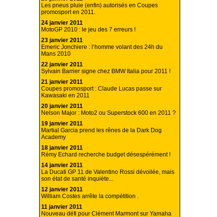
Les pneus pluie (enfin) autorisés en Coupes
promosport en 2011.
24 janvier 2011
MotoGP 2010 : le jeu des 7 erreurs !
23 janvier 2011
Emeric Jonchiere : l’homme volant des 24h du
Mans 2010
22 janvier 2011
Sylvain Barrier signe chez BMW Italia pour 2011 !
21 janvier 2011
Coupes promosport : Claude Lucas passe sur
Kawasaki en 2011
20 janvier 2011
Nelson Major : Moto2 ou Superstock 600 en 2011 ?
19 janvier 2011
Martial Garcia prend les rênes de la Dark Dog
Academy
18 janvier 2011
Rémy Echard recherche budget désespérément !
14 janvier 2011
La Ducati GP 11 de Valentino Rossi dévoilée, mais
son état de santé inquiète...
12 janvier 2011
William Costes arrête la compétition .
11 janvier 2011
Nouveau défi pour Clément Marmont sur Yamaha