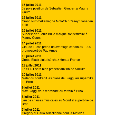
16 juillet 2011
5e pole position de Sébastien Gimbert à Magny
Cours
16 juillet 2011
Grand Prix d’Allemagne MotoGP : Casey Stoner en
pole
16 juillet 2011
Supersport : Louis Bulle marque son territoire à
Magny Cours
14 juillet 2011
Claude Lucas prend un avantage certain au 1000
promosport de Pau Arnos
13 juillet 2011
Gregg Black titularisé chez Honda France
11 juillet 2011
Le SERT sera bien présent aux 8h de Suzuka
10 juillet 2011
Melandri contredit les plans de Biaggi au superbike
de Brno
9 juillet 2011
Max Biaggi veut reprendre du terrain à Brno.
8 juillet 2011
Jeu de chaises musicales au Mondial superbike de
Brno
7 juillet 2011
Gregory di Carlo séléctionné pour le Moto2 à