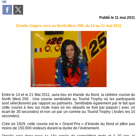
Publié le
11 mai 2011
Ornella Ongaro sera au North West 200, du 14 au 21 mai 2011
Entre le 14 et le 21 Mai 2011, aura lieu en Irlande du Nord, la célèbre course du
North West 200 . Une course semblable au Tourist Trophy où les participants
sont sélectionnés par rapport au palmarès. Semblable également par le fait que
cette course à lieu sur route mais où les départs se font par paquet ( avec un
écart de 30 secondes) et non un par un comme au Tourist Trophy ( toutes les 10
secondes).
Crée en 1929, cette course est le « Grand Prix » d’Irlande du Nord et attire pas
moins de 150.000 visiteurs durant la durée de l’évènement.