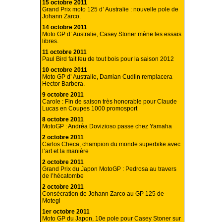
15 octobre 2011
Grand Prix moto 125 d’ Australie : nouvelle pole de
Johann Zarco.
14 octobre 2011
Moto GP d’ Australie, Casey Stoner mène les essais
libres.
11 octobre 2011
Paul Bird fait feu de tout bois pour la saison 2012
10 octobre 2011
Moto GP d’ Australie, Damian Cudlin remplacera
Hector Barbera.
9 octobre 2011
Carole : Fin de saison très honorable pour Claude
Lucas en Coupes 1000 promosport
8 octobre 2011
MotoGP : Andréa Dovizioso passe chez Yamaha
2 octobre 2011
Carlos Checa, champion du monde superbike avec
l’art et la manière
2 octobre 2011
Grand Prix du Japon MotoGP : Pedrosa au travers
de l’hécatombe
2 octobre 2011
Consécration de Johann Zarco au GP 125 de
Motegi
1er octobre 2011
Moto GP du Japon, 10e pole pour Casey Stoner sur