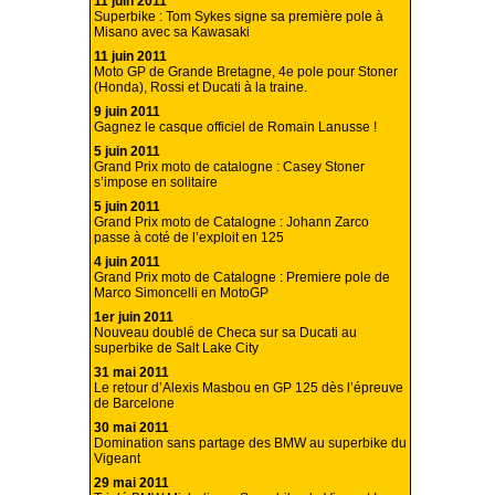
11 juin 2011
Superbike : Tom Sykes signe sa première pole à
Misano avec sa Kawasaki
11 juin 2011
Moto GP de Grande Bretagne, 4e pole pour Stoner
(Honda), Rossi et Ducati à la traine.
9 juin 2011
Gagnez le casque officiel de Romain Lanusse !
5 juin 2011
Grand Prix moto de catalogne : Casey Stoner
s’impose en solitaire
5 juin 2011
Grand Prix moto de Catalogne : Johann Zarco
passe à coté de l’exploit en 125
4 juin 2011
Grand Prix moto de Catalogne : Premiere pole de
Marco Simoncelli en MotoGP
1er juin 2011
Nouveau doublé de Checa sur sa Ducati au
superbike de Salt Lake City
31 mai 2011
Le retour d’Alexis Masbou en GP 125 dès l’épreuve
de Barcelone
30 mai 2011
Domination sans partage des BMW au superbike du
Vigeant
29 mai 2011