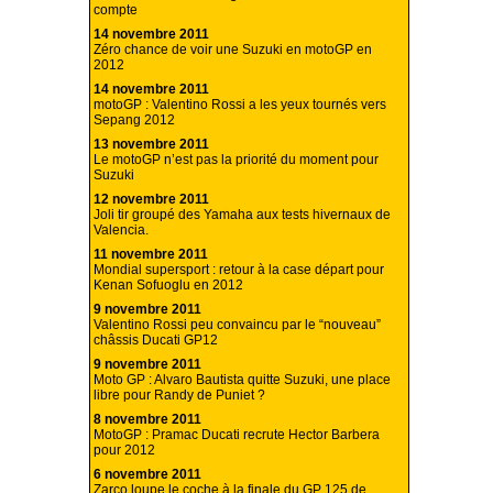
compte
14 novembre 2011
Zéro chance de voir une Suzuki en motoGP en
2012
14 novembre 2011
motoGP : Valentino Rossi a les yeux tournés vers
Sepang 2012
13 novembre 2011
Le motoGP n’est pas la priorité du moment pour
Suzuki
12 novembre 2011
Joli tir groupé des Yamaha aux tests hivernaux de
Valencia.
11 novembre 2011
Mondial supersport : retour à la case départ pour
Kenan Sofuoglu en 2012
9 novembre 2011
Valentino Rossi peu convaincu par le “nouveau”
châssis Ducati GP12
9 novembre 2011
Moto GP : Alvaro Bautista quitte Suzuki, une place
libre pour Randy de Puniet ?
8 novembre 2011
MotoGP : Pramac Ducati recrute Hector Barbera
pour 2012
6 novembre 2011
Zarco loupe le coche à la finale du GP 125 de