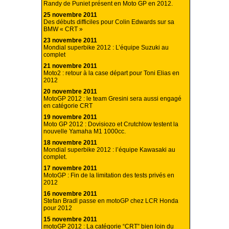
Randy de Puniet présent en Moto GP en 2012.
25 novembre 2011
Des débuts difficiles pour Colin Edwards sur sa
BMW « CRT »
23 novembre 2011
Mondial superbike 2012 : L’équipe Suzuki au
complet
21 novembre 2011
Moto2 : retour à la case départ pour Toni Elias en
2012
20 novembre 2011
MotoGP 2012 : le team Gresini sera aussi engagé
en catégorie CRT
19 novembre 2011
Moto GP 2012 : Dovisiozo et Crutchlow testent la
nouvelle Yamaha M1 1000cc.
18 novembre 2011
Mondial superbike 2012 : l’équipe Kawasaki au
complet.
17 novembre 2011
MotoGP : Fin de la limitation des tests privés en
2012
16 novembre 2011
Stefan Bradl passe en motoGP chez LCR Honda
pour 2012
15 novembre 2011
motoGP 2012 : La catégorie “CRT” bien loin du