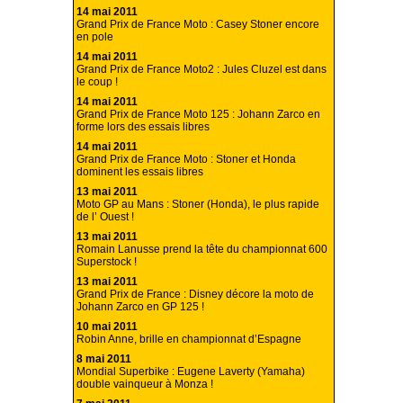
14 mai 2011
Grand Prix de France Moto : Casey Stoner encore
en pole
14 mai 2011
Grand Prix de France Moto2 : Jules Cluzel est dans
le coup !
14 mai 2011
Grand Prix de France Moto 125 : Johann Zarco en
forme lors des essais libres
14 mai 2011
Grand Prix de France Moto : Stoner et Honda
dominent les essais libres
13 mai 2011
Moto GP au Mans : Stoner (Honda), le plus rapide
de l’ Ouest !
13 mai 2011
Romain Lanusse prend la tête du championnat 600
Superstock !
13 mai 2011
Grand Prix de France : Disney décore la moto de
Johann Zarco en GP 125 !
10 mai 2011
Robin Anne, brille en championnat d’Espagne
8 mai 2011
Mondial Superbike : Eugene Laverty (Yamaha)
double vainqueur à Monza !